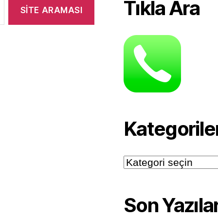
Tıkla Ara
Kategorile
Kategoriler
Son Yazıla