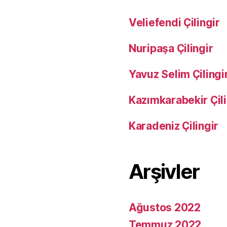
Veliefendi Çilingir
Nuripaşa Çilingir
Yavuz Selim Çilingi
Kazımkarabekir Çili
Karadeniz Çilingir
Arşivler
Ağustos 2022
Temmuz 2022