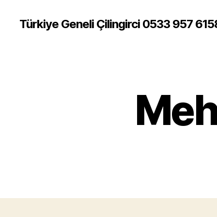
Türkiye Geneli Çilingirci 0533 957 615
Mehm