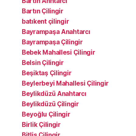
Bartın Anhtarcı
Bartın Çilingir
batıkent çilingir
Bayrampaşa Anahtarcı
Bayrampaşa Çilingir
Bebek Mahallesi Çilingir
Belsin Çilingir
Beşiktaş Çilingir
Beylerbeyi Mahallesi Çilingir
Beylikdüzü Anahtarcı
Beylikdüzü Çilingir
Beyoğlu Çilingir
Birlik Çilingir
Bitlis Çilingir