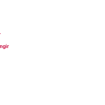
r
ngir