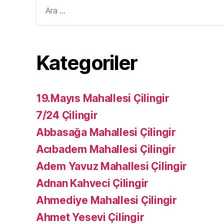
Arama
yap:
Kategoriler
19.Mayıs Mahallesi Çilingir
7/24 Çilingir
Abbasağa Mahallesi Çilingir
Acıbadem Mahallesi Çilingir
Adem Yavuz Mahallesi Çilingir
Adnan Kahveci Çilingir
Ahmediye Mahallesi Çilingir
Ahmet Yesevi Çilingir