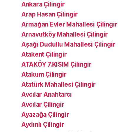
Ankara Çilingir
Arap Hasan Çilingir
Armağan Evler Mahallesi Çilingir
Arnavutköy Mahallesi Çilingir
Aşağı Dudullu Mahallesi Çilingir
Atakent Çilingir
ATAKÖY 7.KISIM Çilingir
Atakum Çilingir
Atatürk Mahallesi Çilingir
Avcılar Anahtarcı
Avcılar Çilingir
Ayazağa Çilingir
Aydınlı Çilingir