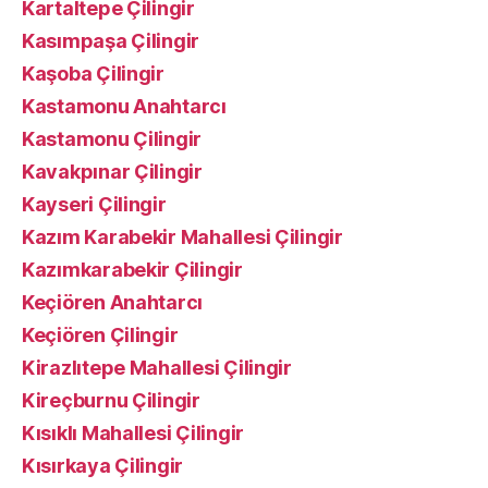
Kartaltepe Çilingir
Kasımpaşa Çilingir
Kaşoba Çilingir
Kastamonu Anahtarcı
Kastamonu Çilingir
Kavakpınar Çilingir
Kayseri Çilingir
Kazım Karabekir Mahallesi Çilingir
Kazımkarabekir Çilingir
Keçiören Anahtarcı
Keçiören Çilingir
Kirazlıtepe Mahallesi Çilingir
Kireçburnu Çilingir
Kısıklı Mahallesi Çilingir
Kısırkaya Çilingir