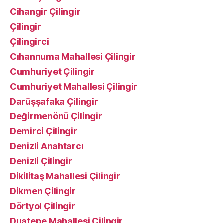
Cihangir Çilingir
Çilingir
Çilingirci
Cıhannuma Mahallesi Çilingir
Cumhuriyet Çilingir
Cumhuriyet Mahallesi Çilingir
Darüşşafaka Çilingir
Değirmenönü Çilingir
Demirci Çilingir
Denizli Anahtarcı
Denizli Çilingir
Dikilitaş Mahallesi Çilingir
Dikmen Çilingir
Dörtyol Çilingir
Duatepe Mahallesi Çilingir