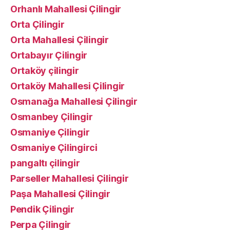
Orhanlı Mahallesi Çilingir
Orta Çilingir
Orta Mahallesi Çilingir
Ortabayır Çilingir
Ortaköy çilingir
Ortaköy Mahallesi Çilingir
Osmanağa Mahallesi Çilingir
Osmanbey Çilingir
Osmaniye Çilingir
Osmaniye Çilingirci
pangaltı çilingir
Parseller Mahallesi Çilingir
Paşa Mahallesi Çilingir
Pendik Çilingir
Perpa Çilingir