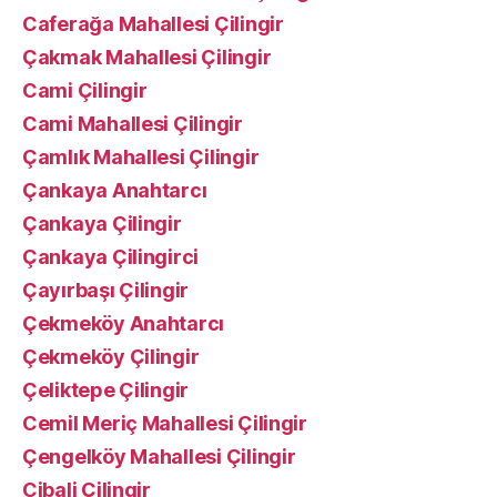
Caferağa Mahallesi Çilingir
Çakmak Mahallesi Çilingir
Cami Çilingir
Cami Mahallesi Çilingir
Çamlık Mahallesi Çilingir
Çankaya Anahtarcı
Çankaya Çilingir
Çankaya Çilingirci
Çayırbaşı Çilingir
Çekmeköy Anahtarcı
Çekmeköy Çilingir
Çeliktepe Çilingir
Cemil Meriç Mahallesi Çilingir
Çengelköy Mahallesi Çilingir
Cibali Çilingir