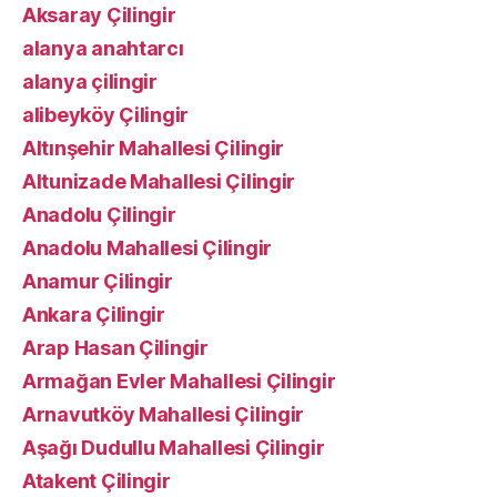
Aksaray Çilingir
alanya anahtarcı
alanya çilingir
alibeyköy Çilingir
Altınşehir Mahallesi Çilingir
Altunizade Mahallesi Çilingir
Anadolu Çilingir
Anadolu Mahallesi Çilingir
Anamur Çilingir
Ankara Çilingir
Arap Hasan Çilingir
Armağan Evler Mahallesi Çilingir
Arnavutköy Mahallesi Çilingir
Aşağı Dudullu Mahallesi Çilingir
Atakent Çilingir