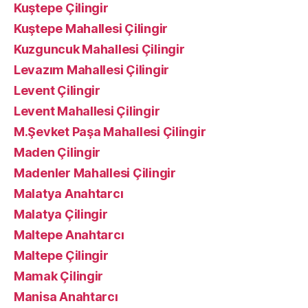
Kuştepe Çilingir
Kuştepe Mahallesi Çilingir
Kuzguncuk Mahallesi Çilingir
Levazım Mahallesi Çilingir
Levent Çilingir
Levent Mahallesi Çilingir
M.Şevket Paşa Mahallesi Çilingir
Maden Çilingir
Madenler Mahallesi Çilingir
Malatya Anahtarcı
Malatya Çilingir
Maltepe Anahtarcı
Maltepe Çilingir
Mamak Çilingir
Manisa Anahtarcı