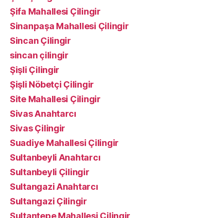
Şifa Mahallesi Çilingir
Sinanpaşa Mahallesi Çilingir
Sincan Çilingir
sincan çilingir
Şişli Çilingir
Şişli Nöbetçi Çilingir
Site Mahallesi Çilingir
Sivas Anahtarcı
Sivas Çilingir
Suadiye Mahallesi Çilingir
Sultanbeyli Anahtarcı
Sultanbeyli Çilingir
Sultangazi Anahtarcı
Sultangazi Çilingir
Sultantepe Mahallesi Çilingir