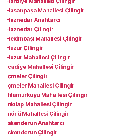
Harbiye Mahallesi Çilingir
Hasanpaşa Mahallesi Çilingir
Haznedar Anahtarcı
Haznedar Çilingir
Hekimbaşı Mahallesi Çilingir
Huzur Çilingir
Huzur Mahallesi Çilingir
İcadiye Mahallesi Çilingir
İçmeler Çilingir
İçmeler Mahallesi Çilingir
Ihlamurkuyu Mahallesi Çilingir
İnkılap Mahallesi Çilingir
İnönü Mahallesi Çilingir
İskenderun Anahtarcı
İskenderun Çilingir