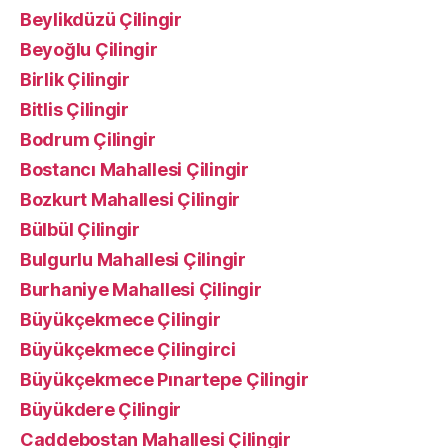
Beylikdüzü Çilingir
Beyoğlu Çilingir
Birlik Çilingir
Bitlis Çilingir
Bodrum Çilingir
Bostancı Mahallesi Çilingir
Bozkurt Mahallesi Çilingir
Bülbül Çilingir
Bulgurlu Mahallesi Çilingir
Burhaniye Mahallesi Çilingir
Büyükçekmece Çilingir
Büyükçekmece Çilingirci
Büyükçekmece Pınartepe Çilingir
Büyükdere Çilingir
Caddebostan Mahallesi Çilingir