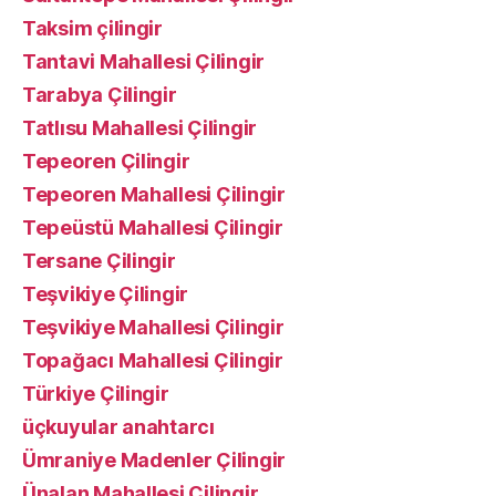
Taksim çilingir
Tantavi Mahallesi Çilingir
Tarabya Çilingir
Tatlısu Mahallesi Çilingir
Tepeoren Çilingir
Tepeoren Mahallesi Çilingir
Tepeüstü Mahallesi Çilingir
Tersane Çilingir
Teşvikiye Çilingir
Teşvikiye Mahallesi Çilingir
Topağacı Mahallesi Çilingir
Türkiye Çilingir
üçkuyular anahtarcı
Ümraniye Madenler Çilingir
Ünalan Mahallesi Çilingir