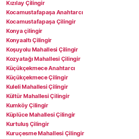
Kızılay Çilingir
Kocamustafapaşa Anahtarcı
Kocamustafapaşa Çilingir
Konya çilingir
Konyaaltı Çilingir
Koşuyolu Mahallesi Çilingir
Kozyatağı Mahallesi Çilingir
Küçükçekmece Anahtarcı
Küçükçekmece Çilingir
Kuleli Mahallesi Çilingir
Kültür Mahallesi Çilingir
Kumköy Çilingir
Küplüce Mahallesi Çilingir
Kurtuluş Çilingir
Kuruçesme Mahallesi Çilingir