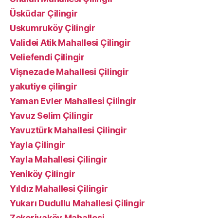
Üsküdar Çilingir
Uskumruköy Çilingir
Validei Atik Mahallesi Çilingir
Veliefendi Çilingir
Vişnezade Mahallesi Çilingir
yakutiye çilingir
Yaman Evler Mahallesi Çilingir
Yavuz Selim Çilingir
Yavuztürk Mahallesi Çilingir
Yayla Çilingir
Yayla Mahallesi Çilingir
Yeniköy Çilingir
Yıldız Mahallesi Çilingir
Yukarı Dudullu Mahallesi Çilingir
Zekeriyaköy Mahallesi