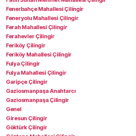
Fenerbahçe Mahallesi Çilingir
Feneryolu Mahallesi Çilingir
Ferah Mahallesi Çilingir
Ferahevler Çilingir
Feriköy Çilingir
Feriköy Mahallesi Çilingir
Fulya Çilingir
Fulya Mahallesi Çilingir
Garipçe Çilingir
Gaziosmanpaşa Anahtarcı
Gaziosmanpaşa Çilingir
Genel
Giresun Çilingir
Göktürk Çilingir