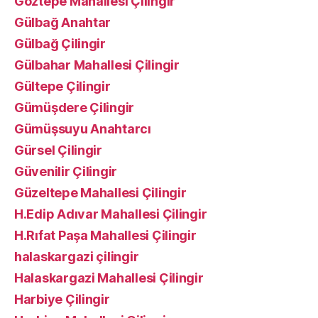
Göztepe Mahallesi Çilingir
Gülbağ Anahtar
Gülbağ Çilingir
Gülbahar Mahallesi Çilingir
Gültepe Çilingir
Gümüşdere Çilingir
Gümüşsuyu Anahtarcı
Gürsel Çilingir
Güvenilir Çilingir
Güzeltepe Mahallesi Çilingir
H.Edip Adıvar Mahallesi Çilingir
H.Rıfat Paşa Mahallesi Çilingir
halaskargazi çilingir
Halaskargazi Mahallesi Çilingir
Harbiye Çilingir