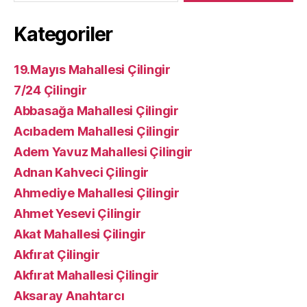
Kategoriler
19.Mayıs Mahallesi Çilingir
7/24 Çilingir
Abbasağa Mahallesi Çilingir
Acıbadem Mahallesi Çilingir
Adem Yavuz Mahallesi Çilingir
Adnan Kahveci Çilingir
Ahmediye Mahallesi Çilingir
Ahmet Yesevi Çilingir
Akat Mahallesi Çilingir
Akfırat Çilingir
Akfırat Mahallesi Çilingir
Aksaray Anahtarcı