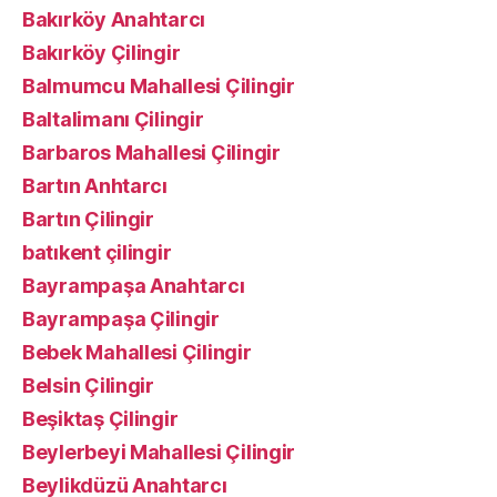
Bakırköy Anahtarcı
Bakırköy Çilingir
Balmumcu Mahallesi Çilingir
Baltalimanı Çilingir
Barbaros Mahallesi Çilingir
Bartın Anhtarcı
Bartın Çilingir
batıkent çilingir
Bayrampaşa Anahtarcı
Bayrampaşa Çilingir
Bebek Mahallesi Çilingir
Belsin Çilingir
Beşiktaş Çilingir
Beylerbeyi Mahallesi Çilingir
Beylikdüzü Anahtarcı