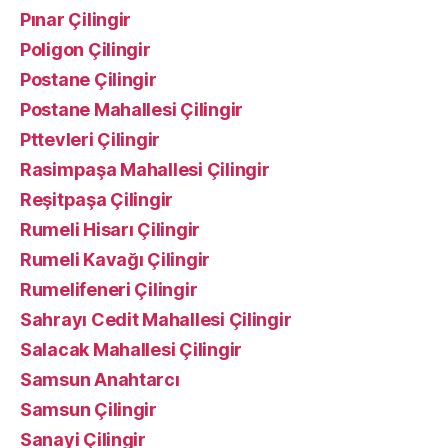
Pınar Çilingir
Poligon Çilingir
Postane Çilingir
Postane Mahallesi Çilingir
Pttevleri Çilingir
Rasimpaşa Mahallesi Çilingir
Reşitpaşa Çilingir
Rumeli Hisarı Çilingir
Rumeli Kavağı Çilingir
Rumelifeneri Çilingir
Sahrayı Cedit Mahallesi Çilingir
Salacak Mahallesi Çilingir
Samsun Anahtarcı
Samsun Çilingir
Sanayi Çilingir