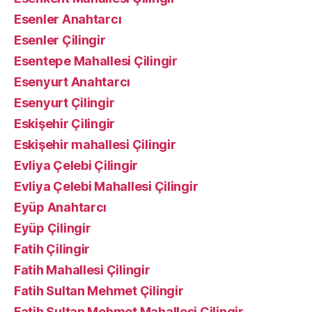
Esenler Anahtarcı
Esenler Çilingir
Esentepe Mahallesi Çilingir
Esenyurt Anahtarcı
Esenyurt Çilingir
Eskişehir Çilingir
Eskişehir mahallesi Çilingir
Evliya Çelebi Çilingir
Evliya Çelebi Mahallesi Çilingir
Eyüp Anahtarcı
Eyüp Çilingir
Fatih Çilingir
Fatih Mahallesi Çilingir
Fatih Sultan Mehmet Çilingir
Fatih Sultan Mehmet Mahallesi Çilingir