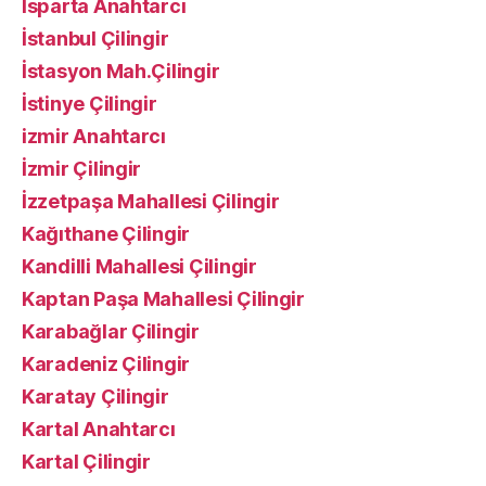
Isparta Anahtarcı
İstanbul Çilingir
İstasyon Mah.Çilingir
İstinye Çilingir
izmir Anahtarcı
İzmir Çilingir
İzzetpaşa Mahallesi Çilingir
Kağıthane Çilingir
Kandilli Mahallesi Çilingir
Kaptan Paşa Mahallesi Çilingir
Karabağlar Çilingir
Karadeniz Çilingir
Karatay Çilingir
Kartal Anahtarcı
Kartal Çilingir