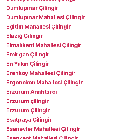
Dumlupınar Çilingir
Dumlupınar Mahallesi Çilingir
Eğitim Mahallesi Çilingir
Elazığ Çilingir
Elmalıkent Mahallesi Çilingir
Emirgan Çilingir
En Yakın Çilingir
Erenköy Mahallesi Çilingir
Ergenekon Mahallesi Çilingir
Erzurum Anahtarcı
Erzurum çilingir
Erzurum Çilingir
Esatpaşa Çilingir
Esenevler Mahallesi Çilingir
Esenkent Mahallesi Çilingir