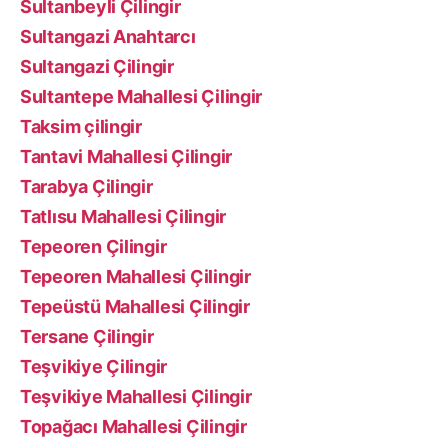
Sultanbeyli Çilingir
Sultangazi Anahtarcı
Sultangazi Çilingir
Sultantepe Mahallesi Çilingir
Taksim çilingir
Tantavi Mahallesi Çilingir
Tarabya Çilingir
Tatlısu Mahallesi Çilingir
Tepeoren Çilingir
Tepeoren Mahallesi Çilingir
Tepeüstü Mahallesi Çilingir
Tersane Çilingir
Teşvikiye Çilingir
Teşvikiye Mahallesi Çilingir
Topağacı Mahallesi Çilingir