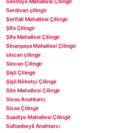
Selimiye Mahallesi Çilingir
Serdivan çilingir
Şerifali Mahallesi Çilingir
Şifa Çilingir
Şifa Mahallesi Çilingir
Sinanpaşa Mahallesi Çilingir
sincan çilingir
Sincan Çilingir
Şişli Çilingir
Şişli Nöbetçi Çilingir
Site Mahallesi Çilingir
Sivas Anahtarcı
Sivas Çilingir
Suadiye Mahallesi Çilingir
Sultanbeyli Anahtarcı