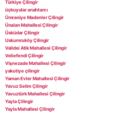
Türkiye Çilingir
üçkuyular anahtarcı
Ümraniye Madenler Çilingir
Ünalan Mahallesi Çilingir
Üsküdar Çilingir
Uskumruköy Çilingir
Validei Atik Mahallesi Çilingir
Veliefendi Çilingir
Vişnezade Mahallesi Çilingir
yakutiye çilingir
Yaman Evler Mahallesi Çilingir
Yavuz Selim Çilingir
Yavuztürk Mahallesi Çilingir
Yayla Çilingir
Yayla Mahallesi Çilingir