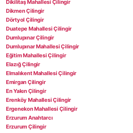
Dikilitaş Mahallesi Çilingir
Dikmen Çilingir
Dörtyol Çilingir
Duatepe Mahallesi Çilingir
Dumlupınar Çilingir
Dumlupınar Mahallesi Çilingir
Eğitim Mahallesi Çilingir
Elazığ Çilingir
Elmalıkent Mahallesi Çilingir
Emirgan Çilingir
En Yakın Çilingir
Erenköy Mahallesi Çilingir
Ergenekon Mahallesi Çilingir
Erzurum Anahtarcı
Erzurum Çilingir