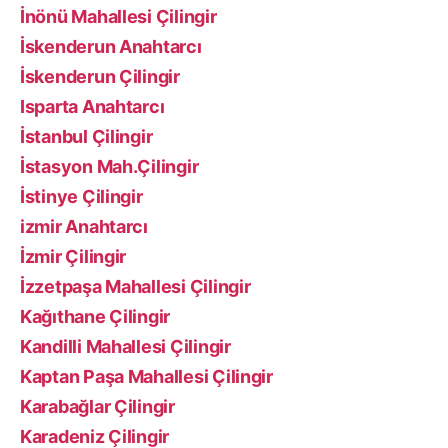
İnönü Mahallesi Çilingir
İskenderun Anahtarcı
İskenderun Çilingir
Isparta Anahtarcı
İstanbul Çilingir
İstasyon Mah.Çilingir
İstinye Çilingir
izmir Anahtarcı
İzmir Çilingir
İzzetpaşa Mahallesi Çilingir
Kağıthane Çilingir
Kandilli Mahallesi Çilingir
Kaptan Paşa Mahallesi Çilingir
Karabağlar Çilingir
Karadeniz Çilingir