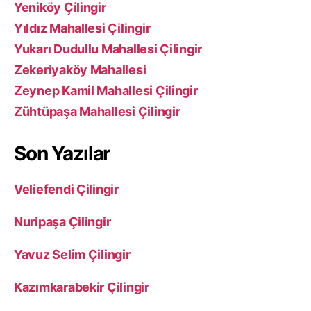
Yeniköy Çilingir
Yıldız Mahallesi Çilingir
Yukarı Dudullu Mahallesi Çilingir
Zekeriyaköy Mahallesi
Zeynep Kamil Mahallesi Çilingir
Zühtüpaşa Mahallesi Çilingir
Son Yazılar
Veliefendi Çilingir
Nuripaşa Çilingir
Yavuz Selim Çilingir
Kazımkarabekir Çilingir