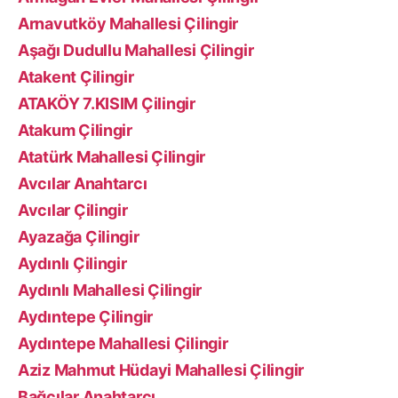
Arnavutköy Mahallesi Çilingir
Aşağı Dudullu Mahallesi Çilingir
Atakent Çilingir
ATAKÖY 7.KISIM Çilingir
Atakum Çilingir
Atatürk Mahallesi Çilingir
Avcılar Anahtarcı
Avcılar Çilingir
Ayazağa Çilingir
Aydınlı Çilingir
Aydınlı Mahallesi Çilingir
Aydıntepe Çilingir
Aydıntepe Mahallesi Çilingir
Aziz Mahmut Hüdayi Mahallesi Çilingir
Bağcılar Anahtarcı