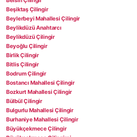
Belsin Çilingir
Beşiktaş Çilingir
Beylerbeyi Mahallesi Çilingir
Beylikdüzü Anahtarcı
Beylikdüzü Çilingir
Beyoğlu Çilingir
Birlik Çilingir
Bitlis Çilingir
Bodrum Çilingir
Bostancı Mahallesi Çilingir
Bozkurt Mahallesi Çilingir
Bülbül Çilingir
Bulgurlu Mahallesi Çilingir
Burhaniye Mahallesi Çilingir
Büyükçekmece Çilingir