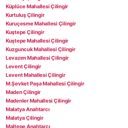
Küplüce Mahallesi Çilingir
Kurtuluş Çilingir
Kuruçesme Mahallesi Çilingir
Kuştepe Çilingir
Kuştepe Mahallesi Çilingir
Kuzguncuk Mahallesi Çilingir
Levazım Mahallesi Çilingir
Levent Çilingir
Levent Mahallesi Çilingir
M.Şevket Paşa Mahallesi Çilingir
Maden Çilingir
Madenler Mahallesi Çilingir
Malatya Anahtarcı
Malatya Çilingir
Maltepe Anahtarcı