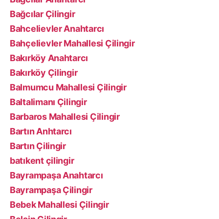
Bağcılar Çilingir
Bahcelievler Anahtarcı
Bahçelievler Mahallesi Çilingir
Bakırköy Anahtarcı
Bakırköy Çilingir
Balmumcu Mahallesi Çilingir
Baltalimanı Çilingir
Barbaros Mahallesi Çilingir
Bartın Anhtarcı
Bartın Çilingir
batıkent çilingir
Bayrampaşa Anahtarcı
Bayrampaşa Çilingir
Bebek Mahallesi Çilingir