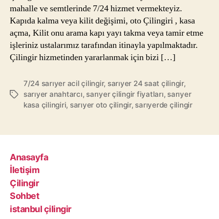
mahalle ve semtlerinde 7/24 hizmet vermekteyiz.
Kapıda kalma veya kilit değişimi, oto Çilingiri , kasa
açma, Kilit onu arama kapı yayı takma veya tamir etme
işleriniz ustalarımız tarafından itinayla yapılmaktadır.
Çilingir hizmetinden yararlanmak için bizi […]
7/24 sarıyer acil çilingir
,
sarıyer 24 saat çilingir
,
sarıyer anahtarcı
,
sarıyer çilingir fiyatları
,
sarıyer
Etiketler
kasa çilingiri
,
sarıyer oto çilingir
,
sarıyerde çilingir
Anasayfa
İletişim
Çilingir
Sohbet
istanbul çilingir