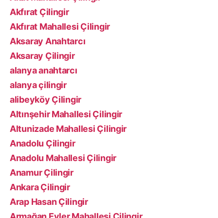
Akfırat Çilingir
Akfırat Mahallesi Çilingir
Aksaray Anahtarcı
Aksaray Çilingir
alanya anahtarcı
alanya çilingir
alibeyköy Çilingir
Altınşehir Mahallesi Çilingir
Altunizade Mahallesi Çilingir
Anadolu Çilingir
Anadolu Mahallesi Çilingir
Anamur Çilingir
Ankara Çilingir
Arap Hasan Çilingir
Armağan Evler Mahallesi Çilingir