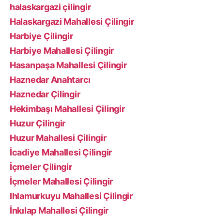
halaskargazi çilingir
Halaskargazi Mahallesi Çilingir
Harbiye Çilingir
Harbiye Mahallesi Çilingir
Hasanpaşa Mahallesi Çilingir
Haznedar Anahtarcı
Haznedar Çilingir
Hekimbaşı Mahallesi Çilingir
Huzur Çilingir
Huzur Mahallesi Çilingir
İcadiye Mahallesi Çilingir
İçmeler Çilingir
İçmeler Mahallesi Çilingir
Ihlamurkuyu Mahallesi Çilingir
İnkılap Mahallesi Çilingir