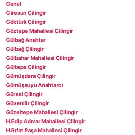
Genel
Giresun Çilingir
Göktürk Çilingir
Göztepe Mahallesi Çilingir
Gülbağ Anahtar
Gülbağ Çilingir
Gülbahar Mahallesi Çilingir
Gültepe Çilingir
Gümüşdere Çilingir
Gümüşsuyu Anahtarcı
Gürsel Çilingir
Güvenilir Çilingir
Güzeltepe Mahallesi Çilingir
H.Edip Adıvar Mahallesi Çilingir
H.Rıfat Paşa Mahallesi Çilingir