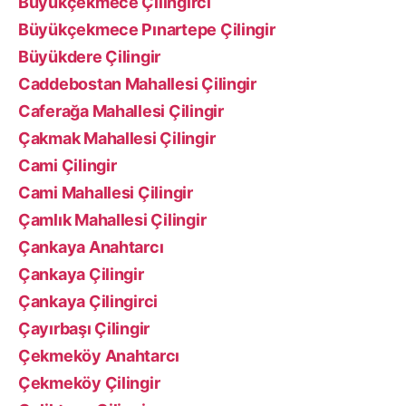
Büyükçekmece Çilingirci
Büyükçekmece Pınartepe Çilingir
Büyükdere Çilingir
Caddebostan Mahallesi Çilingir
Caferağa Mahallesi Çilingir
Çakmak Mahallesi Çilingir
Cami Çilingir
Cami Mahallesi Çilingir
Çamlık Mahallesi Çilingir
Çankaya Anahtarcı
Çankaya Çilingir
Çankaya Çilingirci
Çayırbaşı Çilingir
Çekmeköy Anahtarcı
Çekmeköy Çilingir