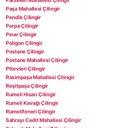
Parseller Mahallesi Çilingir
Paşa Mahallesi Çilingir
Pendik Çilingir
Perpa Çilingir
Pınar Çilingir
Poligon Çilingir
Postane Çilingir
Postane Mahallesi Çilingir
Pttevleri Çilingir
Rasimpaşa Mahallesi Çilingir
Reşitpaşa Çilingir
Rumeli Hisarı Çilingir
Rumeli Kavağı Çilingir
Rumelifeneri Çilingir
Sahrayı Cedit Mahallesi Çilingir