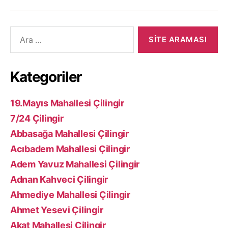
Arama
yap:
Kategoriler
19.Mayıs Mahallesi Çilingir
7/24 Çilingir
Abbasağa Mahallesi Çilingir
Acıbadem Mahallesi Çilingir
Adem Yavuz Mahallesi Çilingir
Adnan Kahveci Çilingir
Ahmediye Mahallesi Çilingir
Ahmet Yesevi Çilingir
Akat Mahallesi Çilingir