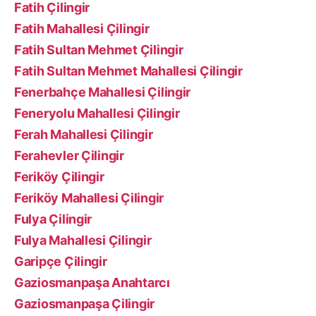
Fatih Çilingir
Fatih Mahallesi Çilingir
Fatih Sultan Mehmet Çilingir
Fatih Sultan Mehmet Mahallesi Çilingir
Fenerbahçe Mahallesi Çilingir
Feneryolu Mahallesi Çilingir
Ferah Mahallesi Çilingir
Ferahevler Çilingir
Feriköy Çilingir
Feriköy Mahallesi Çilingir
Fulya Çilingir
Fulya Mahallesi Çilingir
Garipçe Çilingir
Gaziosmanpaşa Anahtarcı
Gaziosmanpaşa Çilingir