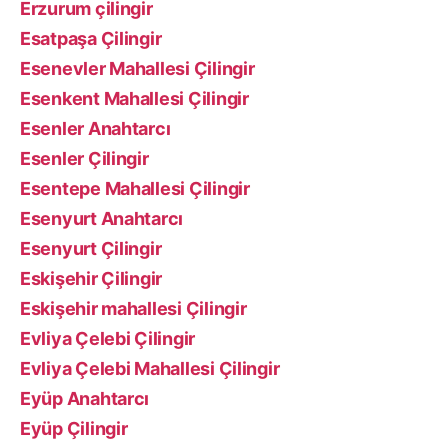
Erzurum çilingir
Esatpaşa Çilingir
Esenevler Mahallesi Çilingir
Esenkent Mahallesi Çilingir
Esenler Anahtarcı
Esenler Çilingir
Esentepe Mahallesi Çilingir
Esenyurt Anahtarcı
Esenyurt Çilingir
Eskişehir Çilingir
Eskişehir mahallesi Çilingir
Evliya Çelebi Çilingir
Evliya Çelebi Mahallesi Çilingir
Eyüp Anahtarcı
Eyüp Çilingir