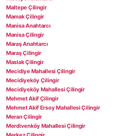
Maltepe Çilingir
Mamak Çilingir
Manisa Anahtarcı
Manisa Çilingir
Maraş Anahtarcı
Maraş Çilingir
Maslak Çilingir
Mecidiye Mahallesi Çilingir
Mecidiyeköy Çilingir
Mecidiyeköy Mahallesi Çilingir
Mehmet Akif Çilingir
Mehmet Akif Ersoy Mahallesi Çilingir
Meran Çilingir
Merdivenköy Mahallesi Çilingir
Merkez Çilingir