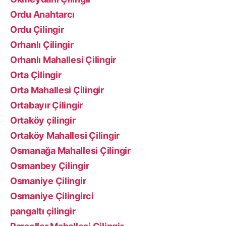
Ordu Anahtarcı
Ordu Çilingir
Orhanlı Çilingir
Orhanlı Mahallesi Çilingir
Orta Çilingir
Orta Mahallesi Çilingir
Ortabayır Çilingir
Ortaköy çilingir
Ortaköy Mahallesi Çilingir
Osmanağa Mahallesi Çilingir
Osmanbey Çilingir
Osmaniye Çilingir
Osmaniye Çilingirci
pangaltı çilingir