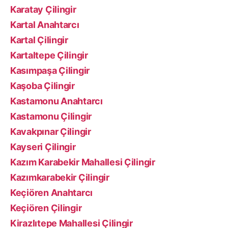
Karatay Çilingir
Kartal Anahtarcı
Kartal Çilingir
Kartaltepe Çilingir
Kasımpaşa Çilingir
Kaşoba Çilingir
Kastamonu Anahtarcı
Kastamonu Çilingir
Kavakpınar Çilingir
Kayseri Çilingir
Kazım Karabekir Mahallesi Çilingir
Kazımkarabekir Çilingir
Keçiören Anahtarcı
Keçiören Çilingir
Kirazlıtepe Mahallesi Çilingir