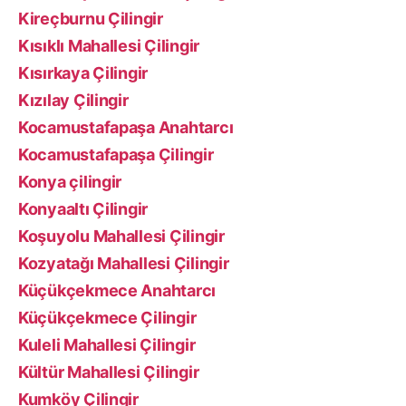
Kireçburnu Çilingir
Kısıklı Mahallesi Çilingir
Kısırkaya Çilingir
Kızılay Çilingir
Kocamustafapaşa Anahtarcı
Kocamustafapaşa Çilingir
Konya çilingir
Konyaaltı Çilingir
Koşuyolu Mahallesi Çilingir
Kozyatağı Mahallesi Çilingir
Küçükçekmece Anahtarcı
Küçükçekmece Çilingir
Kuleli Mahallesi Çilingir
Kültür Mahallesi Çilingir
Kumköy Çilingir