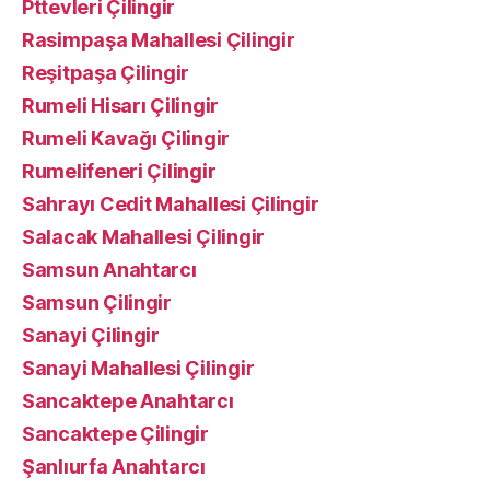
Pttevleri Çilingir
Rasimpaşa Mahallesi Çilingir
Reşitpaşa Çilingir
Rumeli Hisarı Çilingir
Rumeli Kavağı Çilingir
Rumelifeneri Çilingir
Sahrayı Cedit Mahallesi Çilingir
Salacak Mahallesi Çilingir
Samsun Anahtarcı
Samsun Çilingir
Sanayi Çilingir
Sanayi Mahallesi Çilingir
Sancaktepe Anahtarcı
Sancaktepe Çilingir
Şanlıurfa Anahtarcı