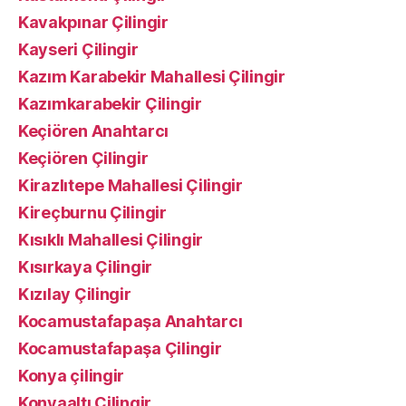
Kavakpınar Çilingir
Kayseri Çilingir
Kazım Karabekir Mahallesi Çilingir
Kazımkarabekir Çilingir
Keçiören Anahtarcı
Keçiören Çilingir
Kirazlıtepe Mahallesi Çilingir
Kireçburnu Çilingir
Kısıklı Mahallesi Çilingir
Kısırkaya Çilingir
Kızılay Çilingir
Kocamustafapaşa Anahtarcı
Kocamustafapaşa Çilingir
Konya çilingir
Konyaaltı Çilingir