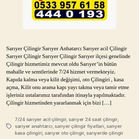
Sarıyer Çilingir Sarıyer Anhatarcı Sarıyer acil Çilingir
Sarıyer Çilingir Sarıyer Çilingir Sarıyer ilçesi genelinde
Çilingir hizmetimiz mevcut oldu Sarıyer’in bütün
mahalle ve semtlerinde 7/24 hizmet vermekteyiz.
Kapıda kalma veya kilit değişimi, oto Çilingiri , kasa
açma, Kilit onu arama kapı yayı takma veya tamir etme
işleriniz ustalarımız tarafından itinayla yapılmaktadır.
Çilingir hizmetinden yararlanmak için bizi […]
7/24 sarıyer acil çilingir
,
sarıyer 24 saat çilingir
,
sarıyer anahtarcı
,
sarıyer çilingir fiyatları
,
sarıyer
Etiketler
kasa çilingiri
,
sarıyer oto çilingir
,
sarıyerde çilingir