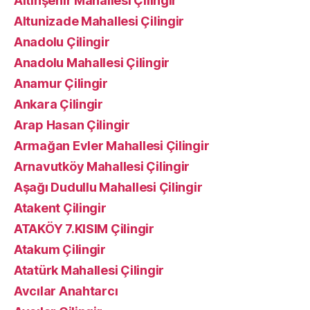
Altınşehir Mahallesi Çilingir
Altunizade Mahallesi Çilingir
Anadolu Çilingir
Anadolu Mahallesi Çilingir
Anamur Çilingir
Ankara Çilingir
Arap Hasan Çilingir
Armağan Evler Mahallesi Çilingir
Arnavutköy Mahallesi Çilingir
Aşağı Dudullu Mahallesi Çilingir
Atakent Çilingir
ATAKÖY 7.KISIM Çilingir
Atakum Çilingir
Atatürk Mahallesi Çilingir
Avcılar Anahtarcı