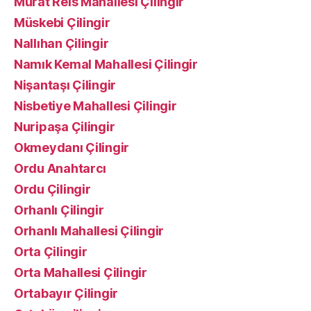
Murat Reis Mahallesi Çilingir
Müskebi Çilingir
Nallıhan Çilingir
Namık Kemal Mahallesi Çilingir
Nişantaşı Çilingir
Nisbetiye Mahallesi Çilingir
Nuripaşa Çilingir
Okmeydanı Çilingir
Ordu Anahtarcı
Ordu Çilingir
Orhanlı Çilingir
Orhanlı Mahallesi Çilingir
Orta Çilingir
Orta Mahallesi Çilingir
Ortabayır Çilingir