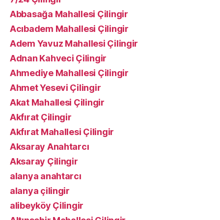
Abbasağa Mahallesi Çilingir
Acıbadem Mahallesi Çilingir
Adem Yavuz Mahallesi Çilingir
Adnan Kahveci Çilingir
Ahmediye Mahallesi Çilingir
Ahmet Yesevi Çilingir
Akat Mahallesi Çilingir
Akfırat Çilingir
Akfırat Mahallesi Çilingir
Aksaray Anahtarcı
Aksaray Çilingir
alanya anahtarcı
alanya çilingir
alibeyköy Çilingir