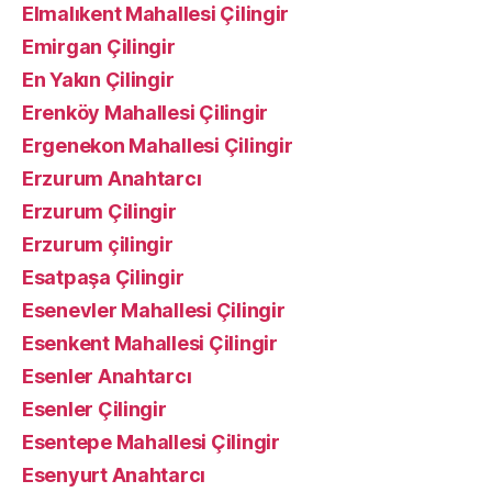
Elmalıkent Mahallesi Çilingir
Emirgan Çilingir
En Yakın Çilingir
Erenköy Mahallesi Çilingir
Ergenekon Mahallesi Çilingir
Erzurum Anahtarcı
Erzurum Çilingir
Erzurum çilingir
Esatpaşa Çilingir
Esenevler Mahallesi Çilingir
Esenkent Mahallesi Çilingir
Esenler Anahtarcı
Esenler Çilingir
Esentepe Mahallesi Çilingir
Esenyurt Anahtarcı