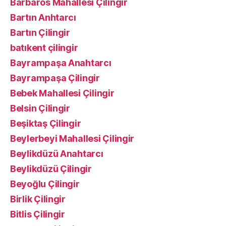
Barbaros Mahallesi Çilingir
Bartın Anhtarcı
Bartın Çilingir
batıkent çilingir
Bayrampaşa Anahtarcı
Bayrampaşa Çilingir
Bebek Mahallesi Çilingir
Belsin Çilingir
Beşiktaş Çilingir
Beylerbeyi Mahallesi Çilingir
Beylikdüzü Anahtarcı
Beylikdüzü Çilingir
Beyoğlu Çilingir
Birlik Çilingir
Bitlis Çilingir