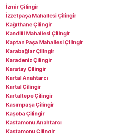
İzmir Çilingir
İzzetpaşa Mahallesi Çilingir
Kağıthane Çilingir
Kandilli Mahallesi Çilingir
Kaptan Paşa Mahallesi Çilingir
Karabağlar Çilingir
Karadeniz Çilingir
Karatay Çilingir
Kartal Anahtarcı
Kartal Çilingir
Kartaltepe Çilingir
Kasımpaşa Çilingir
Kaşoba Çilingir
Kastamonu Anahtarcı
Kastamonu Çilingir