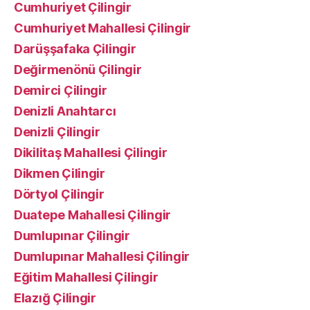
Cumhuriyet Çilingir
Cumhuriyet Mahallesi Çilingir
Darüşşafaka Çilingir
Değirmenönü Çilingir
Demirci Çilingir
Denizli Anahtarcı
Denizli Çilingir
Dikilitaş Mahallesi Çilingir
Dikmen Çilingir
Dörtyol Çilingir
Duatepe Mahallesi Çilingir
Dumlupınar Çilingir
Dumlupınar Mahallesi Çilingir
Eğitim Mahallesi Çilingir
Elazığ Çilingir