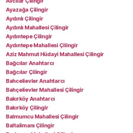
Avcılar Çilingir
Ayazağa Çilingir
Aydınlı Çilingir
Aydınlı Mahallesi Çilingir
Aydıntepe Çilingir
Aydıntepe Mahallesi Çilingir
Aziz Mahmut Hüdayi Mahallesi Çilingir
Bağcılar Anahtarcı
Bağcılar Çilingir
Bahcelievler Anahtarcı
Bahçelievler Mahallesi Çilingir
Bakırköy Anahtarcı
Bakırköy Çilingir
Balmumcu Mahallesi Çilingir
Baltalimanı Çilingir