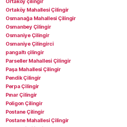
Ortaköy çilingir
Ortaköy Mahallesi Çilingir
Osmanağa Mahallesi Çilingir
Osmanbey Çilingir
Osmaniye Çilingir
Osmaniye Çilingirci
pangaltı çilingir
Parseller Mahallesi Çilingir
Paşa Mahallesi Çilingir
Pendik Çilingir
Perpa Çilingir
Pınar Çilingir
Poligon Çilingir
Postane Çilingir
Postane Mahallesi Çilingir