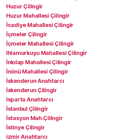
Huzur Çilingir
Huzur Mahallesi Çilingir
İcadiye Mahallesi Çilingir
İçmeler Çilingir
İçmeler Mahallesi Çilingir
Ihlamurkuyu Mahallesi Çilingir
İnkılap Mahallesi Çilingir
İnönü Mahallesi Çilingir
İskenderun Anahtarcı
İskenderun Çilingir
Isparta Anahtarcı
İstanbul Çilingir
İstasyon Mah.Çilingir
İstinye Çilingir
izmir Anahtarcı