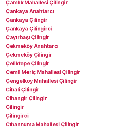
Çamlık Mahallesi Çilingir
Çankaya Anahtarcı
Çankaya Çilingir
Çankaya Çilingirci
Çayırbaşı Çilingir
Çekmeköy Anahtarcı
Çekmeköy Çilingir
Çeliktepe Çilingir
Cemil Meriç Mahallesi Çilingir
Çengelköy Mahallesi Çilingir
Cibali Çilingir
Cihangir Çilingir
Çilingir
Çilingirci
Cıhannuma Mahallesi Çilingir