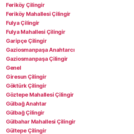
Feriköy Çilingir
Feriköy Mahallesi Çilingir
Fulya Çilingir
Fulya Mahallesi Çilingir
Garipçe Çilingir
Gaziosmanpaşa Anahtarcı
Gaziosmanpaşa Çilingir
Genel
Giresun Çilingir
Göktürk Çilingir
Göztepe Mahallesi Çilingir
Gülbağ Anahtar
Gülbağ Çilingir
Gülbahar Mahallesi Çilingir
Gültepe Çilingir