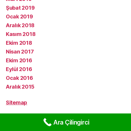
Şubat 2019
Ocak 2019
Aralık 2018
Kasım 2018
Ekim 2018
Nisan 2017
Ekim 2016
Eylül 2016
Ocak 2016
Aralık 2015
Sitemap
Ara Çilingirci
© 2026
Türkiye Geneli Çilingirci 0533 957
Yukarı
↑