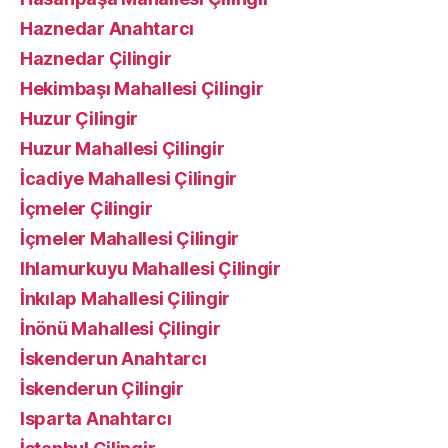
Haznedar Anahtarcı
Haznedar Çilingir
Hekimbaşı Mahallesi Çilingir
Huzur Çilingir
Huzur Mahallesi Çilingir
İcadiye Mahallesi Çilingir
İçmeler Çilingir
İçmeler Mahallesi Çilingir
Ihlamurkuyu Mahallesi Çilingir
İnkılap Mahallesi Çilingir
İnönü Mahallesi Çilingir
İskenderun Anahtarcı
İskenderun Çilingir
Isparta Anahtarcı