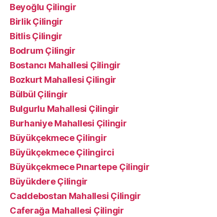
Beyoğlu Çilingir
Birlik Çilingir
Bitlis Çilingir
Bodrum Çilingir
Bostancı Mahallesi Çilingir
Bozkurt Mahallesi Çilingir
Bülbül Çilingir
Bulgurlu Mahallesi Çilingir
Burhaniye Mahallesi Çilingir
Büyükçekmece Çilingir
Büyükçekmece Çilingirci
Büyükçekmece Pınartepe Çilingir
Büyükdere Çilingir
Caddebostan Mahallesi Çilingir
Caferağa Mahallesi Çilingir