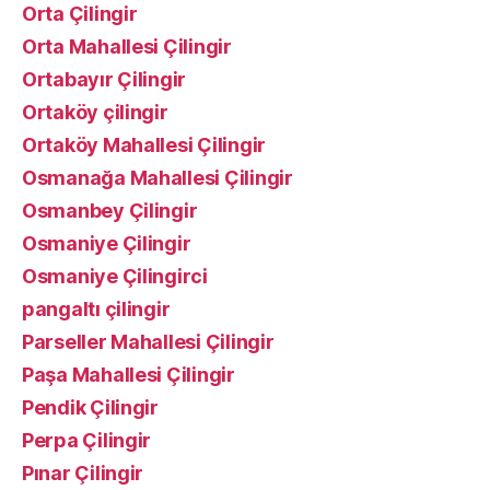
Orta Çilingir
Orta Mahallesi Çilingir
Ortabayır Çilingir
Ortaköy çilingir
Ortaköy Mahallesi Çilingir
Osmanağa Mahallesi Çilingir
Osmanbey Çilingir
Osmaniye Çilingir
Osmaniye Çilingirci
pangaltı çilingir
Parseller Mahallesi Çilingir
Paşa Mahallesi Çilingir
Pendik Çilingir
Perpa Çilingir
Pınar Çilingir