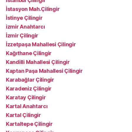
İstanbul Çilingir
İstasyon Mah.Çilingir
İstinye Çilingir
izmir Anahtarcı
İzmir Çilingir
İzzetpaşa Mahallesi Çilingir
Kağıthane Çilingir
Kandilli Mahallesi Çilingir
Kaptan Paşa Mahallesi Çilingir
Karabağlar Çilingir
Karadeniz Çilingir
Karatay Çilingir
Kartal Anahtarcı
Kartal Çilingir
Kartaltepe Çilingir