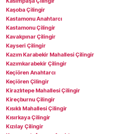
Kasımpaşa Çilingir
Kaşoba Çilingir
Kastamonu Anahtarcı
Kastamonu Çilingir
Kavakpınar Çilingir
Kayseri Çilingir
Kazım Karabekir Mahallesi Çilingir
Kazımkarabekir Çilingir
Keçiören Anahtarcı
Keçiören Çilingir
Kirazlıtepe Mahallesi Çilingir
Kireçburnu Çilingir
Kısıklı Mahallesi Çilingir
Kısırkaya Çilingir
Kızılay Çilingir