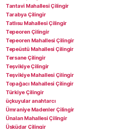
Tantavi Mahallesi Çilingir
Tarabya Çilingir
Tatlısu Mahallesi Çilingir
Tepeoren Çilingir
Tepeoren Mahallesi Çilingir
Tepeüstü Mahallesi Çilingir
Tersane Çilingir
Teşvikiye Çilingir
Teşvikiye Mahallesi Çilingir
Topağacı Mahallesi Çilingir
Türkiye Çilingir
üçkuyular anahtarcı
Ümraniye Madenler Çilingir
Ünalan Mahallesi Çilingir
Üsküdar Çilingir