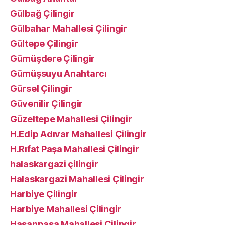
Gülbağ Çilingir
Gülbahar Mahallesi Çilingir
Gültepe Çilingir
Gümüşdere Çilingir
Gümüşsuyu Anahtarcı
Gürsel Çilingir
Güvenilir Çilingir
Güzeltepe Mahallesi Çilingir
H.Edip Adıvar Mahallesi Çilingir
H.Rıfat Paşa Mahallesi Çilingir
halaskargazi çilingir
Halaskargazi Mahallesi Çilingir
Harbiye Çilingir
Harbiye Mahallesi Çilingir
Hasanpaşa Mahallesi Çilingir