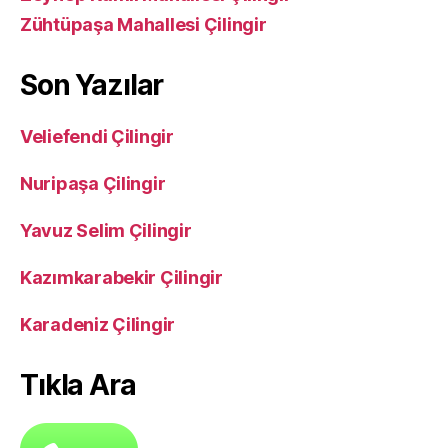
Zühtüpaşa Mahallesi Çilingir
Son Yazılar
Veliefendi Çilingir
Nuripaşa Çilingir
Yavuz Selim Çilingir
Kazımkarabekir Çilingir
Karadeniz Çilingir
Tıkla Ara