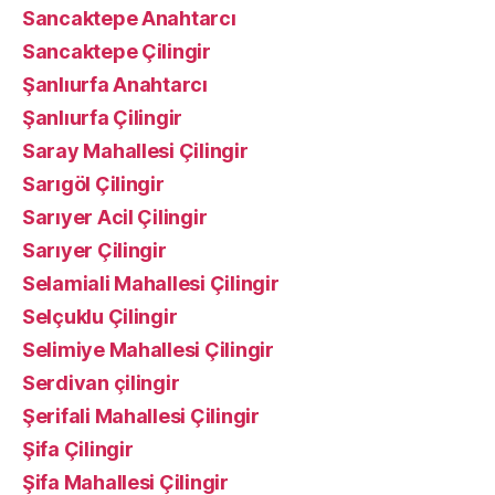
Sancaktepe Anahtarcı
Sancaktepe Çilingir
Şanlıurfa Anahtarcı
Şanlıurfa Çilingir
Saray Mahallesi Çilingir
Sarıgöl Çilingir
Sarıyer Acil Çilingir
Sarıyer Çilingir
Selamiali Mahallesi Çilingir
Selçuklu Çilingir
Selimiye Mahallesi Çilingir
Serdivan çilingir
Şerifali Mahallesi Çilingir
Şifa Çilingir
Şifa Mahallesi Çilingir