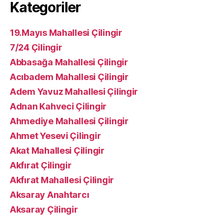
Kategoriler
19.Mayıs Mahallesi Çilingir
7/24 Çilingir
Abbasağa Mahallesi Çilingir
Acıbadem Mahallesi Çilingir
Adem Yavuz Mahallesi Çilingir
Adnan Kahveci Çilingir
Ahmediye Mahallesi Çilingir
Ahmet Yesevi Çilingir
Akat Mahallesi Çilingir
Akfırat Çilingir
Akfırat Mahallesi Çilingir
Aksaray Anahtarcı
Aksaray Çilingir