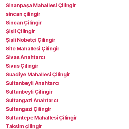
Sinanpaşa Mahallesi Çilingir
sincan çilingir
Sincan Çilingir
Şişli Çilingir
Şişli Nöbetçi Çilingir
Site Mahallesi Çilingir
Sivas Anahtarcı
Sivas Çilingir
Suadiye Mahallesi Çilingir
Sultanbeyli Anahtarcı
Sultanbeyli Çilingir
Sultangazi Anahtarcı
Sultangazi Çilingir
Sultantepe Mahallesi Çilingir
Taksim çilingir