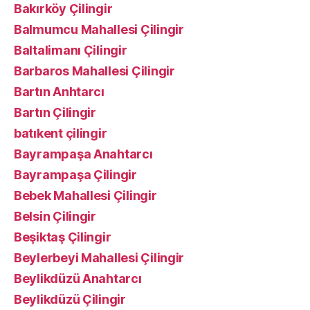
Bakırköy Çilingir
Balmumcu Mahallesi Çilingir
Baltalimanı Çilingir
Barbaros Mahallesi Çilingir
Bartın Anhtarcı
Bartın Çilingir
batıkent çilingir
Bayrampaşa Anahtarcı
Bayrampaşa Çilingir
Bebek Mahallesi Çilingir
Belsin Çilingir
Beşiktaş Çilingir
Beylerbeyi Mahallesi Çilingir
Beylikdüzü Anahtarcı
Beylikdüzü Çilingir