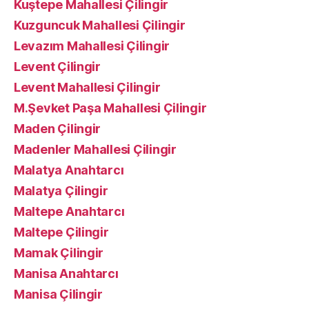
Kuştepe Mahallesi Çilingir
Kuzguncuk Mahallesi Çilingir
Levazım Mahallesi Çilingir
Levent Çilingir
Levent Mahallesi Çilingir
M.Şevket Paşa Mahallesi Çilingir
Maden Çilingir
Madenler Mahallesi Çilingir
Malatya Anahtarcı
Malatya Çilingir
Maltepe Anahtarcı
Maltepe Çilingir
Mamak Çilingir
Manisa Anahtarcı
Manisa Çilingir