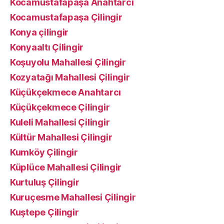
Kocamustafapaşa Anahtarcı
Kocamustafapaşa Çilingir
Konya çilingir
Konyaaltı Çilingir
Koşuyolu Mahallesi Çilingir
Kozyatağı Mahallesi Çilingir
Küçükçekmece Anahtarcı
Küçükçekmece Çilingir
Kuleli Mahallesi Çilingir
Kültür Mahallesi Çilingir
Kumköy Çilingir
Küplüce Mahallesi Çilingir
Kurtuluş Çilingir
Kuruçesme Mahallesi Çilingir
Kuştepe Çilingir