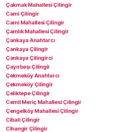
Çakmak Mahallesi Çilingir
Cami Çilingir
Cami Mahallesi Çilingir
Çamlık Mahallesi Çilingir
Çankaya Anahtarcı
Çankaya Çilingir
Çankaya Çilingirci
Çayırbaşı Çilingir
Çekmeköy Anahtarcı
Çekmeköy Çilingir
Çeliktepe Çilingir
Cemil Meriç Mahallesi Çilingir
Çengelköy Mahallesi Çilingir
Cibali Çilingir
Cihangir Çilingir