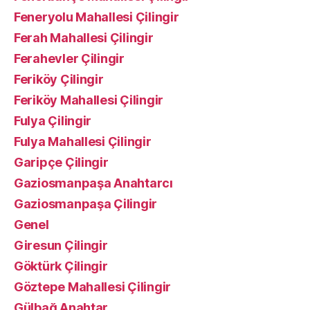
Feneryolu Mahallesi Çilingir
Ferah Mahallesi Çilingir
Ferahevler Çilingir
Feriköy Çilingir
Feriköy Mahallesi Çilingir
Fulya Çilingir
Fulya Mahallesi Çilingir
Garipçe Çilingir
Gaziosmanpaşa Anahtarcı
Gaziosmanpaşa Çilingir
Genel
Giresun Çilingir
Göktürk Çilingir
Göztepe Mahallesi Çilingir
Gülbağ Anahtar