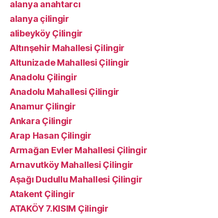
alanya anahtarcı
alanya çilingir
alibeyköy Çilingir
Altınşehir Mahallesi Çilingir
Altunizade Mahallesi Çilingir
Anadolu Çilingir
Anadolu Mahallesi Çilingir
Anamur Çilingir
Ankara Çilingir
Arap Hasan Çilingir
Armağan Evler Mahallesi Çilingir
Arnavutköy Mahallesi Çilingir
Aşağı Dudullu Mahallesi Çilingir
Atakent Çilingir
ATAKÖY 7.KISIM Çilingir