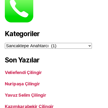
Kategoriler
Kategoriler
Son Yazılar
Veliefendi Çilingir
Nuripaşa Çilingir
Yavuz Selim Çilingir
Kazımkarabekir Çilingir