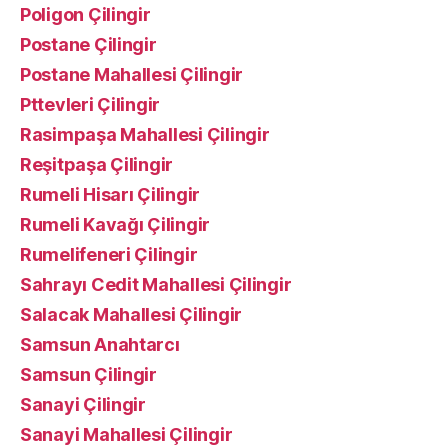
Poligon Çilingir
Postane Çilingir
Postane Mahallesi Çilingir
Pttevleri Çilingir
Rasimpaşa Mahallesi Çilingir
Reşitpaşa Çilingir
Rumeli Hisarı Çilingir
Rumeli Kavağı Çilingir
Rumelifeneri Çilingir
Sahrayı Cedit Mahallesi Çilingir
Salacak Mahallesi Çilingir
Samsun Anahtarcı
Samsun Çilingir
Sanayi Çilingir
Sanayi Mahallesi Çilingir