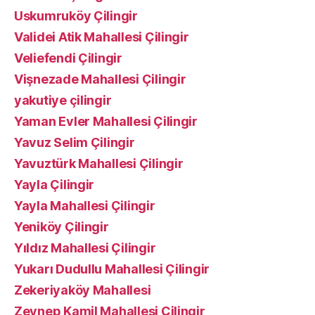
Uskumruköy Çilingir
Validei Atik Mahallesi Çilingir
Veliefendi Çilingir
Vişnezade Mahallesi Çilingir
yakutiye çilingir
Yaman Evler Mahallesi Çilingir
Yavuz Selim Çilingir
Yavuztürk Mahallesi Çilingir
Yayla Çilingir
Yayla Mahallesi Çilingir
Yeniköy Çilingir
Yıldız Mahallesi Çilingir
Yukarı Dudullu Mahallesi Çilingir
Zekeriyaköy Mahallesi
Zeynep Kamil Mahallesi Çilingir