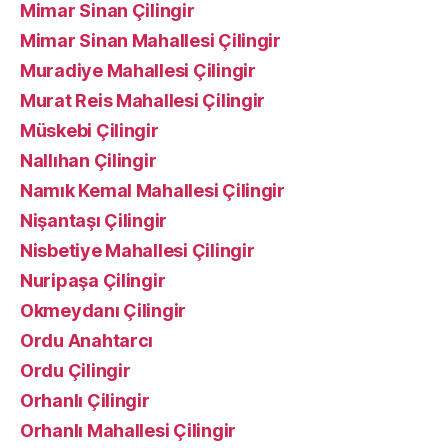
Mimar Sinan Çilingir
Mimar Sinan Mahallesi Çilingir
Muradiye Mahallesi Çilingir
Murat Reis Mahallesi Çilingir
Müskebi Çilingir
Nallıhan Çilingir
Namık Kemal Mahallesi Çilingir
Nişantaşı Çilingir
Nisbetiye Mahallesi Çilingir
Nuripaşa Çilingir
Okmeydanı Çilingir
Ordu Anahtarcı
Ordu Çilingir
Orhanlı Çilingir
Orhanlı Mahallesi Çilingir