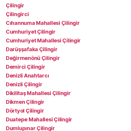
Çilingir
Çilingirci
Cıhannuma Mahallesi Çilingir
Cumhuriyet Çilingir
Cumhuriyet Mahallesi Çilingir
Darüşşafaka Çilingir
Değirmenönü Çilingir
Demirci Çilingir
Denizli Anahtarcı
Denizli Çilingir
Dikilitaş Mahallesi Çilingir
Dikmen Çilingir
Dörtyol Çilingir
Duatepe Mahallesi Çilingir
Dumlupınar Çilingir