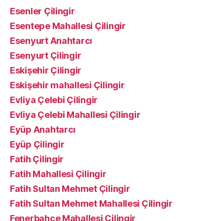
Esenler Çilingir
Esentepe Mahallesi Çilingir
Esenyurt Anahtarcı
Esenyurt Çilingir
Eskişehir Çilingir
Eskişehir mahallesi Çilingir
Evliya Çelebi Çilingir
Evliya Çelebi Mahallesi Çilingir
Eyüp Anahtarcı
Eyüp Çilingir
Fatih Çilingir
Fatih Mahallesi Çilingir
Fatih Sultan Mehmet Çilingir
Fatih Sultan Mehmet Mahallesi Çilingir
Fenerbahçe Mahallesi Çilingir