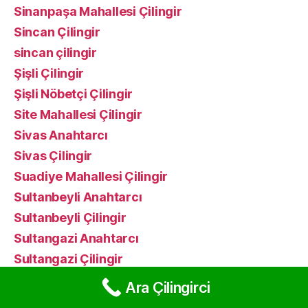
Sinanpaşa Mahallesi Çilingir
Sincan Çilingir
sincan çilingir
Şişli Çilingir
Şişli Nöbetçi Çilingir
Site Mahallesi Çilingir
Sivas Anahtarcı
Sivas Çilingir
Suadiye Mahallesi Çilingir
Sultanbeyli Anahtarcı
Sultanbeyli Çilingir
Sultangazi Anahtarcı
Sultangazi Çilingir
Sultantepe Mahallesi Çilingir
Ara Çilingirci
Taksim çilingir