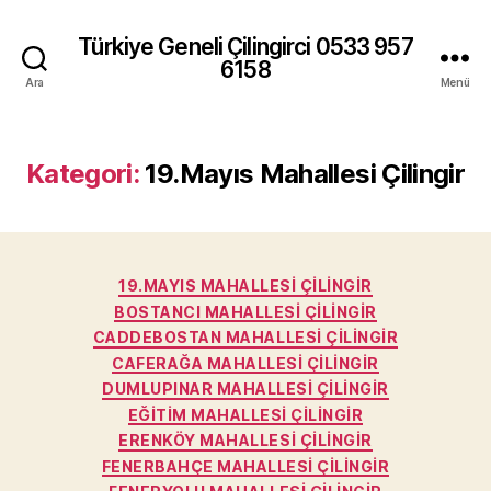
Türkiye Geneli Çilingirci 0533 957
6158
Ara
Menü
Kategori:
19.Mayıs Mahallesi Çilingir
Kategoriler
19.MAYIS MAHALLESI ÇILINGIR
BOSTANCI MAHALLESI ÇILINGIR
CADDEBOSTAN MAHALLESI ÇILINGIR
CAFERAĞA MAHALLESI ÇILINGIR
DUMLUPINAR MAHALLESI ÇILINGIR
EĞITIM MAHALLESI ÇILINGIR
ERENKÖY MAHALLESI ÇILINGIR
FENERBAHÇE MAHALLESI ÇILINGIR