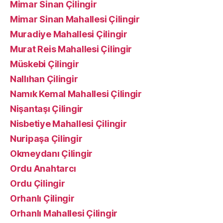
Mimar Sinan Çilingir
Mimar Sinan Mahallesi Çilingir
Muradiye Mahallesi Çilingir
Murat Reis Mahallesi Çilingir
Müskebi Çilingir
Nallıhan Çilingir
Namık Kemal Mahallesi Çilingir
Nişantaşı Çilingir
Nisbetiye Mahallesi Çilingir
Nuripaşa Çilingir
Okmeydanı Çilingir
Ordu Anahtarcı
Ordu Çilingir
Orhanlı Çilingir
Orhanlı Mahallesi Çilingir