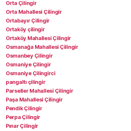
Orta Çilingir
Orta Mahallesi Çilingir
Ortabayır Çilingir
Ortaköy çilingir
Ortaköy Mahallesi Çilingir
Osmanağa Mahallesi Çilingir
Osmanbey Çilingir
Osmaniye Çilingir
Osmaniye Çilingirci
pangaltı çilingir
Parseller Mahallesi Çilingir
Paşa Mahallesi Çilingir
Pendik Çilingir
Perpa Çilingir
Pınar Çilingir