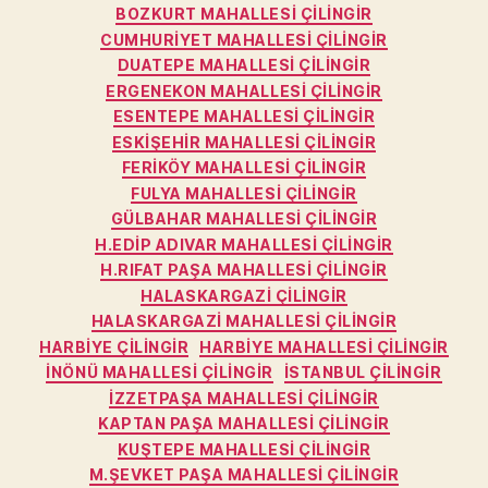
BOZKURT MAHALLESI ÇILINGIR
CUMHURIYET MAHALLESI ÇILINGIR
DUATEPE MAHALLESI ÇILINGIR
ERGENEKON MAHALLESI ÇILINGIR
ESENTEPE MAHALLESI ÇILINGIR
ESKIŞEHIR MAHALLESI ÇILINGIR
FERIKÖY MAHALLESI ÇILINGIR
FULYA MAHALLESI ÇILINGIR
GÜLBAHAR MAHALLESI ÇILINGIR
H.EDIP ADIVAR MAHALLESI ÇILINGIR
H.RIFAT PAŞA MAHALLESI ÇILINGIR
HALASKARGAZI ÇILINGIR
HALASKARGAZI MAHALLESI ÇILINGIR
HARBIYE ÇILINGIR
HARBIYE MAHALLESI ÇILINGIR
İNÖNÜ MAHALLESI ÇILINGIR
İSTANBUL ÇILINGIR
İZZETPAŞA MAHALLESI ÇILINGIR
KAPTAN PAŞA MAHALLESI ÇILINGIR
KUŞTEPE MAHALLESI ÇILINGIR
M.ŞEVKET PAŞA MAHALLESI ÇILINGIR