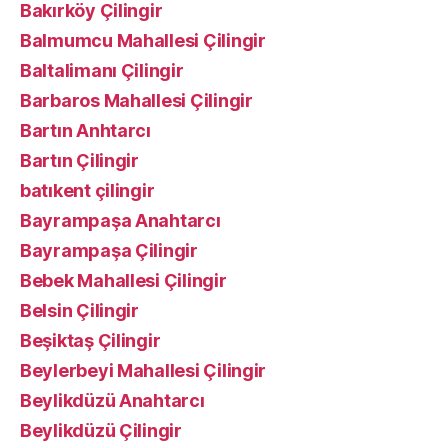
Bakırköy Çilingir
Balmumcu Mahallesi Çilingir
Baltalimanı Çilingir
Barbaros Mahallesi Çilingir
Bartın Anhtarcı
Bartın Çilingir
batıkent çilingir
Bayrampaşa Anahtarcı
Bayrampaşa Çilingir
Bebek Mahallesi Çilingir
Belsin Çilingir
Beşiktaş Çilingir
Beylerbeyi Mahallesi Çilingir
Beylikdüzü Anahtarcı
Beylikdüzü Çilingir