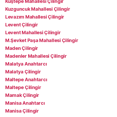
Kuştepe Mahallesi Çilingir
Kuzguncuk Mahallesi Çilingir
Levazım Mahallesi Çilingir
Levent Çilingir
Levent Mahallesi Çilingir
M.Şevket Paşa Mahallesi Çilingir
Maden Çilingir
Madenler Mahallesi Çilingir
Malatya Anahtarcı
Malatya Çilingir
Maltepe Anahtarcı
Maltepe Çilingir
Mamak Çilingir
Manisa Anahtarcı
Manisa Çilingir