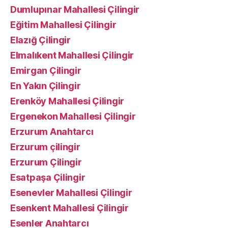
Dumlupınar Mahallesi Çilingir
Eğitim Mahallesi Çilingir
Elazığ Çilingir
Elmalıkent Mahallesi Çilingir
Emirgan Çilingir
En Yakın Çilingir
Erenköy Mahallesi Çilingir
Ergenekon Mahallesi Çilingir
Erzurum Anahtarcı
Erzurum çilingir
Erzurum Çilingir
Esatpaşa Çilingir
Esenevler Mahallesi Çilingir
Esenkent Mahallesi Çilingir
Esenler Anahtarcı