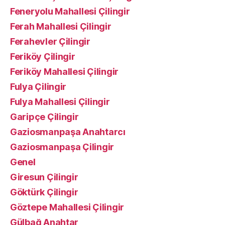
Feneryolu Mahallesi Çilingir
Ferah Mahallesi Çilingir
Ferahevler Çilingir
Feriköy Çilingir
Feriköy Mahallesi Çilingir
Fulya Çilingir
Fulya Mahallesi Çilingir
Garipçe Çilingir
Gaziosmanpaşa Anahtarcı
Gaziosmanpaşa Çilingir
Genel
Giresun Çilingir
Göktürk Çilingir
Göztepe Mahallesi Çilingir
Gülbağ Anahtar