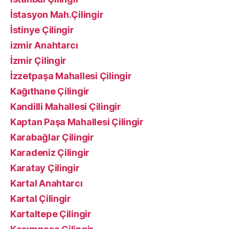
İstasyon Mah.Çilingir
İstinye Çilingir
izmir Anahtarcı
İzmir Çilingir
İzzetpaşa Mahallesi Çilingir
Kağıthane Çilingir
Kandilli Mahallesi Çilingir
Kaptan Paşa Mahallesi Çilingir
Karabağlar Çilingir
Karadeniz Çilingir
Karatay Çilingir
Kartal Anahtarcı
Kartal Çilingir
Kartaltepe Çilingir