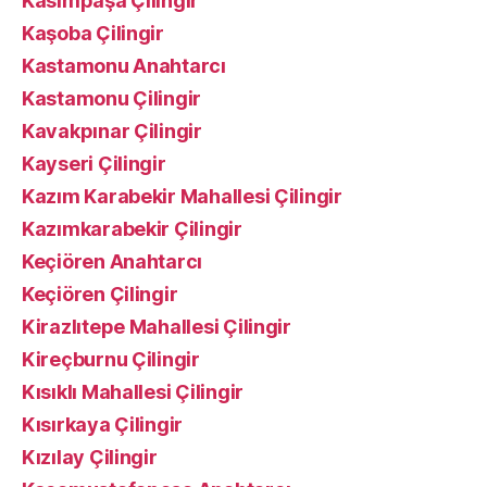
Kasımpaşa Çilingir
Kaşoba Çilingir
Kastamonu Anahtarcı
Kastamonu Çilingir
Kavakpınar Çilingir
Kayseri Çilingir
Kazım Karabekir Mahallesi Çilingir
Kazımkarabekir Çilingir
Keçiören Anahtarcı
Keçiören Çilingir
Kirazlıtepe Mahallesi Çilingir
Kireçburnu Çilingir
Kısıklı Mahallesi Çilingir
Kısırkaya Çilingir
Kızılay Çilingir