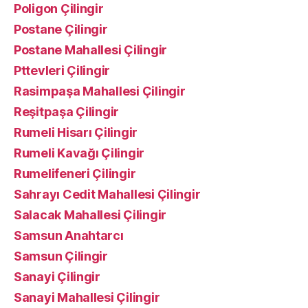
Poligon Çilingir
Postane Çilingir
Postane Mahallesi Çilingir
Pttevleri Çilingir
Rasimpaşa Mahallesi Çilingir
Reşitpaşa Çilingir
Rumeli Hisarı Çilingir
Rumeli Kavağı Çilingir
Rumelifeneri Çilingir
Sahrayı Cedit Mahallesi Çilingir
Salacak Mahallesi Çilingir
Samsun Anahtarcı
Samsun Çilingir
Sanayi Çilingir
Sanayi Mahallesi Çilingir