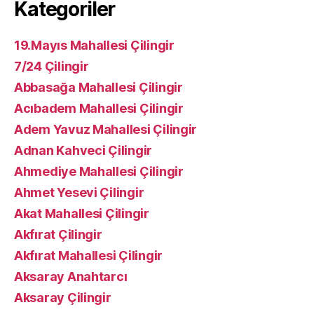
Kategoriler
19.Mayıs Mahallesi Çilingir
7/24 Çilingir
Abbasağa Mahallesi Çilingir
Acıbadem Mahallesi Çilingir
Adem Yavuz Mahallesi Çilingir
Adnan Kahveci Çilingir
Ahmediye Mahallesi Çilingir
Ahmet Yesevi Çilingir
Akat Mahallesi Çilingir
Akfırat Çilingir
Akfırat Mahallesi Çilingir
Aksaray Anahtarcı
Aksaray Çilingir