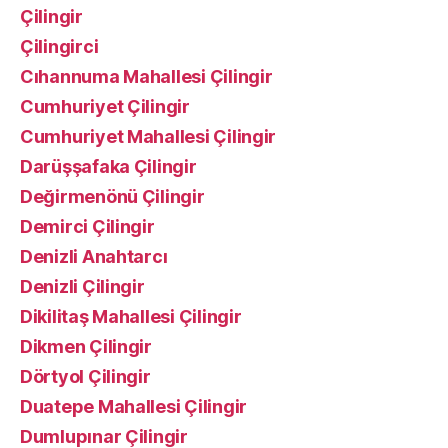
Çilingir
Çilingirci
Cıhannuma Mahallesi Çilingir
Cumhuriyet Çilingir
Cumhuriyet Mahallesi Çilingir
Darüşşafaka Çilingir
Değirmenönü Çilingir
Demirci Çilingir
Denizli Anahtarcı
Denizli Çilingir
Dikilitaş Mahallesi Çilingir
Dikmen Çilingir
Dörtyol Çilingir
Duatepe Mahallesi Çilingir
Dumlupınar Çilingir