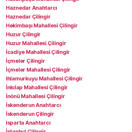
Haznedar Anahtarcı
Haznedar Çilingir
Hekimbaşı Mahallesi Çilingir
Huzur Çilingir
Huzur Mahallesi Çilingir
İcadiye Mahallesi Çilingir
İçmeler Çilingir
İçmeler Mahallesi Çilingir
Ihlamurkuyu Mahallesi Çilingir
İnkılap Mahallesi Çilingir
İnönü Mahallesi Çilingir
İskenderun Anahtarcı
İskenderun Çilingir
Isparta Anahtarcı
İstanbul Çilingir