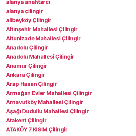
alanya anahtarcı
alanya çilingir
alibeyköy Çilingir
Altınşehir Mahallesi Çilingir
Altunizade Mahallesi Çilingir
Anadolu Çilingir
Anadolu Mahallesi Çilingir
Anamur Çilingir
Ankara Çilingir
Arap Hasan Çilingir
Armağan Evler Mahallesi Çilingir
Arnavutköy Mahallesi Çilingir
Aşağı Dudullu Mahallesi Çilingir
Atakent Çilingir
ATAKÖY 7.KISIM Çilingir