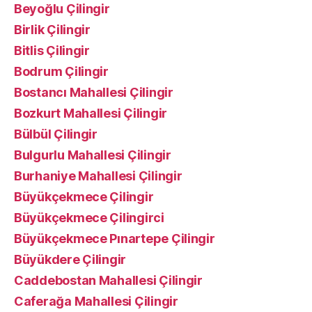
Beyoğlu Çilingir
Birlik Çilingir
Bitlis Çilingir
Bodrum Çilingir
Bostancı Mahallesi Çilingir
Bozkurt Mahallesi Çilingir
Bülbül Çilingir
Bulgurlu Mahallesi Çilingir
Burhaniye Mahallesi Çilingir
Büyükçekmece Çilingir
Büyükçekmece Çilingirci
Büyükçekmece Pınartepe Çilingir
Büyükdere Çilingir
Caddebostan Mahallesi Çilingir
Caferağa Mahallesi Çilingir