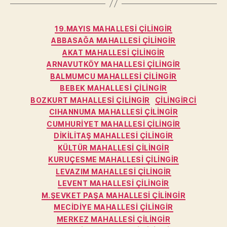
Kategoriler
19.MAYIS MAHALLESI ÇILINGIR
ABBASAĞA MAHALLESI ÇILINGIR
AKAT MAHALLESI ÇILINGIR
ARNAVUTKÖY MAHALLESI ÇILINGIR
BALMUMCU MAHALLESI ÇILINGIR
BEBEK MAHALLESI ÇILINGIR
BOZKURT MAHALLESI ÇILINGIR
ÇILINGIRCI
CIHANNUMA MAHALLESI ÇILINGIR
CUMHURIYET MAHALLESI ÇILINGIR
DIKILITAŞ MAHALLESI ÇILINGIR
KÜLTÜR MAHALLESI ÇILINGIR
KURUÇESME MAHALLESI ÇILINGIR
LEVAZIM MAHALLESI ÇILINGIR
LEVENT MAHALLESI ÇILINGIR
M.ŞEVKET PAŞA MAHALLESI ÇILINGIR
MECIDIYE MAHALLESI ÇILINGIR
MERKEZ MAHALLESI ÇILINGIR