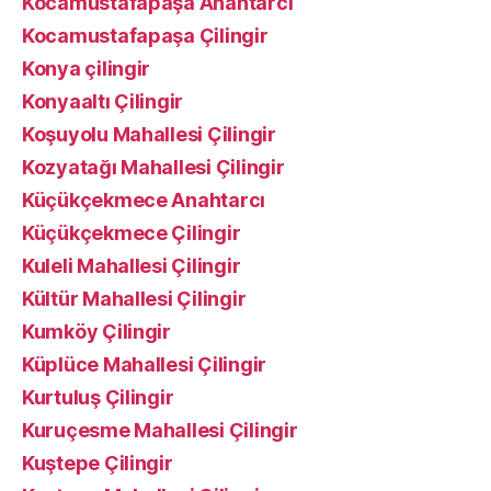
Kocamustafapaşa Anahtarcı
Kocamustafapaşa Çilingir
Konya çilingir
Konyaaltı Çilingir
Koşuyolu Mahallesi Çilingir
Kozyatağı Mahallesi Çilingir
Küçükçekmece Anahtarcı
Küçükçekmece Çilingir
Kuleli Mahallesi Çilingir
Kültür Mahallesi Çilingir
Kumköy Çilingir
Küplüce Mahallesi Çilingir
Kurtuluş Çilingir
Kuruçesme Mahallesi Çilingir
Kuştepe Çilingir