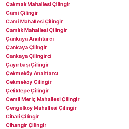
Çakmak Mahallesi Çilingir
Cami Çilingir
Cami Mahallesi Çilingir
Çamlık Mahallesi Çilingir
Çankaya Anahtarcı
Çankaya Çilingir
Çankaya Çilingirci
Çayırbaşı Çilingir
Çekmeköy Anahtarcı
Çekmeköy Çilingir
Çeliktepe Çilingir
Cemil Meriç Mahallesi Çilingir
Çengelköy Mahallesi Çilingir
Cibali Çilingir
Cihangir Çilingir