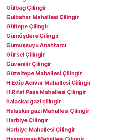
Gülbağ Çilingir
Gülbahar Mahallesi Çilingir
Gültepe Çilingir
Gümüşdere Çilingir
Gümüşsuyu Anahtarcı
Gürsel Çilingir
Güvenilir Çilingir
Güzeltepe Mahallesi Çilingir
H.Edip Adıvar Mahallesi Çilingir
H.Rıfat Paşa Mahallesi Çilingir
halaskargazi çilingir
Halaskargazi Mahallesi Çilingir
Harbiye Çilingir
Harbiye Mahallesi Çilingir
Hasanpaşa Mahallesi Çilingir