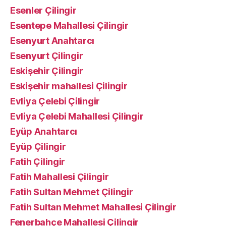
Esenler Çilingir
Esentepe Mahallesi Çilingir
Esenyurt Anahtarcı
Esenyurt Çilingir
Eskişehir Çilingir
Eskişehir mahallesi Çilingir
Evliya Çelebi Çilingir
Evliya Çelebi Mahallesi Çilingir
Eyüp Anahtarcı
Eyüp Çilingir
Fatih Çilingir
Fatih Mahallesi Çilingir
Fatih Sultan Mehmet Çilingir
Fatih Sultan Mehmet Mahallesi Çilingir
Fenerbahçe Mahallesi Çilingir