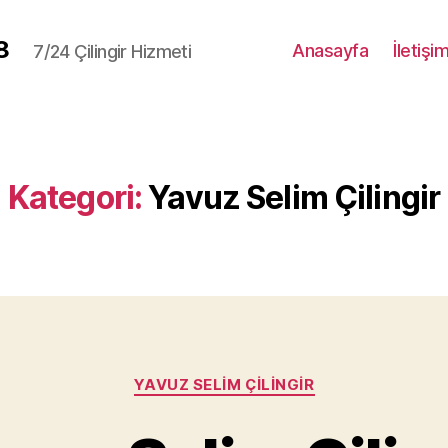
8
Anasayfa
İletişi
7/24 Çilingir Hizmeti
Kategori:
Yavuz Selim Çilingir
Kategoriler
YAVUZ SELIM ÇILINGIR