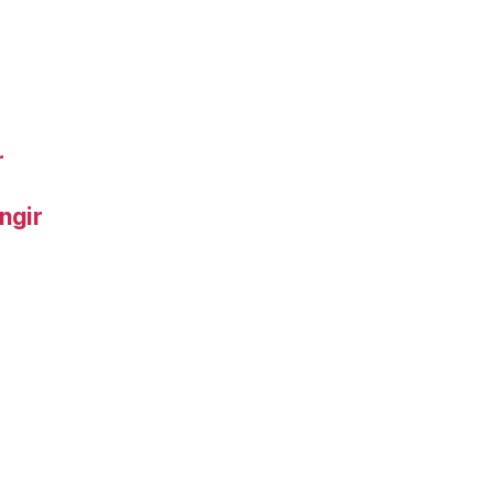
r
ngir