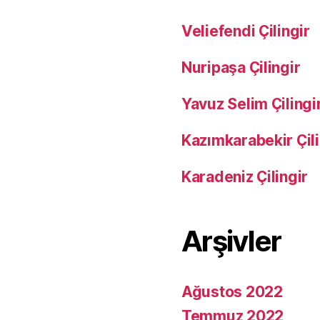
Veliefendi Çilingir
Nuripaşa Çilingir
Yavuz Selim Çilingi
Kazımkarabekir Çili
Karadeniz Çilingir
Arşivler
Ağustos 2022
Temmuz 2022