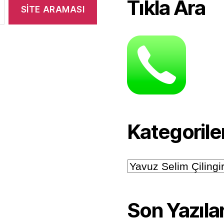
Tıkla Ara
Kategorile
Kategoriler
Son Yazıla