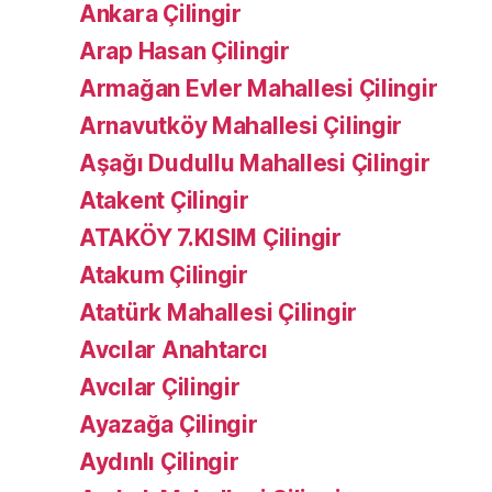
Ankara Çilingir
Arap Hasan Çilingir
Armağan Evler Mahallesi Çilingir
Arnavutköy Mahallesi Çilingir
Aşağı Dudullu Mahallesi Çilingir
Atakent Çilingir
ATAKÖY 7.KISIM Çilingir
Atakum Çilingir
Atatürk Mahallesi Çilingir
Avcılar Anahtarcı
Avcılar Çilingir
Ayazağa Çilingir
Aydınlı Çilingir