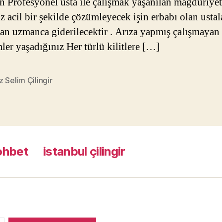
en Profesyonel usta ile çalışmak yaşanılan mağduriyet
z acil bir şekilde çözümleyecek işin erbabı olan ustal
dan uzmanca giderilecektir . Arıza yapmış çalışmayan
ler yaşadığınız Her türlü kilitlere […]
 Selim Çilingir
ohbet
istanbul çilingir