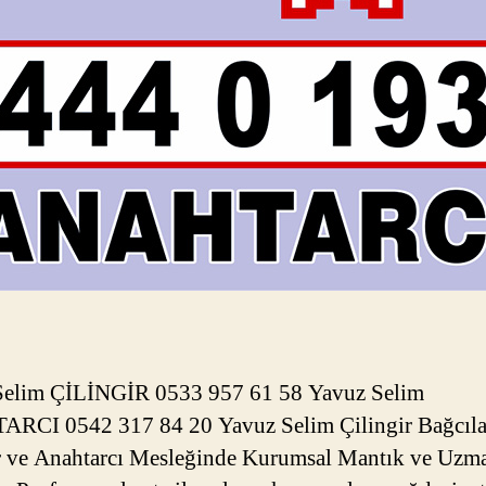
Selim ÇİLİNGİR 0533 957 61 58 Yavuz Selim
RCI 0542 317 84 20 Yavuz Selim Çilingir Bağcıla
r ve Anahtarcı Mesleğinde Kurumsal Mantık ve Uzm