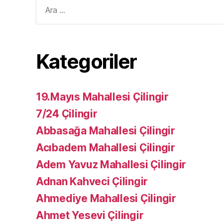
Arama
yap:
Kategoriler
19.Mayıs Mahallesi Çilingir
7/24 Çilingir
Abbasağa Mahallesi Çilingir
Acıbadem Mahallesi Çilingir
Adem Yavuz Mahallesi Çilingir
Adnan Kahveci Çilingir
Ahmediye Mahallesi Çilingir
Ahmet Yesevi Çilingir