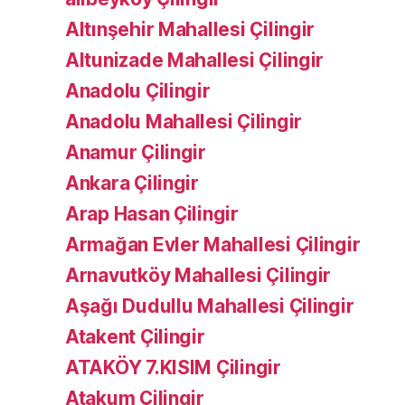
Altınşehir Mahallesi Çilingir
Altunizade Mahallesi Çilingir
Anadolu Çilingir
Anadolu Mahallesi Çilingir
Anamur Çilingir
Ankara Çilingir
Arap Hasan Çilingir
Armağan Evler Mahallesi Çilingir
Arnavutköy Mahallesi Çilingir
Aşağı Dudullu Mahallesi Çilingir
Atakent Çilingir
ATAKÖY 7.KISIM Çilingir
Atakum Çilingir