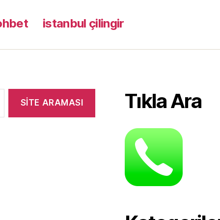
ohbet
istanbul çilingir
Tıkla Ara