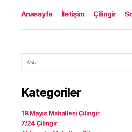
Anasayfa
İletişim
Çilingir
S
Arama
yap:
Kategoriler
19.Mayıs Mahallesi Çilingir
7/24 Çilingir