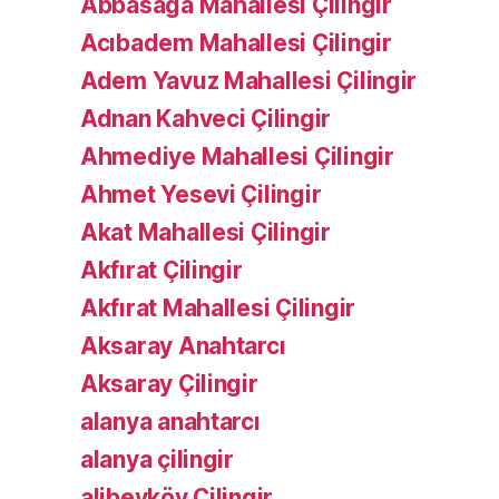
Abbasağa Mahallesi Çilingir
Acıbadem Mahallesi Çilingir
Adem Yavuz Mahallesi Çilingir
Adnan Kahveci Çilingir
Ahmediye Mahallesi Çilingir
Ahmet Yesevi Çilingir
Akat Mahallesi Çilingir
Akfırat Çilingir
Akfırat Mahallesi Çilingir
Aksaray Anahtarcı
Aksaray Çilingir
alanya anahtarcı
alanya çilingir
alibeyköy Çilingir