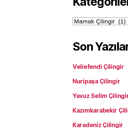
Kategorile
Kategoriler
Son Yazıla
Veliefendi Çilingir
Nuripaşa Çilingir
Yavuz Selim Çilingi
Kazımkarabekir Çili
Karadeniz Çilingir