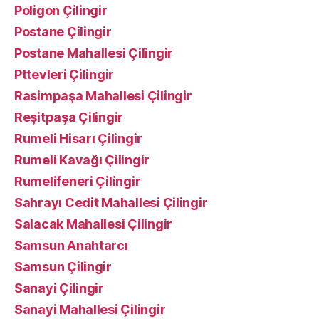
Poligon Çilingir
Postane Çilingir
Postane Mahallesi Çilingir
Pttevleri Çilingir
Rasimpaşa Mahallesi Çilingir
Reşitpaşa Çilingir
Rumeli Hisarı Çilingir
Rumeli Kavağı Çilingir
Rumelifeneri Çilingir
Sahrayı Cedit Mahallesi Çilingir
Salacak Mahallesi Çilingir
Samsun Anahtarcı
Samsun Çilingir
Sanayi Çilingir
Sanayi Mahallesi Çilingir