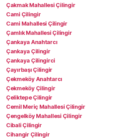
Çakmak Mahallesi Çilingir
Cami Çilingir
Cami Mahallesi Çilingir
Çamlık Mahallesi Çilingir
Çankaya Anahtarcı
Çankaya Çilingir
Çankaya Çilingirci
Çayırbaşı Çilingir
Çekmeköy Anahtarcı
Çekmeköy Çilingir
Çeliktepe Çilingir
Cemil Meriç Mahallesi Çilingir
Çengelköy Mahallesi Çilingir
Cibali Çilingir
Cihangir Çilingir