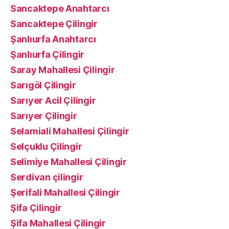
Sancaktepe Anahtarcı
Sancaktepe Çilingir
Şanlıurfa Anahtarcı
Şanlıurfa Çilingir
Saray Mahallesi Çilingir
Sarıgöl Çilingir
Sarıyer Acil Çilingir
Sarıyer Çilingir
Selamiali Mahallesi Çilingir
Selçuklu Çilingir
Selimiye Mahallesi Çilingir
Serdivan çilingir
Şerifali Mahallesi Çilingir
Şifa Çilingir
Şifa Mahallesi Çilingir