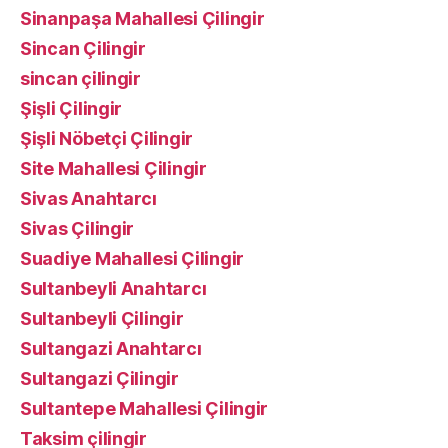
Sinanpaşa Mahallesi Çilingir
Sincan Çilingir
sincan çilingir
Şişli Çilingir
Şişli Nöbetçi Çilingir
Site Mahallesi Çilingir
Sivas Anahtarcı
Sivas Çilingir
Suadiye Mahallesi Çilingir
Sultanbeyli Anahtarcı
Sultanbeyli Çilingir
Sultangazi Anahtarcı
Sultangazi Çilingir
Sultantepe Mahallesi Çilingir
Taksim çilingir