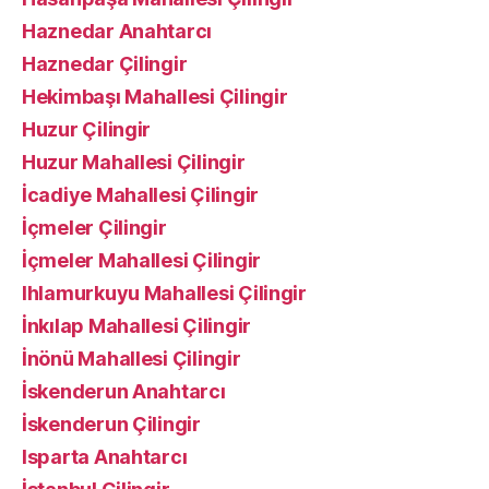
Haznedar Anahtarcı
Haznedar Çilingir
Hekimbaşı Mahallesi Çilingir
Huzur Çilingir
Huzur Mahallesi Çilingir
İcadiye Mahallesi Çilingir
İçmeler Çilingir
İçmeler Mahallesi Çilingir
Ihlamurkuyu Mahallesi Çilingir
İnkılap Mahallesi Çilingir
İnönü Mahallesi Çilingir
İskenderun Anahtarcı
İskenderun Çilingir
Isparta Anahtarcı