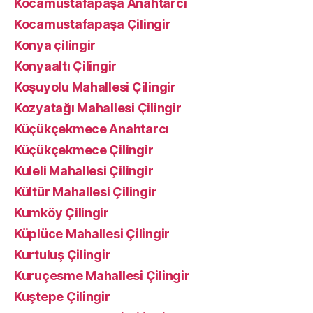
Kocamustafapaşa Anahtarcı
Kocamustafapaşa Çilingir
Konya çilingir
Konyaaltı Çilingir
Koşuyolu Mahallesi Çilingir
Kozyatağı Mahallesi Çilingir
Küçükçekmece Anahtarcı
Küçükçekmece Çilingir
Kuleli Mahallesi Çilingir
Kültür Mahallesi Çilingir
Kumköy Çilingir
Küplüce Mahallesi Çilingir
Kurtuluş Çilingir
Kuruçesme Mahallesi Çilingir
Kuştepe Çilingir