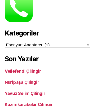
Kategoriler
Kategoriler
Son Yazılar
Veliefendi Çilingir
Nuripaşa Çilingir
Yavuz Selim Çilingir
Kazımkarabekir Çilingir