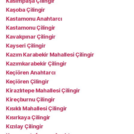
Kasımpaşa Çilingir
Kaşoba Çilingir
Kastamonu Anahtarcı
Kastamonu Çilingir
Kavakpınar Çilingir
Kayseri Çilingir
Kazım Karabekir Mahallesi Çilingir
Kazımkarabekir Çilingir
Keçiören Anahtarcı
Keçiören Çilingir
Kirazlıtepe Mahallesi Çilingir
Kireçburnu Çilingir
Kısıklı Mahallesi Çilingir
Kısırkaya Çilingir
Kızılay Çilingir