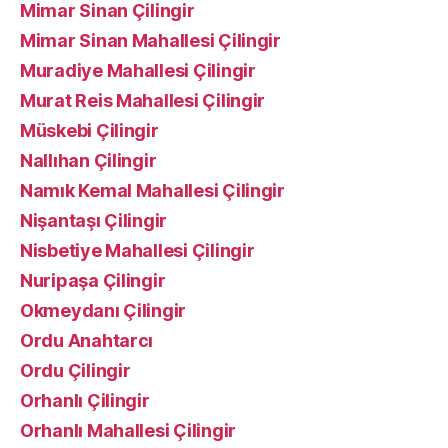
Mimar Sinan Çilingir
Mimar Sinan Mahallesi Çilingir
Muradiye Mahallesi Çilingir
Murat Reis Mahallesi Çilingir
Müskebi Çilingir
Nallıhan Çilingir
Namık Kemal Mahallesi Çilingir
Nişantaşı Çilingir
Nisbetiye Mahallesi Çilingir
Nuripaşa Çilingir
Okmeydanı Çilingir
Ordu Anahtarcı
Ordu Çilingir
Orhanlı Çilingir
Orhanlı Mahallesi Çilingir