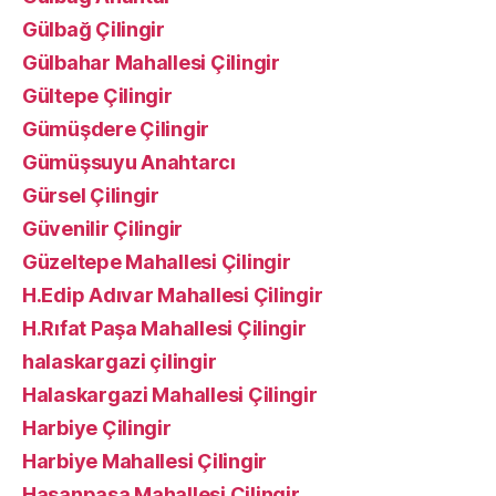
Gülbağ Çilingir
Gülbahar Mahallesi Çilingir
Gültepe Çilingir
Gümüşdere Çilingir
Gümüşsuyu Anahtarcı
Gürsel Çilingir
Güvenilir Çilingir
Güzeltepe Mahallesi Çilingir
H.Edip Adıvar Mahallesi Çilingir
H.Rıfat Paşa Mahallesi Çilingir
halaskargazi çilingir
Halaskargazi Mahallesi Çilingir
Harbiye Çilingir
Harbiye Mahallesi Çilingir
Hasanpaşa Mahallesi Çilingir