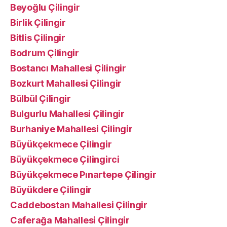
Beyoğlu Çilingir
Birlik Çilingir
Bitlis Çilingir
Bodrum Çilingir
Bostancı Mahallesi Çilingir
Bozkurt Mahallesi Çilingir
Bülbül Çilingir
Bulgurlu Mahallesi Çilingir
Burhaniye Mahallesi Çilingir
Büyükçekmece Çilingir
Büyükçekmece Çilingirci
Büyükçekmece Pınartepe Çilingir
Büyükdere Çilingir
Caddebostan Mahallesi Çilingir
Caferağa Mahallesi Çilingir