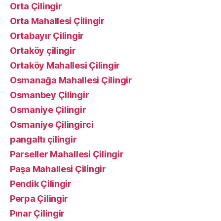
Orta Çilingir
Orta Mahallesi Çilingir
Ortabayır Çilingir
Ortaköy çilingir
Ortaköy Mahallesi Çilingir
Osmanağa Mahallesi Çilingir
Osmanbey Çilingir
Osmaniye Çilingir
Osmaniye Çilingirci
pangaltı çilingir
Parseller Mahallesi Çilingir
Paşa Mahallesi Çilingir
Pendik Çilingir
Perpa Çilingir
Pınar Çilingir