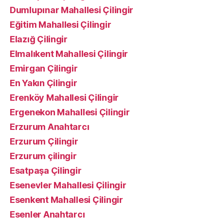
Dumlupınar Mahallesi Çilingir
Eğitim Mahallesi Çilingir
Elazığ Çilingir
Elmalıkent Mahallesi Çilingir
Emirgan Çilingir
En Yakın Çilingir
Erenköy Mahallesi Çilingir
Ergenekon Mahallesi Çilingir
Erzurum Anahtarcı
Erzurum Çilingir
Erzurum çilingir
Esatpaşa Çilingir
Esenevler Mahallesi Çilingir
Esenkent Mahallesi Çilingir
Esenler Anahtarcı