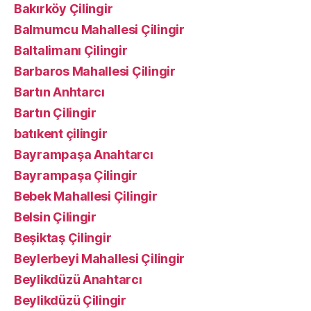
Bakırköy Çilingir
Balmumcu Mahallesi Çilingir
Baltalimanı Çilingir
Barbaros Mahallesi Çilingir
Bartın Anhtarcı
Bartın Çilingir
batıkent çilingir
Bayrampaşa Anahtarcı
Bayrampaşa Çilingir
Bebek Mahallesi Çilingir
Belsin Çilingir
Beşiktaş Çilingir
Beylerbeyi Mahallesi Çilingir
Beylikdüzü Anahtarcı
Beylikdüzü Çilingir