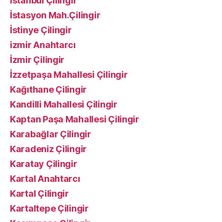
İstanbul Çilingir
İstasyon Mah.Çilingir
İstinye Çilingir
izmir Anahtarcı
İzmir Çilingir
İzzetpaşa Mahallesi Çilingir
Kağıthane Çilingir
Kandilli Mahallesi Çilingir
Kaptan Paşa Mahallesi Çilingir
Karabağlar Çilingir
Karadeniz Çilingir
Karatay Çilingir
Kartal Anahtarcı
Kartal Çilingir
Kartaltepe Çilingir