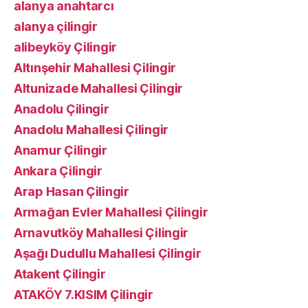
alanya anahtarcı
alanya çilingir
alibeyköy Çilingir
Altınşehir Mahallesi Çilingir
Altunizade Mahallesi Çilingir
Anadolu Çilingir
Anadolu Mahallesi Çilingir
Anamur Çilingir
Ankara Çilingir
Arap Hasan Çilingir
Armağan Evler Mahallesi Çilingir
Arnavutköy Mahallesi Çilingir
Aşağı Dudullu Mahallesi Çilingir
Atakent Çilingir
ATAKÖY 7.KISIM Çilingir