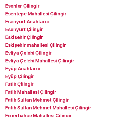
Esenler Çilingir
Esentepe Mahallesi Çilingir
Esenyurt Anahtarcı
Esenyurt Çilingir
Eskişehir Çilingir
Eskişehir mahallesi Çilingir
Evliya Çelebi Çilingir
Evliya Çelebi Mahallesi Çilingir
Eyüp Anahtarcı
Eyüp Çilingir
Fatih Çilingir
Fatih Mahallesi Çilingir
Fatih Sultan Mehmet Çilingir
Fatih Sultan Mehmet Mahallesi Çilingir
Fenerbahçe Mahallesi Çilingir