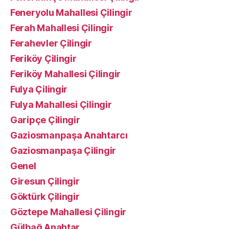
Feneryolu Mahallesi Çilingir
Ferah Mahallesi Çilingir
Ferahevler Çilingir
Feriköy Çilingir
Feriköy Mahallesi Çilingir
Fulya Çilingir
Fulya Mahallesi Çilingir
Garipçe Çilingir
Gaziosmanpaşa Anahtarcı
Gaziosmanpaşa Çilingir
Genel
Giresun Çilingir
Göktürk Çilingir
Göztepe Mahallesi Çilingir
Gülbağ Anahtar