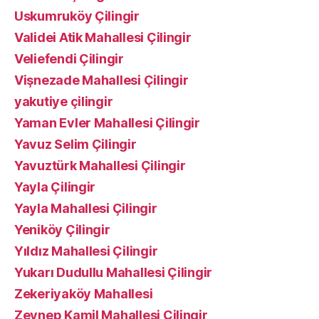
Uskumruköy Çilingir
Validei Atik Mahallesi Çilingir
Veliefendi Çilingir
Vişnezade Mahallesi Çilingir
yakutiye çilingir
Yaman Evler Mahallesi Çilingir
Yavuz Selim Çilingir
Yavuztürk Mahallesi Çilingir
Yayla Çilingir
Yayla Mahallesi Çilingir
Yeniköy Çilingir
Yıldız Mahallesi Çilingir
Yukarı Dudullu Mahallesi Çilingir
Zekeriyaköy Mahallesi
Zeynep Kamil Mahallesi Çilingir