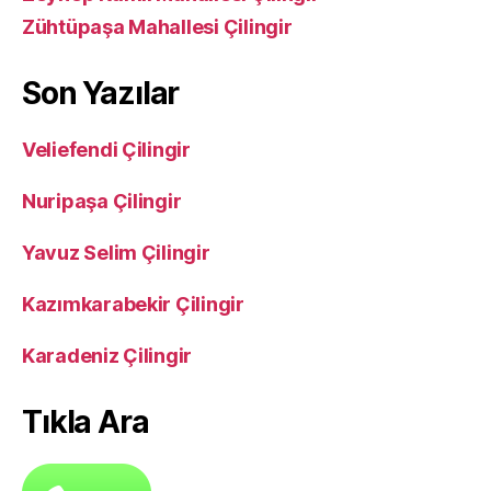
Zühtüpaşa Mahallesi Çilingir
Son Yazılar
Veliefendi Çilingir
Nuripaşa Çilingir
Yavuz Selim Çilingir
Kazımkarabekir Çilingir
Karadeniz Çilingir
Tıkla Ara