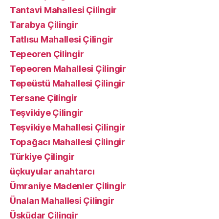
Tantavi Mahallesi Çilingir
Tarabya Çilingir
Tatlısu Mahallesi Çilingir
Tepeoren Çilingir
Tepeoren Mahallesi Çilingir
Tepeüstü Mahallesi Çilingir
Tersane Çilingir
Teşvikiye Çilingir
Teşvikiye Mahallesi Çilingir
Topağacı Mahallesi Çilingir
Türkiye Çilingir
üçkuyular anahtarcı
Ümraniye Madenler Çilingir
Ünalan Mahallesi Çilingir
Üsküdar Çilingir