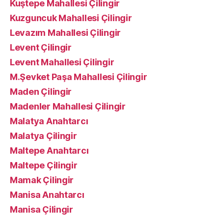
Kuştepe Mahallesi Çilingir
Kuzguncuk Mahallesi Çilingir
Levazım Mahallesi Çilingir
Levent Çilingir
Levent Mahallesi Çilingir
M.Şevket Paşa Mahallesi Çilingir
Maden Çilingir
Madenler Mahallesi Çilingir
Malatya Anahtarcı
Malatya Çilingir
Maltepe Anahtarcı
Maltepe Çilingir
Mamak Çilingir
Manisa Anahtarcı
Manisa Çilingir