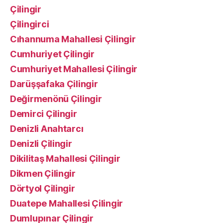
Çilingir
Çilingirci
Cıhannuma Mahallesi Çilingir
Cumhuriyet Çilingir
Cumhuriyet Mahallesi Çilingir
Darüşşafaka Çilingir
Değirmenönü Çilingir
Demirci Çilingir
Denizli Anahtarcı
Denizli Çilingir
Dikilitaş Mahallesi Çilingir
Dikmen Çilingir
Dörtyol Çilingir
Duatepe Mahallesi Çilingir
Dumlupınar Çilingir