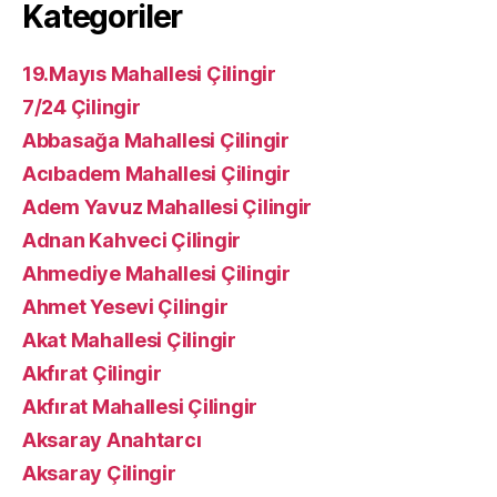
Kategoriler
19.Mayıs Mahallesi Çilingir
7/24 Çilingir
Abbasağa Mahallesi Çilingir
Acıbadem Mahallesi Çilingir
Adem Yavuz Mahallesi Çilingir
Adnan Kahveci Çilingir
Ahmediye Mahallesi Çilingir
Ahmet Yesevi Çilingir
Akat Mahallesi Çilingir
Akfırat Çilingir
Akfırat Mahallesi Çilingir
Aksaray Anahtarcı
Aksaray Çilingir