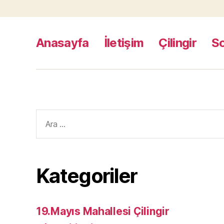
Anasayfa
İletişim
Çilingir
S
Arama
yap:
Kategoriler
19.Mayıs Mahallesi Çilingir