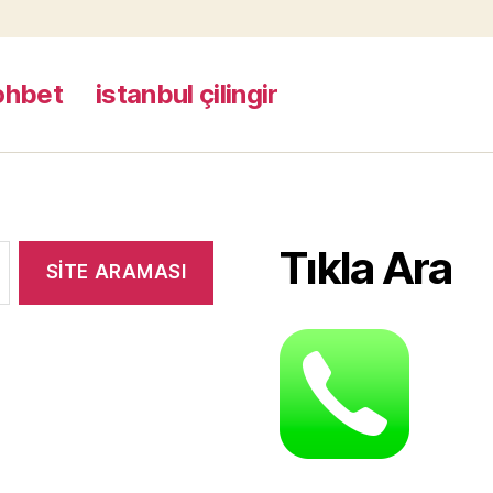
ohbet
istanbul çilingir
Tıkla Ara