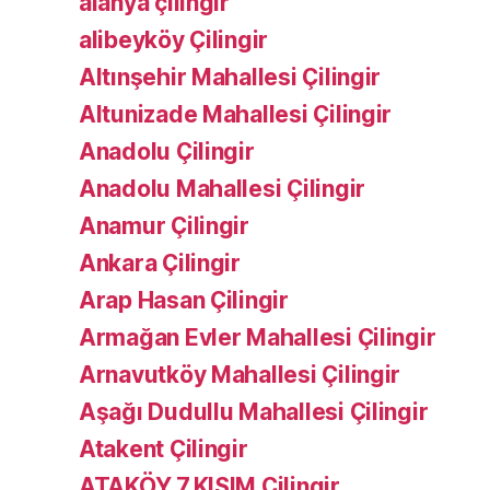
alanya çilingir
alibeyköy Çilingir
Altınşehir Mahallesi Çilingir
Altunizade Mahallesi Çilingir
Anadolu Çilingir
Anadolu Mahallesi Çilingir
Anamur Çilingir
Ankara Çilingir
Arap Hasan Çilingir
Armağan Evler Mahallesi Çilingir
Arnavutköy Mahallesi Çilingir
Aşağı Dudullu Mahallesi Çilingir
Atakent Çilingir
ATAKÖY 7.KISIM Çilingir