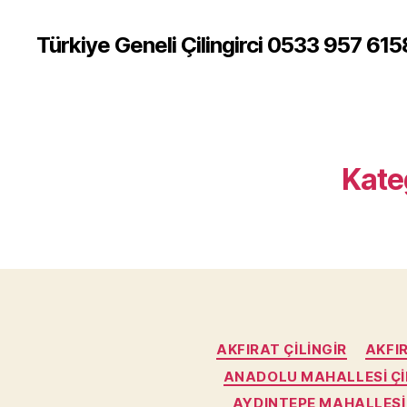
Türkiye Geneli Çilingirci 0533 957 615
Kate
AKFIRAT ÇILINGIR
AKFI
ANADOLU MAHALLESI ÇI
AYDINTEPE MAHALLESI 