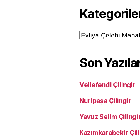
Kategorile
Kategoriler
Son Yazıla
Veliefendi Çilingir
Nuripaşa Çilingir
Yavuz Selim Çilingi
Kazımkarabekir Çili