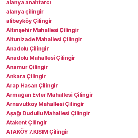
alanya anahtarcı
alanya çilingir
alibeyköy Çilingir
Altınşehir Mahallesi Çilingir
Altunizade Mahallesi Çilingir
Anadolu Çilingir
Anadolu Mahallesi Çilingir
Anamur Çilingir
Ankara Çilingir
Arap Hasan Çilingir
Armağan Evler Mahallesi Çilingir
Arnavutköy Mahallesi Çilingir
Aşağı Dudullu Mahallesi Çilingir
Atakent Çilingir
ATAKÖY 7.KISIM Çilingir