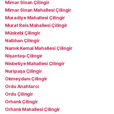
Mimar Sinan Çilingir
Mimar Sinan Mahallesi Çilingir
Muradiye Mahallesi Çilingir
Murat Reis Mahallesi Çilingir
Müskebi Çilingir
Nallıhan Çilingir
Namık Kemal Mahallesi Çilingir
Nişantaşı Çilingir
Nisbetiye Mahallesi Çilingir
Nuripaşa Çilingir
Okmeydanı Çilingir
Ordu Anahtarcı
Ordu Çilingir
Orhanlı Çilingir
Orhanlı Mahallesi Çilingir