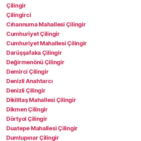
Çilingir
Çilingirci
Cıhannuma Mahallesi Çilingir
Cumhuriyet Çilingir
Cumhuriyet Mahallesi Çilingir
Darüşşafaka Çilingir
Değirmenönü Çilingir
Demirci Çilingir
Denizli Anahtarcı
Denizli Çilingir
Dikilitaş Mahallesi Çilingir
Dikmen Çilingir
Dörtyol Çilingir
Duatepe Mahallesi Çilingir
Dumlupınar Çilingir