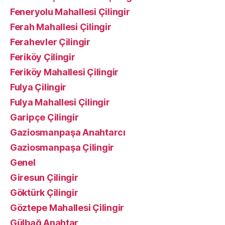
Feneryolu Mahallesi Çilingir
Ferah Mahallesi Çilingir
Ferahevler Çilingir
Feriköy Çilingir
Feriköy Mahallesi Çilingir
Fulya Çilingir
Fulya Mahallesi Çilingir
Garipçe Çilingir
Gaziosmanpaşa Anahtarcı
Gaziosmanpaşa Çilingir
Genel
Giresun Çilingir
Göktürk Çilingir
Göztepe Mahallesi Çilingir
Gülbağ Anahtar