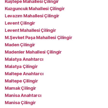
Kuştepe Mahallesi Çilingir
Kuzguncuk Mahallesi Çilingir
Levazım Mahallesi Çilingir
Levent Çilingir
Levent Mahallesi Çilingir
M.Şevket Paşa Mahallesi Çilingir
Maden Çilingir
Madenler Mahallesi Çilingir
Malatya Anahtarcı
Malatya Çilingir
Maltepe Anahtarcı
Maltepe Çilingir
Mamak Çilingir
Manisa Anahtarcı
Manisa Çilingir