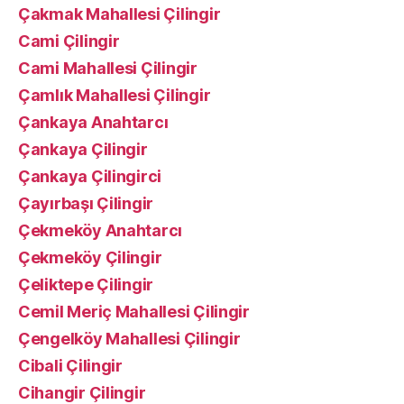
Çakmak Mahallesi Çilingir
Cami Çilingir
Cami Mahallesi Çilingir
Çamlık Mahallesi Çilingir
Çankaya Anahtarcı
Çankaya Çilingir
Çankaya Çilingirci
Çayırbaşı Çilingir
Çekmeköy Anahtarcı
Çekmeköy Çilingir
Çeliktepe Çilingir
Cemil Meriç Mahallesi Çilingir
Çengelköy Mahallesi Çilingir
Cibali Çilingir
Cihangir Çilingir