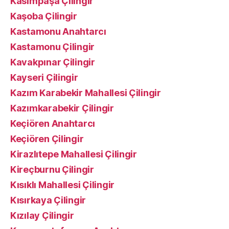
Kasımpaşa Çilingir
Kaşoba Çilingir
Kastamonu Anahtarcı
Kastamonu Çilingir
Kavakpınar Çilingir
Kayseri Çilingir
Kazım Karabekir Mahallesi Çilingir
Kazımkarabekir Çilingir
Keçiören Anahtarcı
Keçiören Çilingir
Kirazlıtepe Mahallesi Çilingir
Kireçburnu Çilingir
Kısıklı Mahallesi Çilingir
Kısırkaya Çilingir
Kızılay Çilingir