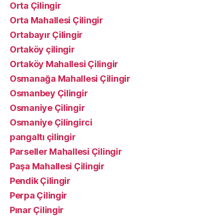
Orta Çilingir
Orta Mahallesi Çilingir
Ortabayır Çilingir
Ortaköy çilingir
Ortaköy Mahallesi Çilingir
Osmanağa Mahallesi Çilingir
Osmanbey Çilingir
Osmaniye Çilingir
Osmaniye Çilingirci
pangaltı çilingir
Parseller Mahallesi Çilingir
Paşa Mahallesi Çilingir
Pendik Çilingir
Perpa Çilingir
Pınar Çilingir