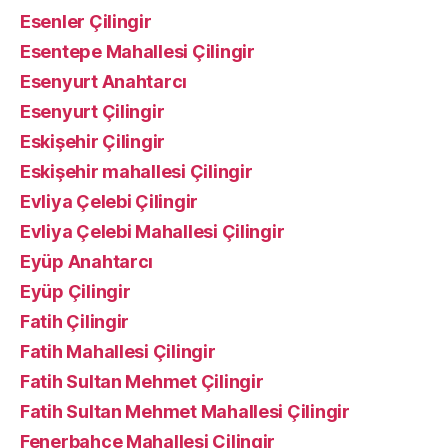
Esenler Çilingir
Esentepe Mahallesi Çilingir
Esenyurt Anahtarcı
Esenyurt Çilingir
Eskişehir Çilingir
Eskişehir mahallesi Çilingir
Evliya Çelebi Çilingir
Evliya Çelebi Mahallesi Çilingir
Eyüp Anahtarcı
Eyüp Çilingir
Fatih Çilingir
Fatih Mahallesi Çilingir
Fatih Sultan Mehmet Çilingir
Fatih Sultan Mehmet Mahallesi Çilingir
Fenerbahçe Mahallesi Çilingir