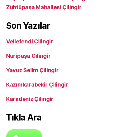
Zühtüpaşa Mahallesi Çilingir
Son Yazılar
Veliefendi Çilingir
Nuripaşa Çilingir
Yavuz Selim Çilingir
Kazımkarabekir Çilingir
Karadeniz Çilingir
Tıkla Ara