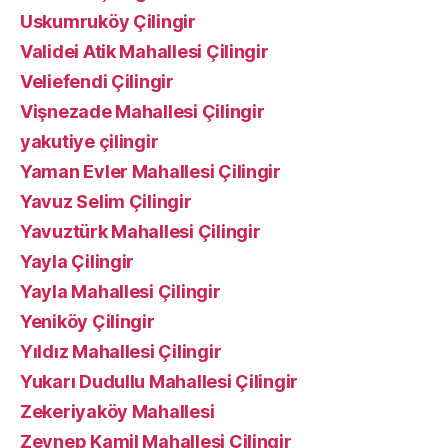
Uskumruköy Çilingir
Validei Atik Mahallesi Çilingir
Veliefendi Çilingir
Vişnezade Mahallesi Çilingir
yakutiye çilingir
Yaman Evler Mahallesi Çilingir
Yavuz Selim Çilingir
Yavuztürk Mahallesi Çilingir
Yayla Çilingir
Yayla Mahallesi Çilingir
Yeniköy Çilingir
Yıldız Mahallesi Çilingir
Yukarı Dudullu Mahallesi Çilingir
Zekeriyaköy Mahallesi
Zeynep Kamil Mahallesi Çilingir