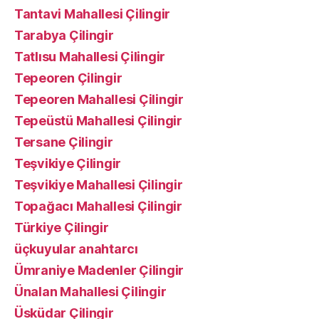
Tantavi Mahallesi Çilingir
Tarabya Çilingir
Tatlısu Mahallesi Çilingir
Tepeoren Çilingir
Tepeoren Mahallesi Çilingir
Tepeüstü Mahallesi Çilingir
Tersane Çilingir
Teşvikiye Çilingir
Teşvikiye Mahallesi Çilingir
Topağacı Mahallesi Çilingir
Türkiye Çilingir
üçkuyular anahtarcı
Ümraniye Madenler Çilingir
Ünalan Mahallesi Çilingir
Üsküdar Çilingir