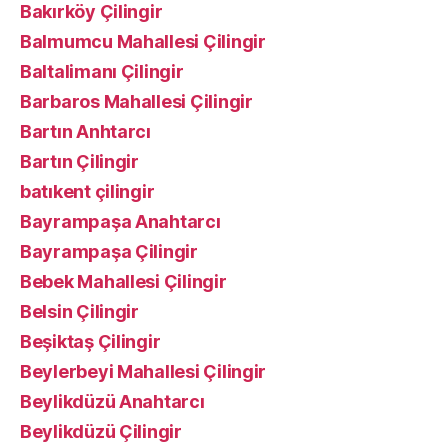
Bakırköy Çilingir
Balmumcu Mahallesi Çilingir
Baltalimanı Çilingir
Barbaros Mahallesi Çilingir
Bartın Anhtarcı
Bartın Çilingir
batıkent çilingir
Bayrampaşa Anahtarcı
Bayrampaşa Çilingir
Bebek Mahallesi Çilingir
Belsin Çilingir
Beşiktaş Çilingir
Beylerbeyi Mahallesi Çilingir
Beylikdüzü Anahtarcı
Beylikdüzü Çilingir