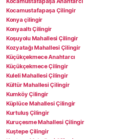
Kocamustafapaşa Anahtarcı
Kocamustafapaşa Çilingir
Konya çilingir
Konyaaltı Çilingir
Koşuyolu Mahallesi Çilingir
Kozyatağı Mahallesi Çilingir
Küçükçekmece Anahtarcı
Küçükçekmece Çilingir
Kuleli Mahallesi Çilingir
Kültür Mahallesi Çilingir
Kumköy Çilingir
Küplüce Mahallesi Çilingir
Kurtuluş Çilingir
Kuruçesme Mahallesi Çilingir
Kuştepe Çilingir