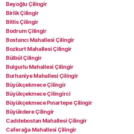
Beyoğlu Çilingir
Birlik Çilingir
Bitlis Çilingir
Bodrum Çilingir
Bostancı Mahallesi Çilingir
Bozkurt Mahallesi Çilingir
Bülbül Çilingir
Bulgurlu Mahallesi Çilingir
Burhaniye Mahallesi Çilingir
Büyükçekmece Çilingir
Büyükçekmece Çilingirci
Büyükçekmece Pınartepe Çilingir
Büyükdere Çilingir
Caddebostan Mahallesi Çilingir
Caferağa Mahallesi Çilingir