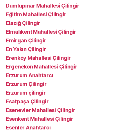
Dumlupınar Mahallesi Çilingir
Eğitim Mahallesi Çilingir
Elazığ Çilingir
Elmalıkent Mahallesi Çilingir
Emirgan Çilingir
En Yakın Çilingir
Erenköy Mahallesi Çilingir
Ergenekon Mahallesi Çilingir
Erzurum Anahtarcı
Erzurum Çilingir
Erzurum çilingir
Esatpaşa Çilingir
Esenevler Mahallesi Çilingir
Esenkent Mahallesi Çilingir
Esenler Anahtarcı