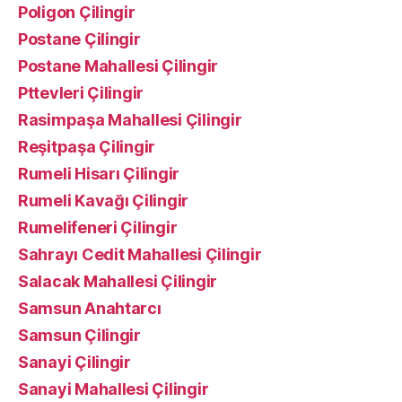
Poligon Çilingir
Postane Çilingir
Postane Mahallesi Çilingir
Pttevleri Çilingir
Rasimpaşa Mahallesi Çilingir
Reşitpaşa Çilingir
Rumeli Hisarı Çilingir
Rumeli Kavağı Çilingir
Rumelifeneri Çilingir
Sahrayı Cedit Mahallesi Çilingir
Salacak Mahallesi Çilingir
Samsun Anahtarcı
Samsun Çilingir
Sanayi Çilingir
Sanayi Mahallesi Çilingir