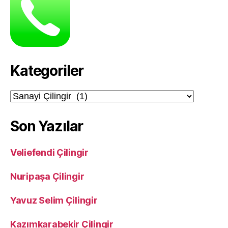
Kategoriler
Kategoriler
Son Yazılar
Veliefendi Çilingir
Nuripaşa Çilingir
Yavuz Selim Çilingir
Kazımkarabekir Çilingir