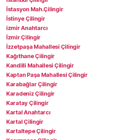
İstasyon Mah.Çilingir
İstinye Çilingir
izmir Anahtarcı
İzmir Çilingir
İzzetpaşa Mahallesi Çilingir
Kağıthane Çilingir
Kandilli Mahallesi Çilingir
Kaptan Paşa Mahallesi Çilingir
Karabağlar Çilingir
Karadeniz Çilingir
Karatay Çilingir
Kartal Anahtarcı
Kartal Çilingir
Kartaltepe Çilingir