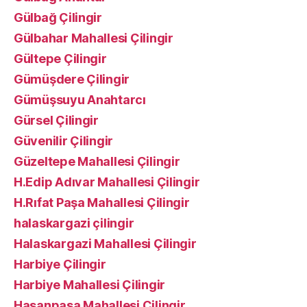
Gülbağ Çilingir
Gülbahar Mahallesi Çilingir
Gültepe Çilingir
Gümüşdere Çilingir
Gümüşsuyu Anahtarcı
Gürsel Çilingir
Güvenilir Çilingir
Güzeltepe Mahallesi Çilingir
H.Edip Adıvar Mahallesi Çilingir
H.Rıfat Paşa Mahallesi Çilingir
halaskargazi çilingir
Halaskargazi Mahallesi Çilingir
Harbiye Çilingir
Harbiye Mahallesi Çilingir
Hasanpaşa Mahallesi Çilingir