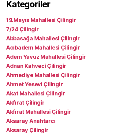
Kategoriler
19.Mayıs Mahallesi Çilingir
7/24 Çilingir
Abbasağa Mahallesi Çilingir
Acıbadem Mahallesi Çilingir
Adem Yavuz Mahallesi Çilingir
Adnan Kahveci Çilingir
Ahmediye Mahallesi Çilingir
Ahmet Yesevi Çilingir
Akat Mahallesi Çilingir
Akfırat Çilingir
Akfırat Mahallesi Çilingir
Aksaray Anahtarcı
Aksaray Çilingir