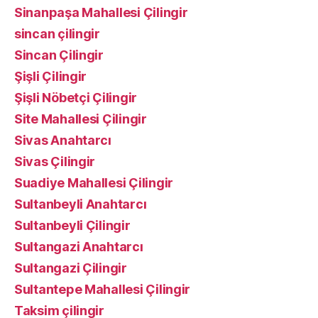
Sinanpaşa Mahallesi Çilingir
sincan çilingir
Sincan Çilingir
Şişli Çilingir
Şişli Nöbetçi Çilingir
Site Mahallesi Çilingir
Sivas Anahtarcı
Sivas Çilingir
Suadiye Mahallesi Çilingir
Sultanbeyli Anahtarcı
Sultanbeyli Çilingir
Sultangazi Anahtarcı
Sultangazi Çilingir
Sultantepe Mahallesi Çilingir
Taksim çilingir