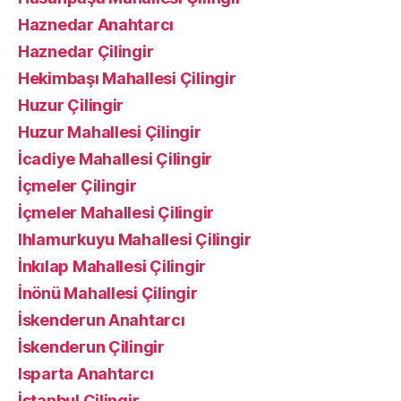
Haznedar Anahtarcı
Haznedar Çilingir
Hekimbaşı Mahallesi Çilingir
Huzur Çilingir
Huzur Mahallesi Çilingir
İcadiye Mahallesi Çilingir
İçmeler Çilingir
İçmeler Mahallesi Çilingir
Ihlamurkuyu Mahallesi Çilingir
İnkılap Mahallesi Çilingir
İnönü Mahallesi Çilingir
İskenderun Anahtarcı
İskenderun Çilingir
Isparta Anahtarcı
İstanbul Çilingir