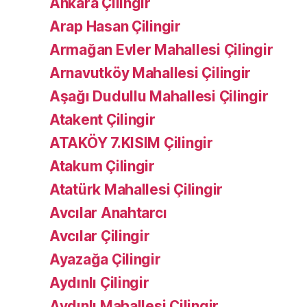
Ankara Çilingir
Arap Hasan Çilingir
Armağan Evler Mahallesi Çilingir
Arnavutköy Mahallesi Çilingir
Aşağı Dudullu Mahallesi Çilingir
Atakent Çilingir
ATAKÖY 7.KISIM Çilingir
Atakum Çilingir
Atatürk Mahallesi Çilingir
Avcılar Anahtarcı
Avcılar Çilingir
Ayazağa Çilingir
Aydınlı Çilingir
Aydınlı Mahallesi Çilingir