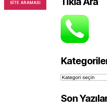
Tıkla Ara
Kategorile
Kategoriler
Son Yazıla