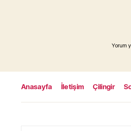
Yorum y
Anasayfa
İletişim
Çilingir
S
Arama