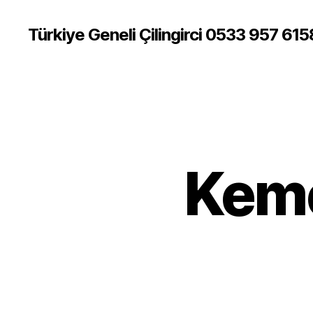
Türkiye Geneli Çilingirci 0533 957 615
Keme