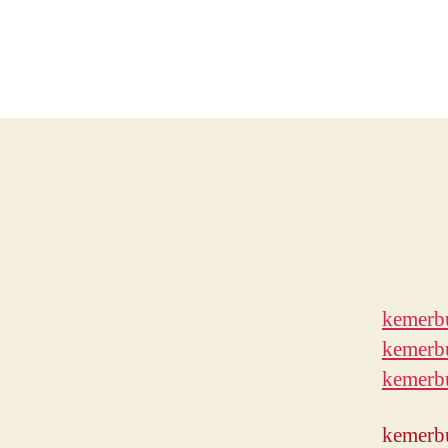
kemerbu
kemerbu
kemerbu
kemerbu