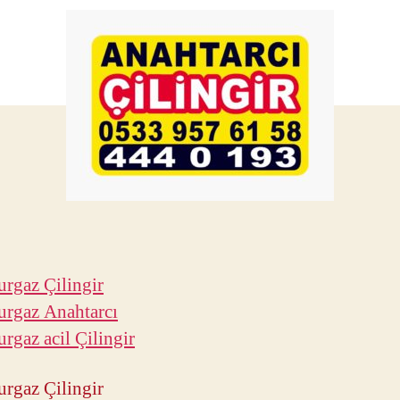
rgaz Çilingir
rgaz Anahtarcı
rgaz acil Çilingir
rgaz Çilingir