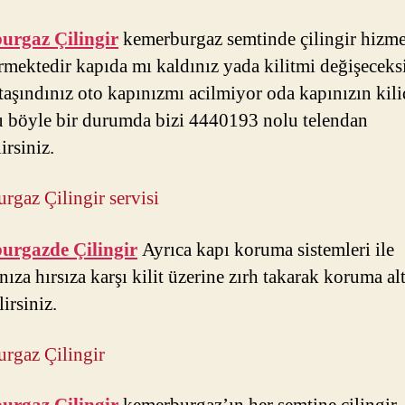
urgaz Çilingir
kemerburgaz semtinde çilingir hizme
rmektedir kapıda mı kaldınız yada kilitmi değişeceks
taşındınız oto kapınızmı acilmiyor oda kapınızın kil
 böyle bir durumda bizi 4440193 nolu telendan
irsiniz.
rgaz Çilingir servisi
urgazde Çilingir
Ayrıca kapı koruma sistemleri ile
nıza hırsıza karşı kilit üzerine zırh takarak koruma al
lirsiniz.
rgaz Çilingir