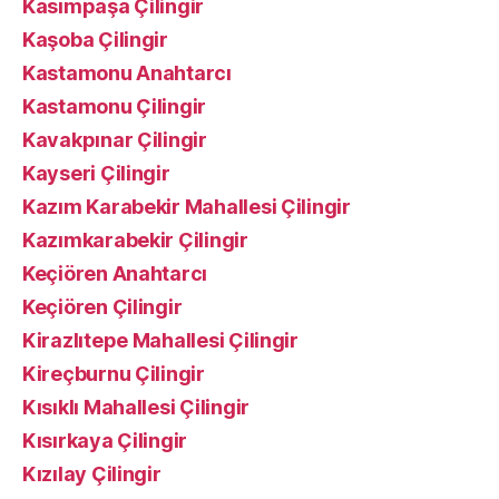
Kasımpaşa Çilingir
Kaşoba Çilingir
Kastamonu Anahtarcı
Kastamonu Çilingir
Kavakpınar Çilingir
Kayseri Çilingir
Kazım Karabekir Mahallesi Çilingir
Kazımkarabekir Çilingir
Keçiören Anahtarcı
Keçiören Çilingir
Kirazlıtepe Mahallesi Çilingir
Kireçburnu Çilingir
Kısıklı Mahallesi Çilingir
Kısırkaya Çilingir
Kızılay Çilingir