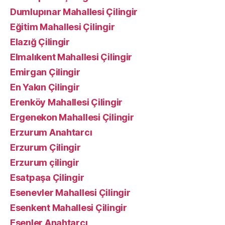
Dumlupınar Mahallesi Çilingir
Eğitim Mahallesi Çilingir
Elazığ Çilingir
Elmalıkent Mahallesi Çilingir
Emirgan Çilingir
En Yakın Çilingir
Erenköy Mahallesi Çilingir
Ergenekon Mahallesi Çilingir
Erzurum Anahtarcı
Erzurum Çilingir
Erzurum çilingir
Esatpaşa Çilingir
Esenevler Mahallesi Çilingir
Esenkent Mahallesi Çilingir
Esenler Anahtarcı