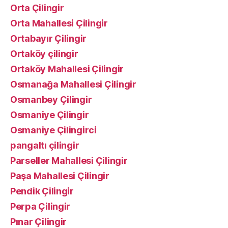
Orta Çilingir
Orta Mahallesi Çilingir
Ortabayır Çilingir
Ortaköy çilingir
Ortaköy Mahallesi Çilingir
Osmanağa Mahallesi Çilingir
Osmanbey Çilingir
Osmaniye Çilingir
Osmaniye Çilingirci
pangaltı çilingir
Parseller Mahallesi Çilingir
Paşa Mahallesi Çilingir
Pendik Çilingir
Perpa Çilingir
Pınar Çilingir