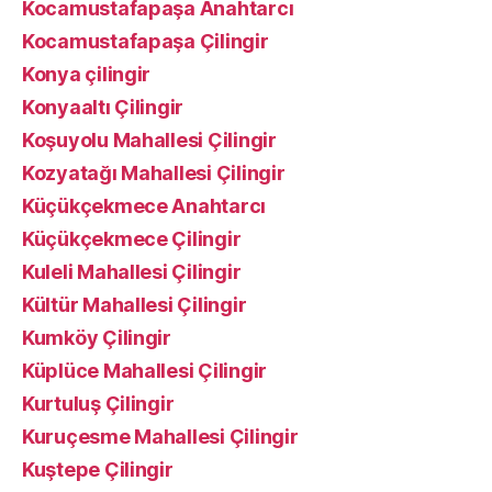
Kocamustafapaşa Anahtarcı
Kocamustafapaşa Çilingir
Konya çilingir
Konyaaltı Çilingir
Koşuyolu Mahallesi Çilingir
Kozyatağı Mahallesi Çilingir
Küçükçekmece Anahtarcı
Küçükçekmece Çilingir
Kuleli Mahallesi Çilingir
Kültür Mahallesi Çilingir
Kumköy Çilingir
Küplüce Mahallesi Çilingir
Kurtuluş Çilingir
Kuruçesme Mahallesi Çilingir
Kuştepe Çilingir