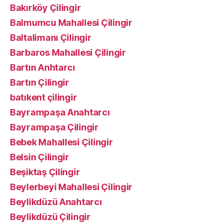
Bakırköy Çilingir
Balmumcu Mahallesi Çilingir
Baltalimanı Çilingir
Barbaros Mahallesi Çilingir
Bartın Anhtarcı
Bartın Çilingir
batıkent çilingir
Bayrampaşa Anahtarcı
Bayrampaşa Çilingir
Bebek Mahallesi Çilingir
Belsin Çilingir
Beşiktaş Çilingir
Beylerbeyi Mahallesi Çilingir
Beylikdüzü Anahtarcı
Beylikdüzü Çilingir