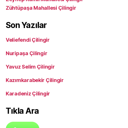
Zühtüpaşa Mahallesi Çilingir
Son Yazılar
Veliefendi Çilingir
Nuripaşa Çilingir
Yavuz Selim Çilingir
Kazımkarabekir Çilingir
Karadeniz Çilingir
Tıkla Ara