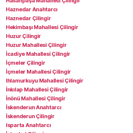
Hasanpaşa Mahallesi Çilingir
Haznedar Anahtarcı
Haznedar Çilingir
Hekimbaşı Mahallesi Çilingir
Huzur Çilingir
Huzur Mahallesi Çilingir
İcadiye Mahallesi Çilingir
İçmeler Çilingir
İçmeler Mahallesi Çilingir
Ihlamurkuyu Mahallesi Çilingir
İnkılap Mahallesi Çilingir
İnönü Mahallesi Çilingir
İskenderun Anahtarcı
İskenderun Çilingir
Isparta Anahtarcı