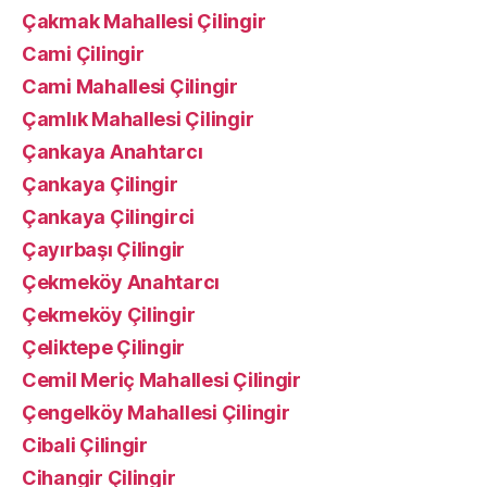
Çakmak Mahallesi Çilingir
Cami Çilingir
Cami Mahallesi Çilingir
Çamlık Mahallesi Çilingir
Çankaya Anahtarcı
Çankaya Çilingir
Çankaya Çilingirci
Çayırbaşı Çilingir
Çekmeköy Anahtarcı
Çekmeköy Çilingir
Çeliktepe Çilingir
Cemil Meriç Mahallesi Çilingir
Çengelköy Mahallesi Çilingir
Cibali Çilingir
Cihangir Çilingir