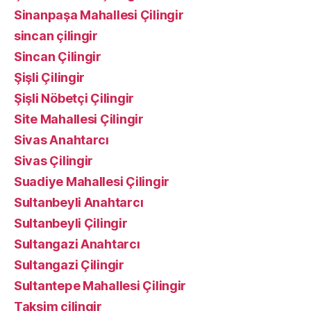
Sinanpaşa Mahallesi Çilingir
sincan çilingir
Sincan Çilingir
Şişli Çilingir
Şişli Nöbetçi Çilingir
Site Mahallesi Çilingir
Sivas Anahtarcı
Sivas Çilingir
Suadiye Mahallesi Çilingir
Sultanbeyli Anahtarcı
Sultanbeyli Çilingir
Sultangazi Anahtarcı
Sultangazi Çilingir
Sultantepe Mahallesi Çilingir
Taksim çilingir