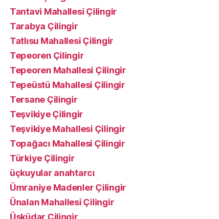
Tantavi Mahallesi Çilingir
Tarabya Çilingir
Tatlısu Mahallesi Çilingir
Tepeoren Çilingir
Tepeoren Mahallesi Çilingir
Tepeüstü Mahallesi Çilingir
Tersane Çilingir
Teşvikiye Çilingir
Teşvikiye Mahallesi Çilingir
Topağacı Mahallesi Çilingir
Türkiye Çilingir
üçkuyular anahtarcı
Ümraniye Madenler Çilingir
Ünalan Mahallesi Çilingir
Üsküdar Çilingir