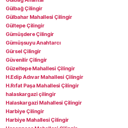
Gülbağ Çilingir
Gülbahar Mahallesi Çilingir
Gültepe Çilingir
Gümüşdere Çilingir
Gümüşsuyu Anahtarcı
Gürsel Çilingir
Güvenilir Çilingir
Güzeltepe Mahallesi Çilingir
H.Edip Adıvar Mahallesi Çilingir
H.Rıfat Paşa Mahallesi Çilingir
halaskargazi çilingir
Halaskargazi Mahallesi Çilingir
Harbiye Çilingir
Harbiye Mahallesi Çilingir