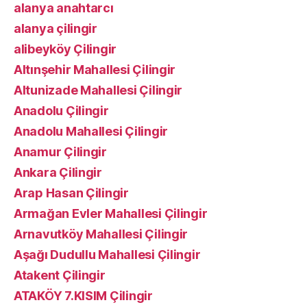
alanya anahtarcı
alanya çilingir
alibeyköy Çilingir
Altınşehir Mahallesi Çilingir
Altunizade Mahallesi Çilingir
Anadolu Çilingir
Anadolu Mahallesi Çilingir
Anamur Çilingir
Ankara Çilingir
Arap Hasan Çilingir
Armağan Evler Mahallesi Çilingir
Arnavutköy Mahallesi Çilingir
Aşağı Dudullu Mahallesi Çilingir
Atakent Çilingir
ATAKÖY 7.KISIM Çilingir