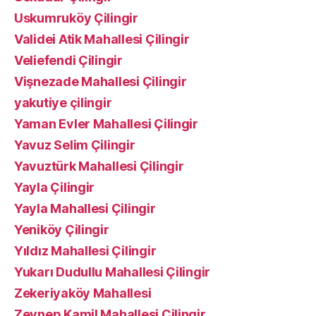
Uskumruköy Çilingir
Validei Atik Mahallesi Çilingir
Veliefendi Çilingir
Vişnezade Mahallesi Çilingir
yakutiye çilingir
Yaman Evler Mahallesi Çilingir
Yavuz Selim Çilingir
Yavuztürk Mahallesi Çilingir
Yayla Çilingir
Yayla Mahallesi Çilingir
Yeniköy Çilingir
Yıldız Mahallesi Çilingir
Yukarı Dudullu Mahallesi Çilingir
Zekeriyaköy Mahallesi
Zeynep Kamil Mahallesi Çilingir