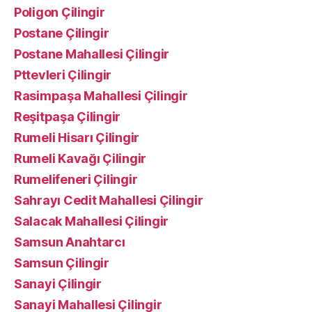
Poligon Çilingir
Postane Çilingir
Postane Mahallesi Çilingir
Pttevleri Çilingir
Rasimpaşa Mahallesi Çilingir
Reşitpaşa Çilingir
Rumeli Hisarı Çilingir
Rumeli Kavağı Çilingir
Rumelifeneri Çilingir
Sahrayı Cedit Mahallesi Çilingir
Salacak Mahallesi Çilingir
Samsun Anahtarcı
Samsun Çilingir
Sanayi Çilingir
Sanayi Mahallesi Çilingir