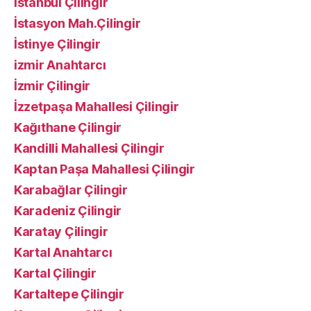
İstanbul Çilingir
İstasyon Mah.Çilingir
İstinye Çilingir
izmir Anahtarcı
İzmir Çilingir
İzzetpaşa Mahallesi Çilingir
Kağıthane Çilingir
Kandilli Mahallesi Çilingir
Kaptan Paşa Mahallesi Çilingir
Karabağlar Çilingir
Karadeniz Çilingir
Karatay Çilingir
Kartal Anahtarcı
Kartal Çilingir
Kartaltepe Çilingir