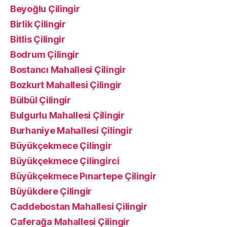
Beyoğlu Çilingir
Birlik Çilingir
Bitlis Çilingir
Bodrum Çilingir
Bostancı Mahallesi Çilingir
Bozkurt Mahallesi Çilingir
Bülbül Çilingir
Bulgurlu Mahallesi Çilingir
Burhaniye Mahallesi Çilingir
Büyükçekmece Çilingir
Büyükçekmece Çilingirci
Büyükçekmece Pınartepe Çilingir
Büyükdere Çilingir
Caddebostan Mahallesi Çilingir
Caferağa Mahallesi Çilingir