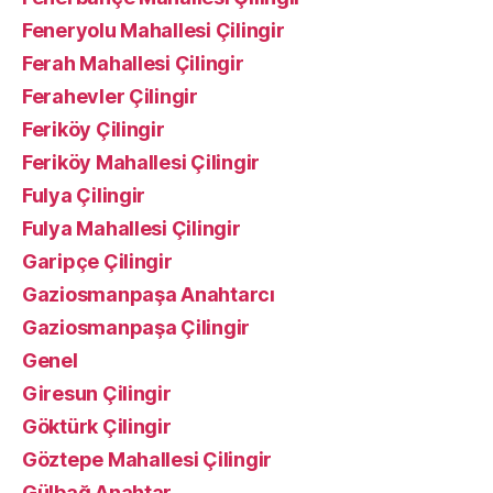
Feneryolu Mahallesi Çilingir
Ferah Mahallesi Çilingir
Ferahevler Çilingir
Feriköy Çilingir
Feriköy Mahallesi Çilingir
Fulya Çilingir
Fulya Mahallesi Çilingir
Garipçe Çilingir
Gaziosmanpaşa Anahtarcı
Gaziosmanpaşa Çilingir
Genel
Giresun Çilingir
Göktürk Çilingir
Göztepe Mahallesi Çilingir
Gülbağ Anahtar