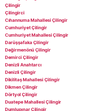
Çilingir
Çilingirci
Cıhannuma Mahallesi Çilingir
Cumhuriyet Çilingir
Cumhuriyet Mahallesi Çilingir
Darüşşafaka Çilingir
Değirmenönü Çilingir
Demirci Çilingir
Denizli Anahtarcı
Denizli Çilingir
Dikilitaş Mahallesi Çilingir
Dikmen Çilingir
Dörtyol Çilingir
Duatepe Mahallesi Çilingir
Dumlupınar Çilingir