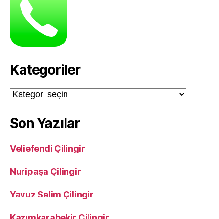
Kategoriler
Kategoriler
Son Yazılar
Veliefendi Çilingir
Nuripaşa Çilingir
Yavuz Selim Çilingir
Kazımkarabekir Çilingir