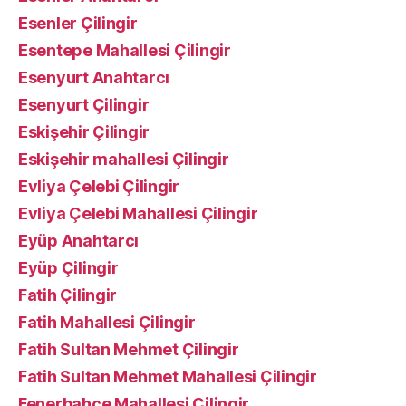
Esenler Çilingir
Esentepe Mahallesi Çilingir
Esenyurt Anahtarcı
Esenyurt Çilingir
Eskişehir Çilingir
Eskişehir mahallesi Çilingir
Evliya Çelebi Çilingir
Evliya Çelebi Mahallesi Çilingir
Eyüp Anahtarcı
Eyüp Çilingir
Fatih Çilingir
Fatih Mahallesi Çilingir
Fatih Sultan Mehmet Çilingir
Fatih Sultan Mehmet Mahallesi Çilingir
Fenerbahçe Mahallesi Çilingir