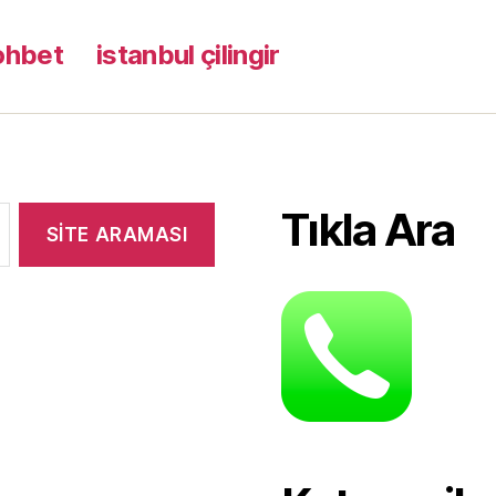
ohbet
istanbul çilingir
Tıkla Ara