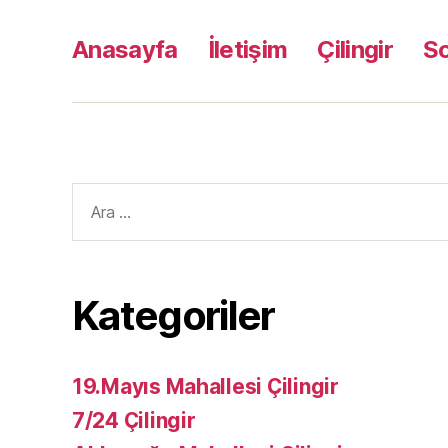
Anasayfa
İletişim
Çilingir
S
Arama
yap:
Kategoriler
19.Mayıs Mahallesi Çilingir
7/24 Çilingir