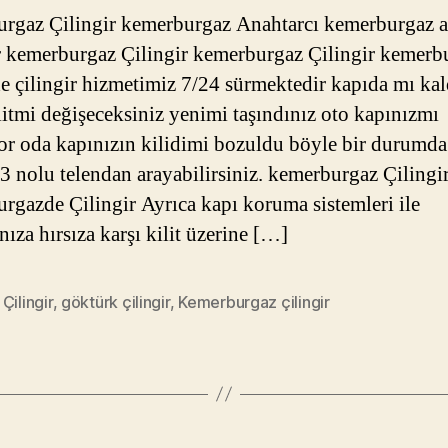
rgaz Çilingir kemerburgaz Anahtarcı kemerburgaz a
r kemerburgaz Çilingir kemerburgaz Çilingir kemerb
e çilingir hizmetimiz 7/24 sürmektedir kapıda mı kal
litmi değişeceksiniz yenimi taşındınız oto kapınızmı
or oda kapınızın kilidimi bozuldu böyle bir durumda
 nolu telendan arayabilirsiniz. kemerburgaz Çilingir
rgazde Çilingir Ayrıca kapı koruma sistemleri ile
nıza hırsıza karşı kilit üzerine […]
Çilingir
,
göktürk çilingir
,
Kemerburgaz çilingir