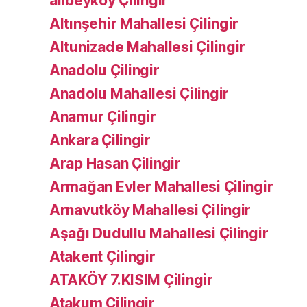
alibeyköy Çilingir
Altınşehir Mahallesi Çilingir
Altunizade Mahallesi Çilingir
Anadolu Çilingir
Anadolu Mahallesi Çilingir
Anamur Çilingir
Ankara Çilingir
Arap Hasan Çilingir
Armağan Evler Mahallesi Çilingir
Arnavutköy Mahallesi Çilingir
Aşağı Dudullu Mahallesi Çilingir
Atakent Çilingir
ATAKÖY 7.KISIM Çilingir
Atakum Çilingir