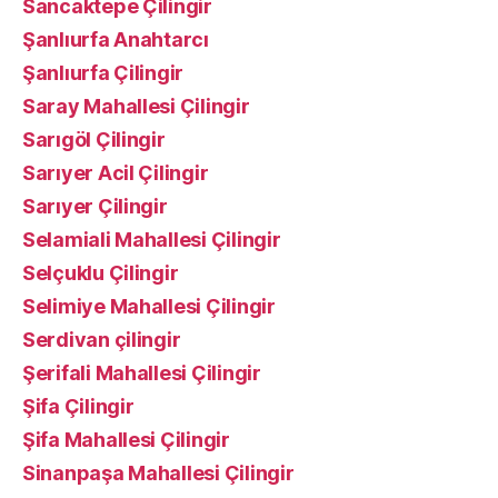
Sancaktepe Çilingir
Şanlıurfa Anahtarcı
Şanlıurfa Çilingir
Saray Mahallesi Çilingir
Sarıgöl Çilingir
Sarıyer Acil Çilingir
Sarıyer Çilingir
Selamiali Mahallesi Çilingir
Selçuklu Çilingir
Selimiye Mahallesi Çilingir
Serdivan çilingir
Şerifali Mahallesi Çilingir
Şifa Çilingir
Şifa Mahallesi Çilingir
Sinanpaşa Mahallesi Çilingir