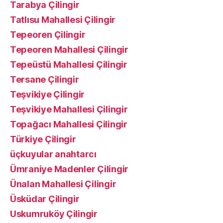
Tarabya Çilingir
Tatlısu Mahallesi Çilingir
Tepeoren Çilingir
Tepeoren Mahallesi Çilingir
Tepeüstü Mahallesi Çilingir
Tersane Çilingir
Teşvikiye Çilingir
Teşvikiye Mahallesi Çilingir
Topağacı Mahallesi Çilingir
Türkiye Çilingir
üçkuyular anahtarcı
Ümraniye Madenler Çilingir
Ünalan Mahallesi Çilingir
Üsküdar Çilingir
Uskumruköy Çilingir