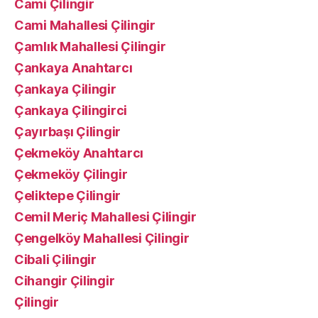
Cami Çilingir
Cami Mahallesi Çilingir
Çamlık Mahallesi Çilingir
Çankaya Anahtarcı
Çankaya Çilingir
Çankaya Çilingirci
Çayırbaşı Çilingir
Çekmeköy Anahtarcı
Çekmeköy Çilingir
Çeliktepe Çilingir
Cemil Meriç Mahallesi Çilingir
Çengelköy Mahallesi Çilingir
Cibali Çilingir
Cihangir Çilingir
Çilingir