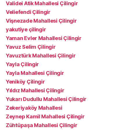
Validei Atik Mahallesi Çilingir
Veliefendi Çilingir
Vişnezade Mahallesi Çilingir
yakutiye çilingir
Yaman Evler Mahallesi Çilingir
Yavuz Selim Çilingir
Yavuztürk Mahallesi Çilingir
Yayla Çilingir
Yayla Mahallesi Çilingir
Yeniköy Çilingir
Yıldız Mahallesi Çilingir
Yukarı Dudullu Mahallesi Çilingir
Zekeriyaköy Mahallesi
Zeynep Kamil Mahallesi Çilingir
Zühtüpaşa Mahallesi Çilingir