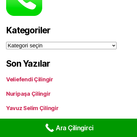
Kategoriler
Kategoriler
Son Yazılar
Veliefendi Çilingir
Nuripaşa Çilingir
Yavuz Selim Çilingir
Kazımkarabekir Çilingir
Ara Çilingirci
Karadeniz Çilingir