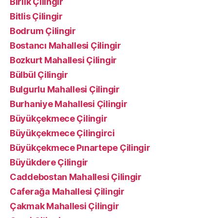
Birlik Çilingir
Bitlis Çilingir
Bodrum Çilingir
Bostancı Mahallesi Çilingir
Bozkurt Mahallesi Çilingir
Bülbül Çilingir
Bulgurlu Mahallesi Çilingir
Burhaniye Mahallesi Çilingir
Büyükçekmece Çilingir
Büyükçekmece Çilingirci
Büyükçekmece Pınartepe Çilingir
Büyükdere Çilingir
Caddebostan Mahallesi Çilingir
Caferağa Mahallesi Çilingir
Çakmak Mahallesi Çilingir