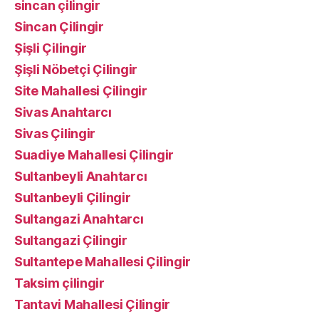
sincan çilingir
Sincan Çilingir
Şişli Çilingir
Şişli Nöbetçi Çilingir
Site Mahallesi Çilingir
Sivas Anahtarcı
Sivas Çilingir
Suadiye Mahallesi Çilingir
Sultanbeyli Anahtarcı
Sultanbeyli Çilingir
Sultangazi Anahtarcı
Sultangazi Çilingir
Sultantepe Mahallesi Çilingir
Taksim çilingir
Tantavi Mahallesi Çilingir