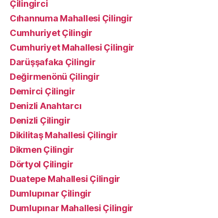
Çilingirci
Cıhannuma Mahallesi Çilingir
Cumhuriyet Çilingir
Cumhuriyet Mahallesi Çilingir
Darüşşafaka Çilingir
Değirmenönü Çilingir
Demirci Çilingir
Denizli Anahtarcı
Denizli Çilingir
Dikilitaş Mahallesi Çilingir
Dikmen Çilingir
Dörtyol Çilingir
Duatepe Mahallesi Çilingir
Dumlupınar Çilingir
Dumlupınar Mahallesi Çilingir