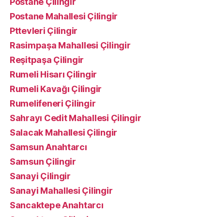
Postane Çilingir
Postane Mahallesi Çilingir
Pttevleri Çilingir
Rasimpaşa Mahallesi Çilingir
Reşitpaşa Çilingir
Rumeli Hisarı Çilingir
Rumeli Kavağı Çilingir
Rumelifeneri Çilingir
Sahrayı Cedit Mahallesi Çilingir
Salacak Mahallesi Çilingir
Samsun Anahtarcı
Samsun Çilingir
Sanayi Çilingir
Sanayi Mahallesi Çilingir
Sancaktepe Anahtarcı