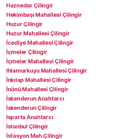
Haznedar Çilingir
Hekimbaşı Mahallesi Çilingir
Huzur Çilingir
Huzur Mahallesi Çilingir
İcadiye Mahallesi Çilingir
İçmeler Çilingir
İçmeler Mahallesi Çilingir
Ihlamurkuyu Mahallesi Çilingir
İnkılap Mahallesi Çilingir
İnönü Mahallesi Çilingir
İskenderun Anahtarcı
İskenderun Çilingir
Isparta Anahtarcı
İstanbul Çilingir
İstasyon Mah.Çilingir