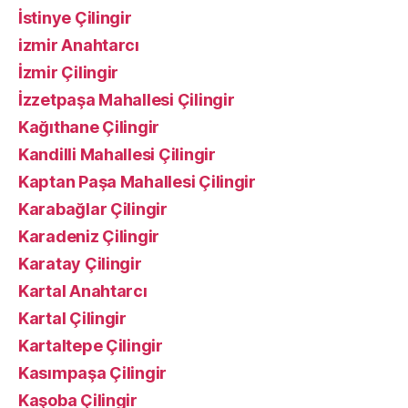
İstinye Çilingir
izmir Anahtarcı
İzmir Çilingir
İzzetpaşa Mahallesi Çilingir
Kağıthane Çilingir
Kandilli Mahallesi Çilingir
Kaptan Paşa Mahallesi Çilingir
Karabağlar Çilingir
Karadeniz Çilingir
Karatay Çilingir
Kartal Anahtarcı
Kartal Çilingir
Kartaltepe Çilingir
Kasımpaşa Çilingir
Kaşoba Çilingir