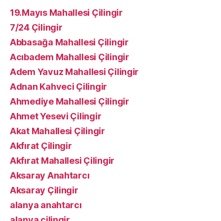
19.Mayıs Mahallesi Çilingir
7/24 Çilingir
Abbasağa Mahallesi Çilingir
Acıbadem Mahallesi Çilingir
Adem Yavuz Mahallesi Çilingir
Adnan Kahveci Çilingir
Ahmediye Mahallesi Çilingir
Ahmet Yesevi Çilingir
Akat Mahallesi Çilingir
Akfırat Çilingir
Akfırat Mahallesi Çilingir
Aksaray Anahtarcı
Aksaray Çilingir
alanya anahtarcı
alanya çilingir