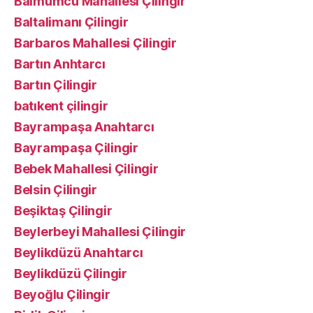
Balmumcu Mahallesi Çilingir
Baltalimanı Çilingir
Barbaros Mahallesi Çilingir
Bartın Anhtarcı
Bartın Çilingir
batıkent çilingir
Bayrampaşa Anahtarcı
Bayrampaşa Çilingir
Bebek Mahallesi Çilingir
Belsin Çilingir
Beşiktaş Çilingir
Beylerbeyi Mahallesi Çilingir
Beylikdüzü Anahtarcı
Beylikdüzü Çilingir
Beyoğlu Çilingir