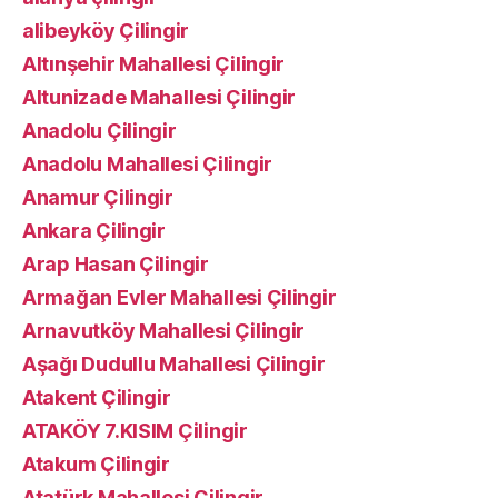
alibeyköy Çilingir
Altınşehir Mahallesi Çilingir
Altunizade Mahallesi Çilingir
Anadolu Çilingir
Anadolu Mahallesi Çilingir
Anamur Çilingir
Ankara Çilingir
Arap Hasan Çilingir
Armağan Evler Mahallesi Çilingir
Arnavutköy Mahallesi Çilingir
Aşağı Dudullu Mahallesi Çilingir
Atakent Çilingir
ATAKÖY 7.KISIM Çilingir
Atakum Çilingir
Atatürk Mahallesi Çilingir