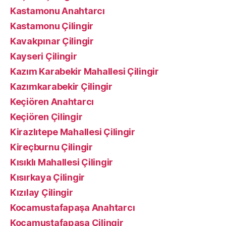
Kastamonu Anahtarcı
Kastamonu Çilingir
Kavakpınar Çilingir
Kayseri Çilingir
Kazım Karabekir Mahallesi Çilingir
Kazımkarabekir Çilingir
Keçiören Anahtarcı
Keçiören Çilingir
Kirazlıtepe Mahallesi Çilingir
Kireçburnu Çilingir
Kısıklı Mahallesi Çilingir
Kısırkaya Çilingir
Kızılay Çilingir
Kocamustafapaşa Anahtarcı
Kocamustafapaşa Çilingir