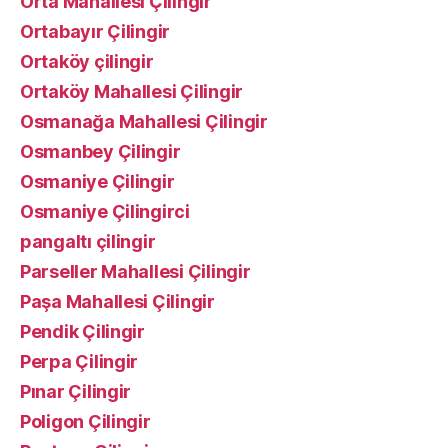
Orta Mahallesi Çilingir
Ortabayır Çilingir
Ortaköy çilingir
Ortaköy Mahallesi Çilingir
Osmanağa Mahallesi Çilingir
Osmanbey Çilingir
Osmaniye Çilingir
Osmaniye Çilingirci
pangaltı çilingir
Parseller Mahallesi Çilingir
Paşa Mahallesi Çilingir
Pendik Çilingir
Perpa Çilingir
Pınar Çilingir
Poligon Çilingir