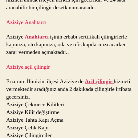
aranabilir bir çilingir desetk numarasıdır.
Aziziye Anahtarcı
Aziziye
Anahtarcı
işinin erbabı sertifikalı çilingirlerle
kapınıza, oto kapınıza, oda ve ofis kapılarınızı acarken
zarar vermeden açmaktadır..
Aziziye açil çilingir
Erzurum İlimizin ilçesi Aziziye de
Acil çilingir
hizmeti
vermektedir aradığınız anda 2 dakıkada çilingirle irtibata
gecersiniz.
Aziziye Çekmece Kilitleri
Aziziye Kilit değiştirme
Aziziye Tahta Kapı Açma
Aziziye Çelik Kapı
Aziziye Çilingirciler