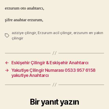
erzurum oto anahtarcı,
şifre anahtar erzurum,
aziziye çilingir
,
Erzurum acil çilingir
,
erzurum en yakın
Etiketler
çilingir
←
Eskişehir Çilingir & Eskişehir Anahtarcı
→
Yakutiye Çilingir Numarası 0533 957 6158
yakutiye Anahtarcı
Bir yanıt yazın