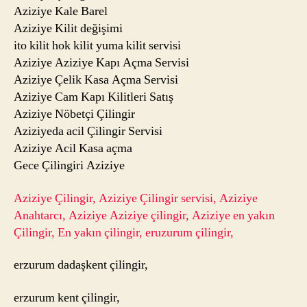
Aziziye Kale Barel
Aziziye Kilit değişimi
ito kilit hok kilit yuma kilit servisi
Aziziye Aziziye Kapı Açma Servisi
Aziziye Çelik Kasa Açma Servisi
Aziziye Cam Kapı Kilitleri Satış
Aziziye Nöbetçi Çilingir
Aziziyeda acil Çilingir Servisi
Aziziye Acil Kasa açma
Gece Çilingiri Aziziye
Aziziye Çilingir, Aziziye Çilingir servisi, Aziziye
Anahtarcı, Aziziye Aziziye çilingir, Aziziye en yakın
Çilingir, En yakın çilingir, eruzurum çilingir,
erzurum dadaşkent çilingir,
erzurum kent çilingir,