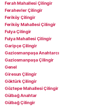
Ferah Mahallesi Çilingir
Ferahevler Çilingir
Feriköy Çilingir
Feriköy Mahallesi Çilingir
Fulya Çilingir
Fulya Mahallesi Çilingir
Garipçe Çilingir
Gaziosmanpaşa Anahtarcı
Gaziosmanpaşa Çilingir
Genel
Giresun Çilingir
Göktürk Çilingir
Göztepe Mahallesi Çilingir
Gülbağ Anahtar
Gülbağ Çilingir