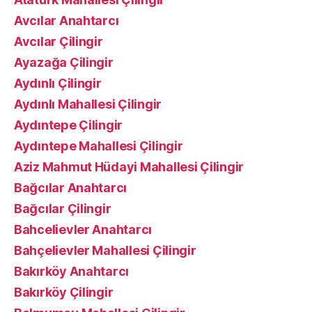
Avcılar Anahtarcı
Avcılar Çilingir
Ayazağa Çilingir
Aydınlı Çilingir
Aydınlı Mahallesi Çilingir
Aydıntepe Çilingir
Aydıntepe Mahallesi Çilingir
Aziz Mahmut Hüdayi Mahallesi Çilingir
Bağcılar Anahtarcı
Bağcılar Çilingir
Bahcelievler Anahtarcı
Bahçelievler Mahallesi Çilingir
Bakırköy Anahtarcı
Bakırköy Çilingir