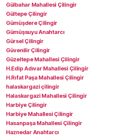
Gülbahar Mahallesi Çilingir
Gültepe Çilingir
Gümüşdere Çilingir
Gümüşsuyu Anahtarcı
Gürsel Çilingir
Güvenilir Çilingir
Güzeltepe Mahallesi Çilingir
H.Edip Adıvar Mahallesi Çilingir
H.Rıfat Paşa Mahallesi Çilingir
halaskargazi çilingir
Halaskargazi Mahallesi Çilingir
Harbiye Çilingir
Harbiye Mahallesi Çilingir
Hasanpaşa Mahallesi Çilingir
Haznedar Anahtarcı