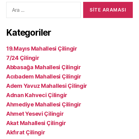
Arama
yap:
Kategoriler
19.Mayıs Mahallesi Çilingir
7/24 Çilingir
Abbasağa Mahallesi Çilingir
Acıbadem Mahallesi Çilingir
Adem Yavuz Mahallesi Çilingir
Adnan Kahveci Çilingir
Ahmediye Mahallesi Çilingir
Ahmet Yesevi Çilingir
Akat Mahallesi Çilingir
Akfırat Çilingir