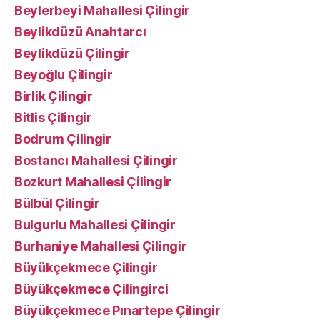
Beylerbeyi Mahallesi Çilingir
Beylikdüzü Anahtarcı
Beylikdüzü Çilingir
Beyoğlu Çilingir
Birlik Çilingir
Bitlis Çilingir
Bodrum Çilingir
Bostancı Mahallesi Çilingir
Bozkurt Mahallesi Çilingir
Bülbül Çilingir
Bulgurlu Mahallesi Çilingir
Burhaniye Mahallesi Çilingir
Büyükçekmece Çilingir
Büyükçekmece Çilingirci
Büyükçekmece Pınartepe Çilingir