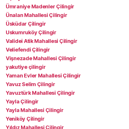
Ümraniye Madenler Çilingir
Ünalan Mahallesi Çilingir
Üsküdar Çilingir
Uskumruköy Çilingir
Validei Atik Mahallesi Çilingir
Veliefendi Çilingir
Vişnezade Mahallesi Çilingir
yakutiye çilingir
Yaman Evler Mahallesi Çilingir
Yavuz Selim Çilingir
Yavuztürk Mahallesi Çilingir
Yayla Çilingir
Yayla Mahallesi Çilingir
Yeniköy Çilingir
Yıldız Mahallesi Çilingir