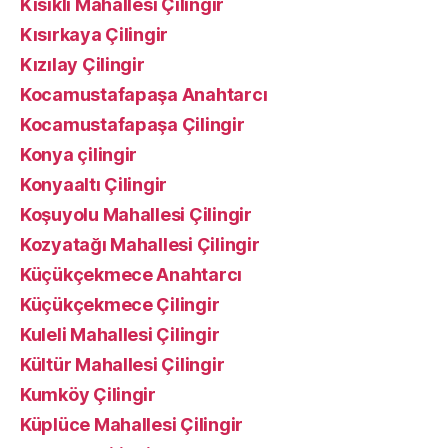
Kısıklı Mahallesi Çilingir
Kısırkaya Çilingir
Kızılay Çilingir
Kocamustafapaşa Anahtarcı
Kocamustafapaşa Çilingir
Konya çilingir
Konyaaltı Çilingir
Koşuyolu Mahallesi Çilingir
Kozyatağı Mahallesi Çilingir
Küçükçekmece Anahtarcı
Küçükçekmece Çilingir
Kuleli Mahallesi Çilingir
Kültür Mahallesi Çilingir
Kumköy Çilingir
Küplüce Mahallesi Çilingir