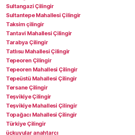
Sultangazi Çilingir
Sultantepe Mahallesi Çilingir
Taksim çilingir
Tantavi Mahallesi Çilingir
Tarabya Çilingir
Tatlısu Mahallesi Çilingir
Tepeoren Çilingir
Tepeoren Mahallesi Çilingir
Tepeüstü Mahallesi Çilingir
Tersane Çilingir
Teşvikiye Çilingir
Teşvikiye Mahallesi Çilingir
Topağacı Mahallesi Çilingir
Türkiye Çilingir
üçkuyular anahtarcı