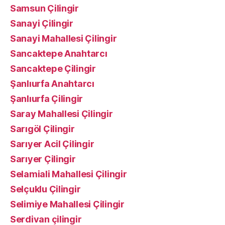
Samsun Çilingir
Sanayi Çilingir
Sanayi Mahallesi Çilingir
Sancaktepe Anahtarcı
Sancaktepe Çilingir
Şanlıurfa Anahtarcı
Şanlıurfa Çilingir
Saray Mahallesi Çilingir
Sarıgöl Çilingir
Sarıyer Acil Çilingir
Sarıyer Çilingir
Selamiali Mahallesi Çilingir
Selçuklu Çilingir
Selimiye Mahallesi Çilingir
Serdivan çilingir