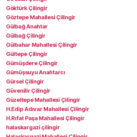
Göktürk Çilingir
Göztepe Mahallesi Çilingir
Gülbağ Anahtar
Gülbağ Çilingir
Gülbahar Mahallesi Çilingir
Gültepe Çilingir
Gümüşdere Çilingir
Gümüşsuyu Anahtarcı
Gürsel Çilingir
Güvenilir Çilingir
Güzeltepe Mahallesi Çilingir
H.Edip Adıvar Mahallesi Çilingir
H.Rıfat Paşa Mahallesi Çilingir
halaskargazi çilingir
Halaskargazi Mahallesi Çilingir