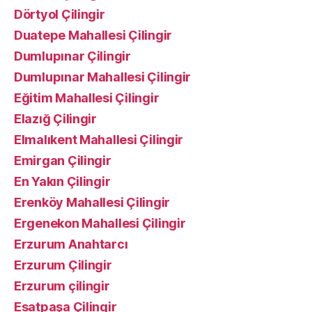
Dörtyol Çilingir
Duatepe Mahallesi Çilingir
Dumlupınar Çilingir
Dumlupınar Mahallesi Çilingir
Eğitim Mahallesi Çilingir
Elazığ Çilingir
Elmalıkent Mahallesi Çilingir
Emirgan Çilingir
En Yakın Çilingir
Erenköy Mahallesi Çilingir
Ergenekon Mahallesi Çilingir
Erzurum Anahtarcı
Erzurum Çilingir
Erzurum çilingir
Esatpaşa Çilingir