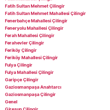
Fatih Sultan Mehmet Çilingir
Fatih Sultan Mehmet Mahallesi Çilingir
Fenerbahçe Mahallesi Çilingir
Feneryolu Mahallesi Çilingir
Ferah Mahallesi Çilingir
Ferahevler Çilingir
Feriköy Çilingir
Feriköy Mahallesi Çilingir
Fulya Çilingir
Fulya Mahallesi Çilingir
Garipçe Çilingir
Gaziosmanpaşa Anahtarcı
Gaziosmanpaşa Çilingir
Genel
Giresun Çilingir