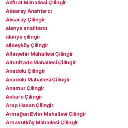
Akfırat Mahallesi Çilingir
Aksaray Anahtarcı
Aksaray Çilingir
alanya anahtarcı
alanya çilingir
alibeyköy Çilingir
Altınşehir Mahallesi Çilingir
Altunizade Mahallesi Çilingir
Anadolu Çilingir
Anadolu Mahallesi Çilingir
Anamur Çilingir
Ankara Çilingir
Arap Hasan Çilingir
Armağan Evler Mahallesi Çilingir
Arnavutköy Mahallesi Çilingir