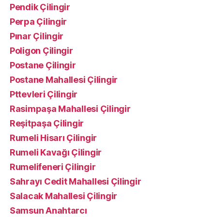
Pendik Çilingir
Perpa Çilingir
Pınar Çilingir
Poligon Çilingir
Postane Çilingir
Postane Mahallesi Çilingir
Pttevleri Çilingir
Rasimpaşa Mahallesi Çilingir
Reşitpaşa Çilingir
Rumeli Hisarı Çilingir
Rumeli Kavağı Çilingir
Rumelifeneri Çilingir
Sahrayı Cedit Mahallesi Çilingir
Salacak Mahallesi Çilingir
Samsun Anahtarcı