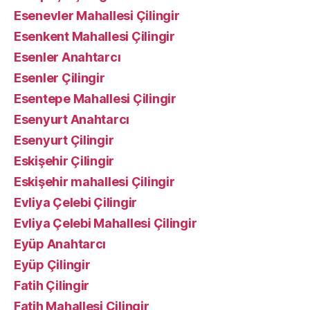
Esenevler Mahallesi Çilingir
Esenkent Mahallesi Çilingir
Esenler Anahtarcı
Esenler Çilingir
Esentepe Mahallesi Çilingir
Esenyurt Anahtarcı
Esenyurt Çilingir
Eskişehir Çilingir
Eskişehir mahallesi Çilingir
Evliya Çelebi Çilingir
Evliya Çelebi Mahallesi Çilingir
Eyüp Anahtarcı
Eyüp Çilingir
Fatih Çilingir
Fatih Mahallesi Çilingir