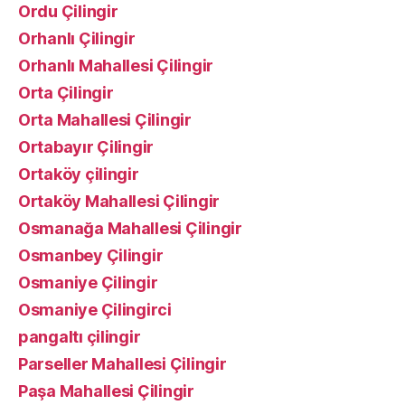
Ordu Çilingir
Orhanlı Çilingir
Orhanlı Mahallesi Çilingir
Orta Çilingir
Orta Mahallesi Çilingir
Ortabayır Çilingir
Ortaköy çilingir
Ortaköy Mahallesi Çilingir
Osmanağa Mahallesi Çilingir
Osmanbey Çilingir
Osmaniye Çilingir
Osmaniye Çilingirci
pangaltı çilingir
Parseller Mahallesi Çilingir
Paşa Mahallesi Çilingir