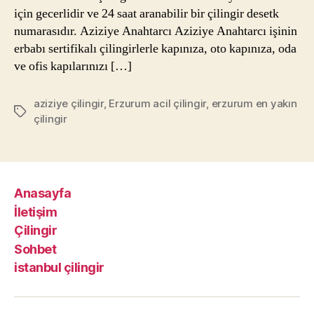
için gecerlidir ve 24 saat aranabilir bir çilingir desetk
numarasıdır. Aziziye Anahtarcı Aziziye Anahtarcı işinin
erbabı sertifikalı çilingirlerle kapınıza, oto kapınıza, oda
ve ofis kapılarınızı […]
aziziye çilingir
,
Erzurum acil çilingir
,
erzurum en yakın
Etiketler
çilingir
Anasayfa
İletişim
Çilingir
Sohbet
istanbul çilingir