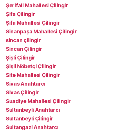
Şerifali Mahallesi Çilingir
Şifa Çilingir
Şifa Mahallesi Çilingir
Sinanpaşa Mahallesi Çilingir
sincan çilingir
Sincan Çilingir
Şişli Çilingir
Şişli Nöbetçi Çilingir
Site Mahallesi Çilingir
Sivas Anahtarcı
Sivas Çilingir
Suadiye Mahallesi Çilingir
Sultanbeyli Anahtarcı
Sultanbeyli Çilingir
Sultangazi Anahtarcı