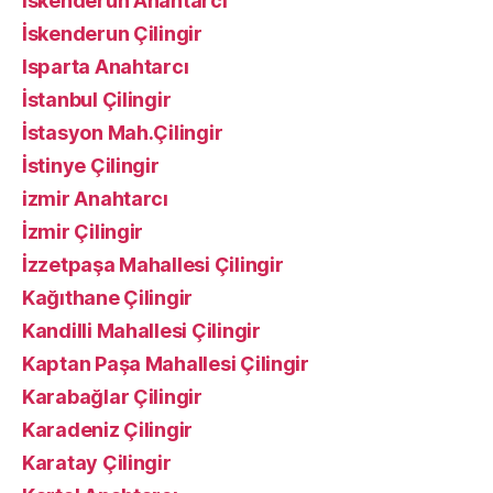
İskenderun Anahtarcı
İskenderun Çilingir
Isparta Anahtarcı
İstanbul Çilingir
İstasyon Mah.Çilingir
İstinye Çilingir
izmir Anahtarcı
İzmir Çilingir
İzzetpaşa Mahallesi Çilingir
Kağıthane Çilingir
Kandilli Mahallesi Çilingir
Kaptan Paşa Mahallesi Çilingir
Karabağlar Çilingir
Karadeniz Çilingir
Karatay Çilingir