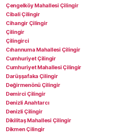
Çengelköy Mahallesi Çilingir
Cibali Çilingir
Cihangir Çilingir
Çilingir
Çilingirci
Cıhannuma Mahallesi Çilingir
Cumhuriyet Çilingir
Cumhuriyet Mahallesi Çilingir
Darüşşafaka Çilingir
Değirmenönü Çilingir
Demirci Çilingir
Denizli Anahtarcı
Denizli Çilingir
Dikilitaş Mahallesi Çilingir
Dikmen Çilingir