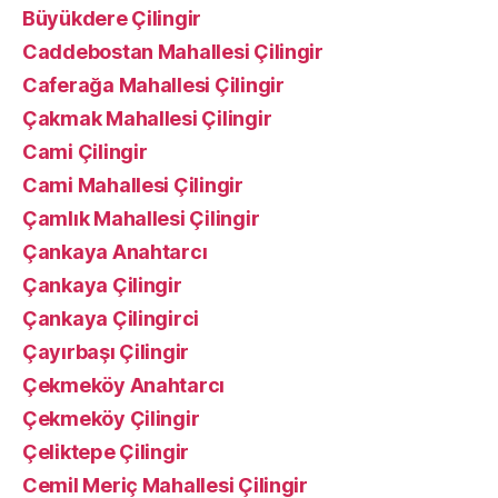
Büyükdere Çilingir
Caddebostan Mahallesi Çilingir
Caferağa Mahallesi Çilingir
Çakmak Mahallesi Çilingir
Cami Çilingir
Cami Mahallesi Çilingir
Çamlık Mahallesi Çilingir
Çankaya Anahtarcı
Çankaya Çilingir
Çankaya Çilingirci
Çayırbaşı Çilingir
Çekmeköy Anahtarcı
Çekmeköy Çilingir
Çeliktepe Çilingir
Cemil Meriç Mahallesi Çilingir