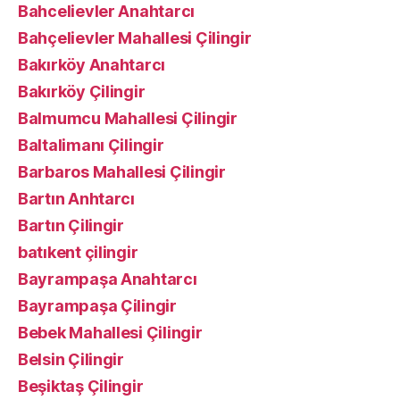
Bahcelievler Anahtarcı
Bahçelievler Mahallesi Çilingir
Bakırköy Anahtarcı
Bakırköy Çilingir
Balmumcu Mahallesi Çilingir
Baltalimanı Çilingir
Barbaros Mahallesi Çilingir
Bartın Anhtarcı
Bartın Çilingir
batıkent çilingir
Bayrampaşa Anahtarcı
Bayrampaşa Çilingir
Bebek Mahallesi Çilingir
Belsin Çilingir
Beşiktaş Çilingir