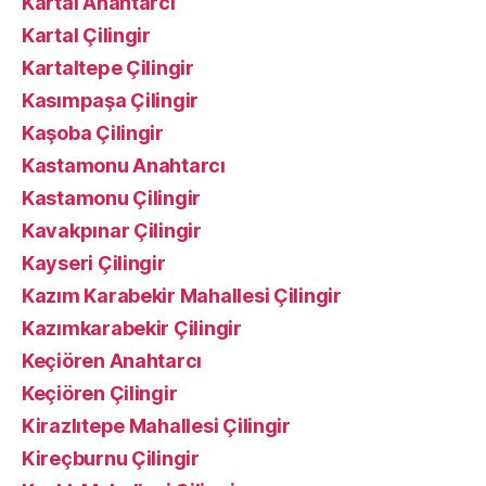
Kartal Anahtarcı
Kartal Çilingir
Kartaltepe Çilingir
Kasımpaşa Çilingir
Kaşoba Çilingir
Kastamonu Anahtarcı
Kastamonu Çilingir
Kavakpınar Çilingir
Kayseri Çilingir
Kazım Karabekir Mahallesi Çilingir
Kazımkarabekir Çilingir
Keçiören Anahtarcı
Keçiören Çilingir
Kirazlıtepe Mahallesi Çilingir
Kireçburnu Çilingir