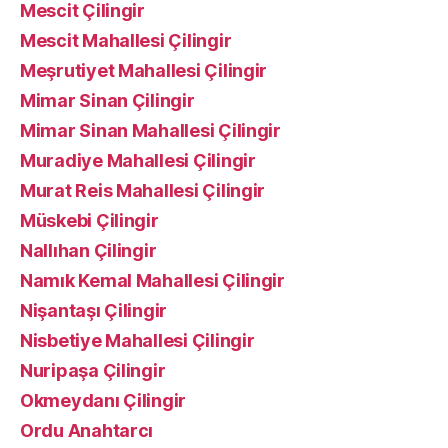
Mescit Çilingir
Mescit Mahallesi Çilingir
Meşrutiyet Mahallesi Çilingir
Mimar Sinan Çilingir
Mimar Sinan Mahallesi Çilingir
Muradiye Mahallesi Çilingir
Murat Reis Mahallesi Çilingir
Müskebi Çilingir
Nallıhan Çilingir
Namık Kemal Mahallesi Çilingir
Nişantaşı Çilingir
Nisbetiye Mahallesi Çilingir
Nuripaşa Çilingir
Okmeydanı Çilingir
Ordu Anahtarcı