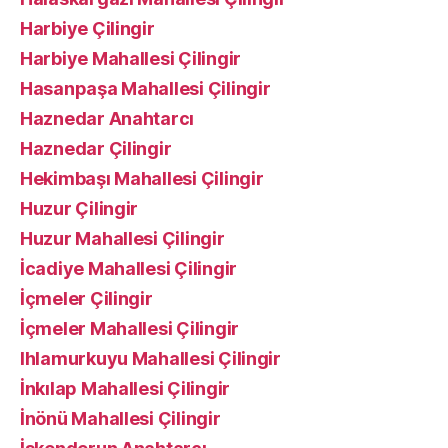
Harbiye Çilingir
Harbiye Mahallesi Çilingir
Hasanpaşa Mahallesi Çilingir
Haznedar Anahtarcı
Haznedar Çilingir
Hekimbaşı Mahallesi Çilingir
Huzur Çilingir
Huzur Mahallesi Çilingir
İcadiye Mahallesi Çilingir
İçmeler Çilingir
İçmeler Mahallesi Çilingir
Ihlamurkuyu Mahallesi Çilingir
İnkılap Mahallesi Çilingir
İnönü Mahallesi Çilingir