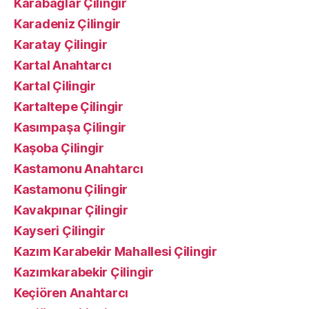
Karabağlar Çilingir
Karadeniz Çilingir
Karatay Çilingir
Kartal Anahtarcı
Kartal Çilingir
Kartaltepe Çilingir
Kasımpaşa Çilingir
Kaşoba Çilingir
Kastamonu Anahtarcı
Kastamonu Çilingir
Kavakpınar Çilingir
Kayseri Çilingir
Kazım Karabekir Mahallesi Çilingir
Kazımkarabekir Çilingir
Keçiören Anahtarcı