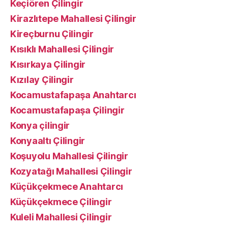
Keçiören Çilingir
Kirazlıtepe Mahallesi Çilingir
Kireçburnu Çilingir
Kısıklı Mahallesi Çilingir
Kısırkaya Çilingir
Kızılay Çilingir
Kocamustafapaşa Anahtarcı
Kocamustafapaşa Çilingir
Konya çilingir
Konyaaltı Çilingir
Koşuyolu Mahallesi Çilingir
Kozyatağı Mahallesi Çilingir
Küçükçekmece Anahtarcı
Küçükçekmece Çilingir
Kuleli Mahallesi Çilingir