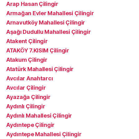
Arap Hasan Çilingir
Armağan Evler Mahallesi Çilingir
Arnavutköy Mahallesi Çilingir
Aşağı Dudullu Mahallesi Çilingir
Atakent Çilingir
ATAKÖY 7.KISIM Çilingir
Atakum Çilingir
Atatürk Mahallesi Çilingir
Avcılar Anahtarcı
Avcılar Çilingir
Ayazağa Çilingir
Aydınlı Çilingir
Aydınlı Mahallesi Çilingir
Aydıntepe Çilingir
Aydıntepe Mahallesi Çilingir