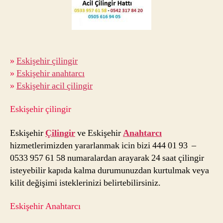
»
Eskişehir çilingir
»
Eskişehir anahtarcı
»
Eskişehir acil çilingir
Eskişehir çilingir
Eskişehir
Çilingir
ve Eskişehir
Anahtarcı
hizmetlerimizden yararlanmak icin bizi 444 01 93 –
0533 957 61 58 numaralardan arayarak 24 saat çilingir
isteyebilir kapıda kalma durumunuzdan kurtulmak veya
kilit değişimi isteklerinizi belirtebilirsiniz.
Eskişehir Anahtarcı