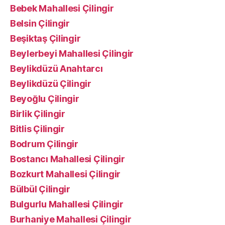
Bebek Mahallesi Çilingir
Belsin Çilingir
Beşiktaş Çilingir
Beylerbeyi Mahallesi Çilingir
Beylikdüzü Anahtarcı
Beylikdüzü Çilingir
Beyoğlu Çilingir
Birlik Çilingir
Bitlis Çilingir
Bodrum Çilingir
Bostancı Mahallesi Çilingir
Bozkurt Mahallesi Çilingir
Bülbül Çilingir
Bulgurlu Mahallesi Çilingir
Burhaniye Mahallesi Çilingir