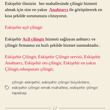
Eskişehir ilimizin her mahallesinde çilingir hizmeti
almak için size en yakın
Anahtarcı
ile görüştürerek en
kısa şekilde sorununuzu cözuyoruz.
Eskişehir açil çilingir
Eskişehir
Acil çilingir
hizmeti sağlayan anhtarcı ve
çilingir firmamız en hızlı şekilde hizmet sunmaktadır..
Eskişehir Çilingir, Eskişehir Çilingir servisi, Eskişehir
Anahtarcı, Eskişehir oto çilingir, Eskişehir en yakın
Çilingir,odunpazarı çilingir,
çilingir eskişehir
,
eskişehir çilingir büyükdere
,
eskişehir çilingir emek mahallesi
,
eskişehir çilingir
Etiketler
tepebaşı