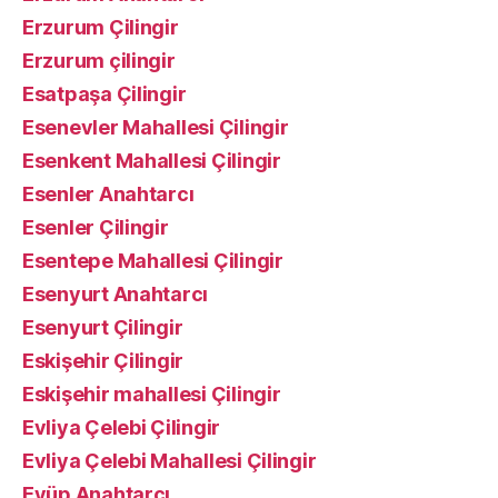
Erzurum Çilingir
Erzurum çilingir
Esatpaşa Çilingir
Esenevler Mahallesi Çilingir
Esenkent Mahallesi Çilingir
Esenler Anahtarcı
Esenler Çilingir
Esentepe Mahallesi Çilingir
Esenyurt Anahtarcı
Esenyurt Çilingir
Eskişehir Çilingir
Eskişehir mahallesi Çilingir
Evliya Çelebi Çilingir
Evliya Çelebi Mahallesi Çilingir
Eyüp Anahtarcı