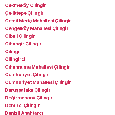
Çekmeköy Çilingir
Çeliktepe Çilingir
Cemil Meriç Mahallesi Çilingir
Çengelköy Mahallesi Çilingir
Cibali Çilingir
Cihangir Çilingir
Çilingir
Çilingirci
Cıhannuma Mahallesi Çilingir
Cumhuriyet Çilingir
Cumhuriyet Mahallesi Çilingir
Darüşşafaka Çilingir
Değirmenönü Çilingir
Demirci Çilingir
Denizli Anahtarcı