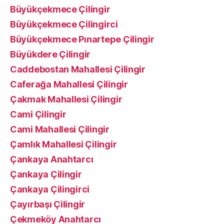
Büyükçekmece Çilingir
Büyükçekmece Çilingirci
Büyükçekmece Pınartepe Çilingir
Büyükdere Çilingir
Caddebostan Mahallesi Çilingir
Caferağa Mahallesi Çilingir
Çakmak Mahallesi Çilingir
Cami Çilingir
Cami Mahallesi Çilingir
Çamlık Mahallesi Çilingir
Çankaya Anahtarcı
Çankaya Çilingir
Çankaya Çilingirci
Çayırbaşı Çilingir
Çekmeköy Anahtarcı