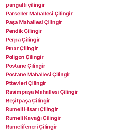
pangaltı çilingir
Parseller Mahallesi Çilingir
Paşa Mahallesi Çilingir
Pendik Çilingir
Perpa Çilingir
Pınar Çilingir
Poligon Çilingir
Postane Çilingir
Postane Mahallesi Çilingir
Pttevleri Çilingir
Rasimpaşa Mahallesi Çilingir
Reşitpaşa Çilingir
Rumeli Hisarı Çilingir
Rumeli Kavağı Çilingir
Rumelifeneri Çilingir