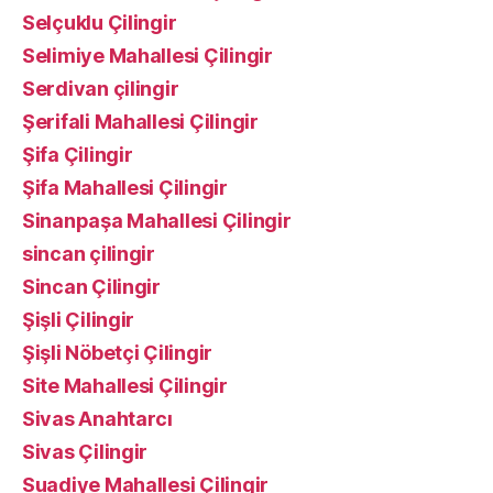
Selçuklu Çilingir
Selimiye Mahallesi Çilingir
Serdivan çilingir
Şerifali Mahallesi Çilingir
Şifa Çilingir
Şifa Mahallesi Çilingir
Sinanpaşa Mahallesi Çilingir
sincan çilingir
Sincan Çilingir
Şişli Çilingir
Şişli Nöbetçi Çilingir
Site Mahallesi Çilingir
Sivas Anahtarcı
Sivas Çilingir
Suadiye Mahallesi Çilingir