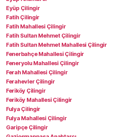
Eyüp Çilingir
Fatih Çilingir
Fatih Mahallesi Çilingir
Fatih Sultan Mehmet Çilingir
Fatih Sultan Mehmet Mahallesi Çilingir
Fenerbahçe Mahallesi Çilingir
Feneryolu Mahallesi Çilingir
Ferah Mahallesi Çilingir
Ferahevler Çilingir
Feriköy Çilingir
Feriköy Mahallesi Çilingir
Fulya Çilingir
Fulya Mahallesi Çilingir
Garipçe Çilingir
Gaziosmanpaşa Anahtarcı