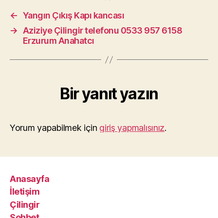
←
Yangın Çıkış Kapı kancası
→
Aziziye Çilingir telefonu 0533 957 6158
Erzurum Anahatcı
Bir yanıt yazın
Yorum yapabilmek için
giriş yapmalısınız
.
Anasayfa
İletişim
Çilingir
Sohbet