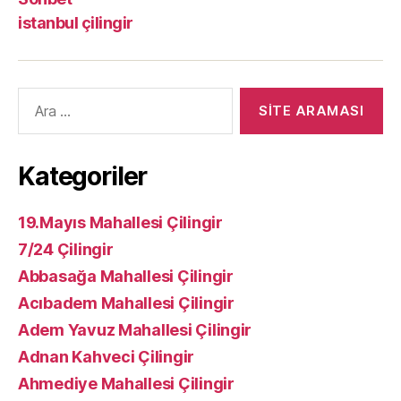
istanbul çilingir
Arama
yap:
Kategoriler
19.Mayıs Mahallesi Çilingir
7/24 Çilingir
Abbasağa Mahallesi Çilingir
Acıbadem Mahallesi Çilingir
Adem Yavuz Mahallesi Çilingir
Adnan Kahveci Çilingir
Ahmediye Mahallesi Çilingir