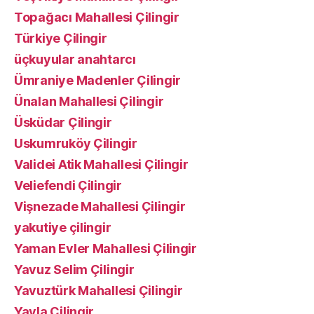
Topağacı Mahallesi Çilingir
Türkiye Çilingir
üçkuyular anahtarcı
Ümraniye Madenler Çilingir
Ünalan Mahallesi Çilingir
Üsküdar Çilingir
Uskumruköy Çilingir
Validei Atik Mahallesi Çilingir
Veliefendi Çilingir
Vişnezade Mahallesi Çilingir
yakutiye çilingir
Yaman Evler Mahallesi Çilingir
Yavuz Selim Çilingir
Yavuztürk Mahallesi Çilingir
Yayla Çilingir