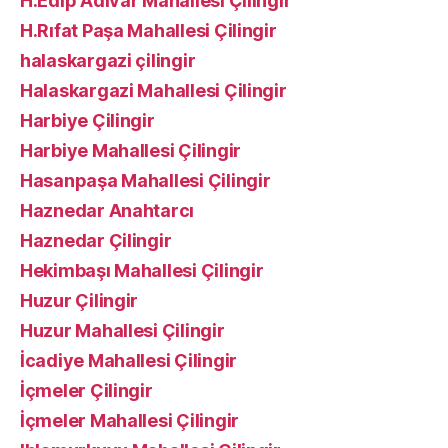
H.Edip Adıvar Mahallesi Çilingir
H.Rıfat Paşa Mahallesi Çilingir
halaskargazi çilingir
Halaskargazi Mahallesi Çilingir
Harbiye Çilingir
Harbiye Mahallesi Çilingir
Hasanpaşa Mahallesi Çilingir
Haznedar Anahtarcı
Haznedar Çilingir
Hekimbaşı Mahallesi Çilingir
Huzur Çilingir
Huzur Mahallesi Çilingir
İcadiye Mahallesi Çilingir
İçmeler Çilingir
İçmeler Mahallesi Çilingir