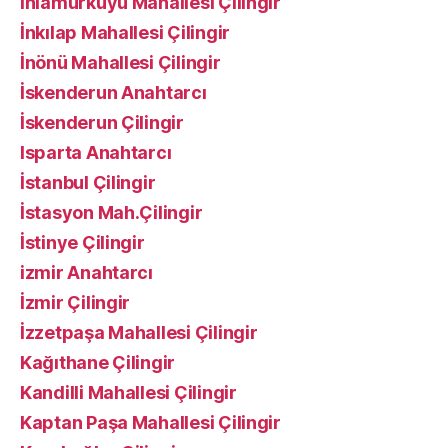
Ihlamurkuyu Mahallesi Çilingir
İnkılap Mahallesi Çilingir
İnönü Mahallesi Çilingir
İskenderun Anahtarcı
İskenderun Çilingir
Isparta Anahtarcı
İstanbul Çilingir
İstasyon Mah.Çilingir
İstinye Çilingir
izmir Anahtarcı
İzmir Çilingir
İzzetpaşa Mahallesi Çilingir
Kağıthane Çilingir
Kandilli Mahallesi Çilingir
Kaptan Paşa Mahallesi Çilingir