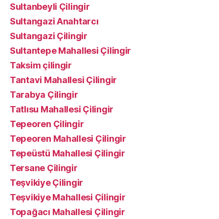
Sultanbeyli Çilingir
Sultangazi Anahtarcı
Sultangazi Çilingir
Sultantepe Mahallesi Çilingir
Taksim çilingir
Tantavi Mahallesi Çilingir
Tarabya Çilingir
Tatlısu Mahallesi Çilingir
Tepeoren Çilingir
Tepeoren Mahallesi Çilingir
Tepeüstü Mahallesi Çilingir
Tersane Çilingir
Teşvikiye Çilingir
Teşvikiye Mahallesi Çilingir
Topağacı Mahallesi Çilingir