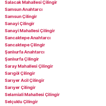
Salacak Mahallesi Çilingir
Samsun Anahtarcı
Samsun Çilingir
Sanayi Çilingir
Sanayi Mahallesi Çilingir
Sancaktepe Anahtarcı
Sancaktepe Çilingir
Şanlıurfa Anahtarcı
Şanlıurfa Çilingir
Saray Mahallesi Çilingir
Sarıgöl Çilingir
Sarıyer Acil Çilingir
Sarıyer Çilingir
Selamiali Mahallesi Çilingir
Selçuklu Çilingir