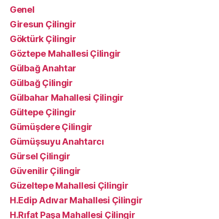
Genel
Giresun Çilingir
Göktürk Çilingir
Göztepe Mahallesi Çilingir
Gülbağ Anahtar
Gülbağ Çilingir
Gülbahar Mahallesi Çilingir
Gültepe Çilingir
Gümüşdere Çilingir
Gümüşsuyu Anahtarcı
Gürsel Çilingir
Güvenilir Çilingir
Güzeltepe Mahallesi Çilingir
H.Edip Adıvar Mahallesi Çilingir
H.Rıfat Paşa Mahallesi Çilingir