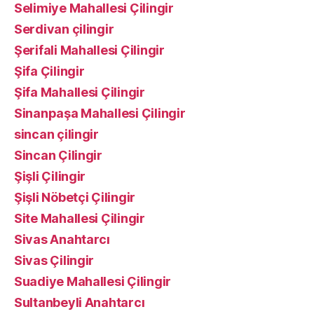
Selimiye Mahallesi Çilingir
Serdivan çilingir
Şerifali Mahallesi Çilingir
Şifa Çilingir
Şifa Mahallesi Çilingir
Sinanpaşa Mahallesi Çilingir
sincan çilingir
Sincan Çilingir
Şişli Çilingir
Şişli Nöbetçi Çilingir
Site Mahallesi Çilingir
Sivas Anahtarcı
Sivas Çilingir
Suadiye Mahallesi Çilingir
Sultanbeyli Anahtarcı