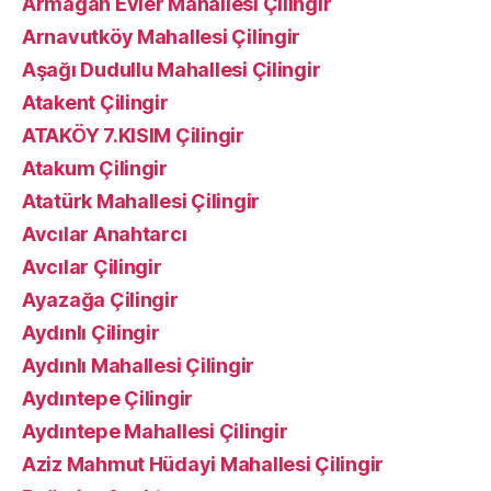
Armağan Evler Mahallesi Çilingir
Arnavutköy Mahallesi Çilingir
Aşağı Dudullu Mahallesi Çilingir
Atakent Çilingir
ATAKÖY 7.KISIM Çilingir
Atakum Çilingir
Atatürk Mahallesi Çilingir
Avcılar Anahtarcı
Avcılar Çilingir
Ayazağa Çilingir
Aydınlı Çilingir
Aydınlı Mahallesi Çilingir
Aydıntepe Çilingir
Aydıntepe Mahallesi Çilingir
Aziz Mahmut Hüdayi Mahallesi Çilingir