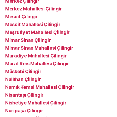
Merkez Çilingir
Merkez Mahallesi Çilingir
Mescit Çilingir
Mescit Mahallesi Çilingir
Meşrutiyet Mahallesi Çilingir
Mimar Sinan Çilingir
Mimar Sinan Mahallesi Çilingir
Muradiye Mahallesi Çilingir
Murat Reis Mahallesi Çilingir
Müskebi Çilingir
Nallıhan Çilingir
Namık Kemal Mahallesi Çilingir
Nişantaşı Çilingir
Nisbetiye Mahallesi Çilingir
Nuripaşa Çilingir