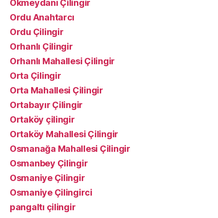
Okmeydanı Çilingir
Ordu Anahtarcı
Ordu Çilingir
Orhanlı Çilingir
Orhanlı Mahallesi Çilingir
Orta Çilingir
Orta Mahallesi Çilingir
Ortabayır Çilingir
Ortaköy çilingir
Ortaköy Mahallesi Çilingir
Osmanağa Mahallesi Çilingir
Osmanbey Çilingir
Osmaniye Çilingir
Osmaniye Çilingirci
pangaltı çilingir