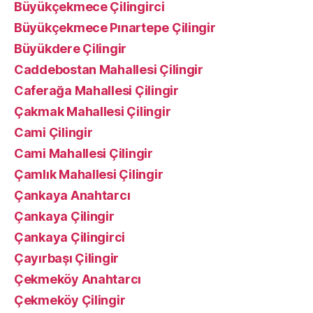
Büyükçekmece Çilingirci
Büyükçekmece Pınartepe Çilingir
Büyükdere Çilingir
Caddebostan Mahallesi Çilingir
Caferağa Mahallesi Çilingir
Çakmak Mahallesi Çilingir
Cami Çilingir
Cami Mahallesi Çilingir
Çamlık Mahallesi Çilingir
Çankaya Anahtarcı
Çankaya Çilingir
Çankaya Çilingirci
Çayırbaşı Çilingir
Çekmeköy Anahtarcı
Çekmeköy Çilingir