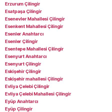
Erzurum Çilingir
Esatpaşa Çilingir
Esenevler Mahallesi Çilingir
Esenkent Mahallesi Çilingir
Esenler Anahtarcı
Esenler Çilingir
Esentepe Mahallesi Çilingir
Esenyurt Anahtarcı
Esenyurt Çilingir
Eskişehir Çilingir
Eskişehir mahallesi Çilingir
Evliya Çelebi Çilingir
Evliya Çelebi Mahallesi Çilingir
Eyüp Anahtarcı
Eyüp Çilingir