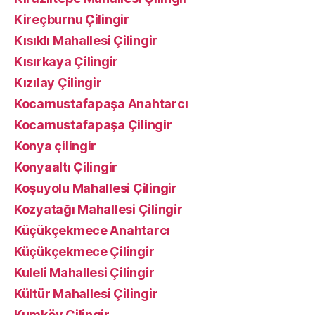
Kireçburnu Çilingir
Kısıklı Mahallesi Çilingir
Kısırkaya Çilingir
Kızılay Çilingir
Kocamustafapaşa Anahtarcı
Kocamustafapaşa Çilingir
Konya çilingir
Konyaaltı Çilingir
Koşuyolu Mahallesi Çilingir
Kozyatağı Mahallesi Çilingir
Küçükçekmece Anahtarcı
Küçükçekmece Çilingir
Kuleli Mahallesi Çilingir
Kültür Mahallesi Çilingir
Kumköy Çilingir