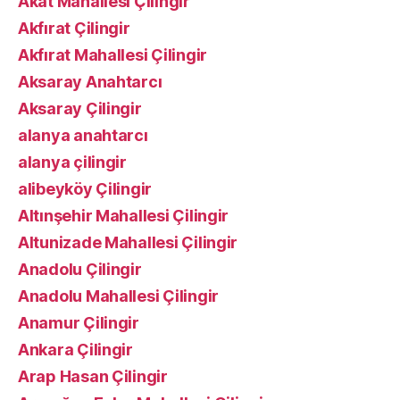
Akat Mahallesi Çilingir
Akfırat Çilingir
Akfırat Mahallesi Çilingir
Aksaray Anahtarcı
Aksaray Çilingir
alanya anahtarcı
alanya çilingir
alibeyköy Çilingir
Altınşehir Mahallesi Çilingir
Altunizade Mahallesi Çilingir
Anadolu Çilingir
Anadolu Mahallesi Çilingir
Anamur Çilingir
Ankara Çilingir
Arap Hasan Çilingir