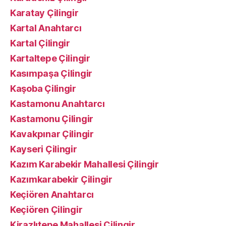
Karatay Çilingir
Kartal Anahtarcı
Kartal Çilingir
Kartaltepe Çilingir
Kasımpaşa Çilingir
Kaşoba Çilingir
Kastamonu Anahtarcı
Kastamonu Çilingir
Kavakpınar Çilingir
Kayseri Çilingir
Kazım Karabekir Mahallesi Çilingir
Kazımkarabekir Çilingir
Keçiören Anahtarcı
Keçiören Çilingir
Kirazlıtepe Mahallesi Çilingir