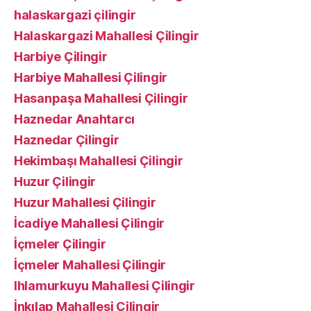
halaskargazi çilingir
Halaskargazi Mahallesi Çilingir
Harbiye Çilingir
Harbiye Mahallesi Çilingir
Hasanpaşa Mahallesi Çilingir
Haznedar Anahtarcı
Haznedar Çilingir
Hekimbaşı Mahallesi Çilingir
Huzur Çilingir
Huzur Mahallesi Çilingir
İcadiye Mahallesi Çilingir
İçmeler Çilingir
İçmeler Mahallesi Çilingir
Ihlamurkuyu Mahallesi Çilingir
İnkılap Mahallesi Çilingir