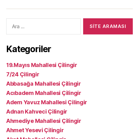
Arama
yap:
Kategoriler
19.Mayıs Mahallesi Çilingir
7/24 Çilingir
Abbasağa Mahallesi Çilingir
Acıbadem Mahallesi Çilingir
Adem Yavuz Mahallesi Çilingir
Adnan Kahveci Çilingir
Ahmediye Mahallesi Çilingir
Ahmet Yesevi Çilingir