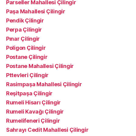
Parseller Mahallesi Çilingir
Paşa Mahallesi Çilingir
Pendik Çilingir
Perpa Çilingir
Pınar Çilingir
Poligon Çilingir
Postane Çilingir
Postane Mahallesi Çilingir
Pttevleri Çilingir
Rasimpaşa Mahallesi Çilingir
Reşitpaşa Çilingir
Rumeli Hisarı Çilingir
Rumeli Kavağı Çilingir
Rumelifeneri Çilingir
Sahrayı Cedit Mahallesi Çilingir