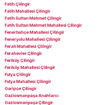
Fatih Çilingir
Fatih Mahallesi Çilingir
Fatih Sultan Mehmet Çilingir
Fatih Sultan Mehmet Mahallesi Çilingir
Fenerbahçe Mahallesi Çilingir
Feneryolu Mahallesi Çilingir
Ferah Mahallesi Çilingir
Ferahevler Çilingir
Feriköy Çilingir
Feriköy Mahallesi Çilingir
Fulya Çilingir
Fulya Mahallesi Çilingir
Garipçe Çilingir
Gaziosmanpaşa Anahtarcı
Gaziosmanpaşa Çilingir