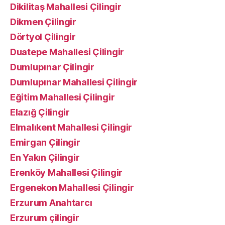
Dikilitaş Mahallesi Çilingir
Dikmen Çilingir
Dörtyol Çilingir
Duatepe Mahallesi Çilingir
Dumlupınar Çilingir
Dumlupınar Mahallesi Çilingir
Eğitim Mahallesi Çilingir
Elazığ Çilingir
Elmalıkent Mahallesi Çilingir
Emirgan Çilingir
En Yakın Çilingir
Erenköy Mahallesi Çilingir
Ergenekon Mahallesi Çilingir
Erzurum Anahtarcı
Erzurum çilingir