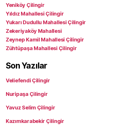
Yeniköy Çilingir
Yıldız Mahallesi Çilingir
Yukarı Dudullu Mahallesi Çilingir
Zekeriyaköy Mahallesi
Zeynep Kamil Mahallesi Çilingir
Zühtüpaşa Mahallesi Çilingir
Son Yazılar
Veliefendi Çilingir
Nuripaşa Çilingir
Yavuz Selim Çilingir
Kazımkarabekir Çilingir