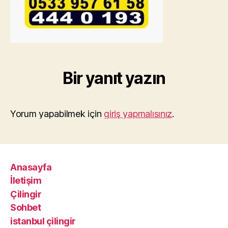
Bir yanıt yazın
Yorum yapabilmek için
giriş yapmalısınız
.
Anasayfa
İletişim
Çilingir
Sohbet
istanbul çilingir