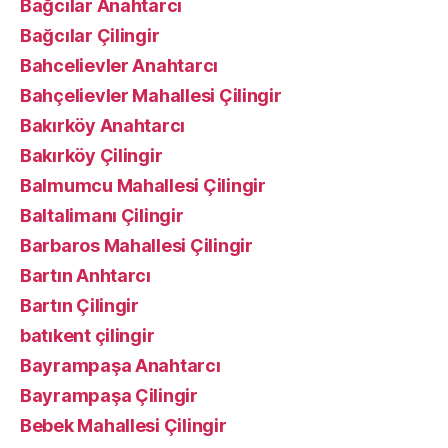
Bağcılar Anahtarcı
Bağcılar Çilingir
Bahcelievler Anahtarcı
Bahçelievler Mahallesi Çilingir
Bakırköy Anahtarcı
Bakırköy Çilingir
Balmumcu Mahallesi Çilingir
Baltalimanı Çilingir
Barbaros Mahallesi Çilingir
Bartın Anhtarcı
Bartın Çilingir
batıkent çilingir
Bayrampaşa Anahtarcı
Bayrampaşa Çilingir
Bebek Mahallesi Çilingir