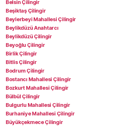
Belsin Çilingir
Beşiktaş Çilingir
Beylerbeyi Mahallesi Çilingir
Beylikdüzü Anahtarcı
Beylikdüzü Çilingir
Beyoğlu Çilingir
Birlik Çilingir
Bitlis Çilingir
Bodrum Çilingir
Bostancı Mahallesi Çilingir
Bozkurt Mahallesi Çilingir
Bülbül Çilingir
Bulgurlu Mahallesi Çilingir
Burhaniye Mahallesi Çilingir
Büyükçekmece Çilingir