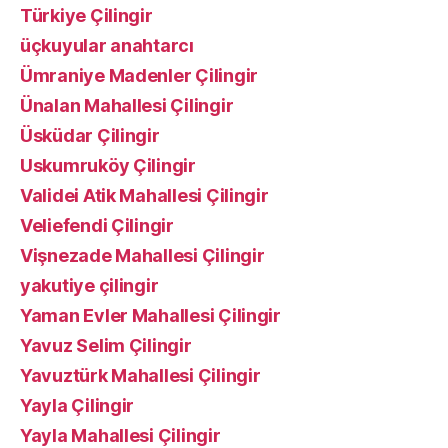
Türkiye Çilingir
üçkuyular anahtarcı
Ümraniye Madenler Çilingir
Ünalan Mahallesi Çilingir
Üsküdar Çilingir
Uskumruköy Çilingir
Validei Atik Mahallesi Çilingir
Veliefendi Çilingir
Vişnezade Mahallesi Çilingir
yakutiye çilingir
Yaman Evler Mahallesi Çilingir
Yavuz Selim Çilingir
Yavuztürk Mahallesi Çilingir
Yayla Çilingir
Yayla Mahallesi Çilingir