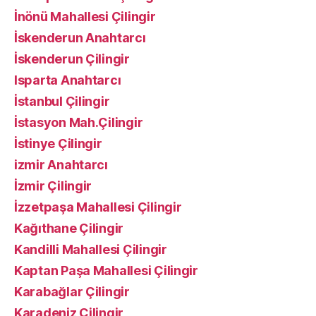
İnönü Mahallesi Çilingir
İskenderun Anahtarcı
İskenderun Çilingir
Isparta Anahtarcı
İstanbul Çilingir
İstasyon Mah.Çilingir
İstinye Çilingir
izmir Anahtarcı
İzmir Çilingir
İzzetpaşa Mahallesi Çilingir
Kağıthane Çilingir
Kandilli Mahallesi Çilingir
Kaptan Paşa Mahallesi Çilingir
Karabağlar Çilingir
Karadeniz Çilingir