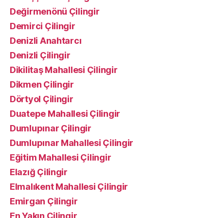
Değirmenönü Çilingir
Demirci Çilingir
Denizli Anahtarcı
Denizli Çilingir
Dikilitaş Mahallesi Çilingir
Dikmen Çilingir
Dörtyol Çilingir
Duatepe Mahallesi Çilingir
Dumlupınar Çilingir
Dumlupınar Mahallesi Çilingir
Eğitim Mahallesi Çilingir
Elazığ Çilingir
Elmalıkent Mahallesi Çilingir
Emirgan Çilingir
En Yakın Çilingir