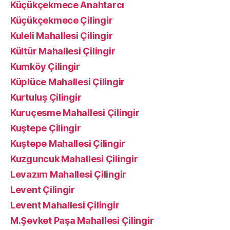
Küçükçekmece Anahtarcı
Küçükçekmece Çilingir
Kuleli Mahallesi Çilingir
Kültür Mahallesi Çilingir
Kumköy Çilingir
Küplüce Mahallesi Çilingir
Kurtuluş Çilingir
Kuruçesme Mahallesi Çilingir
Kuştepe Çilingir
Kuştepe Mahallesi Çilingir
Kuzguncuk Mahallesi Çilingir
Levazım Mahallesi Çilingir
Levent Çilingir
Levent Mahallesi Çilingir
M.Şevket Paşa Mahallesi Çilingir