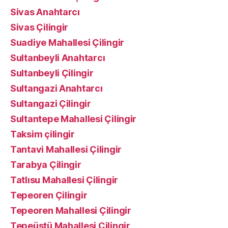
Sivas Anahtarcı
Sivas Çilingir
Suadiye Mahallesi Çilingir
Sultanbeyli Anahtarcı
Sultanbeyli Çilingir
Sultangazi Anahtarcı
Sultangazi Çilingir
Sultantepe Mahallesi Çilingir
Taksim çilingir
Tantavi Mahallesi Çilingir
Tarabya Çilingir
Tatlısu Mahallesi Çilingir
Tepeoren Çilingir
Tepeoren Mahallesi Çilingir
Tepeüstü Mahallesi Çilingir