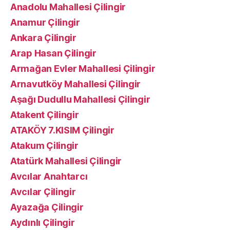
Anadolu Mahallesi Çilingir
Anamur Çilingir
Ankara Çilingir
Arap Hasan Çilingir
Armağan Evler Mahallesi Çilingir
Arnavutköy Mahallesi Çilingir
Aşağı Dudullu Mahallesi Çilingir
Atakent Çilingir
ATAKÖY 7.KISIM Çilingir
Atakum Çilingir
Atatürk Mahallesi Çilingir
Avcılar Anahtarcı
Avcılar Çilingir
Ayazağa Çilingir
Aydınlı Çilingir