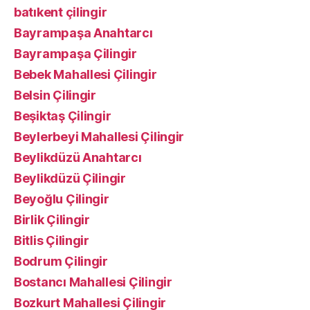
batıkent çilingir
Bayrampaşa Anahtarcı
Bayrampaşa Çilingir
Bebek Mahallesi Çilingir
Belsin Çilingir
Beşiktaş Çilingir
Beylerbeyi Mahallesi Çilingir
Beylikdüzü Anahtarcı
Beylikdüzü Çilingir
Beyoğlu Çilingir
Birlik Çilingir
Bitlis Çilingir
Bodrum Çilingir
Bostancı Mahallesi Çilingir
Bozkurt Mahallesi Çilingir