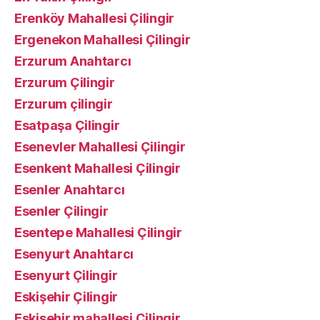
Erenköy Mahallesi Çilingir
Ergenekon Mahallesi Çilingir
Erzurum Anahtarcı
Erzurum Çilingir
Erzurum çilingir
Esatpaşa Çilingir
Esenevler Mahallesi Çilingir
Esenkent Mahallesi Çilingir
Esenler Anahtarcı
Esenler Çilingir
Esentepe Mahallesi Çilingir
Esenyurt Anahtarcı
Esenyurt Çilingir
Eskişehir Çilingir
Eskişehir mahallesi Çilingir