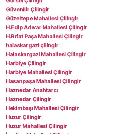
Gürsel Çilingir
Güvenilir Çilingir
Güzeltepe Mahallesi Çilingir
H.Edip Adıvar Mahallesi Çilingir
H.Rıfat Paşa Mahallesi Çilingir
halaskargazi çilingir
Halaskargazi Mahallesi Çilingir
Harbiye Çilingir
Harbiye Mahallesi Çilingir
Hasanpaşa Mahallesi Çilingir
Haznedar Anahtarcı
Haznedar Çilingir
Hekimbaşı Mahallesi Çilingir
Huzur Çilingir
Huzur Mahallesi Çilingir