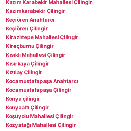
Kazım Karabekir Mahallesi Çilingir
Kazımkarabekir Çilingir
Keçiören Anahtarcı
Keçiören Çilingir
Kirazlıtepe Mahallesi Çilingir
Kireçburnu Çilingir
Kısıklı Mahallesi Çilingir
Kısırkaya Çilingir
Kızılay Çilingir
Kocamustafapaşa Anahtarcı
Kocamustafapaşa Çilingir
Konya çilingir
Konyaaltı Çilingir
Koşuyolu Mahallesi Çilingir
Kozyatağı Mahallesi Çilingir