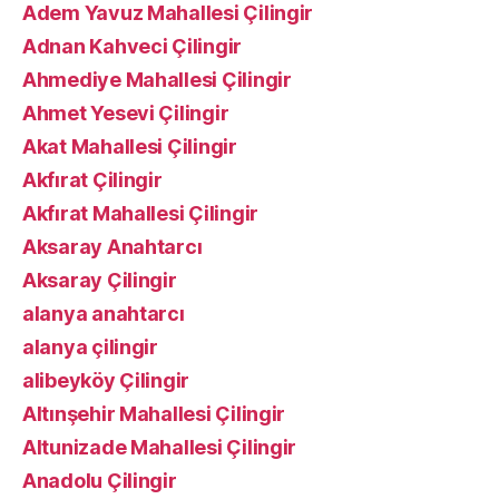
Adem Yavuz Mahallesi Çilingir
Adnan Kahveci Çilingir
Ahmediye Mahallesi Çilingir
Ahmet Yesevi Çilingir
Akat Mahallesi Çilingir
Akfırat Çilingir
Akfırat Mahallesi Çilingir
Aksaray Anahtarcı
Aksaray Çilingir
alanya anahtarcı
alanya çilingir
alibeyköy Çilingir
Altınşehir Mahallesi Çilingir
Altunizade Mahallesi Çilingir
Anadolu Çilingir