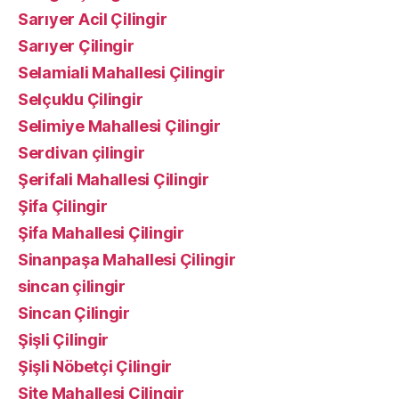
Sarıyer Acil Çilingir
Sarıyer Çilingir
Selamiali Mahallesi Çilingir
Selçuklu Çilingir
Selimiye Mahallesi Çilingir
Serdivan çilingir
Şerifali Mahallesi Çilingir
Şifa Çilingir
Şifa Mahallesi Çilingir
Sinanpaşa Mahallesi Çilingir
sincan çilingir
Sincan Çilingir
Şişli Çilingir
Şişli Nöbetçi Çilingir
Site Mahallesi Çilingir