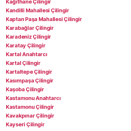
Kağıthane Çilingir
Kandilli Mahallesi Çilingir
Kaptan Paşa Mahallesi Çilingir
Karabağlar Çilingir
Karadeniz Çilingir
Karatay Çilingir
Kartal Anahtarcı
Kartal Çilingir
Kartaltepe Çilingir
Kasımpaşa Çilingir
Kaşoba Çilingir
Kastamonu Anahtarcı
Kastamonu Çilingir
Kavakpınar Çilingir
Kayseri Çilingir