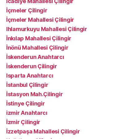
İcadiye Mahallesi Çilingir
İçmeler Çilingir
İçmeler Mahallesi Çilingir
Ihlamurkuyu Mahallesi Çilingir
İnkılap Mahallesi Çilingir
İnönü Mahallesi Çilingir
İskenderun Anahtarcı
İskenderun Çilingir
Isparta Anahtarcı
İstanbul Çilingir
İstasyon Mah.Çilingir
İstinye Çilingir
izmir Anahtarcı
İzmir Çilingir
İzzetpaşa Mahallesi Çilingir