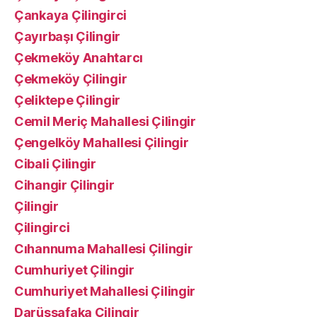
Çankaya Çilingirci
Çayırbaşı Çilingir
Çekmeköy Anahtarcı
Çekmeköy Çilingir
Çeliktepe Çilingir
Cemil Meriç Mahallesi Çilingir
Çengelköy Mahallesi Çilingir
Cibali Çilingir
Cihangir Çilingir
Çilingir
Çilingirci
Cıhannuma Mahallesi Çilingir
Cumhuriyet Çilingir
Cumhuriyet Mahallesi Çilingir
Darüşşafaka Çilingir