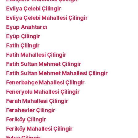
Evliya Çelebi Çilingir
Evliya Çelebi Mahallesi Çilingir
Eyüp Anahtarcı
Eyüp Çilingir
Fatih Çilingir
Fatih Mahallesi Çilingir
Fatih Sultan Mehmet Çilingir
Fatih Sultan Mehmet Mahallesi Çilingir
Fenerbahçe Mahallesi Çilingir
Feneryolu Mahallesi Çilingir
Ferah Mahallesi Çilingir
Ferahevler Çilingir
Feriköy Çilingir
Feriköy Mahallesi Çilingir
Fulya Çilingir