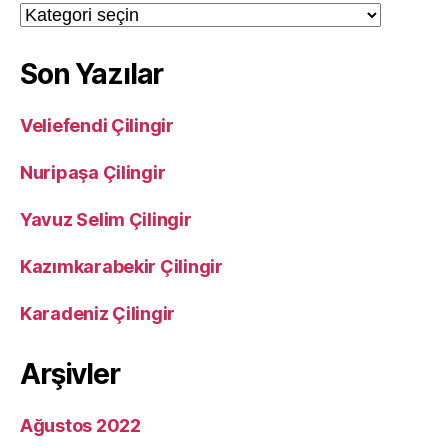
Kategoriler
Son Yazılar
Veliefendi Çilingir
Nuripaşa Çilingir
Yavuz Selim Çilingir
Kazımkarabekir Çilingir
Karadeniz Çilingir
Arşivler
Ağustos 2022