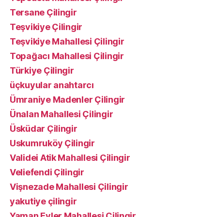
Tersane Çilingir
Teşvikiye Çilingir
Teşvikiye Mahallesi Çilingir
Topağacı Mahallesi Çilingir
Türkiye Çilingir
üçkuyular anahtarcı
Ümraniye Madenler Çilingir
Ünalan Mahallesi Çilingir
Üsküdar Çilingir
Uskumruköy Çilingir
Validei Atik Mahallesi Çilingir
Veliefendi Çilingir
Vişnezade Mahallesi Çilingir
yakutiye çilingir
Yaman Evler Mahallesi Çilingir