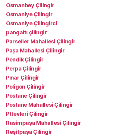
Osmanbey Çilingir
Osmaniye Çilingir
Osmaniye Çilingirci
pangaltı çilingir
Parseller Mahallesi Çilingir
Paşa Mahallesi Çilingir
Pendik Çilingir
Perpa Çilingir
Pınar Çilingir
Poligon Çilingir
Postane Çilingir
Postane Mahallesi Çilingir
Pttevleri Çilingir
Rasimpaşa Mahallesi Çilingir
Reşitpaşa Çilingir