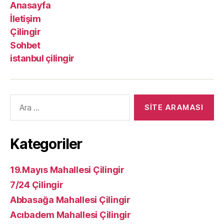
Anasayfa
İletişim
Çilingir
Sohbet
istanbul çilingir
Arama
yap:
Kategoriler
19.Mayıs Mahallesi Çilingir
7/24 Çilingir
Abbasağa Mahallesi Çilingir
Acıbadem Mahallesi Çilingir