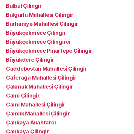
Bülbül Çilingir
Bulgurlu Mahallesi Çilingir
Burhaniye Mahallesi Çilingir
Büyükçekmece Çilingir
Büyükçekmece Çilingirci
Büyükçekmece Pınartepe Çilingir
Büyükdere Çilingir
Caddebostan Mahallesi Çilingir
Caferağa Mahallesi Çilingir
Çakmak Mahallesi Çilingir
Cami Çilingir
Cami Mahallesi Çilingir
Çamlık Mahallesi Çilingir
Çankaya Anahtarcı
Çankaya Çilingir