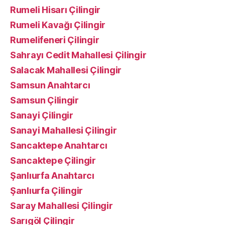
Rumeli Hisarı Çilingir
Rumeli Kavağı Çilingir
Rumelifeneri Çilingir
Sahrayı Cedit Mahallesi Çilingir
Salacak Mahallesi Çilingir
Samsun Anahtarcı
Samsun Çilingir
Sanayi Çilingir
Sanayi Mahallesi Çilingir
Sancaktepe Anahtarcı
Sancaktepe Çilingir
Şanlıurfa Anahtarcı
Şanlıurfa Çilingir
Saray Mahallesi Çilingir
Sarıgöl Çilingir