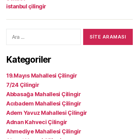
istanbul çilingir
Arama
yap:
Kategoriler
19.Mayıs Mahallesi Çilingir
7/24 Çilingir
Abbasağa Mahallesi Çilingir
Acıbadem Mahallesi Çilingir
Adem Yavuz Mahallesi Çilingir
Adnan Kahveci Çilingir
Ahmediye Mahallesi Çilingir