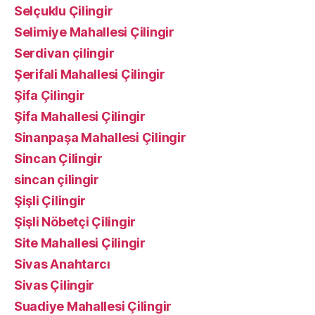
Selçuklu Çilingir
Selimiye Mahallesi Çilingir
Serdivan çilingir
Şerifali Mahallesi Çilingir
Şifa Çilingir
Şifa Mahallesi Çilingir
Sinanpaşa Mahallesi Çilingir
Sincan Çilingir
sincan çilingir
Şişli Çilingir
Şişli Nöbetçi Çilingir
Site Mahallesi Çilingir
Sivas Anahtarcı
Sivas Çilingir
Suadiye Mahallesi Çilingir