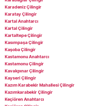
Karadeniz Çilingir
Karatay Çilingir
Kartal Anahtarcı
Kartal Çilingir
Kartaltepe Çilingir
Kasımpaşa Çilingir
Kaşoba Çilingir
Kastamonu Anahtarcı
Kastamonu Çilingir
Kavakpınar Çilingir
Kayseri Çilingir
Kazım Karabekir Mahallesi Çilingir
Kazımkarabekir Çilingir
Keçiören Anahtarcı