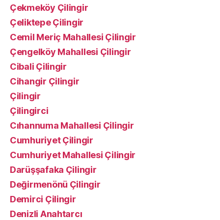
Çekmeköy Çilingir
Çeliktepe Çilingir
Cemil Meriç Mahallesi Çilingir
Çengelköy Mahallesi Çilingir
Cibali Çilingir
Cihangir Çilingir
Çilingir
Çilingirci
Cıhannuma Mahallesi Çilingir
Cumhuriyet Çilingir
Cumhuriyet Mahallesi Çilingir
Darüşşafaka Çilingir
Değirmenönü Çilingir
Demirci Çilingir
Denizli Anahtarcı