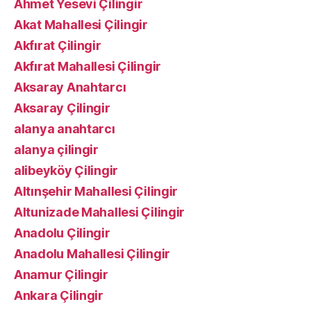
Ahmet Yesevi Çilingir
Akat Mahallesi Çilingir
Akfırat Çilingir
Akfırat Mahallesi Çilingir
Aksaray Anahtarcı
Aksaray Çilingir
alanya anahtarcı
alanya çilingir
alibeyköy Çilingir
Altınşehir Mahallesi Çilingir
Altunizade Mahallesi Çilingir
Anadolu Çilingir
Anadolu Mahallesi Çilingir
Anamur Çilingir
Ankara Çilingir