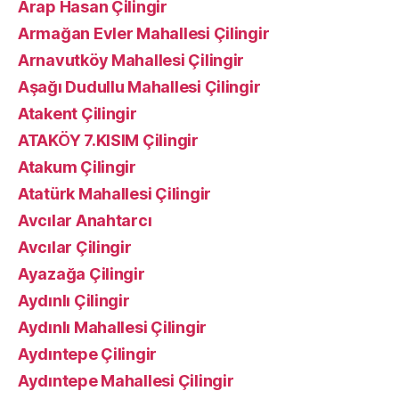
Arap Hasan Çilingir
Armağan Evler Mahallesi Çilingir
Arnavutköy Mahallesi Çilingir
Aşağı Dudullu Mahallesi Çilingir
Atakent Çilingir
ATAKÖY 7.KISIM Çilingir
Atakum Çilingir
Atatürk Mahallesi Çilingir
Avcılar Anahtarcı
Avcılar Çilingir
Ayazağa Çilingir
Aydınlı Çilingir
Aydınlı Mahallesi Çilingir
Aydıntepe Çilingir
Aydıntepe Mahallesi Çilingir