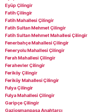
Eyüp Çilingir
Fatih Çilingir
Fatih Mahallesi Çilingir
Fatih Sultan Mehmet Çilingir
Fatih Sultan Mehmet Mahallesi Çilingir
Fenerbahçe Mahallesi Çilingir
Feneryolu Mahallesi Çilingir
Ferah Mahallesi Çilingir
Ferahevler Çilingir
Feriköy Çilingir
Feriköy Mahallesi Çilingir
Fulya Çilingir
Fulya Mahallesi Çilingir
Garipçe Çilingir
Gaziosmanpaşa Anahtarcı