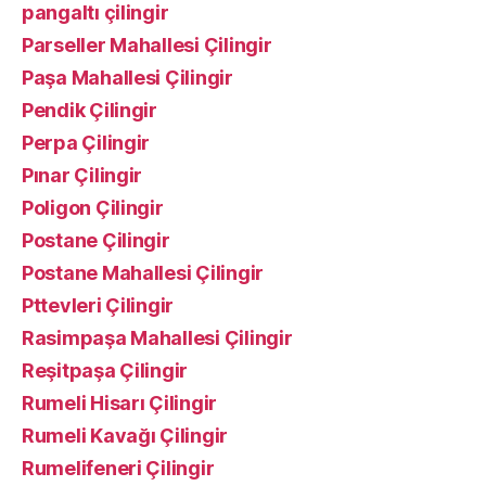
pangaltı çilingir
Parseller Mahallesi Çilingir
Paşa Mahallesi Çilingir
Pendik Çilingir
Perpa Çilingir
Pınar Çilingir
Poligon Çilingir
Postane Çilingir
Postane Mahallesi Çilingir
Pttevleri Çilingir
Rasimpaşa Mahallesi Çilingir
Reşitpaşa Çilingir
Rumeli Hisarı Çilingir
Rumeli Kavağı Çilingir
Rumelifeneri Çilingir