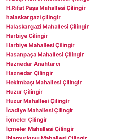
H.Rıfat Paşa Mahallesi Çilingir
halaskargazi çilingir
Halaskargazi Mahallesi Çilingir
Harbiye Çilingir
Harbiye Mahallesi Çilingir
Hasanpaşa Mahallesi Çilingir
Haznedar Anahtarcı
Haznedar Çilingir
Hekimbaşı Mahallesi Çilingir
Huzur Çilingir
Huzur Mahallesi Çilingir
İcadiye Mahallesi Çilingir
İçmeler Çilingir
İçmeler Mahallesi Çilingir
Ihlamurkuyu Mahallesi Çilingir