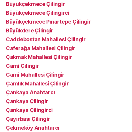
Büyükçekmece Çilingir
Büyükçekmece Çilingirci
Büyükçekmece Pınartepe Çilingir
Büyükdere Çilingir
Caddebostan Mahallesi Çilingir
Caferağa Mahallesi Çilingir
Çakmak Mahallesi Çilingir
Cami Çilingir
Cami Mahallesi Çilingir
Çamlık Mahallesi Çilingir
Çankaya Anahtarcı
Çankaya Çilingir
Çankaya Çilingirci
Çayırbaşı Çilingir
Çekmeköy Anahtarcı