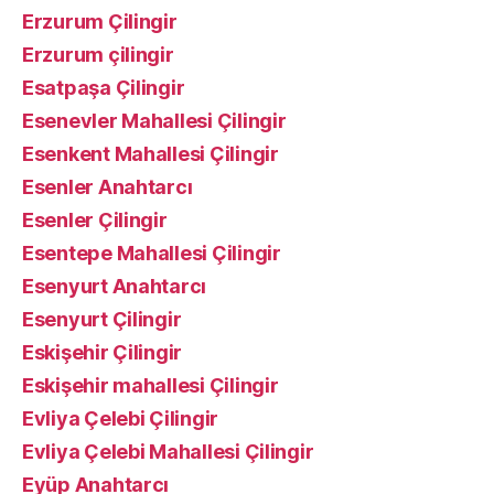
Erzurum Çilingir
Erzurum çilingir
Esatpaşa Çilingir
Esenevler Mahallesi Çilingir
Esenkent Mahallesi Çilingir
Esenler Anahtarcı
Esenler Çilingir
Esentepe Mahallesi Çilingir
Esenyurt Anahtarcı
Esenyurt Çilingir
Eskişehir Çilingir
Eskişehir mahallesi Çilingir
Evliya Çelebi Çilingir
Evliya Çelebi Mahallesi Çilingir
Eyüp Anahtarcı