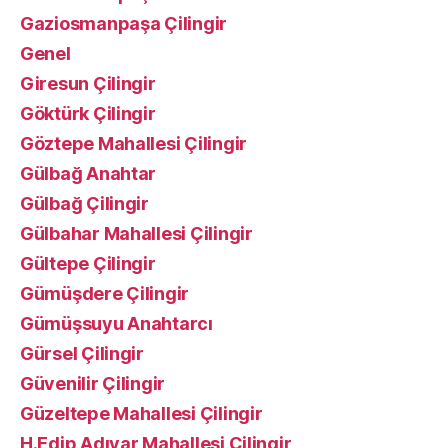
Gaziosmanpaşa Çilingir
Genel
Giresun Çilingir
Göktürk Çilingir
Göztepe Mahallesi Çilingir
Gülbağ Anahtar
Gülbağ Çilingir
Gülbahar Mahallesi Çilingir
Gültepe Çilingir
Gümüşdere Çilingir
Gümüşsuyu Anahtarcı
Gürsel Çilingir
Güvenilir Çilingir
Güzeltepe Mahallesi Çilingir
H.Edip Adıvar Mahallesi Çilingir