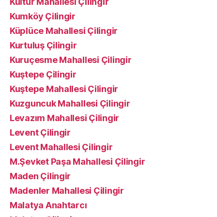
Kültür Mahallesi Çilingir
Kumköy Çilingir
Küplüce Mahallesi Çilingir
Kurtuluş Çilingir
Kuruçesme Mahallesi Çilingir
Kuştepe Çilingir
Kuştepe Mahallesi Çilingir
Kuzguncuk Mahallesi Çilingir
Levazım Mahallesi Çilingir
Levent Çilingir
Levent Mahallesi Çilingir
M.Şevket Paşa Mahallesi Çilingir
Maden Çilingir
Madenler Mahallesi Çilingir
Malatya Anahtarcı