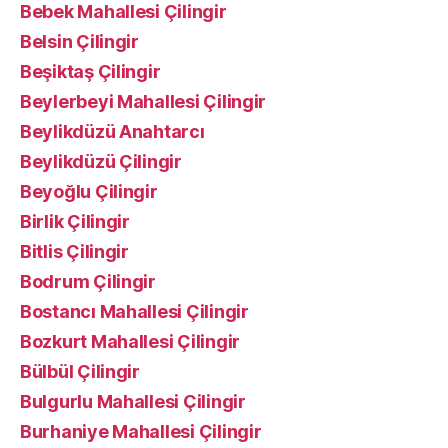
Bebek Mahallesi Çilingir
Belsin Çilingir
Beşiktaş Çilingir
Beylerbeyi Mahallesi Çilingir
Beylikdüzü Anahtarcı
Beylikdüzü Çilingir
Beyoğlu Çilingir
Birlik Çilingir
Bitlis Çilingir
Bodrum Çilingir
Bostancı Mahallesi Çilingir
Bozkurt Mahallesi Çilingir
Bülbül Çilingir
Bulgurlu Mahallesi Çilingir
Burhaniye Mahallesi Çilingir