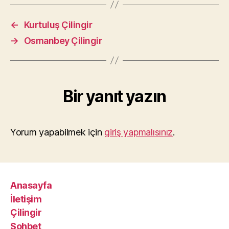
←
Kurtuluş Çilingir
→
Osmanbey Çilingir
Bir yanıt yazın
Yorum yapabilmek için
giriş yapmalısınız
.
Anasayfa
İletişim
Çilingir
Sohbet