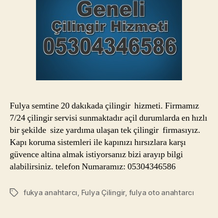
Fulya semtine 20 dakıkada çilingir hizmeti. Firmamız
7/24 çilingir servisi sunmaktadır açil durumlarda en hızlı
bir şekilde size yardıma ulaşan tek çilingir firmasıyız.
Kapı koruma sistemleri ile kapınızı hırsızlara karşı
güvence altina almak istiyorsanız bizi arayıp bilgi
alabilirsiniz. telefon Numaramız: 05304346586
fukya anahtarcı
,
Fulya Çilingir
,
fulya oto anahtarcı
Etiketler