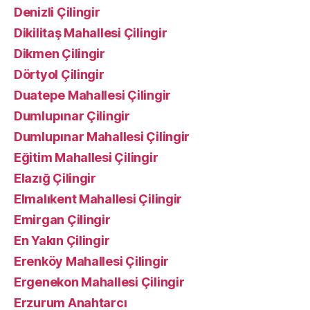
Denizli Çilingir
Dikilitaş Mahallesi Çilingir
Dikmen Çilingir
Dörtyol Çilingir
Duatepe Mahallesi Çilingir
Dumlupınar Çilingir
Dumlupınar Mahallesi Çilingir
Eğitim Mahallesi Çilingir
Elazığ Çilingir
Elmalıkent Mahallesi Çilingir
Emirgan Çilingir
En Yakın Çilingir
Erenköy Mahallesi Çilingir
Ergenekon Mahallesi Çilingir
Erzurum Anahtarcı