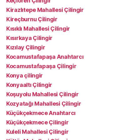
Keçiören Çilingir
Kirazlıtepe Mahallesi Çilingir
Kireçburnu Çilingir
Kısıklı Mahallesi Çilingir
Kısırkaya Çilingir
Kızılay Çilingir
Kocamustafapaşa Anahtarcı
Kocamustafapaşa Çilingir
Konya çilingir
Konyaaltı Çilingir
Koşuyolu Mahallesi Çilingir
Kozyatağı Mahallesi Çilingir
Küçükçekmece Anahtarcı
Küçükçekmece Çilingir
Kuleli Mahallesi Çilingir