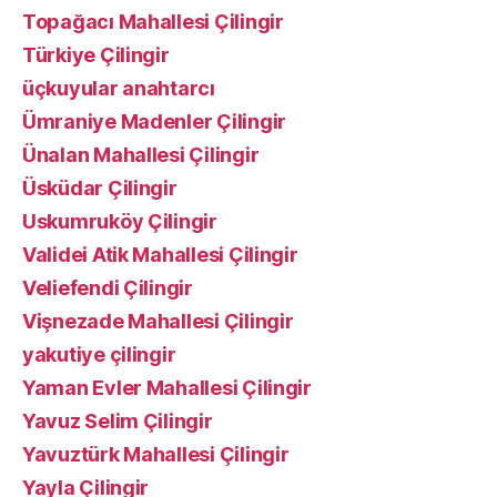
Topağacı Mahallesi Çilingir
Türkiye Çilingir
üçkuyular anahtarcı
Ümraniye Madenler Çilingir
Ünalan Mahallesi Çilingir
Üsküdar Çilingir
Uskumruköy Çilingir
Validei Atik Mahallesi Çilingir
Veliefendi Çilingir
Vişnezade Mahallesi Çilingir
yakutiye çilingir
Yaman Evler Mahallesi Çilingir
Yavuz Selim Çilingir
Yavuztürk Mahallesi Çilingir
Yayla Çilingir