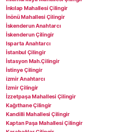
İnkılap Mahallesi Çilingir
İnönü Mahallesi Çilingir
İskenderun Anahtarcı
İskenderun Çilingir
Isparta Anahtarcı
İstanbul Çilingir
İstasyon Mah.Çilingir
İstinye Çilingir
izmir Anahtarcı
İzmir Çilingir
İzzetpaşa Mahallesi Çilingir
Kağıthane Çilingir
Kandilli Mahallesi Çilingir
Kaptan Paşa Mahallesi Çilingir
Karabağlar Çilingir