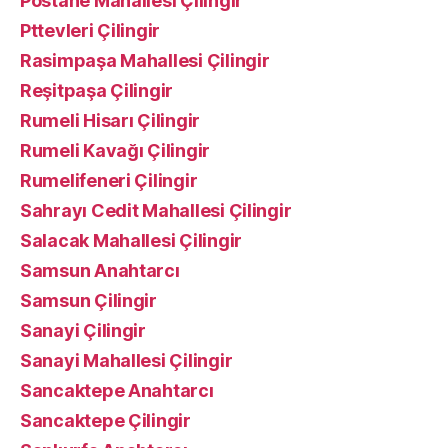
Postane Mahallesi Çilingir
Pttevleri Çilingir
Rasimpaşa Mahallesi Çilingir
Reşitpaşa Çilingir
Rumeli Hisarı Çilingir
Rumeli Kavağı Çilingir
Rumelifeneri Çilingir
Sahrayı Cedit Mahallesi Çilingir
Salacak Mahallesi Çilingir
Samsun Anahtarcı
Samsun Çilingir
Sanayi Çilingir
Sanayi Mahallesi Çilingir
Sancaktepe Anahtarcı
Sancaktepe Çilingir