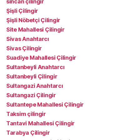
sincan çilingir
Şişli Çilingir
Şişli Nöbetçi Çilingir
Site Mahallesi Çilingir
Sivas Anahtarcı
Sivas Çilingir
Suadiye Mahallesi Çilingir
Sultanbeyli Anahtarcı
Sultanbeyli Çilingir
Sultangazi Anahtarcı
Sultangazi Çilingir
Sultantepe Mahallesi Çilingir
Taksim çilingir
Tantavi Mahallesi Çilingir
Tarabya Çilingir