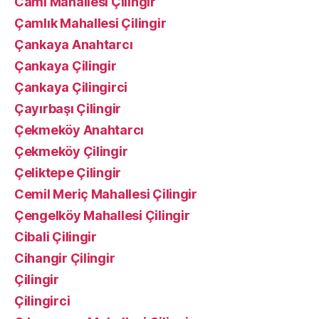
Cami Mahallesi Çilingir
Çamlık Mahallesi Çilingir
Çankaya Anahtarcı
Çankaya Çilingir
Çankaya Çilingirci
Çayırbaşı Çilingir
Çekmeköy Anahtarcı
Çekmeköy Çilingir
Çeliktepe Çilingir
Cemil Meriç Mahallesi Çilingir
Çengelköy Mahallesi Çilingir
Cibali Çilingir
Cihangir Çilingir
Çilingir
Çilingirci