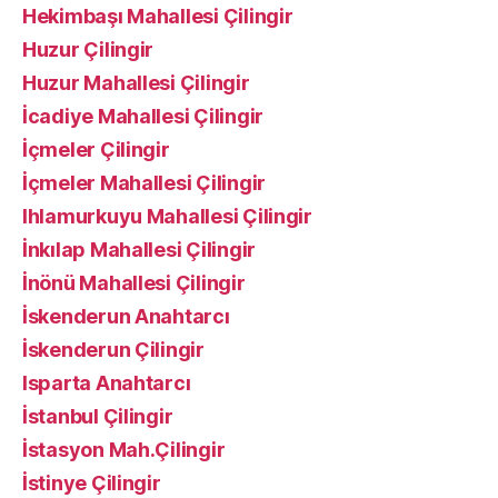
Hekimbaşı Mahallesi Çilingir
Huzur Çilingir
Huzur Mahallesi Çilingir
İcadiye Mahallesi Çilingir
İçmeler Çilingir
İçmeler Mahallesi Çilingir
Ihlamurkuyu Mahallesi Çilingir
İnkılap Mahallesi Çilingir
İnönü Mahallesi Çilingir
İskenderun Anahtarcı
İskenderun Çilingir
Isparta Anahtarcı
İstanbul Çilingir
İstasyon Mah.Çilingir
İstinye Çilingir