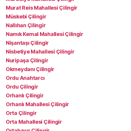
Murat Reis Mahallesi Çilingir
Müskebi Çilingir
Nallıhan Çilingir
Namık Kemal Mahallesi Çilingir
Nişantaşı Çilingir
Nisbetiye Mahallesi Çilingir
Nuripaşa Çilingir
Okmeydanı Çilingir
Ordu Anahtarcı
Ordu Çilingir
Orhanlı Çilingir
Orhanlı Mahallesi Çilingir
Orta Çilingir
Orta Mahallesi Çilingir
Ortabayır Çilingir