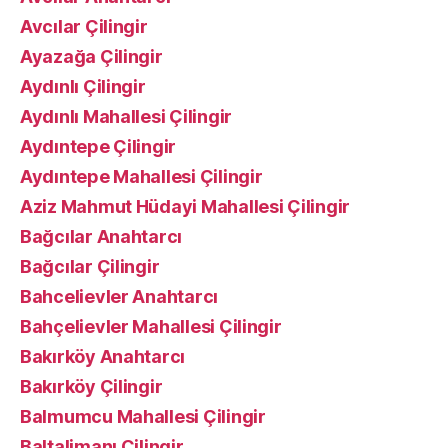
Avcılar Çilingir
Ayazağa Çilingir
Aydınlı Çilingir
Aydınlı Mahallesi Çilingir
Aydıntepe Çilingir
Aydıntepe Mahallesi Çilingir
Aziz Mahmut Hüdayi Mahallesi Çilingir
Bağcılar Anahtarcı
Bağcılar Çilingir
Bahcelievler Anahtarcı
Bahçelievler Mahallesi Çilingir
Bakırköy Anahtarcı
Bakırköy Çilingir
Balmumcu Mahallesi Çilingir
Baltalimanı Çilingir