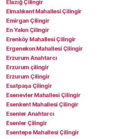
Elazığ Çilingir
Elmalıkent Mahallesi Çilingir
Emirgan Çilingir
En Yakın Çilingir
Erenköy Mahallesi Çilingir
Ergenekon Mahallesi Çilingir
Erzurum Anahtarcı
Erzurum çilingir
Erzurum Çilingir
Esatpaşa Çilingir
Esenevler Mahallesi Çilingir
Esenkent Mahallesi Çilingir
Esenler Anahtarcı
Esenler Çilingir
Esentepe Mahallesi Çilingir