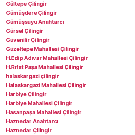
Gültepe Çilingir
Gümüşdere Çilingir
Gümüşsuyu Anahtarcı
Gürsel Çilingir
Güvenilir Çilingir
Güzeltepe Mahallesi Çilingir
H.Edip Adıvar Mahallesi Çilingir
H.Rıfat Paşa Mahallesi Çilingir
halaskargazi çilingir
Halaskargazi Mahallesi Çilingir
Harbiye Çilingir
Harbiye Mahallesi Çilingir
Hasanpaşa Mahallesi Çilingir
Haznedar Anahtarcı
Haznedar Çilingir