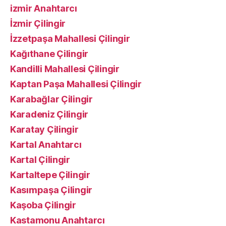
izmir Anahtarcı
İzmir Çilingir
İzzetpaşa Mahallesi Çilingir
Kağıthane Çilingir
Kandilli Mahallesi Çilingir
Kaptan Paşa Mahallesi Çilingir
Karabağlar Çilingir
Karadeniz Çilingir
Karatay Çilingir
Kartal Anahtarcı
Kartal Çilingir
Kartaltepe Çilingir
Kasımpaşa Çilingir
Kaşoba Çilingir
Kastamonu Anahtarcı