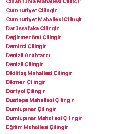
Cıhannuma Mahallesi Çilingir
Cumhuriyet Çilingir
Cumhuriyet Mahallesi Çilingir
Darüşşafaka Çilingir
Değirmenönü Çilingir
Demirci Çilingir
Denizli Anahtarcı
Denizli Çilingir
Dikilitaş Mahallesi Çilingir
Dikmen Çilingir
Dörtyol Çilingir
Duatepe Mahallesi Çilingir
Dumlupınar Çilingir
Dumlupınar Mahallesi Çilingir
Eğitim Mahallesi Çilingir