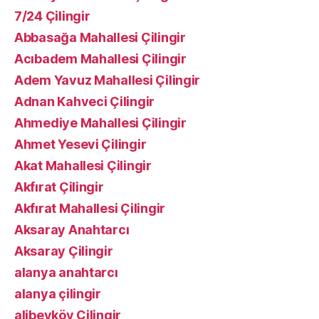
7/24 Çilingir
Abbasağa Mahallesi Çilingir
Acıbadem Mahallesi Çilingir
Adem Yavuz Mahallesi Çilingir
Adnan Kahveci Çilingir
Ahmediye Mahallesi Çilingir
Ahmet Yesevi Çilingir
Akat Mahallesi Çilingir
Akfırat Çilingir
Akfırat Mahallesi Çilingir
Aksaray Anahtarcı
Aksaray Çilingir
alanya anahtarcı
alanya çilingir
alibeyköy Çilingir