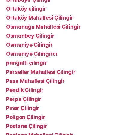
Ortaköy çilingir
Ortaköy Mahallesi Çilingir
Osmanağa Mahallesi Çilingir
Osmanbey Çilingir
Osmaniye Çilingir
Osmaniye Çilingirci
pangaltı çilingir
Parseller Mahallesi Çilingir
Paşa Mahallesi Çilingir
Pendik Çilingir
Perpa Çilingir
Pınar Çilingir
Poligon Çilingir
Postane Çilingir