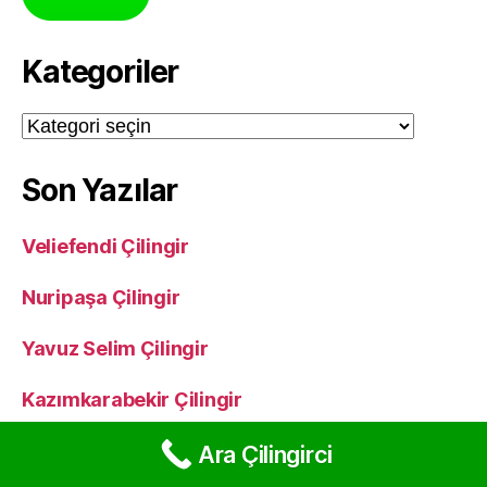
Kategoriler
Kategoriler
Son Yazılar
Veliefendi Çilingir
Nuripaşa Çilingir
Yavuz Selim Çilingir
Kazımkarabekir Çilingir
Karadeniz Çilingir
Ara Çilingirci