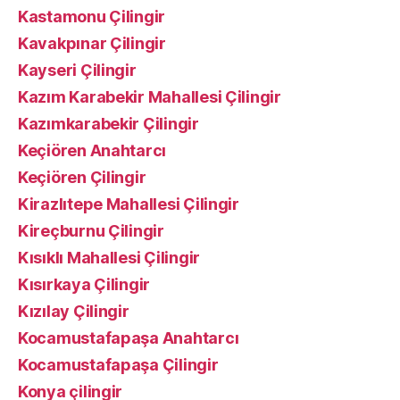
Kastamonu Çilingir
Kavakpınar Çilingir
Kayseri Çilingir
Kazım Karabekir Mahallesi Çilingir
Kazımkarabekir Çilingir
Keçiören Anahtarcı
Keçiören Çilingir
Kirazlıtepe Mahallesi Çilingir
Kireçburnu Çilingir
Kısıklı Mahallesi Çilingir
Kısırkaya Çilingir
Kızılay Çilingir
Kocamustafapaşa Anahtarcı
Kocamustafapaşa Çilingir
Konya çilingir