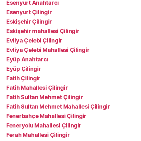
Esenyurt Anahtarcı
Esenyurt Çilingir
Eskişehir Çilingir
Eskişehir mahallesi Çilingir
Evliya Çelebi Çilingir
Evliya Çelebi Mahallesi Çilingir
Eyüp Anahtarcı
Eyüp Çilingir
Fatih Çilingir
Fatih Mahallesi Çilingir
Fatih Sultan Mehmet Çilingir
Fatih Sultan Mehmet Mahallesi Çilingir
Fenerbahçe Mahallesi Çilingir
Feneryolu Mahallesi Çilingir
Ferah Mahallesi Çilingir