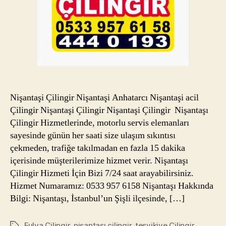
Nişantaşi Çilingir Nişantaşi Anhatarcı Nişantaşi acil
Çilingir Nişantaşi Çilingir Nişantaşi Çilingir Nişantaşı
Çilingir Hizmetlerinde, motorlu servis elemanları
sayesinde günün her saati size ulaşım sıkıntısı
çekmeden, trafiğe takılmadan en fazla 15 dakika
içerisinde müşterilerimize hizmet verir. Nişantaşı
Çilingir Hizmeti İçin Bizi 7/24 saat arayabilirsiniz.
Hizmet Numaramız: 0533 957 6158 Nişantaşı Hakkında
Bilgi: Nişantaşı, İstanbul’un Şişli ilçesinde, […]
Fulya Çilingir
,
nişantaşı çilingir
,
teşvikiye Çilingir
Etiketler