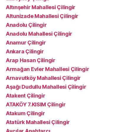
Altınşehir Mahallesi Çilingir
Altunizade Mahallesi Çilingir
Anadolu Çilingir
Anadolu Mahallesi Çilingir
Anamur Çilingir
Ankara Çilingir
Arap Hasan Çilingir
Armağan Evler Mahallesi Çilingir
Arnavutköy Mahallesi Çilingir
Aşağı Dudullu Mahallesi Çilingir
Atakent Çilingir
ATAKÖY 7.KISIM Çilingir
Atakum Çilingir
Atatürk Mahallesi Çilingir
Avcılar Anahtarcı