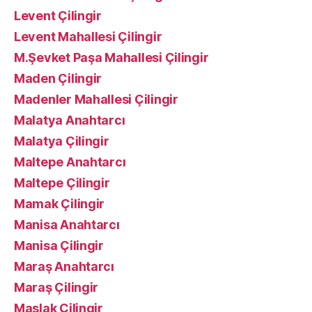
Levent Çilingir
Levent Mahallesi Çilingir
M.Şevket Paşa Mahallesi Çilingir
Maden Çilingir
Madenler Mahallesi Çilingir
Malatya Anahtarcı
Malatya Çilingir
Maltepe Anahtarcı
Maltepe Çilingir
Mamak Çilingir
Manisa Anahtarcı
Manisa Çilingir
Maraş Anahtarcı
Maraş Çilingir
Maslak Çilingir