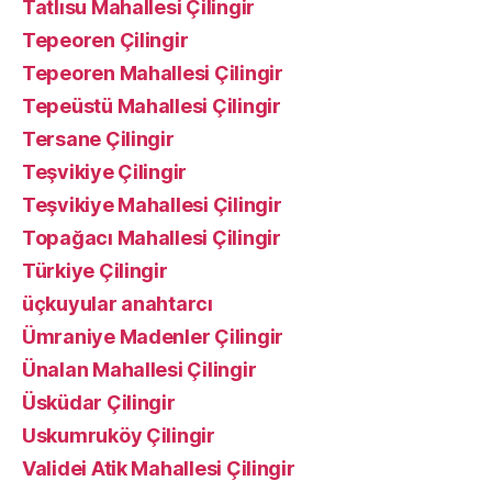
Tatlısu Mahallesi Çilingir
Tepeoren Çilingir
Tepeoren Mahallesi Çilingir
Tepeüstü Mahallesi Çilingir
Tersane Çilingir
Teşvikiye Çilingir
Teşvikiye Mahallesi Çilingir
Topağacı Mahallesi Çilingir
Türkiye Çilingir
üçkuyular anahtarcı
Ümraniye Madenler Çilingir
Ünalan Mahallesi Çilingir
Üsküdar Çilingir
Uskumruköy Çilingir
Validei Atik Mahallesi Çilingir