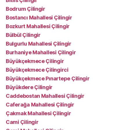
Bitlis Çilingir
Bodrum Çilingir
Bostancı Mahallesi Çilingir
Bozkurt Mahallesi Çilingir
Bülbül Çilingir
Bulgurlu Mahallesi Çilingir
Burhaniye Mahallesi Çilingir
Büyükçekmece Çilingir
Büyükçekmece Çilingirci
Büyükçekmece Pınartepe Çilingir
Büyükdere Çilingir
Caddebostan Mahallesi Çilingir
Caferağa Mahallesi Çilingir
Çakmak Mahallesi Çilingir
Cami Çilingir