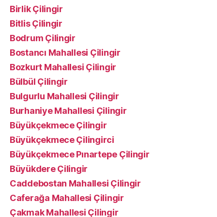
Birlik Çilingir
Bitlis Çilingir
Bodrum Çilingir
Bostancı Mahallesi Çilingir
Bozkurt Mahallesi Çilingir
Bülbül Çilingir
Bulgurlu Mahallesi Çilingir
Burhaniye Mahallesi Çilingir
Büyükçekmece Çilingir
Büyükçekmece Çilingirci
Büyükçekmece Pınartepe Çilingir
Büyükdere Çilingir
Caddebostan Mahallesi Çilingir
Caferağa Mahallesi Çilingir
Çakmak Mahallesi Çilingir