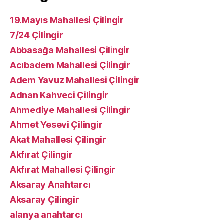
19.Mayıs Mahallesi Çilingir
7/24 Çilingir
Abbasağa Mahallesi Çilingir
Acıbadem Mahallesi Çilingir
Adem Yavuz Mahallesi Çilingir
Adnan Kahveci Çilingir
Ahmediye Mahallesi Çilingir
Ahmet Yesevi Çilingir
Akat Mahallesi Çilingir
Akfırat Çilingir
Akfırat Mahallesi Çilingir
Aksaray Anahtarcı
Aksaray Çilingir
alanya anahtarcı