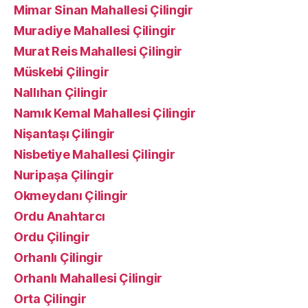
Mimar Sinan Mahallesi Çilingir
Muradiye Mahallesi Çilingir
Murat Reis Mahallesi Çilingir
Müskebi Çilingir
Nallıhan Çilingir
Namık Kemal Mahallesi Çilingir
Nişantaşı Çilingir
Nisbetiye Mahallesi Çilingir
Nuripaşa Çilingir
Okmeydanı Çilingir
Ordu Anahtarcı
Ordu Çilingir
Orhanlı Çilingir
Orhanlı Mahallesi Çilingir
Orta Çilingir