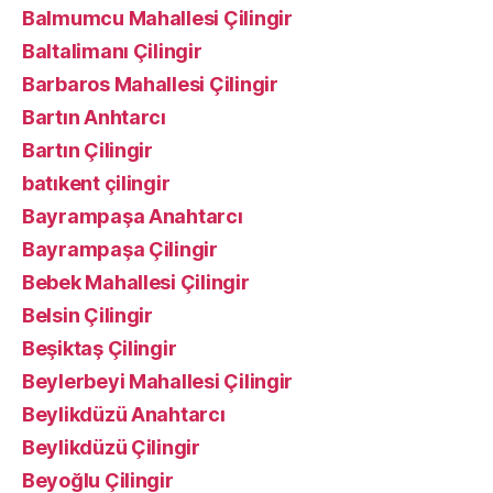
Balmumcu Mahallesi Çilingir
Baltalimanı Çilingir
Barbaros Mahallesi Çilingir
Bartın Anhtarcı
Bartın Çilingir
batıkent çilingir
Bayrampaşa Anahtarcı
Bayrampaşa Çilingir
Bebek Mahallesi Çilingir
Belsin Çilingir
Beşiktaş Çilingir
Beylerbeyi Mahallesi Çilingir
Beylikdüzü Anahtarcı
Beylikdüzü Çilingir
Beyoğlu Çilingir