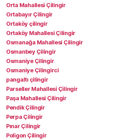
Orta Mahallesi Çilingir
Ortabayır Çilingir
Ortaköy çilingir
Ortaköy Mahallesi Çilingir
Osmanağa Mahallesi Çilingir
Osmanbey Çilingir
Osmaniye Çilingir
Osmaniye Çilingirci
pangaltı çilingir
Parseller Mahallesi Çilingir
Paşa Mahallesi Çilingir
Pendik Çilingir
Perpa Çilingir
Pınar Çilingir
Poligon Çilingir