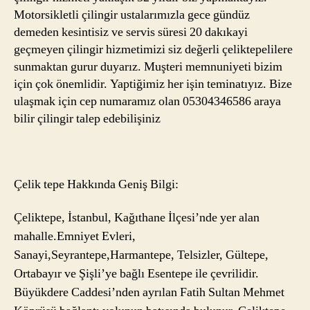
Motorsikletli çilingir ustalarımızla gece gündüz
demeden kesintisiz ve servis süresi 20 dakıkayi
geçmeyen çilingir hizmetimizi siz değerli çeliktepelilere
sunmaktan gurur duyarız. Muşteri memnuniyeti bizim
için çok önemlidir. Yaptiğimiz her işin teminatıyız. Bize
ulaşmak için cep numaramız olan 05304346586 araya
bilir çilingir talep edebilişiniz
Çelik tepe Hakkında Geniş Bilgi:
Çeliktepe, İstanbul, Kağıthane İlçesi’nde yer alan
mahalle.Emniyet Evleri,
Sanayi,Seyrantepe,Harmantepe, Telsizler, Gültepe,
Ortabayır ve Şişli’ye bağlı Esentepe ile çevrilidir.
Büyükdere Caddesi’nden ayrılan Fatih Sultan Mehmet