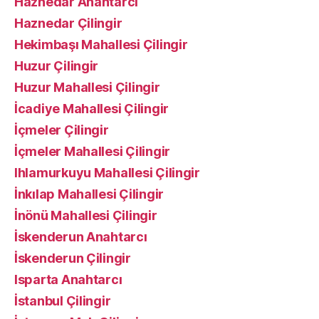
Haznedar Anahtarcı
Haznedar Çilingir
Hekimbaşı Mahallesi Çilingir
Huzur Çilingir
Huzur Mahallesi Çilingir
İcadiye Mahallesi Çilingir
İçmeler Çilingir
İçmeler Mahallesi Çilingir
Ihlamurkuyu Mahallesi Çilingir
İnkılap Mahallesi Çilingir
İnönü Mahallesi Çilingir
İskenderun Anahtarcı
İskenderun Çilingir
Isparta Anahtarcı
İstanbul Çilingir