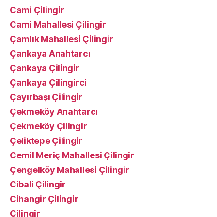
Cami Çilingir
Cami Mahallesi Çilingir
Çamlık Mahallesi Çilingir
Çankaya Anahtarcı
Çankaya Çilingir
Çankaya Çilingirci
Çayırbaşı Çilingir
Çekmeköy Anahtarcı
Çekmeköy Çilingir
Çeliktepe Çilingir
Cemil Meriç Mahallesi Çilingir
Çengelköy Mahallesi Çilingir
Cibali Çilingir
Cihangir Çilingir
Çilingir