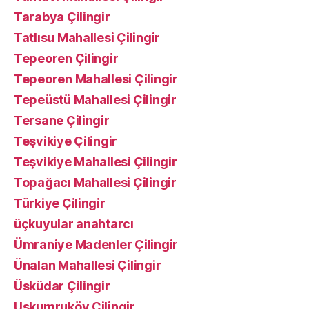
Tarabya Çilingir
Tatlısu Mahallesi Çilingir
Tepeoren Çilingir
Tepeoren Mahallesi Çilingir
Tepeüstü Mahallesi Çilingir
Tersane Çilingir
Teşvikiye Çilingir
Teşvikiye Mahallesi Çilingir
Topağacı Mahallesi Çilingir
Türkiye Çilingir
üçkuyular anahtarcı
Ümraniye Madenler Çilingir
Ünalan Mahallesi Çilingir
Üsküdar Çilingir
Uskumruköy Çilingir