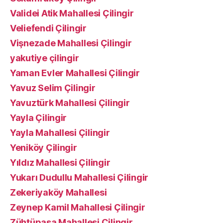
Validei Atik Mahallesi Çilingir
Veliefendi Çilingir
Vişnezade Mahallesi Çilingir
yakutiye çilingir
Yaman Evler Mahallesi Çilingir
Yavuz Selim Çilingir
Yavuztürk Mahallesi Çilingir
Yayla Çilingir
Yayla Mahallesi Çilingir
Yeniköy Çilingir
Yıldız Mahallesi Çilingir
Yukarı Dudullu Mahallesi Çilingir
Zekeriyaköy Mahallesi
Zeynep Kamil Mahallesi Çilingir
Zühtüpaşa Mahallesi Çilingir