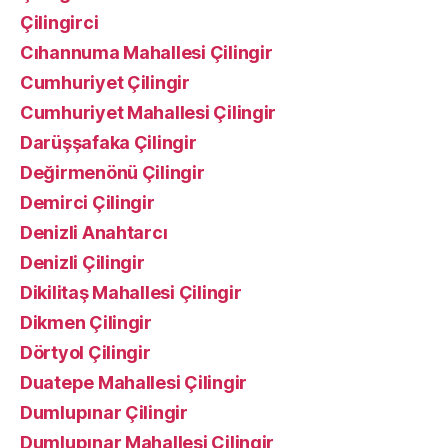
Çilingirci
Cıhannuma Mahallesi Çilingir
Cumhuriyet Çilingir
Cumhuriyet Mahallesi Çilingir
Darüşşafaka Çilingir
Değirmenönü Çilingir
Demirci Çilingir
Denizli Anahtarcı
Denizli Çilingir
Dikilitaş Mahallesi Çilingir
Dikmen Çilingir
Dörtyol Çilingir
Duatepe Mahallesi Çilingir
Dumlupınar Çilingir
Dumlupınar Mahallesi Çilingir