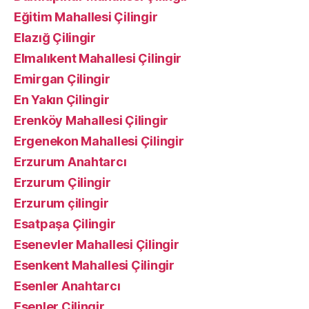
Eğitim Mahallesi Çilingir
Elazığ Çilingir
Elmalıkent Mahallesi Çilingir
Emirgan Çilingir
En Yakın Çilingir
Erenköy Mahallesi Çilingir
Ergenekon Mahallesi Çilingir
Erzurum Anahtarcı
Erzurum Çilingir
Erzurum çilingir
Esatpaşa Çilingir
Esenevler Mahallesi Çilingir
Esenkent Mahallesi Çilingir
Esenler Anahtarcı
Esenler Çilingir