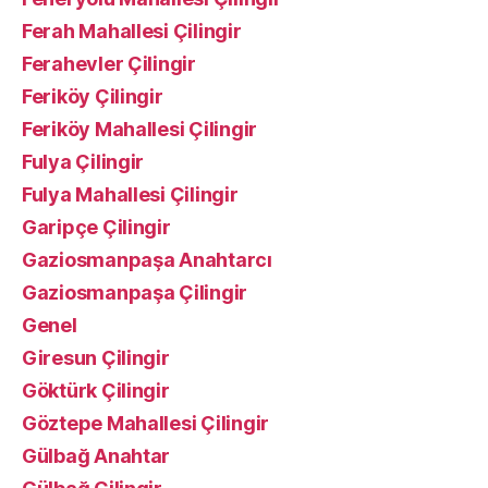
Ferah Mahallesi Çilingir
Ferahevler Çilingir
Feriköy Çilingir
Feriköy Mahallesi Çilingir
Fulya Çilingir
Fulya Mahallesi Çilingir
Garipçe Çilingir
Gaziosmanpaşa Anahtarcı
Gaziosmanpaşa Çilingir
Genel
Giresun Çilingir
Göktürk Çilingir
Göztepe Mahallesi Çilingir
Gülbağ Anahtar