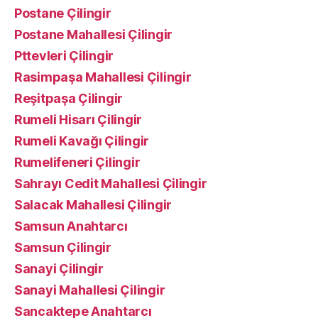
Postane Çilingir
Postane Mahallesi Çilingir
Pttevleri Çilingir
Rasimpaşa Mahallesi Çilingir
Reşitpaşa Çilingir
Rumeli Hisarı Çilingir
Rumeli Kavağı Çilingir
Rumelifeneri Çilingir
Sahrayı Cedit Mahallesi Çilingir
Salacak Mahallesi Çilingir
Samsun Anahtarcı
Samsun Çilingir
Sanayi Çilingir
Sanayi Mahallesi Çilingir
Sancaktepe Anahtarcı