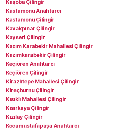
Kaşoba Çilingir
Kastamonu Anahtarcı
Kastamonu Çilingir
Kavakpınar Çilingir
Kayseri Çilingir
Kazım Karabekir Mahallesi Çilingir
Kazımkarabekir Çilingir
Keçiören Anahtarcı
Keçiören Çilingir
Kirazlıtepe Mahallesi Çilingir
Kireçburnu Çilingir
Kısıklı Mahallesi Çilingir
Kısırkaya Çilingir
Kızılay Çilingir
Kocamustafapaşa Anahtarcı