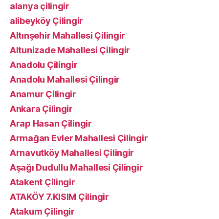
alanya çilingir
alibeyköy Çilingir
Altınşehir Mahallesi Çilingir
Altunizade Mahallesi Çilingir
Anadolu Çilingir
Anadolu Mahallesi Çilingir
Anamur Çilingir
Ankara Çilingir
Arap Hasan Çilingir
Armağan Evler Mahallesi Çilingir
Arnavutköy Mahallesi Çilingir
Aşağı Dudullu Mahallesi Çilingir
Atakent Çilingir
ATAKÖY 7.KISIM Çilingir
Atakum Çilingir