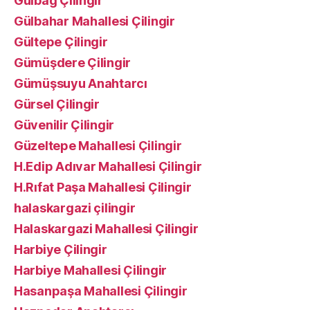
Gülbağ Çilingir
Gülbahar Mahallesi Çilingir
Gültepe Çilingir
Gümüşdere Çilingir
Gümüşsuyu Anahtarcı
Gürsel Çilingir
Güvenilir Çilingir
Güzeltepe Mahallesi Çilingir
H.Edip Adıvar Mahallesi Çilingir
H.Rıfat Paşa Mahallesi Çilingir
halaskargazi çilingir
Halaskargazi Mahallesi Çilingir
Harbiye Çilingir
Harbiye Mahallesi Çilingir
Hasanpaşa Mahallesi Çilingir