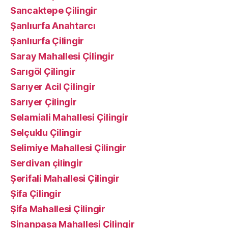
Sancaktepe Çilingir
Şanlıurfa Anahtarcı
Şanlıurfa Çilingir
Saray Mahallesi Çilingir
Sarıgöl Çilingir
Sarıyer Acil Çilingir
Sarıyer Çilingir
Selamiali Mahallesi Çilingir
Selçuklu Çilingir
Selimiye Mahallesi Çilingir
Serdivan çilingir
Şerifali Mahallesi Çilingir
Şifa Çilingir
Şifa Mahallesi Çilingir
Sinanpaşa Mahallesi Çilingir