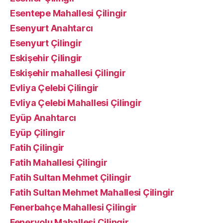
Esentepe Mahallesi Çilingir
Esenyurt Anahtarcı
Esenyurt Çilingir
Eskişehir Çilingir
Eskişehir mahallesi Çilingir
Evliya Çelebi Çilingir
Evliya Çelebi Mahallesi Çilingir
Eyüp Anahtarcı
Eyüp Çilingir
Fatih Çilingir
Fatih Mahallesi Çilingir
Fatih Sultan Mehmet Çilingir
Fatih Sultan Mehmet Mahallesi Çilingir
Fenerbahçe Mahallesi Çilingir
Feneryolu Mahallesi Çilingir