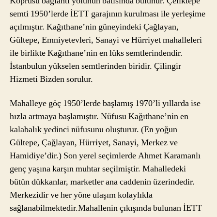
Köprüsü bağlantı yolunun batısında bulunur. Çeliktepe
semti 1950’lerde İETT garajının kurulması ile yerleşime
açılmıştır. Kağıthane’nin güneyindeki Çağlayan,
Gültepe, Emniyetevleri, Sanayi ve Hürriyet mahalleleri
ile birlikte Kağıthane’nin en lüks semtlerindendir.
İstanbulun yükselen semtlerinden biridir. Çilingir
Hizmeti Bizden sorulur.
Mahalleye göç 1950’lerde başlamış 1970’li yıllarda ise
hızla artmaya başlamıştır. Nüfusu Kağıthane’nin en
kalabalık yedinci nüfusunu oluşturur. (En yoğun
Gültepe, Çağlayan, Hürriyet, Sanayi, Merkez ve
Hamidiye’dir.) Son yerel seçimlerde Ahmet Karamanlı
genç yaşına karşın muhtar seçilmiştir. Mahalledeki
bütün dükkanlar, marketler ana caddenin üzerindedir.
Merkezidir ve her yöne ulaşım kolaylıkla
sağlanabilmektedir.Mahallenin çıkışında bulunan İETT