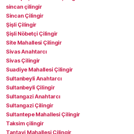
sincan çilingir
Sincan Çilingir
Şişli Çilingir
Şişli Nöbetçi Çilingir
Site Mahallesi Çilingir
Sivas Anahtarcı
Sivas Çilingir
Suadiye Mahallesi Çilingir
Sultanbeyli Anahtarcı
Sultanbeyli Çilingir
Sultangazi Anahtarcı
Sultangazi Çilingir
Sultantepe Mahallesi Çilingir
Taksim çilingir
Tantavi Mahallesi Çilingir