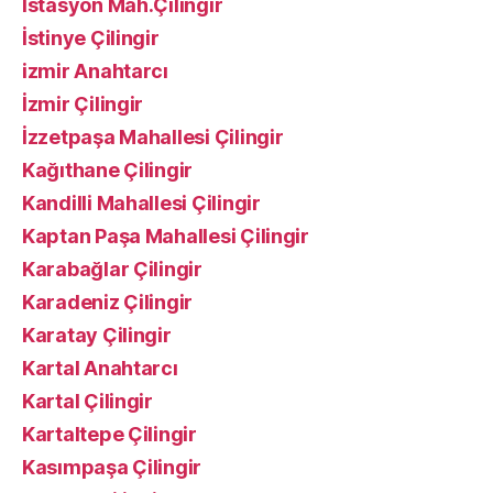
İstasyon Mah.Çilingir
İstinye Çilingir
izmir Anahtarcı
İzmir Çilingir
İzzetpaşa Mahallesi Çilingir
Kağıthane Çilingir
Kandilli Mahallesi Çilingir
Kaptan Paşa Mahallesi Çilingir
Karabağlar Çilingir
Karadeniz Çilingir
Karatay Çilingir
Kartal Anahtarcı
Kartal Çilingir
Kartaltepe Çilingir
Kasımpaşa Çilingir