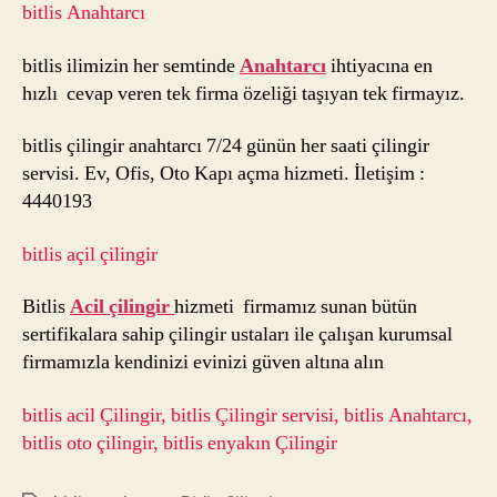
bitlis Anahtarcı
bitlis ilimizin her semtinde
Anahtarcı
ihtiyacına en
hızlı cevap veren tek firma özeliği taşıyan tek firmayız.
bitlis çilingir anahtarcı 7/24 günün her saati çilingir
servisi. Ev, Ofis, Oto Kapı açma hizmeti. İletişim :
4440193
bitlis açil çilingir
Bitlis
Acil çilingir
hizmeti firmamız sunan bütün
sertifikalara sahip çilingir ustaları ile çalışan kurumsal
firmamızla kendinizi evinizi güven altına alın
bitlis acil Çilingir, bitlis Çilingir servisi, bitlis Anahtarcı,
bitlis oto çilingir, bitlis enyakın Çilingir