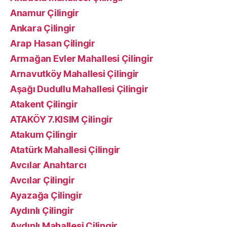
Anamur Çilingir
Ankara Çilingir
Arap Hasan Çilingir
Armağan Evler Mahallesi Çilingir
Arnavutköy Mahallesi Çilingir
Aşağı Dudullu Mahallesi Çilingir
Atakent Çilingir
ATAKÖY 7.KISIM Çilingir
Atakum Çilingir
Atatürk Mahallesi Çilingir
Avcılar Anahtarcı
Avcılar Çilingir
Ayazağa Çilingir
Aydınlı Çilingir
Aydınlı Mahallesi Çilingir