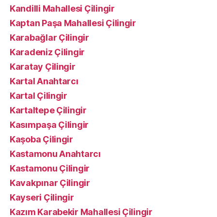
Kandilli Mahallesi Çilingir
Kaptan Paşa Mahallesi Çilingir
Karabağlar Çilingir
Karadeniz Çilingir
Karatay Çilingir
Kartal Anahtarcı
Kartal Çilingir
Kartaltepe Çilingir
Kasımpaşa Çilingir
Kaşoba Çilingir
Kastamonu Anahtarcı
Kastamonu Çilingir
Kavakpınar Çilingir
Kayseri Çilingir
Kazım Karabekir Mahallesi Çilingir