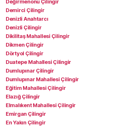
Değirmenönü Çilingir
Demirci Çilingir
Denizli Anahtarcı
Denizli Çilingir
Dikilitaş Mahallesi Çilingir
Dikmen Çilingir
Dörtyol Çilingir
Duatepe Mahallesi Çilingir
Dumlupınar Çilingir
Dumlupınar Mahallesi Çilingir
Eğitim Mahallesi Çilingir
Elazığ Çilingir
Elmalıkent Mahallesi Çilingir
Emirgan Çilingir
En Yakın Çilingir