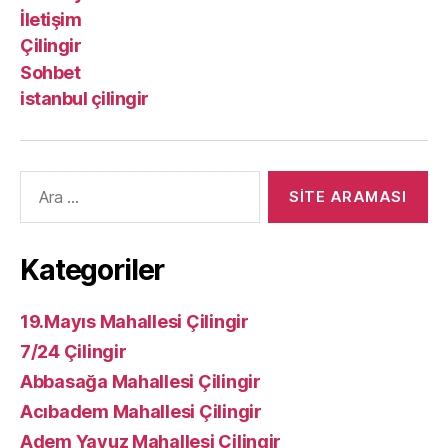
İletişim
Çilingir
Sohbet
istanbul çilingir
Arama
yap:
Kategoriler
19.Mayıs Mahallesi Çilingir
7/24 Çilingir
Abbasağa Mahallesi Çilingir
Acıbadem Mahallesi Çilingir
Adem Yavuz Mahallesi Çilingir