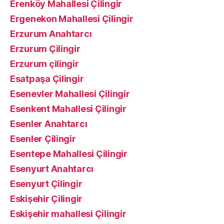
Erenköy Mahallesi Çilingir
Ergenekon Mahallesi Çilingir
Erzurum Anahtarcı
Erzurum Çilingir
Erzurum çilingir
Esatpaşa Çilingir
Esenevler Mahallesi Çilingir
Esenkent Mahallesi Çilingir
Esenler Anahtarcı
Esenler Çilingir
Esentepe Mahallesi Çilingir
Esenyurt Anahtarcı
Esenyurt Çilingir
Eskişehir Çilingir
Eskişehir mahallesi Çilingir