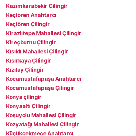
Kazımkarabekir Çilingir
Keçiören Anahtarcı
Keçiören Çilingir
Kirazlıtepe Mahallesi Çilingir
Kireçburnu Çilingir
Kısıklı Mahallesi Çilingir
Kısırkaya Çilingir
Kızılay Çilingir
Kocamustafapaşa Anahtarcı
Kocamustafapaşa Çilingir
Konya çilingir
Konyaaltı Çilingir
Koşuyolu Mahallesi Çilingir
Kozyatağı Mahallesi Çilingir
Küçükçekmece Anahtarcı