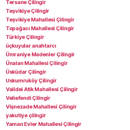
Tersane Çilingir
Teşvikiye Çilingir
Teşvikiye Mahallesi Çilingir
Topağacı Mahallesi Çilingir
Türkiye Çilingir
üçkuyular anahtarcı
Ümraniye Madenler Çilingir
Ünalan Mahallesi Çilingir
Üsküdar Çilingir
Uskumruköy Çilingir
Validei Atik Mahallesi Çilingir
Veliefendi Çilingir
Vişnezade Mahallesi Çilingir
yakutiye çilingir
Yaman Evler Mahallesi Çilingir