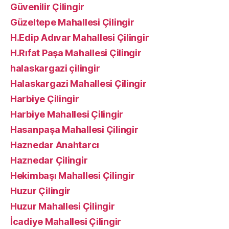
Güvenilir Çilingir
Güzeltepe Mahallesi Çilingir
H.Edip Adıvar Mahallesi Çilingir
H.Rıfat Paşa Mahallesi Çilingir
halaskargazi çilingir
Halaskargazi Mahallesi Çilingir
Harbiye Çilingir
Harbiye Mahallesi Çilingir
Hasanpaşa Mahallesi Çilingir
Haznedar Anahtarcı
Haznedar Çilingir
Hekimbaşı Mahallesi Çilingir
Huzur Çilingir
Huzur Mahallesi Çilingir
İcadiye Mahallesi Çilingir