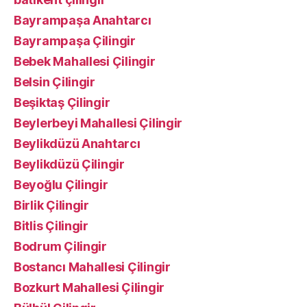
Bayrampaşa Anahtarcı
Bayrampaşa Çilingir
Bebek Mahallesi Çilingir
Belsin Çilingir
Beşiktaş Çilingir
Beylerbeyi Mahallesi Çilingir
Beylikdüzü Anahtarcı
Beylikdüzü Çilingir
Beyoğlu Çilingir
Birlik Çilingir
Bitlis Çilingir
Bodrum Çilingir
Bostancı Mahallesi Çilingir
Bozkurt Mahallesi Çilingir