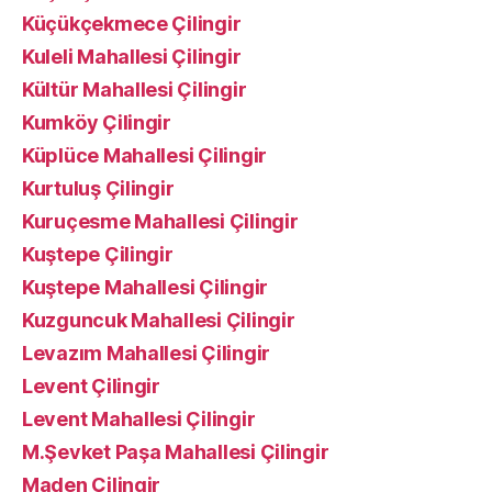
Küçükçekmece Çilingir
Kuleli Mahallesi Çilingir
Kültür Mahallesi Çilingir
Kumköy Çilingir
Küplüce Mahallesi Çilingir
Kurtuluş Çilingir
Kuruçesme Mahallesi Çilingir
Kuştepe Çilingir
Kuştepe Mahallesi Çilingir
Kuzguncuk Mahallesi Çilingir
Levazım Mahallesi Çilingir
Levent Çilingir
Levent Mahallesi Çilingir
M.Şevket Paşa Mahallesi Çilingir
Maden Çilingir