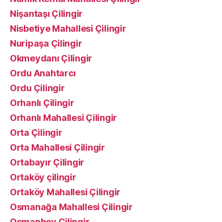
Nişantaşı Çilingir
Nisbetiye Mahallesi Çilingir
Nuripaşa Çilingir
Okmeydanı Çilingir
Ordu Anahtarcı
Ordu Çilingir
Orhanlı Çilingir
Orhanlı Mahallesi Çilingir
Orta Çilingir
Orta Mahallesi Çilingir
Ortabayır Çilingir
Ortaköy çilingir
Ortaköy Mahallesi Çilingir
Osmanağa Mahallesi Çilingir
Osmanbey Çilingir