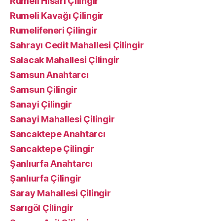
Rumeli Hisarı Çilingir
Rumeli Kavağı Çilingir
Rumelifeneri Çilingir
Sahrayı Cedit Mahallesi Çilingir
Salacak Mahallesi Çilingir
Samsun Anahtarcı
Samsun Çilingir
Sanayi Çilingir
Sanayi Mahallesi Çilingir
Sancaktepe Anahtarcı
Sancaktepe Çilingir
Şanlıurfa Anahtarcı
Şanlıurfa Çilingir
Saray Mahallesi Çilingir
Sarıgöl Çilingir