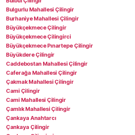
Bülbül Çilingir
Bulgurlu Mahallesi Çilingir
Burhaniye Mahallesi Çilingir
Büyükçekmece Çilingir
Büyükçekmece Çilingirci
Büyükçekmece Pınartepe Çilingir
Büyükdere Çilingir
Caddebostan Mahallesi Çilingir
Caferağa Mahallesi Çilingir
Çakmak Mahallesi Çilingir
Cami Çilingir
Cami Mahallesi Çilingir
Çamlık Mahallesi Çilingir
Çankaya Anahtarcı
Çankaya Çilingir