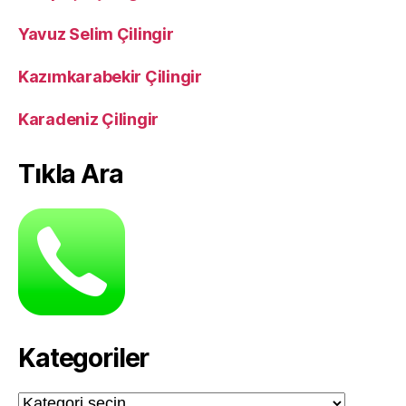
Yavuz Selim Çilingir
Kazımkarabekir Çilingir
Karadeniz Çilingir
Tıkla Ara
Kategoriler
Kategoriler