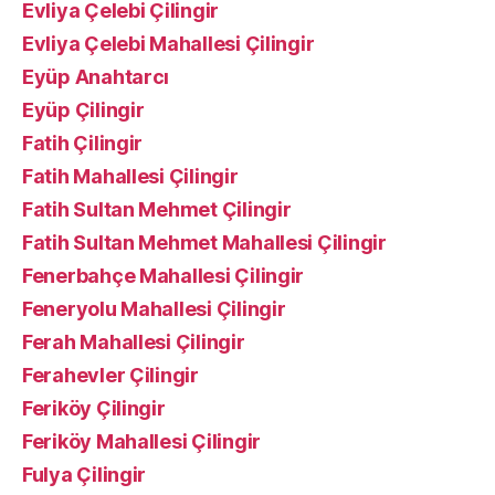
Evliya Çelebi Çilingir
Evliya Çelebi Mahallesi Çilingir
Eyüp Anahtarcı
Eyüp Çilingir
Fatih Çilingir
Fatih Mahallesi Çilingir
Fatih Sultan Mehmet Çilingir
Fatih Sultan Mehmet Mahallesi Çilingir
Fenerbahçe Mahallesi Çilingir
Feneryolu Mahallesi Çilingir
Ferah Mahallesi Çilingir
Ferahevler Çilingir
Feriköy Çilingir
Feriköy Mahallesi Çilingir
Fulya Çilingir