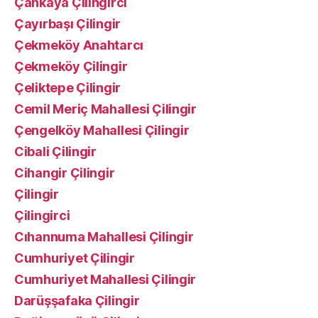
Çankaya Çilingirci
Çayırbaşı Çilingir
Çekmeköy Anahtarcı
Çekmeköy Çilingir
Çeliktepe Çilingir
Cemil Meriç Mahallesi Çilingir
Çengelköy Mahallesi Çilingir
Cibali Çilingir
Cihangir Çilingir
Çilingir
Çilingirci
Cıhannuma Mahallesi Çilingir
Cumhuriyet Çilingir
Cumhuriyet Mahallesi Çilingir
Darüşşafaka Çilingir