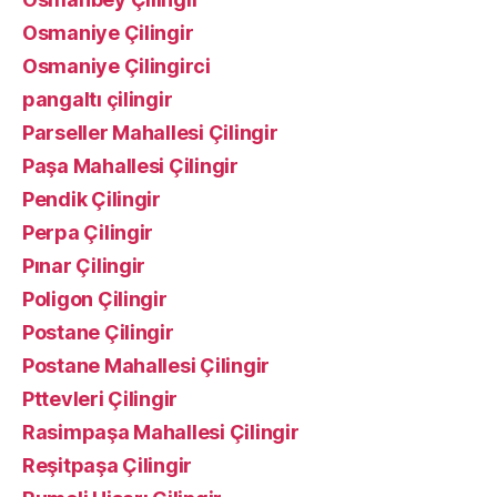
Osmaniye Çilingir
Osmaniye Çilingirci
pangaltı çilingir
Parseller Mahallesi Çilingir
Paşa Mahallesi Çilingir
Pendik Çilingir
Perpa Çilingir
Pınar Çilingir
Poligon Çilingir
Postane Çilingir
Postane Mahallesi Çilingir
Pttevleri Çilingir
Rasimpaşa Mahallesi Çilingir
Reşitpaşa Çilingir