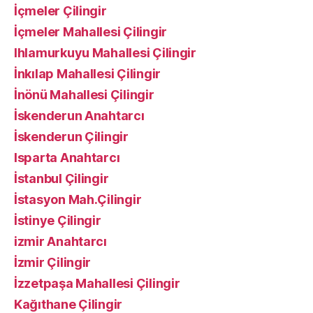
İçmeler Çilingir
İçmeler Mahallesi Çilingir
Ihlamurkuyu Mahallesi Çilingir
İnkılap Mahallesi Çilingir
İnönü Mahallesi Çilingir
İskenderun Anahtarcı
İskenderun Çilingir
Isparta Anahtarcı
İstanbul Çilingir
İstasyon Mah.Çilingir
İstinye Çilingir
izmir Anahtarcı
İzmir Çilingir
İzzetpaşa Mahallesi Çilingir
Kağıthane Çilingir