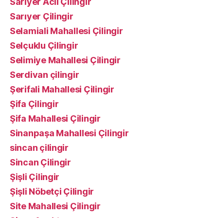
Sarıyer Acil Çilingir
Sarıyer Çilingir
Selamiali Mahallesi Çilingir
Selçuklu Çilingir
Selimiye Mahallesi Çilingir
Serdivan çilingir
Şerifali Mahallesi Çilingir
Şifa Çilingir
Şifa Mahallesi Çilingir
Sinanpaşa Mahallesi Çilingir
sincan çilingir
Sincan Çilingir
Şişli Çilingir
Şişli Nöbetçi Çilingir
Site Mahallesi Çilingir