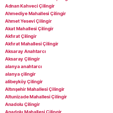
Adnan Kahveci Çilingir
Ahmediye Mahallesi Çilingir
Ahmet Yesevi Çilingir
Akat Mahallesi Çilingir
Akfırat Çilingir
Akfırat Mahallesi Çilingir
Aksaray Anahtarcı
Aksaray Çilingir
alanya anahtarcı
alanya çilingir
alibeyköy Çilingir
Altınşehir Mahallesi Çilingir
Altunizade Mahallesi Çilingir
Anadolu Çilingir
Anadolu Mahallesi Çilingir