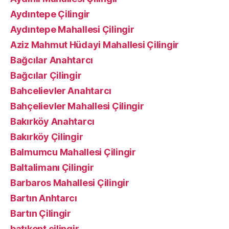
Aydıntepe Çilingir
Aydıntepe Mahallesi Çilingir
Aziz Mahmut Hüdayi Mahallesi Çilingir
Bağcılar Anahtarcı
Bağcılar Çilingir
Bahcelievler Anahtarcı
Bahçelievler Mahallesi Çilingir
Bakırköy Anahtarcı
Bakırköy Çilingir
Balmumcu Mahallesi Çilingir
Baltalimanı Çilingir
Barbaros Mahallesi Çilingir
Bartın Anhtarcı
Bartın Çilingir
batıkent çilingir