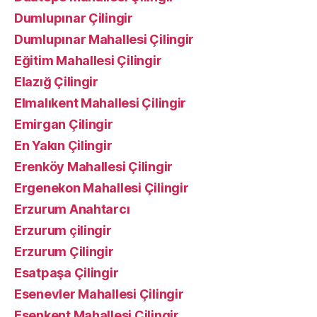
Dumlupınar Çilingir
Dumlupınar Mahallesi Çilingir
Eğitim Mahallesi Çilingir
Elazığ Çilingir
Elmalıkent Mahallesi Çilingir
Emirgan Çilingir
En Yakın Çilingir
Erenköy Mahallesi Çilingir
Ergenekon Mahallesi Çilingir
Erzurum Anahtarcı
Erzurum çilingir
Erzurum Çilingir
Esatpaşa Çilingir
Esenevler Mahallesi Çilingir
Esenkent Mahallesi Çilingir