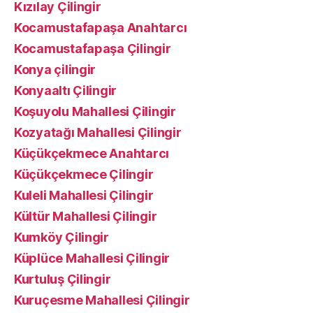
Kızılay Çilingir
Kocamustafapaşa Anahtarcı
Kocamustafapaşa Çilingir
Konya çilingir
Konyaaltı Çilingir
Koşuyolu Mahallesi Çilingir
Kozyatağı Mahallesi Çilingir
Küçükçekmece Anahtarcı
Küçükçekmece Çilingir
Kuleli Mahallesi Çilingir
Kültür Mahallesi Çilingir
Kumköy Çilingir
Küplüce Mahallesi Çilingir
Kurtuluş Çilingir
Kuruçesme Mahallesi Çilingir