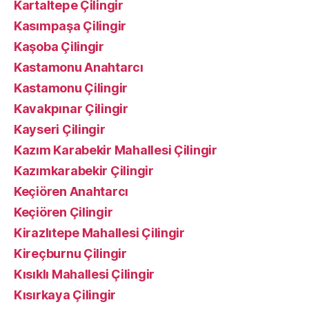
Kartaltepe Çilingir
Kasımpaşa Çilingir
Kaşoba Çilingir
Kastamonu Anahtarcı
Kastamonu Çilingir
Kavakpınar Çilingir
Kayseri Çilingir
Kazım Karabekir Mahallesi Çilingir
Kazımkarabekir Çilingir
Keçiören Anahtarcı
Keçiören Çilingir
Kirazlıtepe Mahallesi Çilingir
Kireçburnu Çilingir
Kısıklı Mahallesi Çilingir
Kısırkaya Çilingir