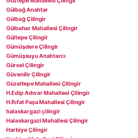
Göztepe Mahallesi Çilingir
Gülbağ Anahtar
Gülbağ Çilingir
Gülbahar Mahallesi Çilingir
Gültepe Çilingir
Gümüşdere Çilingir
Gümüşsuyu Anahtarcı
Gürsel Çilingir
Güvenilir Çilingir
Güzeltepe Mahallesi Çilingir
H.Edip Adıvar Mahallesi Çilingir
H.Rıfat Paşa Mahallesi Çilingir
halaskargazi çilingir
Halaskargazi Mahallesi Çilingir
Harbiye Çilingir