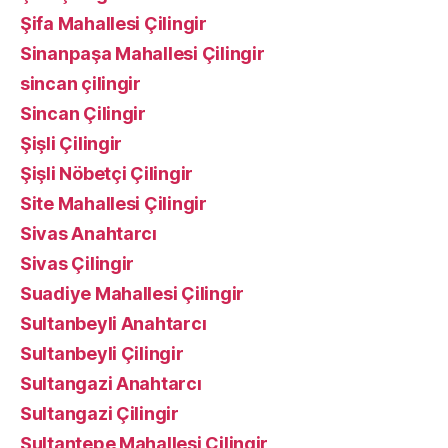
Şifa Mahallesi Çilingir
Sinanpaşa Mahallesi Çilingir
sincan çilingir
Sincan Çilingir
Şişli Çilingir
Şişli Nöbetçi Çilingir
Site Mahallesi Çilingir
Sivas Anahtarcı
Sivas Çilingir
Suadiye Mahallesi Çilingir
Sultanbeyli Anahtarcı
Sultanbeyli Çilingir
Sultangazi Anahtarcı
Sultangazi Çilingir
Sultantepe Mahallesi Çilingir