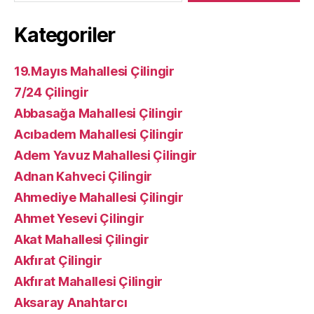
Kategoriler
19.Mayıs Mahallesi Çilingir
7/24 Çilingir
Abbasağa Mahallesi Çilingir
Acıbadem Mahallesi Çilingir
Adem Yavuz Mahallesi Çilingir
Adnan Kahveci Çilingir
Ahmediye Mahallesi Çilingir
Ahmet Yesevi Çilingir
Akat Mahallesi Çilingir
Akfırat Çilingir
Akfırat Mahallesi Çilingir
Aksaray Anahtarcı