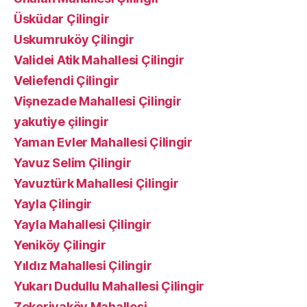
Üsküdar Çilingir
Uskumruköy Çilingir
Validei Atik Mahallesi Çilingir
Veliefendi Çilingir
Vişnezade Mahallesi Çilingir
yakutiye çilingir
Yaman Evler Mahallesi Çilingir
Yavuz Selim Çilingir
Yavuztürk Mahallesi Çilingir
Yayla Çilingir
Yayla Mahallesi Çilingir
Yeniköy Çilingir
Yıldız Mahallesi Çilingir
Yukarı Dudullu Mahallesi Çilingir
Zekeriyaköy Mahallesi