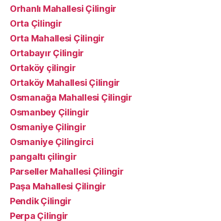
Orhanlı Mahallesi Çilingir
Orta Çilingir
Orta Mahallesi Çilingir
Ortabayır Çilingir
Ortaköy çilingir
Ortaköy Mahallesi Çilingir
Osmanağa Mahallesi Çilingir
Osmanbey Çilingir
Osmaniye Çilingir
Osmaniye Çilingirci
pangaltı çilingir
Parseller Mahallesi Çilingir
Paşa Mahallesi Çilingir
Pendik Çilingir
Perpa Çilingir