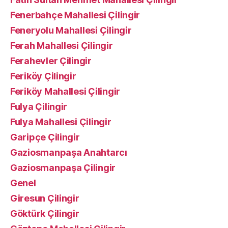
Fenerbahçe Mahallesi Çilingir
Feneryolu Mahallesi Çilingir
Ferah Mahallesi Çilingir
Ferahevler Çilingir
Feriköy Çilingir
Feriköy Mahallesi Çilingir
Fulya Çilingir
Fulya Mahallesi Çilingir
Garipçe Çilingir
Gaziosmanpaşa Anahtarcı
Gaziosmanpaşa Çilingir
Genel
Giresun Çilingir
Göktürk Çilingir