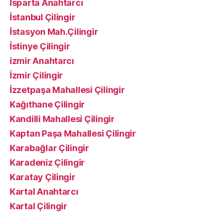
Isparta Anahtarcı
İstanbul Çilingir
İstasyon Mah.Çilingir
İstinye Çilingir
izmir Anahtarcı
İzmir Çilingir
İzzetpaşa Mahallesi Çilingir
Kağıthane Çilingir
Kandilli Mahallesi Çilingir
Kaptan Paşa Mahallesi Çilingir
Karabağlar Çilingir
Karadeniz Çilingir
Karatay Çilingir
Kartal Anahtarcı
Kartal Çilingir