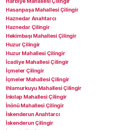
Harbiye Mahallesi Çilingir
Hasanpaşa Mahallesi Çilingir
Haznedar Anahtarcı
Haznedar Çilingir
Hekimbaşı Mahallesi Çilingir
Huzur Çilingir
Huzur Mahallesi Çilingir
İcadiye Mahallesi Çilingir
İçmeler Çilingir
İçmeler Mahallesi Çilingir
Ihlamurkuyu Mahallesi Çilingir
İnkılap Mahallesi Çilingir
İnönü Mahallesi Çilingir
İskenderun Anahtarcı
İskenderun Çilingir