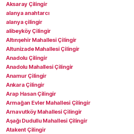
Aksaray Çilingir
alanya anahtarcı
alanya çilingir
alibeyköy Çilingir
Altınşehir Mahallesi Çilingir
Altunizade Mahallesi Çilingir
Anadolu Çilingir
Anadolu Mahallesi Çilingir
Anamur Çilingir
Ankara Çilingir
Arap Hasan Çilingir
Armağan Evler Mahallesi Çilingir
Arnavutköy Mahallesi Çilingir
Aşağı Dudullu Mahallesi Çilingir
Atakent Çilingir