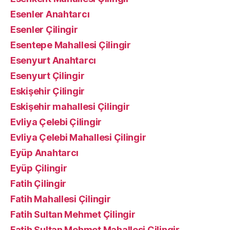
Esenler Anahtarcı
Esenler Çilingir
Esentepe Mahallesi Çilingir
Esenyurt Anahtarcı
Esenyurt Çilingir
Eskişehir Çilingir
Eskişehir mahallesi Çilingir
Evliya Çelebi Çilingir
Evliya Çelebi Mahallesi Çilingir
Eyüp Anahtarcı
Eyüp Çilingir
Fatih Çilingir
Fatih Mahallesi Çilingir
Fatih Sultan Mehmet Çilingir
Fatih Sultan Mehmet Mahallesi Çilingir