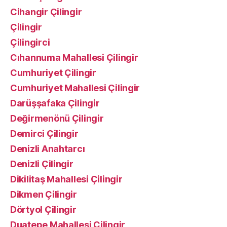
Cihangir Çilingir
Çilingir
Çilingirci
Cıhannuma Mahallesi Çilingir
Cumhuriyet Çilingir
Cumhuriyet Mahallesi Çilingir
Darüşşafaka Çilingir
Değirmenönü Çilingir
Demirci Çilingir
Denizli Anahtarcı
Denizli Çilingir
Dikilitaş Mahallesi Çilingir
Dikmen Çilingir
Dörtyol Çilingir
Duatepe Mahallesi Çilingir