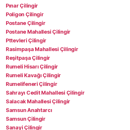
Pınar Çilingir
Poligon Çilingir
Postane Çilingir
Postane Mahallesi Çilingir
Pttevleri Çilingir
Rasimpaşa Mahallesi Çilingir
Reşitpaşa Çilingir
Rumeli Hisarı Çilingir
Rumeli Kavağı Çilingir
Rumelifeneri Çilingir
Sahrayı Cedit Mahallesi Çilingir
Salacak Mahallesi Çilingir
Samsun Anahtarcı
Samsun Çilingir
Sanayi Çilingir