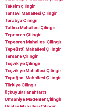
Taksim çilingir
Tantavi Mahallesi Çilingir
Tarabya Çilingir
Tatlısu Mahallesi Çilingir
Tepeoren Çilingir
Tepeoren Mahallesi Çilingir
Tepeüstü Mahallesi Çilingir
Tersane Çilingir
Teşvikiye Çilingir
Teşvikiye Mahallesi Çilingir
Topağacı Mahallesi Çilingir
Türkiye Çilingir
üçkuyular anahtarcı
Ümraniye Madenler Çilingir
Ünalan Mahallesi Çilingir