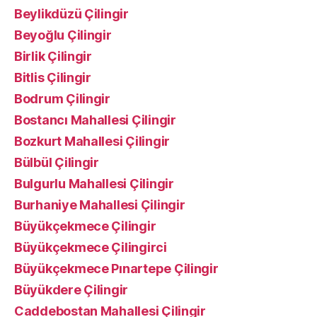
Beylikdüzü Çilingir
Beyoğlu Çilingir
Birlik Çilingir
Bitlis Çilingir
Bodrum Çilingir
Bostancı Mahallesi Çilingir
Bozkurt Mahallesi Çilingir
Bülbül Çilingir
Bulgurlu Mahallesi Çilingir
Burhaniye Mahallesi Çilingir
Büyükçekmece Çilingir
Büyükçekmece Çilingirci
Büyükçekmece Pınartepe Çilingir
Büyükdere Çilingir
Caddebostan Mahallesi Çilingir