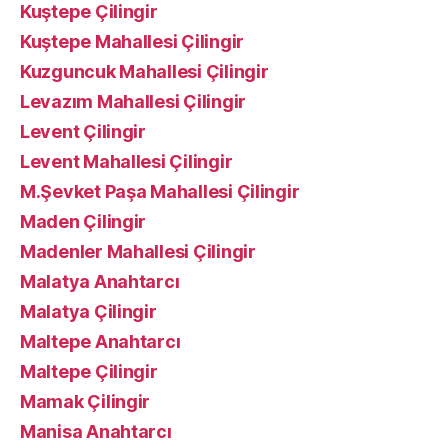
Kuştepe Çilingir
Kuştepe Mahallesi Çilingir
Kuzguncuk Mahallesi Çilingir
Levazım Mahallesi Çilingir
Levent Çilingir
Levent Mahallesi Çilingir
M.Şevket Paşa Mahallesi Çilingir
Maden Çilingir
Madenler Mahallesi Çilingir
Malatya Anahtarcı
Malatya Çilingir
Maltepe Anahtarcı
Maltepe Çilingir
Mamak Çilingir
Manisa Anahtarcı