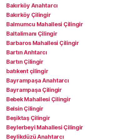
Bakırköy Anahtarcı
Bakırköy Çilingir
Balmumcu Mahallesi Çilingir
Baltalimanı Çilingir
Barbaros Mahallesi Çilingir
Bartın Anhtarcı
Bartın Çilingir
batıkent çilingir
Bayrampaşa Anahtarcı
Bayrampaşa Çilingir
Bebek Mahallesi Çilingir
Belsin Çilingir
Beşiktaş Çilingir
Beylerbeyi Mahallesi Çilingir
Beylikdüzü Anahtarcı