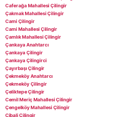
Caferağa Mahallesi Çilingir
Çakmak Mahallesi Çilingir
Cami Çilingir
Cami Mahallesi Çilingir
Çamlık Mahallesi Çilingir
Çankaya Anahtarcı
Çankaya Çilingir
Çankaya Çilingirci
Çayırbaşı Çilingir
Çekmeköy Anahtarcı
Çekmeköy Çilingir
Çeliktepe Çilingir
Cemil Meriç Mahallesi Çilingir
Çengelköy Mahallesi Çilingir
Cibali Çilingir