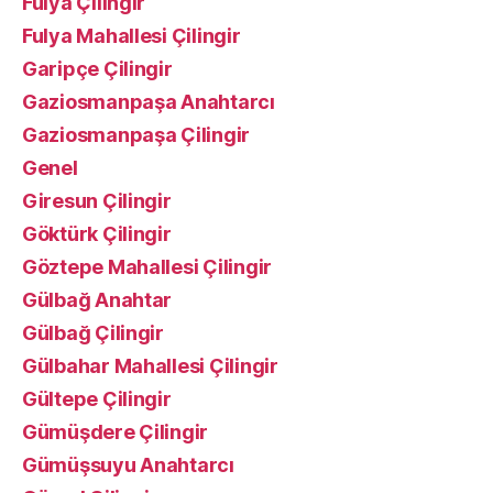
Fulya Çilingir
Fulya Mahallesi Çilingir
Garipçe Çilingir
Gaziosmanpaşa Anahtarcı
Gaziosmanpaşa Çilingir
Genel
Giresun Çilingir
Göktürk Çilingir
Göztepe Mahallesi Çilingir
Gülbağ Anahtar
Gülbağ Çilingir
Gülbahar Mahallesi Çilingir
Gültepe Çilingir
Gümüşdere Çilingir
Gümüşsuyu Anahtarcı