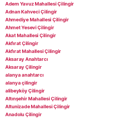
Adem Yavuz Mahallesi Çilingir
Adnan Kahveci Çilingir
Ahmediye Mahallesi Çilingir
Ahmet Yesevi Çilingir
Akat Mahallesi Çilingir
Akfırat Çilingir
Akfırat Mahallesi Çilingir
Aksaray Anahtarcı
Aksaray Çilingir
alanya anahtarcı
alanya çilingir
alibeyköy Çilingir
Altınşehir Mahallesi Çilingir
Altunizade Mahallesi Çilingir
Anadolu Çilingir