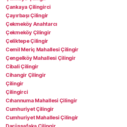
Çankaya Çilingirci
Çayırbaşı Çilingir
Çekmeköy Anahtarcı
Çekmeköy Çilingir
Çeliktepe Çilingir
Cemil Meriç Mahallesi Çilingir
Çengelköy Mahallesi Çilingir
Cibali Çilingir
Cihangir Çilingir
Çilingir
Çilingirci
Cıhannuma Mahallesi Çilingir
Cumhuriyet Çilingir
Cumhuriyet Mahallesi Çilingir
Darüşşafaka Çilingir