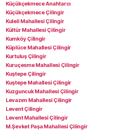
Küçükçekmece Anahtarcı
Küçükçekmece Çilingir
Kuleli Mahallesi Çilingir
Kültür Mahallesi Çilingir
Kumköy Çilingir
Küplüce Mahallesi Çilingir
Kurtuluş Çilingir
Kuruçesme Mahallesi Çilingir
Kuştepe Çilingir
Kuştepe Mahallesi Çilingir
Kuzguncuk Mahallesi Çilingir
Levazım Mahallesi Çilingir
Levent Çilingir
Levent Mahallesi Çilingir
M.Şevket Paşa Mahallesi Çilingir