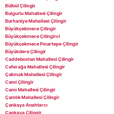
Bülbül Çilingir
Bulgurlu Mahallesi Çilingir
Burhaniye Mahallesi Çilingir
Büyükçekmece Çilingir
Büyükçekmece Çilingirci
Büyükçekmece Pınartepe Çilingir
Büyükdere Çilingir
Caddebostan Mahallesi Çilingir
Caferağa Mahallesi Çilingir
Çakmak Mahallesi Çilingir
Cami Çilingir
Cami Mahallesi Çilingir
Çamlık Mahallesi Çilingir
Çankaya Anahtarcı
Çankaya Çilingir