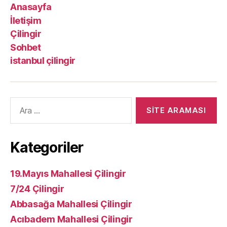
Anasayfa
İletişim
Çilingir
Sohbet
istanbul çilingir
Arama
yap:
Kategoriler
19.Mayıs Mahallesi Çilingir
7/24 Çilingir
Abbasağa Mahallesi Çilingir
Acıbadem Mahallesi Çilingir