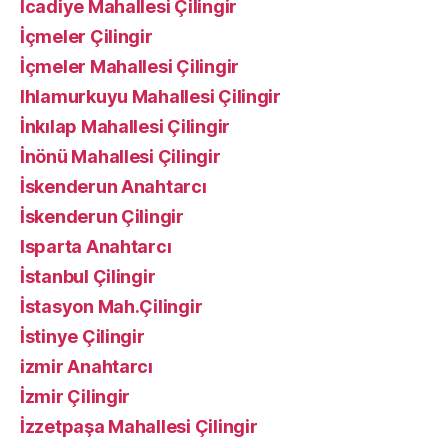
İcadiye Mahallesi Çilingir
İçmeler Çilingir
İçmeler Mahallesi Çilingir
Ihlamurkuyu Mahallesi Çilingir
İnkılap Mahallesi Çilingir
İnönü Mahallesi Çilingir
İskenderun Anahtarcı
İskenderun Çilingir
Isparta Anahtarcı
İstanbul Çilingir
İstasyon Mah.Çilingir
İstinye Çilingir
izmir Anahtarcı
İzmir Çilingir
İzzetpaşa Mahallesi Çilingir