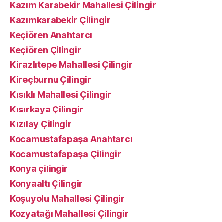
Kazım Karabekir Mahallesi Çilingir
Kazımkarabekir Çilingir
Keçiören Anahtarcı
Keçiören Çilingir
Kirazlıtepe Mahallesi Çilingir
Kireçburnu Çilingir
Kısıklı Mahallesi Çilingir
Kısırkaya Çilingir
Kızılay Çilingir
Kocamustafapaşa Anahtarcı
Kocamustafapaşa Çilingir
Konya çilingir
Konyaaltı Çilingir
Koşuyolu Mahallesi Çilingir
Kozyatağı Mahallesi Çilingir