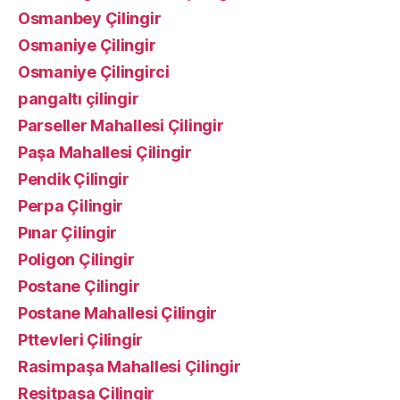
Osmanbey Çilingir
Osmaniye Çilingir
Osmaniye Çilingirci
pangaltı çilingir
Parseller Mahallesi Çilingir
Paşa Mahallesi Çilingir
Pendik Çilingir
Perpa Çilingir
Pınar Çilingir
Poligon Çilingir
Postane Çilingir
Postane Mahallesi Çilingir
Pttevleri Çilingir
Rasimpaşa Mahallesi Çilingir
Reşitpaşa Çilingir