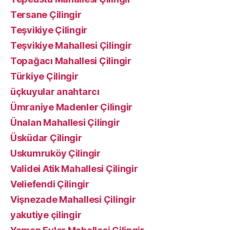
Tersane Çilingir
Teşvikiye Çilingir
Teşvikiye Mahallesi Çilingir
Topağacı Mahallesi Çilingir
Türkiye Çilingir
üçkuyular anahtarcı
Ümraniye Madenler Çilingir
Ünalan Mahallesi Çilingir
Üsküdar Çilingir
Uskumruköy Çilingir
Validei Atik Mahallesi Çilingir
Veliefendi Çilingir
Vişnezade Mahallesi Çilingir
yakutiye çilingir