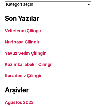
Kategoriler
Son Yazılar
Veliefendi Çilingir
Nuripaşa Çilingir
Yavuz Selim Çilingir
Kazımkarabekir Çilingir
Karadeniz Çilingir
Arşivler
Ağustos 2022