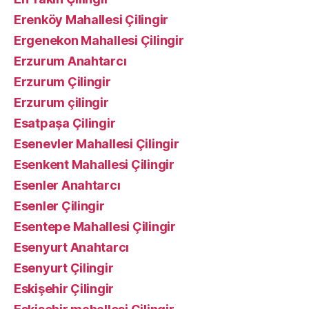
Erenköy Mahallesi Çilingir
Ergenekon Mahallesi Çilingir
Erzurum Anahtarcı
Erzurum Çilingir
Erzurum çilingir
Esatpaşa Çilingir
Esenevler Mahallesi Çilingir
Esenkent Mahallesi Çilingir
Esenler Anahtarcı
Esenler Çilingir
Esentepe Mahallesi Çilingir
Esenyurt Anahtarcı
Esenyurt Çilingir
Eskişehir Çilingir