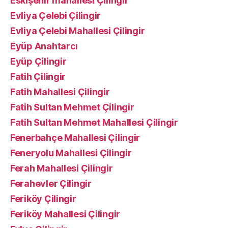
Eskişehir mahallesi Çilingir
Evliya Çelebi Çilingir
Evliya Çelebi Mahallesi Çilingir
Eyüp Anahtarcı
Eyüp Çilingir
Fatih Çilingir
Fatih Mahallesi Çilingir
Fatih Sultan Mehmet Çilingir
Fatih Sultan Mehmet Mahallesi Çilingir
Fenerbahçe Mahallesi Çilingir
Feneryolu Mahallesi Çilingir
Ferah Mahallesi Çilingir
Ferahevler Çilingir
Feriköy Çilingir
Feriköy Mahallesi Çilingir