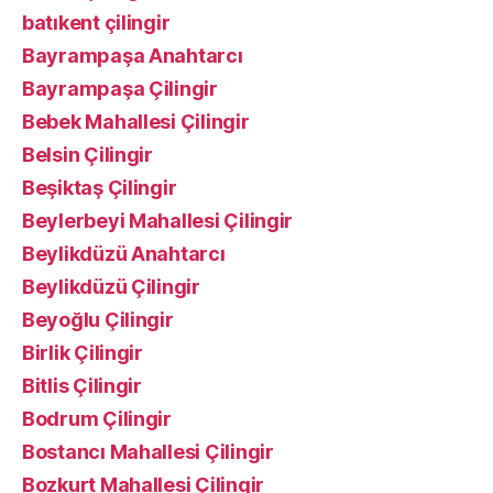
batıkent çilingir
Bayrampaşa Anahtarcı
Bayrampaşa Çilingir
Bebek Mahallesi Çilingir
Belsin Çilingir
Beşiktaş Çilingir
Beylerbeyi Mahallesi Çilingir
Beylikdüzü Anahtarcı
Beylikdüzü Çilingir
Beyoğlu Çilingir
Birlik Çilingir
Bitlis Çilingir
Bodrum Çilingir
Bostancı Mahallesi Çilingir
Bozkurt Mahallesi Çilingir