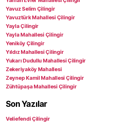
Yaman Evler Mahallesi Çilingir
Yavuz Selim Çilingir
Yavuztürk Mahallesi Çilingir
Yayla Çilingir
Yayla Mahallesi Çilingir
Yeniköy Çilingir
Yıldız Mahallesi Çilingir
Yukarı Dudullu Mahallesi Çilingir
Zekeriyaköy Mahallesi
Zeynep Kamil Mahallesi Çilingir
Zühtüpaşa Mahallesi Çilingir
Son Yazılar
Veliefendi Çilingir