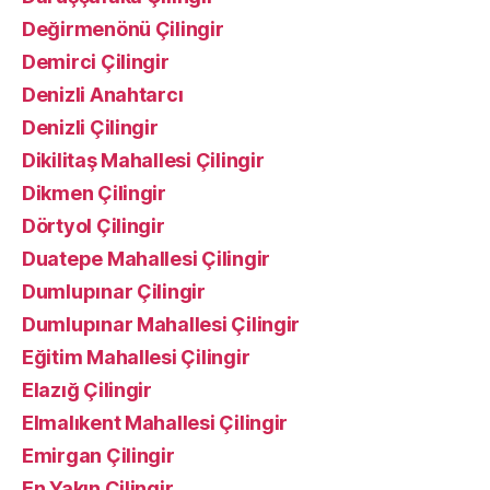
Değirmenönü Çilingir
Demirci Çilingir
Denizli Anahtarcı
Denizli Çilingir
Dikilitaş Mahallesi Çilingir
Dikmen Çilingir
Dörtyol Çilingir
Duatepe Mahallesi Çilingir
Dumlupınar Çilingir
Dumlupınar Mahallesi Çilingir
Eğitim Mahallesi Çilingir
Elazığ Çilingir
Elmalıkent Mahallesi Çilingir
Emirgan Çilingir
En Yakın Çilingir