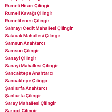
Rumeli Hisarı Çilingir
Rumeli Kavağı Çilingir
Rumelifeneri Çilingir
Sahrayı Cedit Mahallesi Çilingir
Salacak Mahallesi Çilingir
Samsun Anahtarcı
Samsun Çilingir
Sanayi Çilingir
Sanayi Mahallesi Çilingir
Sancaktepe Anahtarcı
Sancaktepe Çilingir
Şanlıurfa Anahtarcı
Şanlıurfa Çilingir
Saray Mahallesi Çilingir
Sarıgöl Çilingir