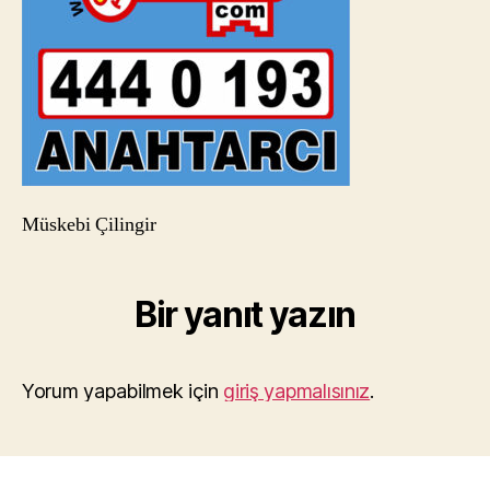
Müskebi Çilingir
Bir yanıt yazın
Yorum yapabilmek için
giriş yapmalısınız
.