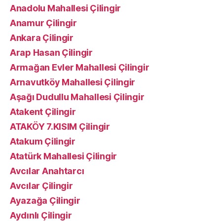
Anadolu Mahallesi Çilingir
Anamur Çilingir
Ankara Çilingir
Arap Hasan Çilingir
Armağan Evler Mahallesi Çilingir
Arnavutköy Mahallesi Çilingir
Aşağı Dudullu Mahallesi Çilingir
Atakent Çilingir
ATAKÖY 7.KISIM Çilingir
Atakum Çilingir
Atatürk Mahallesi Çilingir
Avcılar Anahtarcı
Avcılar Çilingir
Ayazağa Çilingir
Aydınlı Çilingir