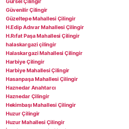
Gürsel Çilingir
Güvenilir Çilingir
Güzeltepe Mahallesi Çilingir
H.Edip Adıvar Mahallesi Çilingir
H.Rıfat Paşa Mahallesi Çilingir
halaskargazi çilingir
Halaskargazi Mahallesi Çilingir
Harbiye Çilingir
Harbiye Mahallesi Çilingir
Hasanpaşa Mahallesi Çilingir
Haznedar Anahtarcı
Haznedar Çilingir
Hekimbaşı Mahallesi Çilingir
Huzur Çilingir
Huzur Mahallesi Çilingir