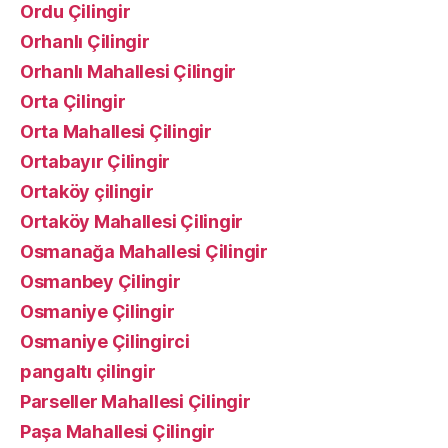
Ordu Çilingir
Orhanlı Çilingir
Orhanlı Mahallesi Çilingir
Orta Çilingir
Orta Mahallesi Çilingir
Ortabayır Çilingir
Ortaköy çilingir
Ortaköy Mahallesi Çilingir
Osmanağa Mahallesi Çilingir
Osmanbey Çilingir
Osmaniye Çilingir
Osmaniye Çilingirci
pangaltı çilingir
Parseller Mahallesi Çilingir
Paşa Mahallesi Çilingir