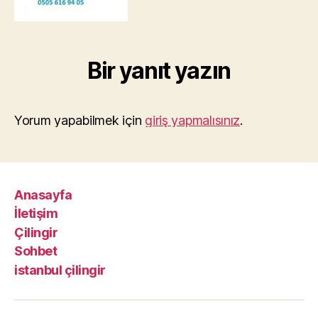
Bir yanıt yazın
Yorum yapabilmek için
giriş yapmalısınız
.
Anasayfa
İletişim
Çilingir
Sohbet
istanbul çilingir