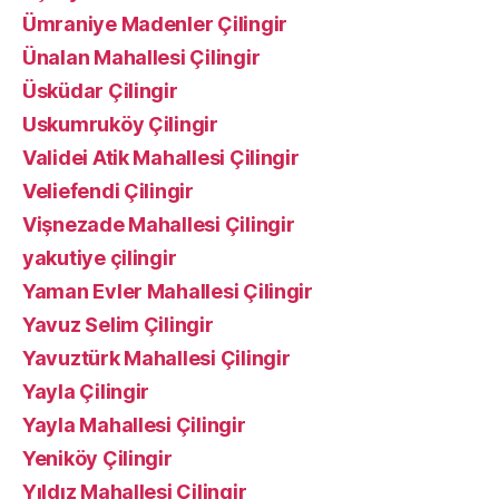
Ümraniye Madenler Çilingir
Ünalan Mahallesi Çilingir
Üsküdar Çilingir
Uskumruköy Çilingir
Validei Atik Mahallesi Çilingir
Veliefendi Çilingir
Vişnezade Mahallesi Çilingir
yakutiye çilingir
Yaman Evler Mahallesi Çilingir
Yavuz Selim Çilingir
Yavuztürk Mahallesi Çilingir
Yayla Çilingir
Yayla Mahallesi Çilingir
Yeniköy Çilingir
Yıldız Mahallesi Çilingir