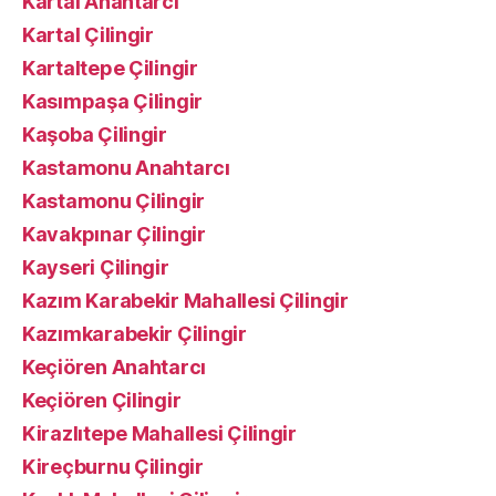
Kartal Anahtarcı
Kartal Çilingir
Kartaltepe Çilingir
Kasımpaşa Çilingir
Kaşoba Çilingir
Kastamonu Anahtarcı
Kastamonu Çilingir
Kavakpınar Çilingir
Kayseri Çilingir
Kazım Karabekir Mahallesi Çilingir
Kazımkarabekir Çilingir
Keçiören Anahtarcı
Keçiören Çilingir
Kirazlıtepe Mahallesi Çilingir
Kireçburnu Çilingir