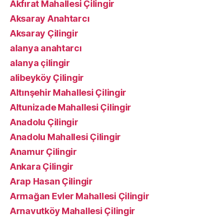
Akfırat Mahallesi Çilingir
Aksaray Anahtarcı
Aksaray Çilingir
alanya anahtarcı
alanya çilingir
alibeyköy Çilingir
Altınşehir Mahallesi Çilingir
Altunizade Mahallesi Çilingir
Anadolu Çilingir
Anadolu Mahallesi Çilingir
Anamur Çilingir
Ankara Çilingir
Arap Hasan Çilingir
Armağan Evler Mahallesi Çilingir
Arnavutköy Mahallesi Çilingir