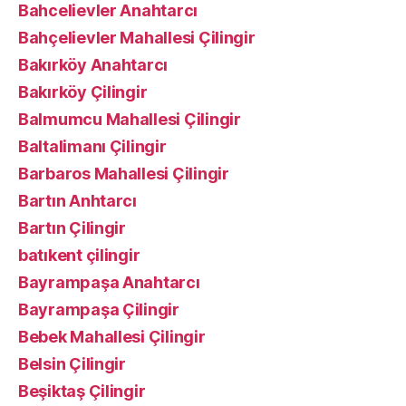
Bahcelievler Anahtarcı
Bahçelievler Mahallesi Çilingir
Bakırköy Anahtarcı
Bakırköy Çilingir
Balmumcu Mahallesi Çilingir
Baltalimanı Çilingir
Barbaros Mahallesi Çilingir
Bartın Anhtarcı
Bartın Çilingir
batıkent çilingir
Bayrampaşa Anahtarcı
Bayrampaşa Çilingir
Bebek Mahallesi Çilingir
Belsin Çilingir
Beşiktaş Çilingir