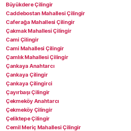
Büyükdere Çilingir
Caddebostan Mahallesi Çilingir
Caferağa Mahallesi Çilingir
Çakmak Mahallesi Çilingir
Cami Çilingir
Cami Mahallesi Çilingir
Çamlık Mahallesi Çilingir
Çankaya Anahtarcı
Çankaya Çilingir
Çankaya Çilingirci
Çayırbaşı Çilingir
Çekmeköy Anahtarcı
Çekmeköy Çilingir
Çeliktepe Çilingir
Cemil Meriç Mahallesi Çilingir