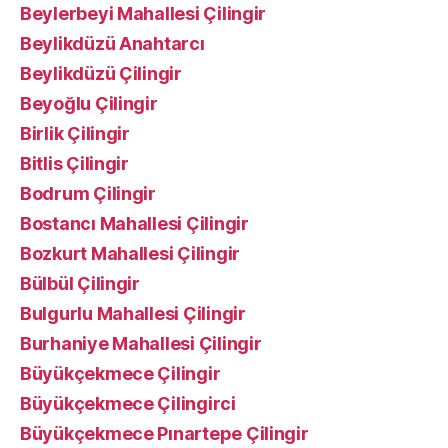
Beylerbeyi Mahallesi Çilingir
Beylikdüzü Anahtarcı
Beylikdüzü Çilingir
Beyoğlu Çilingir
Birlik Çilingir
Bitlis Çilingir
Bodrum Çilingir
Bostancı Mahallesi Çilingir
Bozkurt Mahallesi Çilingir
Bülbül Çilingir
Bulgurlu Mahallesi Çilingir
Burhaniye Mahallesi Çilingir
Büyükçekmece Çilingir
Büyükçekmece Çilingirci
Büyükçekmece Pınartepe Çilingir