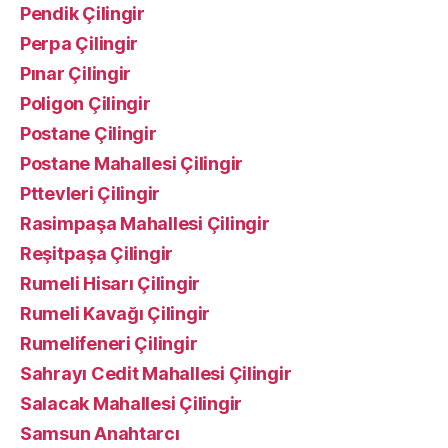
Pendik Çilingir
Perpa Çilingir
Pınar Çilingir
Poligon Çilingir
Postane Çilingir
Postane Mahallesi Çilingir
Pttevleri Çilingir
Rasimpaşa Mahallesi Çilingir
Reşitpaşa Çilingir
Rumeli Hisarı Çilingir
Rumeli Kavağı Çilingir
Rumelifeneri Çilingir
Sahrayı Cedit Mahallesi Çilingir
Salacak Mahallesi Çilingir
Samsun Anahtarcı