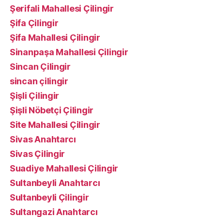
Şerifali Mahallesi Çilingir
Şifa Çilingir
Şifa Mahallesi Çilingir
Sinanpaşa Mahallesi Çilingir
Sincan Çilingir
sincan çilingir
Şişli Çilingir
Şişli Nöbetçi Çilingir
Site Mahallesi Çilingir
Sivas Anahtarcı
Sivas Çilingir
Suadiye Mahallesi Çilingir
Sultanbeyli Anahtarcı
Sultanbeyli Çilingir
Sultangazi Anahtarcı