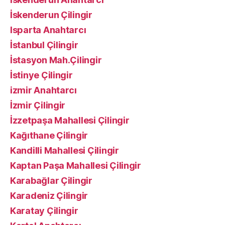
İskenderun Çilingir
Isparta Anahtarcı
İstanbul Çilingir
İstasyon Mah.Çilingir
İstinye Çilingir
izmir Anahtarcı
İzmir Çilingir
İzzetpaşa Mahallesi Çilingir
Kağıthane Çilingir
Kandilli Mahallesi Çilingir
Kaptan Paşa Mahallesi Çilingir
Karabağlar Çilingir
Karadeniz Çilingir
Karatay Çilingir