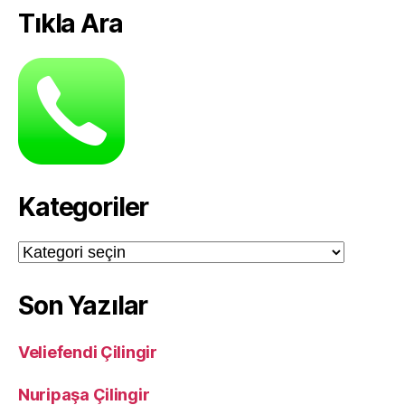
Tıkla Ara
Kategoriler
Kategoriler
Son Yazılar
Veliefendi Çilingir
Nuripaşa Çilingir