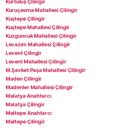
Kurtuluş Çilingir
Kuruçesme Mahallesi Çilingir
Kuştepe Çilingir
Kuştepe Mahallesi Çilingir
Kuzguncuk Mahallesi Çilingir
Levazım Mahallesi Çilingir
Levent Çilingir
Levent Mahallesi Çilingir
M.Şevket Paşa Mahallesi Çilingir
Maden Çilingir
Madenler Mahallesi Çilingir
Malatya Anahtarcı
Malatya Çilingir
Maltepe Anahtarcı
Maltepe Çilingir