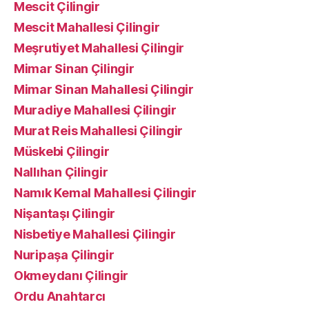
Mescit Çilingir
Mescit Mahallesi Çilingir
Meşrutiyet Mahallesi Çilingir
Mimar Sinan Çilingir
Mimar Sinan Mahallesi Çilingir
Muradiye Mahallesi Çilingir
Murat Reis Mahallesi Çilingir
Müskebi Çilingir
Nallıhan Çilingir
Namık Kemal Mahallesi Çilingir
Nişantaşı Çilingir
Nisbetiye Mahallesi Çilingir
Nuripaşa Çilingir
Okmeydanı Çilingir
Ordu Anahtarcı