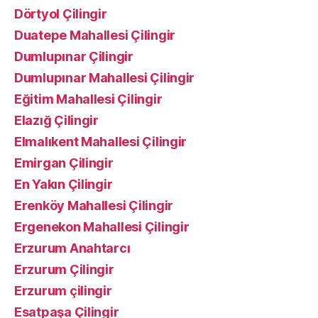
Dörtyol Çilingir
Duatepe Mahallesi Çilingir
Dumlupınar Çilingir
Dumlupınar Mahallesi Çilingir
Eğitim Mahallesi Çilingir
Elazığ Çilingir
Elmalıkent Mahallesi Çilingir
Emirgan Çilingir
En Yakın Çilingir
Erenköy Mahallesi Çilingir
Ergenekon Mahallesi Çilingir
Erzurum Anahtarcı
Erzurum Çilingir
Erzurum çilingir
Esatpaşa Çilingir