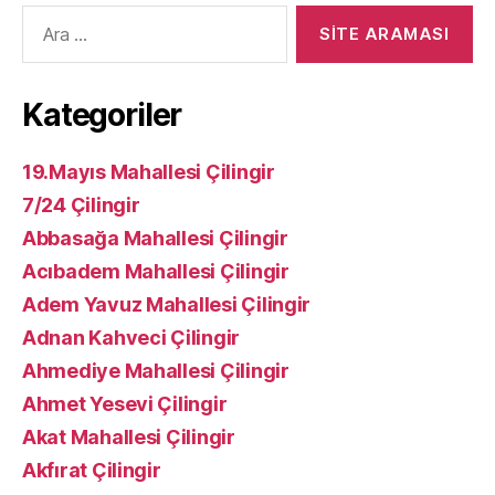
Arama
yap:
Kategoriler
19.Mayıs Mahallesi Çilingir
7/24 Çilingir
Abbasağa Mahallesi Çilingir
Acıbadem Mahallesi Çilingir
Adem Yavuz Mahallesi Çilingir
Adnan Kahveci Çilingir
Ahmediye Mahallesi Çilingir
Ahmet Yesevi Çilingir
Akat Mahallesi Çilingir
Akfırat Çilingir