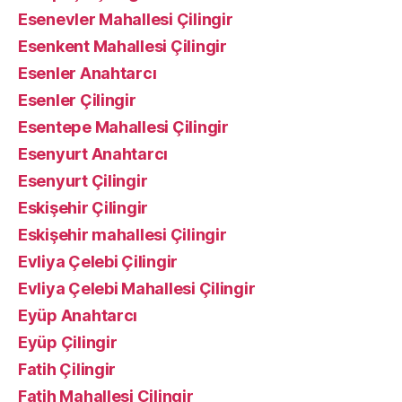
Esenevler Mahallesi Çilingir
Esenkent Mahallesi Çilingir
Esenler Anahtarcı
Esenler Çilingir
Esentepe Mahallesi Çilingir
Esenyurt Anahtarcı
Esenyurt Çilingir
Eskişehir Çilingir
Eskişehir mahallesi Çilingir
Evliya Çelebi Çilingir
Evliya Çelebi Mahallesi Çilingir
Eyüp Anahtarcı
Eyüp Çilingir
Fatih Çilingir
Fatih Mahallesi Çilingir