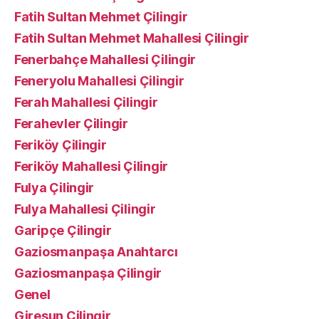
Fatih Sultan Mehmet Çilingir
Fatih Sultan Mehmet Mahallesi Çilingir
Fenerbahçe Mahallesi Çilingir
Feneryolu Mahallesi Çilingir
Ferah Mahallesi Çilingir
Ferahevler Çilingir
Feriköy Çilingir
Feriköy Mahallesi Çilingir
Fulya Çilingir
Fulya Mahallesi Çilingir
Garipçe Çilingir
Gaziosmanpaşa Anahtarcı
Gaziosmanpaşa Çilingir
Genel
Giresun Çilingir