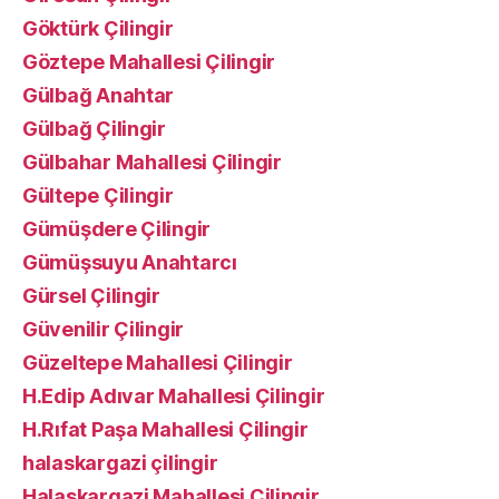
Göktürk Çilingir
Göztepe Mahallesi Çilingir
Gülbağ Anahtar
Gülbağ Çilingir
Gülbahar Mahallesi Çilingir
Gültepe Çilingir
Gümüşdere Çilingir
Gümüşsuyu Anahtarcı
Gürsel Çilingir
Güvenilir Çilingir
Güzeltepe Mahallesi Çilingir
H.Edip Adıvar Mahallesi Çilingir
H.Rıfat Paşa Mahallesi Çilingir
halaskargazi çilingir
Halaskargazi Mahallesi Çilingir