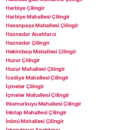
Harbiye Çilingir
Harbiye Mahallesi Çilingir
Hasanpaşa Mahallesi Çilingir
Haznedar Anahtarcı
Haznedar Çilingir
Hekimbaşı Mahallesi Çilingir
Huzur Çilingir
Huzur Mahallesi Çilingir
İcadiye Mahallesi Çilingir
İçmeler Çilingir
İçmeler Mahallesi Çilingir
Ihlamurkuyu Mahallesi Çilingir
İnkılap Mahallesi Çilingir
İnönü Mahallesi Çilingir
İskenderun Anahtarcı