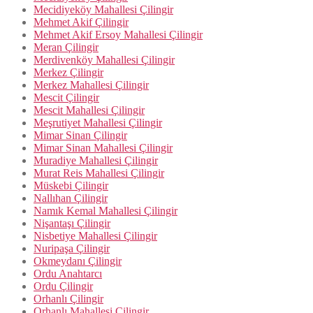
Mecidiyeköy Mahallesi Çilingir
Mehmet Akif Çilingir
Mehmet Akif Ersoy Mahallesi Çilingir
Meran Çilingir
Merdivenköy Mahallesi Çilingir
Merkez Çilingir
Merkez Mahallesi Çilingir
Mescit Çilingir
Mescit Mahallesi Çilingir
Meşrutiyet Mahallesi Çilingir
Mimar Sinan Çilingir
Mimar Sinan Mahallesi Çilingir
Muradiye Mahallesi Çilingir
Murat Reis Mahallesi Çilingir
Müskebi Çilingir
Nallıhan Çilingir
Namık Kemal Mahallesi Çilingir
Nişantaşı Çilingir
Nisbetiye Mahallesi Çilingir
Nuripaşa Çilingir
Okmeydanı Çilingir
Ordu Anahtarcı
Ordu Çilingir
Orhanlı Çilingir
Orhanlı Mahallesi Çilingir