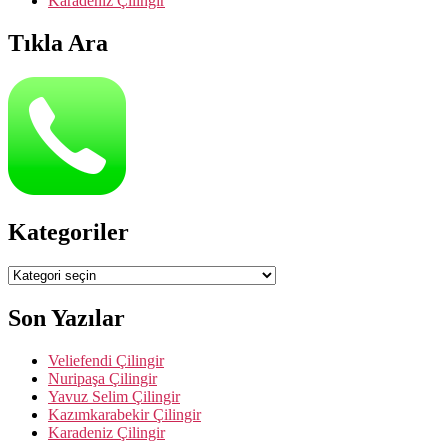
Karadeniz Çilingir
Tıkla Ara
Kategoriler
Kategoriler
Son Yazılar
Veliefendi Çilingir
Nuripaşa Çilingir
Yavuz Selim Çilingir
Kazımkarabekir Çilingir
Karadeniz Çilingir