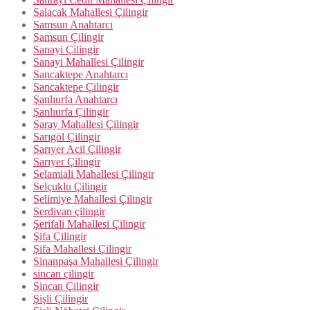
Salacak Mahallesi Çilingir
Samsun Anahtarcı
Samsun Çilingir
Sanayi Çilingir
Sanayi Mahallesi Çilingir
Sancaktepe Anahtarcı
Sancaktepe Çilingir
Şanlıurfa Anahtarcı
Şanlıurfa Çilingir
Saray Mahallesi Çilingir
Sarıgöl Çilingir
Sarıyer Acil Çilingir
Sarıyer Çilingir
Selamiali Mahallesi Çilingir
Selçuklu Çilingir
Selimiye Mahallesi Çilingir
Serdivan çilingir
Şerifali Mahallesi Çilingir
Şifa Çilingir
Şifa Mahallesi Çilingir
Sinanpaşa Mahallesi Çilingir
sincan çilingir
Sincan Çilingir
Şişli Çilingir