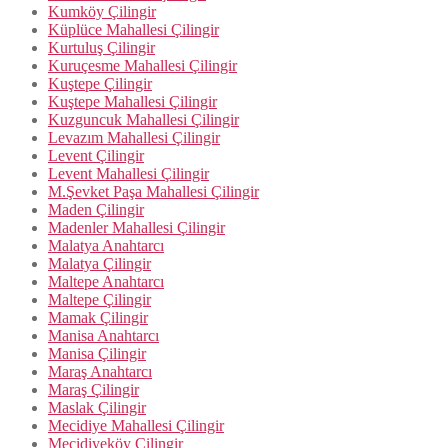
Kumköy Çilingir
Küplüce Mahallesi Çilingir
Kurtuluş Çilingir
Kuruçesme Mahallesi Çilingir
Kuştepe Çilingir
Kuştepe Mahallesi Çilingir
Kuzguncuk Mahallesi Çilingir
Levazım Mahallesi Çilingir
Levent Çilingir
Levent Mahallesi Çilingir
M.Şevket Paşa Mahallesi Çilingir
Maden Çilingir
Madenler Mahallesi Çilingir
Malatya Anahtarcı
Malatya Çilingir
Maltepe Anahtarcı
Maltepe Çilingir
Mamak Çilingir
Manisa Anahtarcı
Manisa Çilingir
Maraş Anahtarcı
Maraş Çilingir
Maslak Çilingir
Mecidiye Mahallesi Çilingir
Mecidiyeköy Çilingir