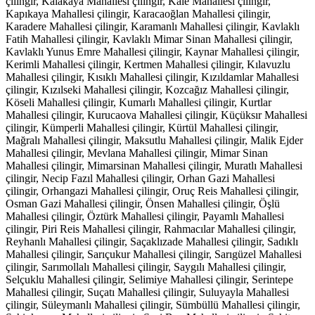
çilingir, Kalakaya Mahallesi çilingir, Kale Mahallesi çilingir,
Kapıkaya Mahallesi çilingir, Karacaoğlan Mahallesi çilingir,
Karadere Mahallesi çilingir, Karamanlı Mahallesi çilingir, Kavlaklı
Fatih Mahallesi çilingir, Kavlaklı Mimar Sinan Mahallesi çilingir,
Kavlaklı Yunus Emre Mahallesi çilingir, Kaynar Mahallesi çilingir,
Kerimli Mahallesi çilingir, Kertmen Mahallesi çilingir, Kılavuzlu
Mahallesi çilingir, Kısıklı Mahallesi çilingir, Kızıldamlar Mahallesi
çilingir, Kızılseki Mahallesi çilingir, Kozcağız Mahallesi çilingir,
Köseli Mahallesi çilingir, Kumarlı Mahallesi çilingir, Kurtlar
Mahallesi çilingir, Kurucaova Mahallesi çilingir, Küçüksır Mahallesi
çilingir, Kümperli Mahallesi çilingir, Kürtül Mahallesi çilingir,
Mağralı Mahallesi çilingir, Maksutlu Mahallesi çilingir, Malik Ejder
Mahallesi çilingir, Mevlana Mahallesi çilingir, Mimar Sinan
Mahallesi çilingir, Mimarsinan Mahallesi çilingir, Muratlı Mahallesi
çilingir, Necip Fazıl Mahallesi çilingir, Orhan Gazi Mahallesi
çilingir, Orhangazi Mahallesi çilingir, Oruç Reis Mahallesi çilingir,
Osman Gazi Mahallesi çilingir, Önsen Mahallesi çilingir, Öşlü
Mahallesi çilingir, Öztürk Mahallesi çilingir, Payamlı Mahallesi
çilingir, Piri Reis Mahallesi çilingir, Rahmacılar Mahallesi çilingir,
Reyhanlı Mahallesi çilingir, Saçaklızade Mahallesi çilingir, Sadıklı
Mahallesi çilingir, Sarıçukur Mahallesi çilingir, Sarıgüzel Mahallesi
çilingir, Sarımollalı Mahallesi çilingir, Saygılı Mahallesi çilingir,
Selçuklu Mahallesi çilingir, Selimiye Mahallesi çilingir, Serintepe
Mahallesi çilingir, Suçatı Mahallesi çilingir, Suluyayla Mahallesi
çilingir, Süleymanlı Mahallesi çilingir, Sümbüllü Mahallesi çilingir,