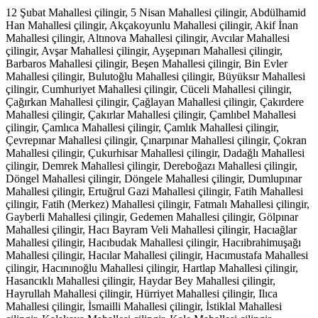
12 Şubat Mahallesi çilingir, 5 Nisan Mahallesi çilingir, Abdülhamid
Han Mahallesi çilingir, Akçakoyunlu Mahallesi çilingir, Akif İnan
Mahallesi çilingir, Altınova Mahallesi çilingir, Avcılar Mahallesi
çilingir, Avşar Mahallesi çilingir, Ayşepınarı Mahallesi çilingir,
Barbaros Mahallesi çilingir, Beşen Mahallesi çilingir, Bin Evler
Mahallesi çilingir, Bulutoğlu Mahallesi çilingir, Büyüksır Mahallesi
çilingir, Cumhuriyet Mahallesi çilingir, Cüceli Mahallesi çilingir,
Çağırkan Mahallesi çilingir, Çağlayan Mahallesi çilingir, Çakırdere
Mahallesi çilingir, Çakırlar Mahallesi çilingir, Çamlıbel Mahallesi
çilingir, Çamlıca Mahallesi çilingir, Çamlık Mahallesi çilingir,
Çevrepınar Mahallesi çilingir, Çınarpınar Mahallesi çilingir, Çokran
Mahallesi çilingir, Çukurhisar Mahallesi çilingir, Dadağlı Mahallesi
çilingir, Demrek Mahallesi çilingir, Dereboğazı Mahallesi çilingir,
Döngel Mahallesi çilingir, Döngele Mahallesi çilingir, Dumlupınar
Mahallesi çilingir, Ertuğrul Gazi Mahallesi çilingir, Fatih Mahallesi
çilingir, Fatih (Merkez) Mahallesi çilingir, Fatmalı Mahallesi çilingir,
Gayberli Mahallesi çilingir, Gedemen Mahallesi çilingir, Gölpınar
Mahallesi çilingir, Hacı Bayram Veli Mahallesi çilingir, Hacıağlar
Mahallesi çilingir, Hacıbudak Mahallesi çilingir, Hacıibrahimuşağı
Mahallesi çilingir, Hacılar Mahallesi çilingir, Hacımustafa Mahallesi
çilingir, Hacınınoğlu Mahallesi çilingir, Hartlap Mahallesi çilingir,
Hasancıklı Mahallesi çilingir, Haydar Bey Mahallesi çilingir,
Hayrullah Mahallesi çilingir, Hürriyet Mahallesi çilingir, Ilıca
Mahallesi çilingir, İsmailli Mahallesi çilingir, İstiklal Mahallesi