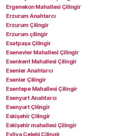
Ergenekon Mahallesi Çilingir
Erzurum Anahtarcı
Erzurum Çilingir
Erzurum çilingir
Esatpaşa Çilingir
Esenevler Mahallesi Çilingir
Esenkent Mahallesi Çilingir
Esenler Anahtarcı
Esenler Çilingir
Esentepe Mahallesi Çilingir
Esenyurt Anahtarcı
Esenyurt Çilingir
Eskişehir Çilingir
Eskişehir mahallesi Çilingir
Evliya Çelebi Çilingir