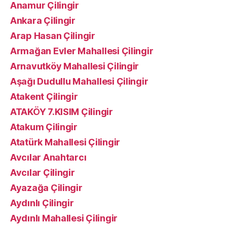
Anamur Çilingir
Ankara Çilingir
Arap Hasan Çilingir
Armağan Evler Mahallesi Çilingir
Arnavutköy Mahallesi Çilingir
Aşağı Dudullu Mahallesi Çilingir
Atakent Çilingir
ATAKÖY 7.KISIM Çilingir
Atakum Çilingir
Atatürk Mahallesi Çilingir
Avcılar Anahtarcı
Avcılar Çilingir
Ayazağa Çilingir
Aydınlı Çilingir
Aydınlı Mahallesi Çilingir