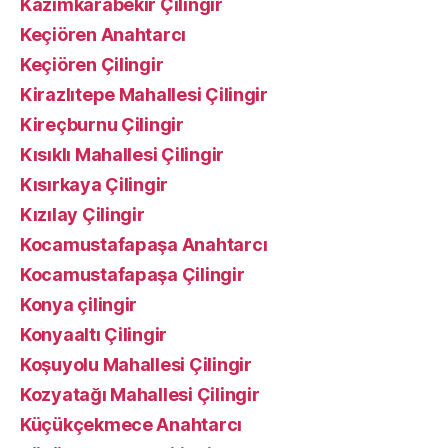
Kazımkarabekir Çilingir
Keçiören Anahtarcı
Keçiören Çilingir
Kirazlıtepe Mahallesi Çilingir
Kireçburnu Çilingir
Kısıklı Mahallesi Çilingir
Kısırkaya Çilingir
Kızılay Çilingir
Kocamustafapaşa Anahtarcı
Kocamustafapaşa Çilingir
Konya çilingir
Konyaaltı Çilingir
Koşuyolu Mahallesi Çilingir
Kozyatağı Mahallesi Çilingir
Küçükçekmece Anahtarcı