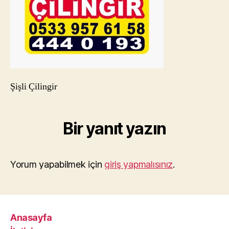
Şişli Çilingir
Bir yanıt yazın
Yorum yapabilmek için
giriş yapmalısınız
.
Anasayfa