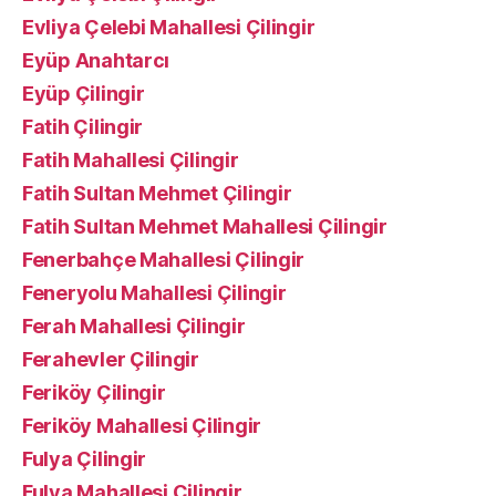
Evliya Çelebi Mahallesi Çilingir
Eyüp Anahtarcı
Eyüp Çilingir
Fatih Çilingir
Fatih Mahallesi Çilingir
Fatih Sultan Mehmet Çilingir
Fatih Sultan Mehmet Mahallesi Çilingir
Fenerbahçe Mahallesi Çilingir
Feneryolu Mahallesi Çilingir
Ferah Mahallesi Çilingir
Ferahevler Çilingir
Feriköy Çilingir
Feriköy Mahallesi Çilingir
Fulya Çilingir
Fulya Mahallesi Çilingir