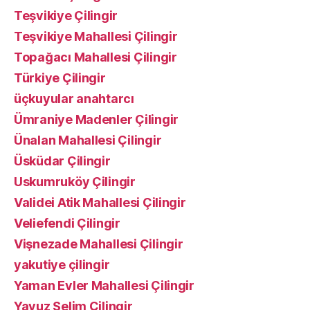
Teşvikiye Çilingir
Teşvikiye Mahallesi Çilingir
Topağacı Mahallesi Çilingir
Türkiye Çilingir
üçkuyular anahtarcı
Ümraniye Madenler Çilingir
Ünalan Mahallesi Çilingir
Üsküdar Çilingir
Uskumruköy Çilingir
Validei Atik Mahallesi Çilingir
Veliefendi Çilingir
Vişnezade Mahallesi Çilingir
yakutiye çilingir
Yaman Evler Mahallesi Çilingir
Yavuz Selim Çilingir