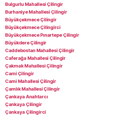
Bulgurlu Mahallesi Çilingir
Burhaniye Mahallesi Çilingir
Büyükçekmece Çilingir
Büyükçekmece Çilingirci
Büyükçekmece Pınartepe Çilingir
Büyükdere Çilingir
Caddebostan Mahallesi Çilingir
Caferağa Mahallesi Çilingir
Çakmak Mahallesi Çilingir
Cami Çilingir
Cami Mahallesi Çilingir
Çamlık Mahallesi Çilingir
Çankaya Anahtarcı
Çankaya Çilingir
Çankaya Çilingirci