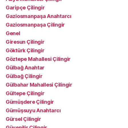
Garipçe Çilingir
Gaziosmanpaşa Anahtarcı
Gaziosmanpaşa Çilingir
Genel
Giresun Çilingir
Göktürk Çilingir
Göztepe Mahallesi Çilingir
Gülbağ Anahtar
Gülbağ Çilingir
Gülbahar Mahallesi Çilingir
Gültepe Çilingir
Gümüşdere Çilingir
Gümüşsuyu Anahtarcı
Gürsel Çilingir
Güvenilir Çilingir