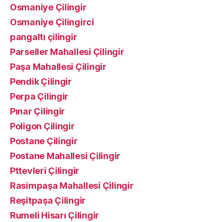
Osmaniye Çilingir
Osmaniye Çilingirci
pangaltı çilingir
Parseller Mahallesi Çilingir
Paşa Mahallesi Çilingir
Pendik Çilingir
Perpa Çilingir
Pınar Çilingir
Poligon Çilingir
Postane Çilingir
Postane Mahallesi Çilingir
Pttevleri Çilingir
Rasimpaşa Mahallesi Çilingir
Reşitpaşa Çilingir
Rumeli Hisarı Çilingir