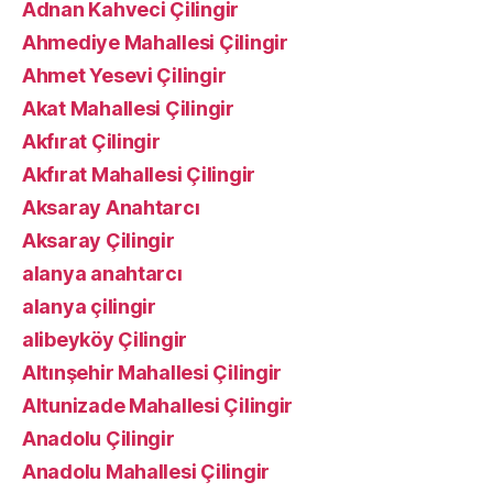
Adnan Kahveci Çilingir
Ahmediye Mahallesi Çilingir
Ahmet Yesevi Çilingir
Akat Mahallesi Çilingir
Akfırat Çilingir
Akfırat Mahallesi Çilingir
Aksaray Anahtarcı
Aksaray Çilingir
alanya anahtarcı
alanya çilingir
alibeyköy Çilingir
Altınşehir Mahallesi Çilingir
Altunizade Mahallesi Çilingir
Anadolu Çilingir
Anadolu Mahallesi Çilingir