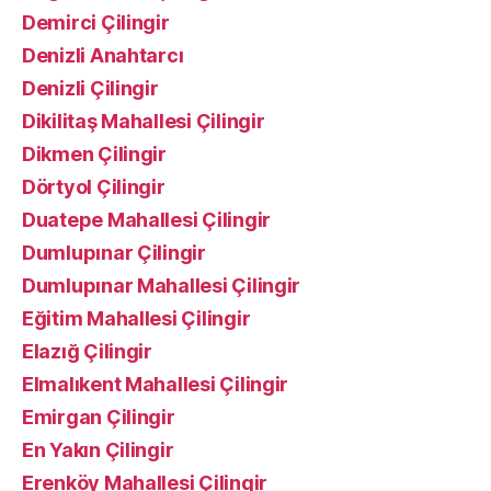
Demirci Çilingir
Denizli Anahtarcı
Denizli Çilingir
Dikilitaş Mahallesi Çilingir
Dikmen Çilingir
Dörtyol Çilingir
Duatepe Mahallesi Çilingir
Dumlupınar Çilingir
Dumlupınar Mahallesi Çilingir
Eğitim Mahallesi Çilingir
Elazığ Çilingir
Elmalıkent Mahallesi Çilingir
Emirgan Çilingir
En Yakın Çilingir
Erenköy Mahallesi Çilingir