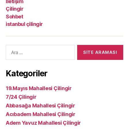
İletişim
Çilingir
Sohbet
istanbul çilingir
Arama
yap:
Kategoriler
19.Mayıs Mahallesi Çilingir
7/24 Çilingir
Abbasağa Mahallesi Çilingir
Acıbadem Mahallesi Çilingir
Adem Yavuz Mahallesi Çilingir