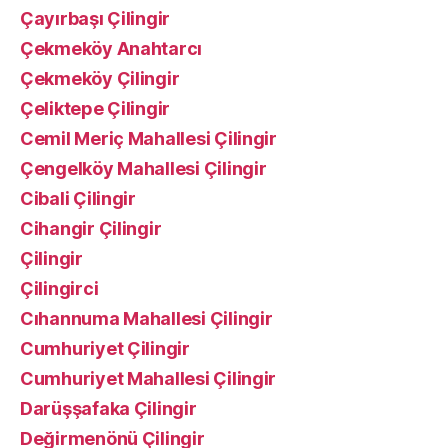
Çayırbaşı Çilingir
Çekmeköy Anahtarcı
Çekmeköy Çilingir
Çeliktepe Çilingir
Cemil Meriç Mahallesi Çilingir
Çengelköy Mahallesi Çilingir
Cibali Çilingir
Cihangir Çilingir
Çilingir
Çilingirci
Cıhannuma Mahallesi Çilingir
Cumhuriyet Çilingir
Cumhuriyet Mahallesi Çilingir
Darüşşafaka Çilingir
Değirmenönü Çilingir