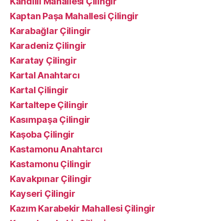
Kandilli Mahallesi Çilingir
Kaptan Paşa Mahallesi Çilingir
Karabağlar Çilingir
Karadeniz Çilingir
Karatay Çilingir
Kartal Anahtarcı
Kartal Çilingir
Kartaltepe Çilingir
Kasımpaşa Çilingir
Kaşoba Çilingir
Kastamonu Anahtarcı
Kastamonu Çilingir
Kavakpınar Çilingir
Kayseri Çilingir
Kazım Karabekir Mahallesi Çilingir