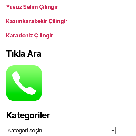
Yavuz Selim Çilingir
Kazımkarabekir Çilingir
Karadeniz Çilingir
Tıkla Ara
Kategoriler
Kategoriler