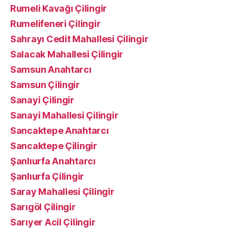
Rumeli Kavağı Çilingir
Rumelifeneri Çilingir
Sahrayı Cedit Mahallesi Çilingir
Salacak Mahallesi Çilingir
Samsun Anahtarcı
Samsun Çilingir
Sanayi Çilingir
Sanayi Mahallesi Çilingir
Sancaktepe Anahtarcı
Sancaktepe Çilingir
Şanlıurfa Anahtarcı
Şanlıurfa Çilingir
Saray Mahallesi Çilingir
Sarıgöl Çilingir
Sarıyer Acil Çilingir