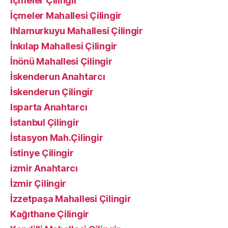
İçmeler Çilingir
İçmeler Mahallesi Çilingir
Ihlamurkuyu Mahallesi Çilingir
İnkılap Mahallesi Çilingir
İnönü Mahallesi Çilingir
İskenderun Anahtarcı
İskenderun Çilingir
Isparta Anahtarcı
İstanbul Çilingir
İstasyon Mah.Çilingir
İstinye Çilingir
izmir Anahtarcı
İzmir Çilingir
İzzetpaşa Mahallesi Çilingir
Kağıthane Çilingir