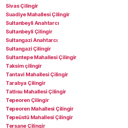
Sivas Çilingir
Suadiye Mahallesi Çilingir
Sultanbeyli Anahtarcı
Sultanbeyli Çilingir
Sultangazi Anahtarcı
Sultangazi Çilingir
Sultantepe Mahallesi Çilingir
Taksim çilingir
Tantavi Mahallesi Çilingir
Tarabya Çilingir
Tatlısu Mahallesi Çilingir
Tepeoren Çilingir
Tepeoren Mahallesi Çilingir
Tepeüstü Mahallesi Çilingir
Tersane Çilingir