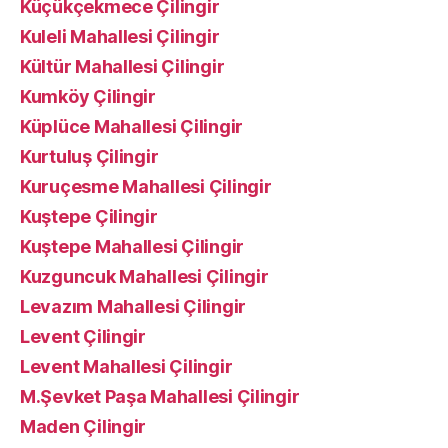
Küçükçekmece Çilingir
Kuleli Mahallesi Çilingir
Kültür Mahallesi Çilingir
Kumköy Çilingir
Küplüce Mahallesi Çilingir
Kurtuluş Çilingir
Kuruçesme Mahallesi Çilingir
Kuştepe Çilingir
Kuştepe Mahallesi Çilingir
Kuzguncuk Mahallesi Çilingir
Levazım Mahallesi Çilingir
Levent Çilingir
Levent Mahallesi Çilingir
M.Şevket Paşa Mahallesi Çilingir
Maden Çilingir