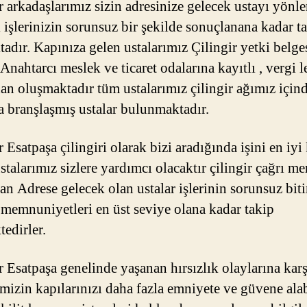
r arkadaşlarımız sizin adresinize gelecek ustayı yönl
 işlerinizin sorunsuz bir şekilde sonuçlanana kadar ta
adır. Kapınıza gelen ustalarımız Çilingir yetki belge
 Anahtarcı meslek ve ticaret odalarına kayıtlı , vergi l
dan oluşmaktadır tüm ustalarımız çilingir ağımız için
a branşlaşmış ustalar bulunmaktadır.
 Esatpaşa çilingiri olarak bizi aradığında işini en iyi
stalarımız sizlere yardımcı olacaktır çilingir çağrı me
dan Adrese gelecek olan ustalar işlerinin sorunsuz bit
n memnuniyetleri en üst seviye olana kadar takip
tedirler.
r Esatpaşa genelinde yaşanan hırsızlık olaylarına karş
imizin kapılarınızı daha fazla emniyete ve güvene ala