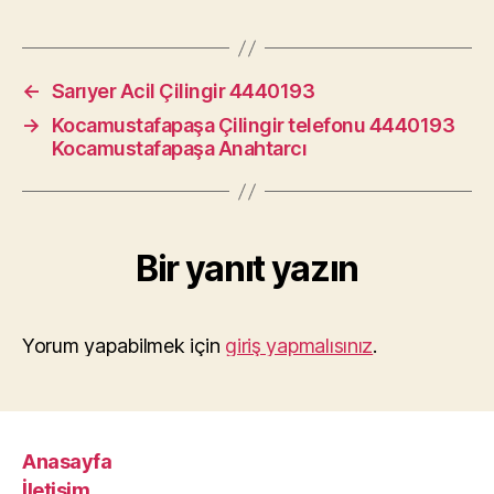
←
Sarıyer Acil Çilingir 4440193
→
Kocamustafapaşa Çilingir telefonu 4440193
Kocamustafapaşa Anahtarcı
Bir yanıt yazın
Yorum yapabilmek için
giriş yapmalısınız
.
Anasayfa
İletişim