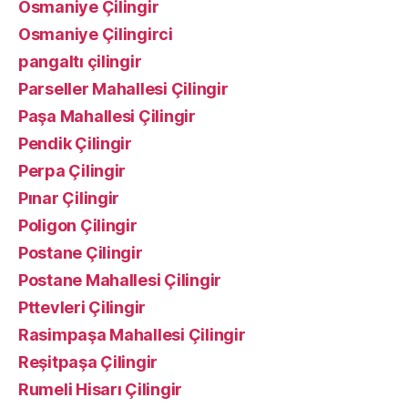
Osmaniye Çilingir
Osmaniye Çilingirci
pangaltı çilingir
Parseller Mahallesi Çilingir
Paşa Mahallesi Çilingir
Pendik Çilingir
Perpa Çilingir
Pınar Çilingir
Poligon Çilingir
Postane Çilingir
Postane Mahallesi Çilingir
Pttevleri Çilingir
Rasimpaşa Mahallesi Çilingir
Reşitpaşa Çilingir
Rumeli Hisarı Çilingir