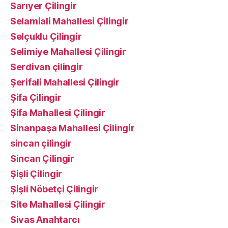
Sarıyer Çilingir
Selamiali Mahallesi Çilingir
Selçuklu Çilingir
Selimiye Mahallesi Çilingir
Serdivan çilingir
Şerifali Mahallesi Çilingir
Şifa Çilingir
Şifa Mahallesi Çilingir
Sinanpaşa Mahallesi Çilingir
sincan çilingir
Sincan Çilingir
Şişli Çilingir
Şişli Nöbetçi Çilingir
Site Mahallesi Çilingir
Sivas Anahtarcı