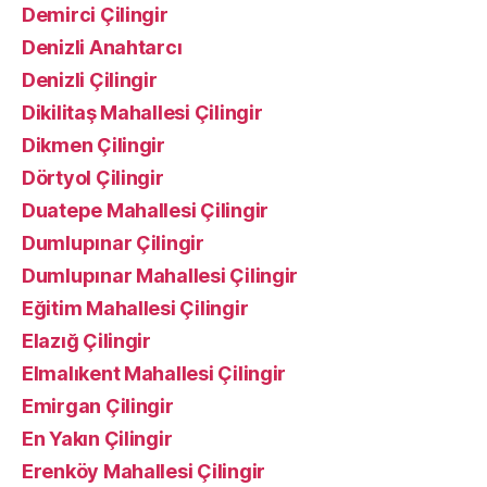
Demirci Çilingir
Denizli Anahtarcı
Denizli Çilingir
Dikilitaş Mahallesi Çilingir
Dikmen Çilingir
Dörtyol Çilingir
Duatepe Mahallesi Çilingir
Dumlupınar Çilingir
Dumlupınar Mahallesi Çilingir
Eğitim Mahallesi Çilingir
Elazığ Çilingir
Elmalıkent Mahallesi Çilingir
Emirgan Çilingir
En Yakın Çilingir
Erenköy Mahallesi Çilingir