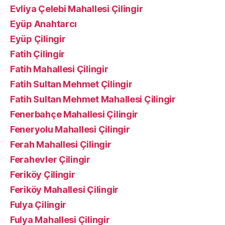
Evliya Çelebi Mahallesi Çilingir
Eyüp Anahtarcı
Eyüp Çilingir
Fatih Çilingir
Fatih Mahallesi Çilingir
Fatih Sultan Mehmet Çilingir
Fatih Sultan Mehmet Mahallesi Çilingir
Fenerbahçe Mahallesi Çilingir
Feneryolu Mahallesi Çilingir
Ferah Mahallesi Çilingir
Ferahevler Çilingir
Feriköy Çilingir
Feriköy Mahallesi Çilingir
Fulya Çilingir
Fulya Mahallesi Çilingir