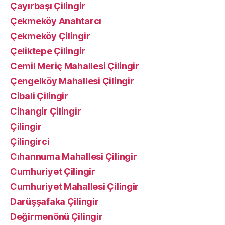
Çayırbaşı Çilingir
Çekmeköy Anahtarcı
Çekmeköy Çilingir
Çeliktepe Çilingir
Cemil Meriç Mahallesi Çilingir
Çengelköy Mahallesi Çilingir
Cibali Çilingir
Cihangir Çilingir
Çilingir
Çilingirci
Cıhannuma Mahallesi Çilingir
Cumhuriyet Çilingir
Cumhuriyet Mahallesi Çilingir
Darüşşafaka Çilingir
Değirmenönü Çilingir