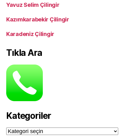
Yavuz Selim Çilingir
Kazımkarabekir Çilingir
Karadeniz Çilingir
Tıkla Ara
Kategoriler
Kategoriler