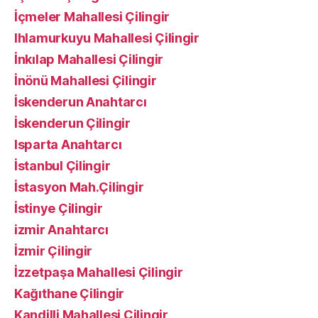
İçmeler Mahallesi Çilingir
Ihlamurkuyu Mahallesi Çilingir
İnkılap Mahallesi Çilingir
İnönü Mahallesi Çilingir
İskenderun Anahtarcı
İskenderun Çilingir
Isparta Anahtarcı
İstanbul Çilingir
İstasyon Mah.Çilingir
İstinye Çilingir
izmir Anahtarcı
İzmir Çilingir
İzzetpaşa Mahallesi Çilingir
Kağıthane Çilingir
Kandilli Mahallesi Çilingir