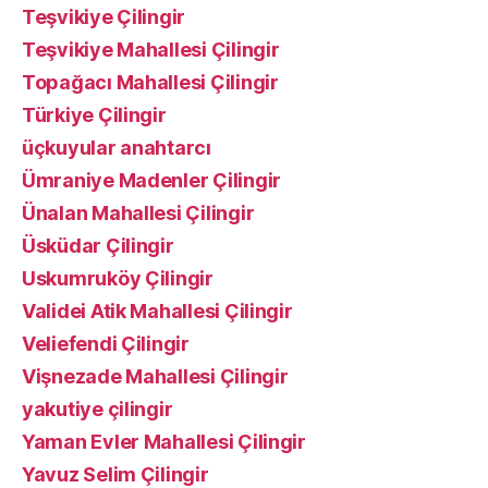
Teşvikiye Çilingir
Teşvikiye Mahallesi Çilingir
Topağacı Mahallesi Çilingir
Türkiye Çilingir
üçkuyular anahtarcı
Ümraniye Madenler Çilingir
Ünalan Mahallesi Çilingir
Üsküdar Çilingir
Uskumruköy Çilingir
Validei Atik Mahallesi Çilingir
Veliefendi Çilingir
Vişnezade Mahallesi Çilingir
yakutiye çilingir
Yaman Evler Mahallesi Çilingir
Yavuz Selim Çilingir