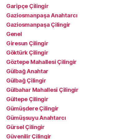
Garipçe Çilingir
Gaziosmanpaşa Anahtarcı
Gaziosmanpaşa Çilingir
Genel
Giresun Çilingir
Göktürk Çilingir
Göztepe Mahallesi Çilingir
Gülbağ Anahtar
Gülbağ Çilingir
Gülbahar Mahallesi Çilingir
Gültepe Çilingir
Gümüşdere Çilingir
Gümüşsuyu Anahtarcı
Gürsel Çilingir
Güvenilir Çilingir