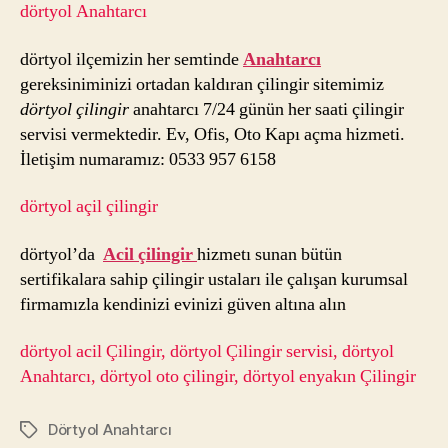
dörtyol Anahtarcı
dörtyol ilçemizin her semtinde
Anahtarcı
gereksiniminizi ortadan kaldıran çilingir sitemimiz
dörtyol çilingir
anahtarcı 7/24 günün her saati çilingir
servisi vermektedir. Ev, Ofis, Oto Kapı açma hizmeti.
İletişim numaramız: 0533 957 6158
dörtyol açil çilingir
dörtyol’da
Acil çilingir
hizmetı sunan bütün
sertifikalara sahip çilingir ustaları ile çalışan kurumsal
firmamızla kendinizi evinizi güven altına alın
dörtyol acil Çilingir, dörtyol Çilingir servisi, dörtyol
Anahtarcı, dörtyol oto çilingir, dörtyol enyakın Çilingir
Dörtyol Anahtarcı
Etiketler