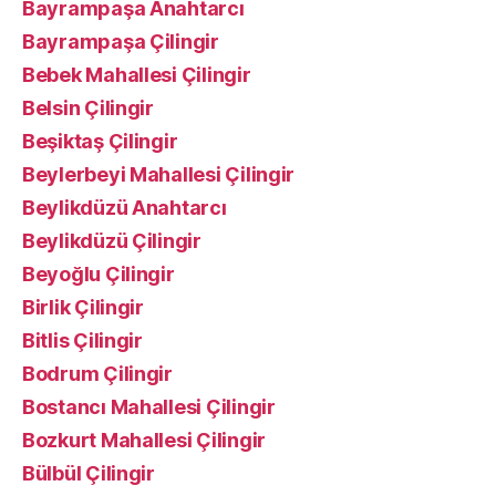
Bayrampaşa Anahtarcı
Bayrampaşa Çilingir
Bebek Mahallesi Çilingir
Belsin Çilingir
Beşiktaş Çilingir
Beylerbeyi Mahallesi Çilingir
Beylikdüzü Anahtarcı
Beylikdüzü Çilingir
Beyoğlu Çilingir
Birlik Çilingir
Bitlis Çilingir
Bodrum Çilingir
Bostancı Mahallesi Çilingir
Bozkurt Mahallesi Çilingir
Bülbül Çilingir