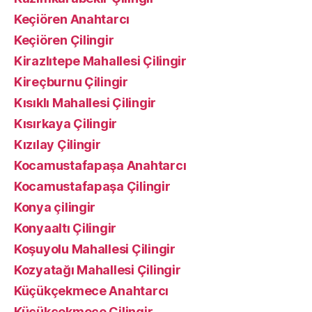
Keçiören Anahtarcı
Keçiören Çilingir
Kirazlıtepe Mahallesi Çilingir
Kireçburnu Çilingir
Kısıklı Mahallesi Çilingir
Kısırkaya Çilingir
Kızılay Çilingir
Kocamustafapaşa Anahtarcı
Kocamustafapaşa Çilingir
Konya çilingir
Konyaaltı Çilingir
Koşuyolu Mahallesi Çilingir
Kozyatağı Mahallesi Çilingir
Küçükçekmece Anahtarcı
Küçükçekmece Çilingir