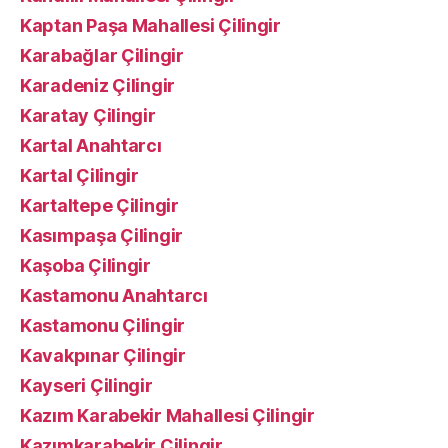
Kaptan Paşa Mahallesi Çilingir
Karabağlar Çilingir
Karadeniz Çilingir
Karatay Çilingir
Kartal Anahtarcı
Kartal Çilingir
Kartaltepe Çilingir
Kasımpaşa Çilingir
Kaşoba Çilingir
Kastamonu Anahtarcı
Kastamonu Çilingir
Kavakpınar Çilingir
Kayseri Çilingir
Kazım Karabekir Mahallesi Çilingir
Kazımkarabekir Çilingir