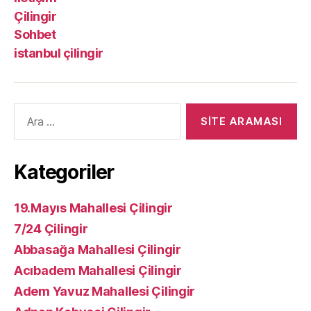
Çilingir
Sohbet
istanbul çilingir
Arama
yap:
Kategoriler
19.Mayıs Mahallesi Çilingir
7/24 Çilingir
Abbasağa Mahallesi Çilingir
Acıbadem Mahallesi Çilingir
Adem Yavuz Mahallesi Çilingir