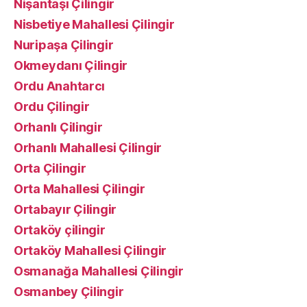
Nişantaşı Çilingir
Nisbetiye Mahallesi Çilingir
Nuripaşa Çilingir
Okmeydanı Çilingir
Ordu Anahtarcı
Ordu Çilingir
Orhanlı Çilingir
Orhanlı Mahallesi Çilingir
Orta Çilingir
Orta Mahallesi Çilingir
Ortabayır Çilingir
Ortaköy çilingir
Ortaköy Mahallesi Çilingir
Osmanağa Mahallesi Çilingir
Osmanbey Çilingir