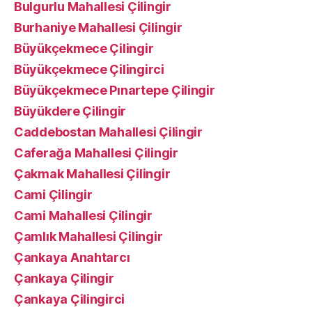
Bulgurlu Mahallesi Çilingir
Burhaniye Mahallesi Çilingir
Büyükçekmece Çilingir
Büyükçekmece Çilingirci
Büyükçekmece Pınartepe Çilingir
Büyükdere Çilingir
Caddebostan Mahallesi Çilingir
Caferağa Mahallesi Çilingir
Çakmak Mahallesi Çilingir
Cami Çilingir
Cami Mahallesi Çilingir
Çamlık Mahallesi Çilingir
Çankaya Anahtarcı
Çankaya Çilingir
Çankaya Çilingirci