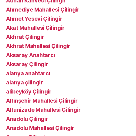
Adnan Kahveci Çilingir
Ahmediye Mahallesi Çilingir
Ahmet Yesevi Çilingir
Akat Mahallesi Çilingir
Akfırat Çilingir
Akfırat Mahallesi Çilingir
Aksaray Anahtarcı
Aksaray Çilingir
alanya anahtarcı
alanya çilingir
alibeyköy Çilingir
Altınşehir Mahallesi Çilingir
Altunizade Mahallesi Çilingir
Anadolu Çilingir
Anadolu Mahallesi Çilingir