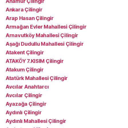
Anamur Çilingir
Ankara Çilingir
Arap Hasan Çilingir
Armağan Evler Mahallesi Çilingir
Arnavutköy Mahallesi Çilingir
Aşağı Dudullu Mahallesi Çilingir
Atakent Çilingir
ATAKÖY 7.KISIM Çilingir
Atakum Çilingir
Atatürk Mahallesi Çilingir
Avcılar Anahtarcı
Avcılar Çilingir
Ayazağa Çilingir
Aydınlı Çilingir
Aydınlı Mahallesi Çilingir