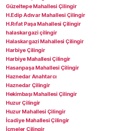
Güzeltepe Mahallesi Çilingir
H.Edip Adıvar Mahallesi Çilingir
H.Rıfat Paşa Mahallesi Çilingir
halaskargazi çilingir
Halaskargazi Mahallesi Çilingir
Harbiye Çilingir
Harbiye Mahallesi Çilingir
Hasanpaşa Mahallesi Çilingir
Haznedar Anahtarcı
Haznedar Çilingir
Hekimbaşı Mahallesi Çilingir
Huzur Çilingir
Huzur Mahallesi Çilingir
İcadiye Mahallesi Çilingir
İçmeler Çilingir