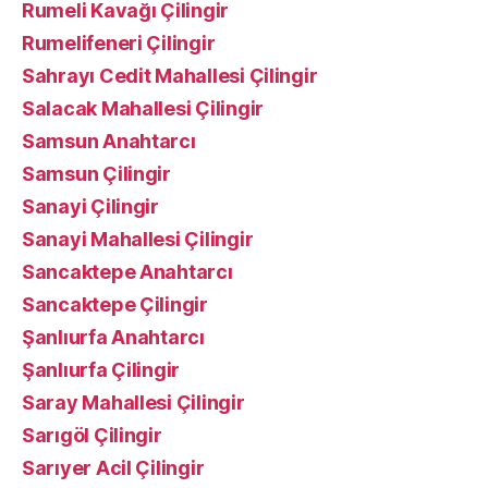
Rumeli Kavağı Çilingir
Rumelifeneri Çilingir
Sahrayı Cedit Mahallesi Çilingir
Salacak Mahallesi Çilingir
Samsun Anahtarcı
Samsun Çilingir
Sanayi Çilingir
Sanayi Mahallesi Çilingir
Sancaktepe Anahtarcı
Sancaktepe Çilingir
Şanlıurfa Anahtarcı
Şanlıurfa Çilingir
Saray Mahallesi Çilingir
Sarıgöl Çilingir
Sarıyer Acil Çilingir