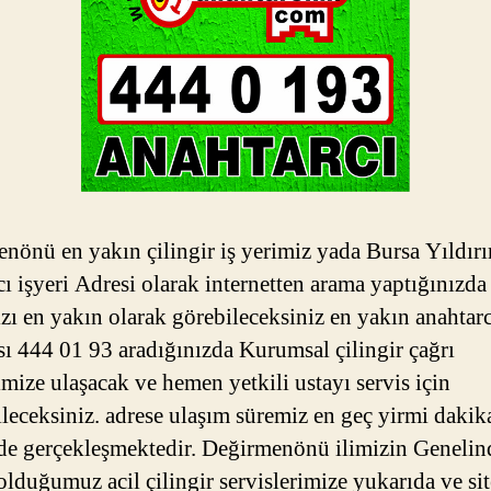
nönü en yakın çilingir iş yerimiz yada Bursa Yıldır
cı işyeri Adresi olarak internetten arama yaptığınızda
zı en yakın olarak görebileceksiniz en yakın anahtarc
ı 444 01 93 aradığınızda Kurumsal çilingir çağrı
mize ulaşacak ve hemen yetkili ustayı servis için
ileceksiniz. adrese ulaşım süremiz en geç yirmi dakik
nde gerçekleşmektedir. Değirmenönü ilimizin Genelin
olduğumuz acil çilingir servislerimize yukarıda ve sit