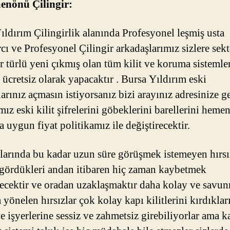
enönü Çilingir:
ıldırım Çilingirlik alanında Profesyonel leşmiş usta
cı ve Profesyonel Çilingir arkadaşlarımız sizlere sekt
er türlü yeni çıkmış olan tüm kilit ve koruma sistemle
 ücretsiz olarak yapacaktır . Bursa Yıldırım eski
arınız açmasın istiyorsanız bizi arayınız adresinize g
mız eski kilit şifrelerini göbeklerini barellerini hemen
 uygun fiyat politikamız ile değiştirecektir.
larında bu kadar uzun süre görüşmek istemeyen hırsı
 gördükleri andan itibaren hiç zaman kaybetmek
ecektir ve oradan uzaklaşmaktır daha kolay ve savu
 yönelen hırsızlar çok kolay kapı kilitlerini kırdıkları
e işyerlerine sessiz ve zahmetsiz girebiliyorlar ama k