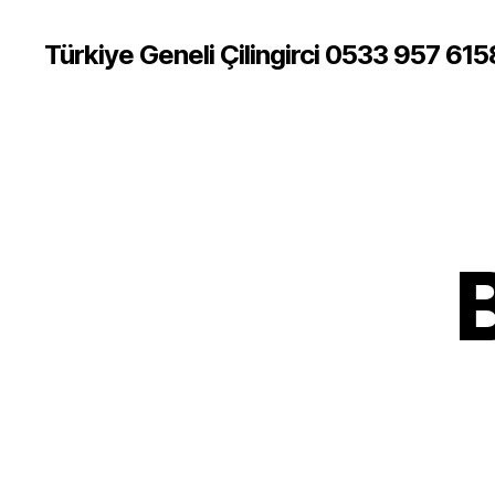
Türkiye Geneli Çilingirci 0533 957 615
B