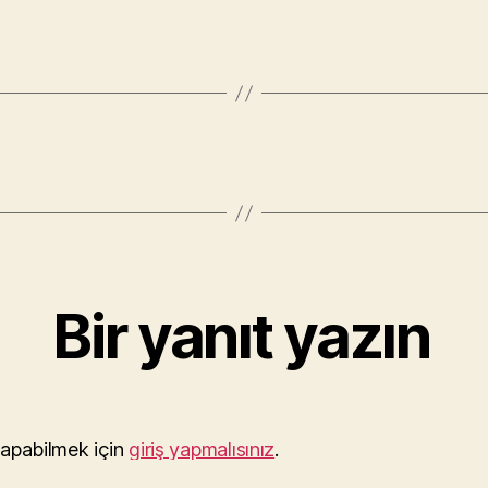
Bir yanıt yazın
apabilmek için
giriş yapmalısınız
.