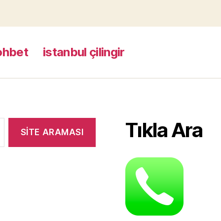
ohbet
istanbul çilingir
Tıkla Ara