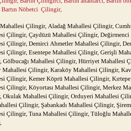
ilingir, Bartın Çilingirci, Bartın anahtarcı, Bartın ot
, Bartın Nöbetci Çilingir,
Mahallesi Çilingir, Aladağ Mahallesi Çilingir, Cumh
si Çilingir, Çaydüzü Mahallesi Çilingir, Değirmenci
si Çilingir, Demirci Ahmetler Mahallesi Çilingir, De
si Çilingir, Esentepe Mahallesi Çilingir, Gerişli Maha
r, Gölbucağı Mahallesi Çilingir, Hürriyet Mahallesi Çi
 Mahallesi Çilingir, Karaköy Mahallesi Çilingir, Kav
si Çilingir, Kemer Köprü Mahallesi Çilingir, Kırtepe
si Çilingir, Köyortası Mahallesi Çilingir, Merkez Ma
r, Okulak Mahallesi Çilingir, Orduyeri Mahallesi Çili
hallesi Çilingir, Şabankadı Mahallesi Çilingir, Şire
si Çilingir, Tuna Mahallesi Çilingir, Tüloğlu Mahall
,