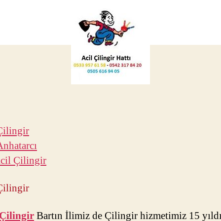
Çilingir
Anhatarcı
cil Çilingir
Çilingir
Çilingir
Bartın İlimiz de Çilingir hizmetimiz 15 yıld