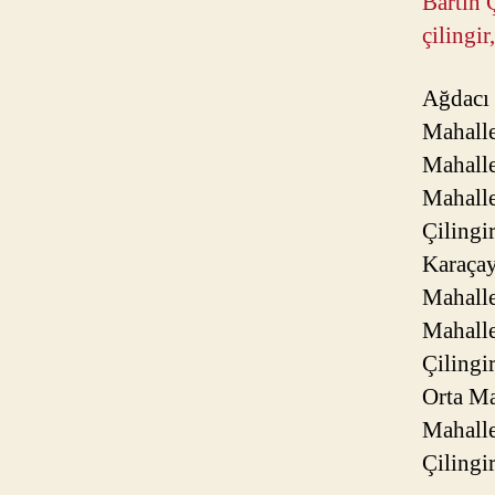
Bartın Ç
çilingir
Ağdacı 
Mahalle
Mahalle
Mahalle
Çilingi
Karaçay
Mahalle
Mahalle
Çilingi
Orta Ma
Mahalle
Çilingir