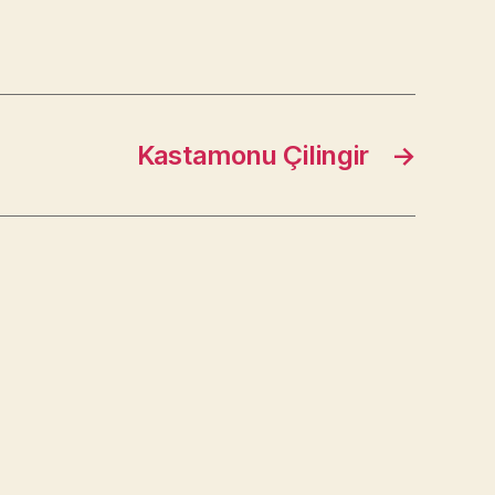
Kastamonu Çilingir
→