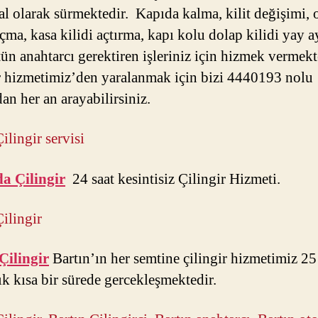
l olarak sürmektedir. Kapıda kalma, kilit değişimi, 
çma, kasa kilidi açtırma, kapı kolu dolap kilidi yay a
tün anahtarcı gerektiren işleriniz için hizmek vermek
r hizmetimiz’den yaralanmak için bizi 4440193 nolu
an her an arayabilirsiniz.
ilingir servisi
a Çilingir
24 saat kesintisiz Çilingir Hizmeti.
Çilingir
Çilingir
Bartın’ın her semtine çilingir hizmetimiz 25
ık kısa bir sürede gercekleşmektedir.