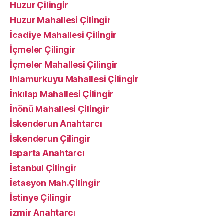
Huzur Çilingir
Huzur Mahallesi Çilingir
İcadiye Mahallesi Çilingir
İçmeler Çilingir
İçmeler Mahallesi Çilingir
Ihlamurkuyu Mahallesi Çilingir
İnkılap Mahallesi Çilingir
İnönü Mahallesi Çilingir
İskenderun Anahtarcı
İskenderun Çilingir
Isparta Anahtarcı
İstanbul Çilingir
İstasyon Mah.Çilingir
İstinye Çilingir
izmir Anahtarcı