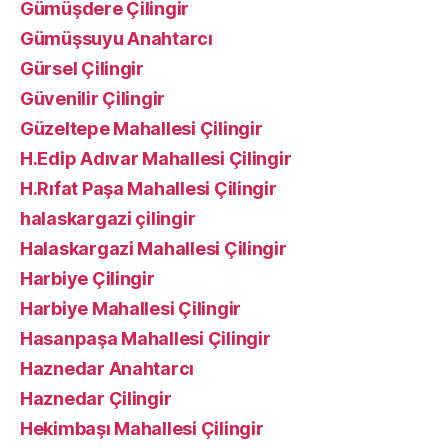
Gümüşdere Çilingir
Gümüşsuyu Anahtarcı
Gürsel Çilingir
Güvenilir Çilingir
Güzeltepe Mahallesi Çilingir
H.Edip Adıvar Mahallesi Çilingir
H.Rıfat Paşa Mahallesi Çilingir
halaskargazi çilingir
Halaskargazi Mahallesi Çilingir
Harbiye Çilingir
Harbiye Mahallesi Çilingir
Hasanpaşa Mahallesi Çilingir
Haznedar Anahtarcı
Haznedar Çilingir
Hekimbaşı Mahallesi Çilingir