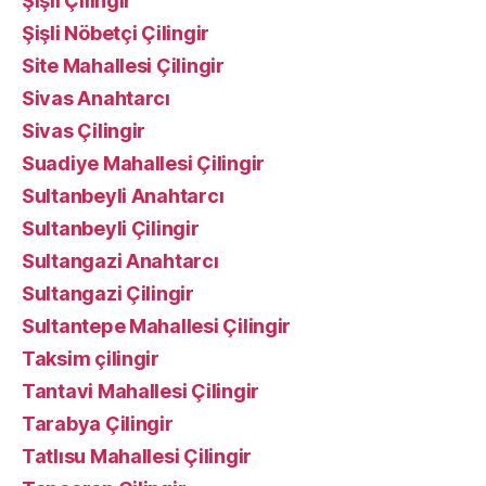
Şişli Çilingir
Şişli Nöbetçi Çilingir
Site Mahallesi Çilingir
Sivas Anahtarcı
Sivas Çilingir
Suadiye Mahallesi Çilingir
Sultanbeyli Anahtarcı
Sultanbeyli Çilingir
Sultangazi Anahtarcı
Sultangazi Çilingir
Sultantepe Mahallesi Çilingir
Taksim çilingir
Tantavi Mahallesi Çilingir
Tarabya Çilingir
Tatlısu Mahallesi Çilingir