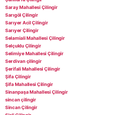
Saray Mahallesi Çilingir
Sarıgöl Çilingir
Sarıyer Acil Çilingir
Sarıyer Çilingir
Selamiali Mahallesi Çilingir
Selçuklu Çilingir
Selimiye Mahallesi Çilingir
Serdivan çilingir
Şerifali Mahallesi Çilingir
Şifa Çilingir
Şifa Mahallesi Çilingir
Sinanpaşa Mahallesi Çilingir
sincan çilingir
Sincan Çilingir