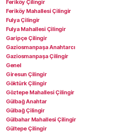
Feriköy Çilingir
Feriköy Mahallesi Çilingir
Fulya Çilingir
Fulya Mahallesi Çilingir
Garipçe Çilingir
Gaziosmanpaşa Anahtarcı
Gaziosmanpaşa Çilingir
Genel
Giresun Çilingir
Göktürk Çilingir
Göztepe Mahallesi Çilingir
Gülbağ Anahtar
Gülbağ Çilingir
Gülbahar Mahallesi Çilingir
Gültepe Çilingir