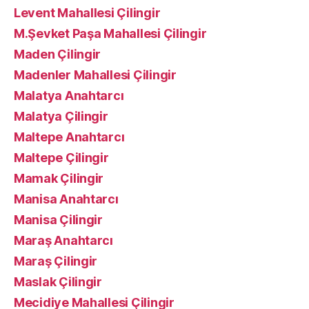
Levent Mahallesi Çilingir
M.Şevket Paşa Mahallesi Çilingir
Maden Çilingir
Madenler Mahallesi Çilingir
Malatya Anahtarcı
Malatya Çilingir
Maltepe Anahtarcı
Maltepe Çilingir
Mamak Çilingir
Manisa Anahtarcı
Manisa Çilingir
Maraş Anahtarcı
Maraş Çilingir
Maslak Çilingir
Mecidiye Mahallesi Çilingir