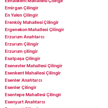
Elmalıkent Mahallesi Çilingir
Emirgan Çilingir
En Yakın Çilingir
Erenköy Mahallesi Çilingir
Ergenekon Mahallesi Çilingir
Erzurum Anahtarcı
Erzurum Çilingir
Erzurum çilingir
Esatpaşa Çilingir
Esenevler Mahallesi Çilingir
Esenkent Mahallesi Çilingir
Esenler Anahtarcı
Esenler Çilingir
Esentepe Mahallesi Çilingir
Esenyurt Anahtarcı