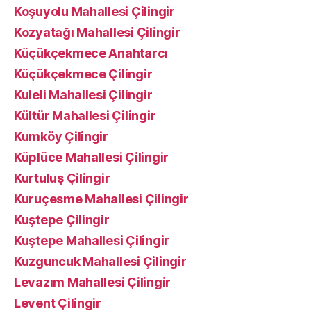
Koşuyolu Mahallesi Çilingir
Kozyatağı Mahallesi Çilingir
Küçükçekmece Anahtarcı
Küçükçekmece Çilingir
Kuleli Mahallesi Çilingir
Kültür Mahallesi Çilingir
Kumköy Çilingir
Küplüce Mahallesi Çilingir
Kurtuluş Çilingir
Kuruçesme Mahallesi Çilingir
Kuştepe Çilingir
Kuştepe Mahallesi Çilingir
Kuzguncuk Mahallesi Çilingir
Levazım Mahallesi Çilingir
Levent Çilingir