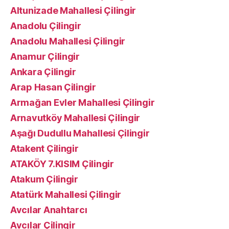
Altunizade Mahallesi Çilingir
Anadolu Çilingir
Anadolu Mahallesi Çilingir
Anamur Çilingir
Ankara Çilingir
Arap Hasan Çilingir
Armağan Evler Mahallesi Çilingir
Arnavutköy Mahallesi Çilingir
Aşağı Dudullu Mahallesi Çilingir
Atakent Çilingir
ATAKÖY 7.KISIM Çilingir
Atakum Çilingir
Atatürk Mahallesi Çilingir
Avcılar Anahtarcı
Avcılar Çilingir