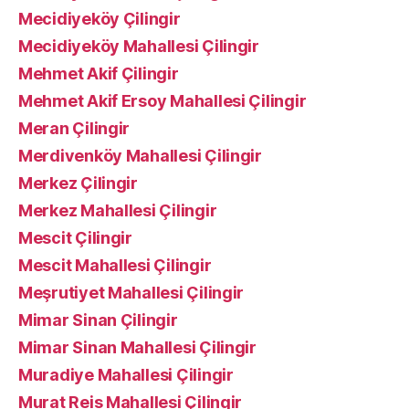
Mecidiyeköy Çilingir
Mecidiyeköy Mahallesi Çilingir
Mehmet Akif Çilingir
Mehmet Akif Ersoy Mahallesi Çilingir
Meran Çilingir
Merdivenköy Mahallesi Çilingir
Merkez Çilingir
Merkez Mahallesi Çilingir
Mescit Çilingir
Mescit Mahallesi Çilingir
Meşrutiyet Mahallesi Çilingir
Mimar Sinan Çilingir
Mimar Sinan Mahallesi Çilingir
Muradiye Mahallesi Çilingir
Murat Reis Mahallesi Çilingir