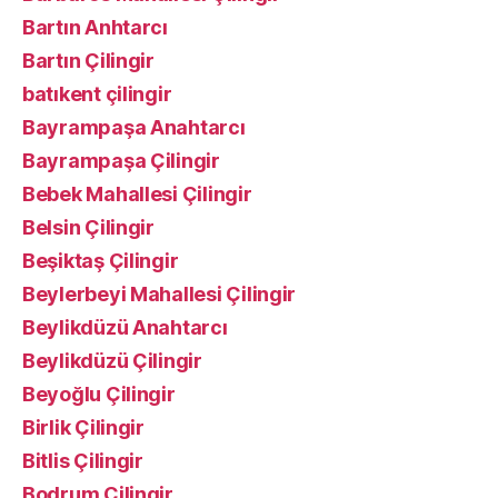
Bartın Anhtarcı
Bartın Çilingir
batıkent çilingir
Bayrampaşa Anahtarcı
Bayrampaşa Çilingir
Bebek Mahallesi Çilingir
Belsin Çilingir
Beşiktaş Çilingir
Beylerbeyi Mahallesi Çilingir
Beylikdüzü Anahtarcı
Beylikdüzü Çilingir
Beyoğlu Çilingir
Birlik Çilingir
Bitlis Çilingir
Bodrum Çilingir