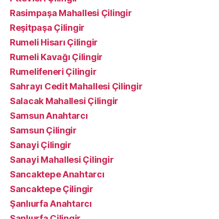
Rasimpaşa Mahallesi Çilingir
Reşitpaşa Çilingir
Rumeli Hisarı Çilingir
Rumeli Kavağı Çilingir
Rumelifeneri Çilingir
Sahrayı Cedit Mahallesi Çilingir
Salacak Mahallesi Çilingir
Samsun Anahtarcı
Samsun Çilingir
Sanayi Çilingir
Sanayi Mahallesi Çilingir
Sancaktepe Anahtarcı
Sancaktepe Çilingir
Şanlıurfa Anahtarcı
Şanlıurfa Çilingir