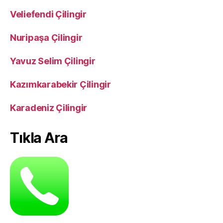
Veliefendi Çilingir
Nuripaşa Çilingir
Yavuz Selim Çilingir
Kazımkarabekir Çilingir
Karadeniz Çilingir
Tıkla Ara