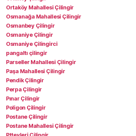
Ortaköy Mahallesi Çilingir
Osmanağa Mahallesi Çilingir
Osmanbey Çilingir
Osmaniye Çilingir
Osmaniye Çilingirci
pangaltı çilingir
Parseller Mahallesi Çilingir
Paşa Mahallesi Çilingir
Pendik Çilingir
Perpa Çilingir
Pınar Çilingir
Poligon Çilingir
Postane Çilingir
Postane Mahallesi Çilingir
Pttevleri Çilingir