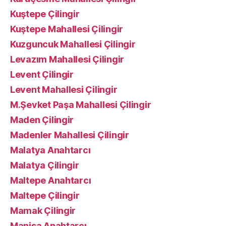
Kuştepe Çilingir
Kuştepe Mahallesi Çilingir
Kuzguncuk Mahallesi Çilingir
Levazım Mahallesi Çilingir
Levent Çilingir
Levent Mahallesi Çilingir
M.Şevket Paşa Mahallesi Çilingir
Maden Çilingir
Madenler Mahallesi Çilingir
Malatya Anahtarcı
Malatya Çilingir
Maltepe Anahtarcı
Maltepe Çilingir
Mamak Çilingir
Manisa Anahtarcı