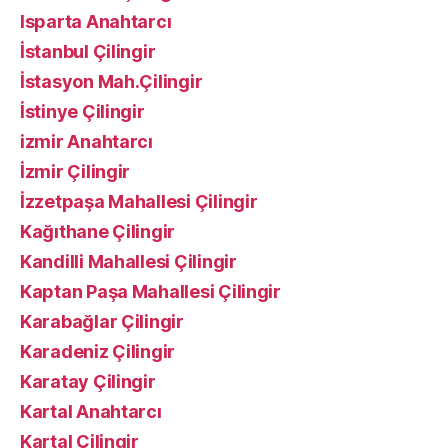
Isparta Anahtarcı
İstanbul Çilingir
İstasyon Mah.Çilingir
İstinye Çilingir
izmir Anahtarcı
İzmir Çilingir
İzzetpaşa Mahallesi Çilingir
Kağıthane Çilingir
Kandilli Mahallesi Çilingir
Kaptan Paşa Mahallesi Çilingir
Karabağlar Çilingir
Karadeniz Çilingir
Karatay Çilingir
Kartal Anahtarcı
Kartal Çilingir