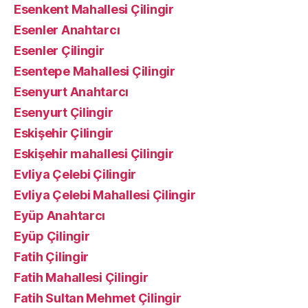
Esenkent Mahallesi Çilingir
Esenler Anahtarcı
Esenler Çilingir
Esentepe Mahallesi Çilingir
Esenyurt Anahtarcı
Esenyurt Çilingir
Eskişehir Çilingir
Eskişehir mahallesi Çilingir
Evliya Çelebi Çilingir
Evliya Çelebi Mahallesi Çilingir
Eyüp Anahtarcı
Eyüp Çilingir
Fatih Çilingir
Fatih Mahallesi Çilingir
Fatih Sultan Mehmet Çilingir