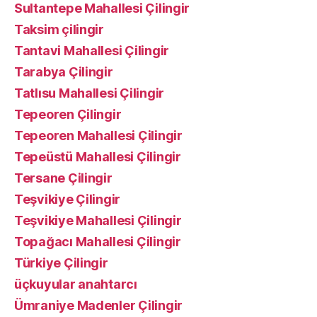
Sultantepe Mahallesi Çilingir
Taksim çilingir
Tantavi Mahallesi Çilingir
Tarabya Çilingir
Tatlısu Mahallesi Çilingir
Tepeoren Çilingir
Tepeoren Mahallesi Çilingir
Tepeüstü Mahallesi Çilingir
Tersane Çilingir
Teşvikiye Çilingir
Teşvikiye Mahallesi Çilingir
Topağacı Mahallesi Çilingir
Türkiye Çilingir
üçkuyular anahtarcı
Ümraniye Madenler Çilingir