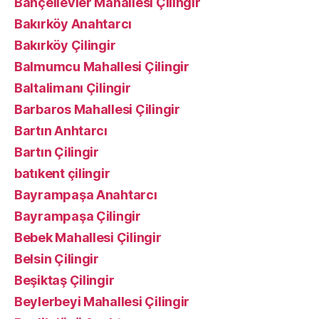
Bahçelievler Mahallesi Çilingir
Bakırköy Anahtarcı
Bakırköy Çilingir
Balmumcu Mahallesi Çilingir
Baltalimanı Çilingir
Barbaros Mahallesi Çilingir
Bartın Anhtarcı
Bartın Çilingir
batıkent çilingir
Bayrampaşa Anahtarcı
Bayrampaşa Çilingir
Bebek Mahallesi Çilingir
Belsin Çilingir
Beşiktaş Çilingir
Beylerbeyi Mahallesi Çilingir