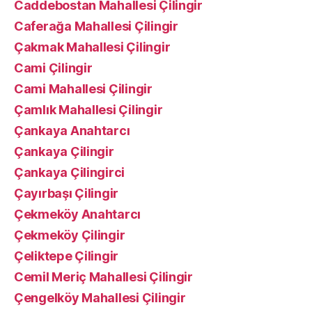
Caddebostan Mahallesi Çilingir
Caferağa Mahallesi Çilingir
Çakmak Mahallesi Çilingir
Cami Çilingir
Cami Mahallesi Çilingir
Çamlık Mahallesi Çilingir
Çankaya Anahtarcı
Çankaya Çilingir
Çankaya Çilingirci
Çayırbaşı Çilingir
Çekmeköy Anahtarcı
Çekmeköy Çilingir
Çeliktepe Çilingir
Cemil Meriç Mahallesi Çilingir
Çengelköy Mahallesi Çilingir