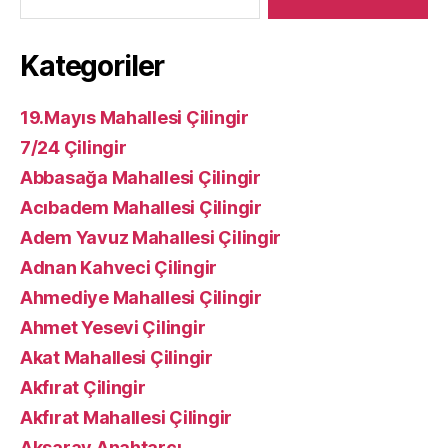
Kategoriler
19.Mayıs Mahallesi Çilingir
7/24 Çilingir
Abbasağa Mahallesi Çilingir
Acıbadem Mahallesi Çilingir
Adem Yavuz Mahallesi Çilingir
Adnan Kahveci Çilingir
Ahmediye Mahallesi Çilingir
Ahmet Yesevi Çilingir
Akat Mahallesi Çilingir
Akfırat Çilingir
Akfırat Mahallesi Çilingir
Aksaray Anahtarcı