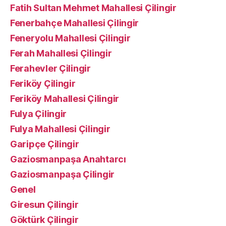
Fatih Sultan Mehmet Mahallesi Çilingir
Fenerbahçe Mahallesi Çilingir
Feneryolu Mahallesi Çilingir
Ferah Mahallesi Çilingir
Ferahevler Çilingir
Feriköy Çilingir
Feriköy Mahallesi Çilingir
Fulya Çilingir
Fulya Mahallesi Çilingir
Garipçe Çilingir
Gaziosmanpaşa Anahtarcı
Gaziosmanpaşa Çilingir
Genel
Giresun Çilingir
Göktürk Çilingir