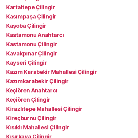
Kartaltepe Çilingir
Kasımpaşa Çilingir
Kaşoba Çilingir
Kastamonu Anahtarcı
Kastamonu Çilingir
Kavakpınar Çilingir
Kayseri Çilingir
Kazım Karabekir Mahallesi Çilingir
Kazımkarabekir Çilingir
Keçiören Anahtarcı
Keçiören Çilingir
Kirazlıtepe Mahallesi Çilingir
Kireçburnu Çilingir
Kısıklı Mahallesi Çilingir
Kısırkaya Çilingir