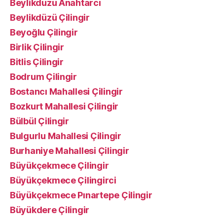
Beylikdüzü Anahtarcı
Beylikdüzü Çilingir
Beyoğlu Çilingir
Birlik Çilingir
Bitlis Çilingir
Bodrum Çilingir
Bostancı Mahallesi Çilingir
Bozkurt Mahallesi Çilingir
Bülbül Çilingir
Bulgurlu Mahallesi Çilingir
Burhaniye Mahallesi Çilingir
Büyükçekmece Çilingir
Büyükçekmece Çilingirci
Büyükçekmece Pınartepe Çilingir
Büyükdere Çilingir