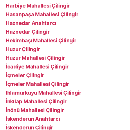
Harbiye Mahallesi Çilingir
Hasanpaşa Mahallesi Çilingir
Haznedar Anahtarcı
Haznedar Çilingir
Hekimbaşı Mahallesi Çilingir
Huzur Çilingir
Huzur Mahallesi Çilingir
İcadiye Mahallesi Çilingir
İçmeler Çilingir
İçmeler Mahallesi Çilingir
Ihlamurkuyu Mahallesi Çilingir
İnkılap Mahallesi Çilingir
İnönü Mahallesi Çilingir
İskenderun Anahtarcı
İskenderun Çilingir