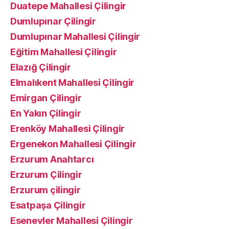
Duatepe Mahallesi Çilingir
Dumlupınar Çilingir
Dumlupınar Mahallesi Çilingir
Eğitim Mahallesi Çilingir
Elazığ Çilingir
Elmalıkent Mahallesi Çilingir
Emirgan Çilingir
En Yakın Çilingir
Erenköy Mahallesi Çilingir
Ergenekon Mahallesi Çilingir
Erzurum Anahtarcı
Erzurum Çilingir
Erzurum çilingir
Esatpaşa Çilingir
Esenevler Mahallesi Çilingir