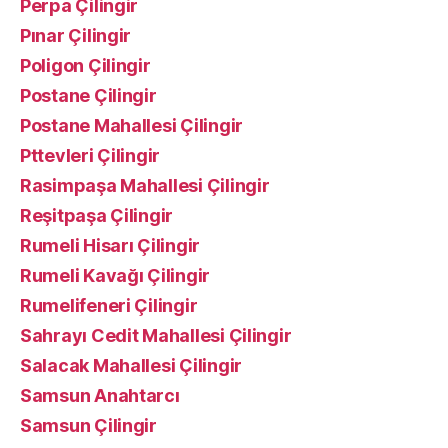
Perpa Çilingir
Pınar Çilingir
Poligon Çilingir
Postane Çilingir
Postane Mahallesi Çilingir
Pttevleri Çilingir
Rasimpaşa Mahallesi Çilingir
Reşitpaşa Çilingir
Rumeli Hisarı Çilingir
Rumeli Kavağı Çilingir
Rumelifeneri Çilingir
Sahrayı Cedit Mahallesi Çilingir
Salacak Mahallesi Çilingir
Samsun Anahtarcı
Samsun Çilingir