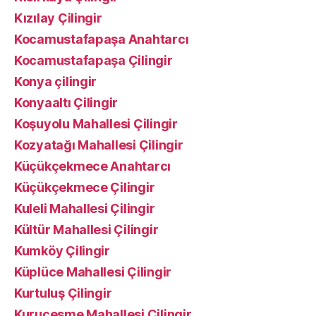
Kızılay Çilingir
Kocamustafapaşa Anahtarcı
Kocamustafapaşa Çilingir
Konya çilingir
Konyaaltı Çilingir
Koşuyolu Mahallesi Çilingir
Kozyatağı Mahallesi Çilingir
Küçükçekmece Anahtarcı
Küçükçekmece Çilingir
Kuleli Mahallesi Çilingir
Kültür Mahallesi Çilingir
Kumköy Çilingir
Küplüce Mahallesi Çilingir
Kurtuluş Çilingir
Kuruçesme Mahallesi Çilingir