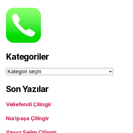
Kategoriler
Kategoriler
Son Yazılar
Veliefendi Çilingir
Nuripaşa Çilingir
Yavuz Selim Çilingir