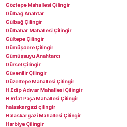
Göztepe Mahallesi Çilingir
Gülbağ Anahtar
Gülbağ Çilingir
Gülbahar Mahallesi Çilingir
Gültepe Çilingir
Gümüşdere Çilingir
Gümüşsuyu Anahtarcı
Gürsel Çilingir
Güvenilir Çilingir
Güzeltepe Mahallesi Çilingir
H.Edip Adıvar Mahallesi Çilingir
H.Rıfat Paşa Mahallesi Çilingir
halaskargazi çilingir
Halaskargazi Mahallesi Çilingir
Harbiye Çilingir