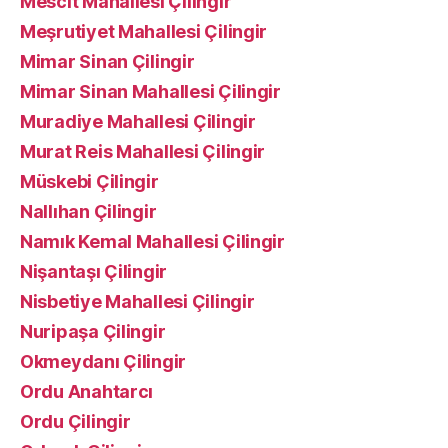
Mescit Mahallesi Çilingir
Meşrutiyet Mahallesi Çilingir
Mimar Sinan Çilingir
Mimar Sinan Mahallesi Çilingir
Muradiye Mahallesi Çilingir
Murat Reis Mahallesi Çilingir
Müskebi Çilingir
Nallıhan Çilingir
Namık Kemal Mahallesi Çilingir
Nişantaşı Çilingir
Nisbetiye Mahallesi Çilingir
Nuripaşa Çilingir
Okmeydanı Çilingir
Ordu Anahtarcı
Ordu Çilingir