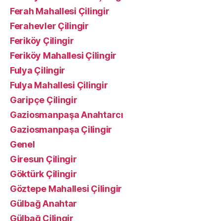
Ferah Mahallesi Çilingir
Ferahevler Çilingir
Feriköy Çilingir
Feriköy Mahallesi Çilingir
Fulya Çilingir
Fulya Mahallesi Çilingir
Garipçe Çilingir
Gaziosmanpaşa Anahtarcı
Gaziosmanpaşa Çilingir
Genel
Giresun Çilingir
Göktürk Çilingir
Göztepe Mahallesi Çilingir
Gülbağ Anahtar
Gülbağ Çilingir