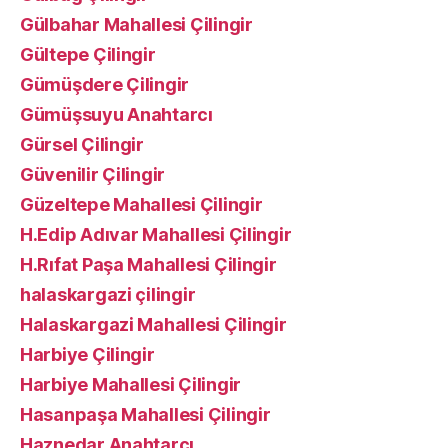
Gülbahar Mahallesi Çilingir
Gültepe Çilingir
Gümüşdere Çilingir
Gümüşsuyu Anahtarcı
Gürsel Çilingir
Güvenilir Çilingir
Güzeltepe Mahallesi Çilingir
H.Edip Adıvar Mahallesi Çilingir
H.Rıfat Paşa Mahallesi Çilingir
halaskargazi çilingir
Halaskargazi Mahallesi Çilingir
Harbiye Çilingir
Harbiye Mahallesi Çilingir
Hasanpaşa Mahallesi Çilingir
Haznedar Anahtarcı