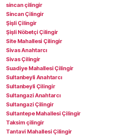
sincan çilingir
Sincan Çilingir
Şişli Çilingir
Şişli Nöbetçi Çilingir
Site Mahallesi Çilingir
Sivas Anahtarcı
Sivas Çilingir
Suadiye Mahallesi Çilingir
Sultanbeyli Anahtarcı
Sultanbeyli Çilingir
Sultangazi Anahtarcı
Sultangazi Çilingir
Sultantepe Mahallesi Çilingir
Taksim çilingir
Tantavi Mahallesi Çilingir