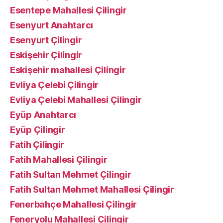
Esentepe Mahallesi Çilingir
Esenyurt Anahtarcı
Esenyurt Çilingir
Eskişehir Çilingir
Eskişehir mahallesi Çilingir
Evliya Çelebi Çilingir
Evliya Çelebi Mahallesi Çilingir
Eyüp Anahtarcı
Eyüp Çilingir
Fatih Çilingir
Fatih Mahallesi Çilingir
Fatih Sultan Mehmet Çilingir
Fatih Sultan Mehmet Mahallesi Çilingir
Fenerbahçe Mahallesi Çilingir
Feneryolu Mahallesi Çilingir