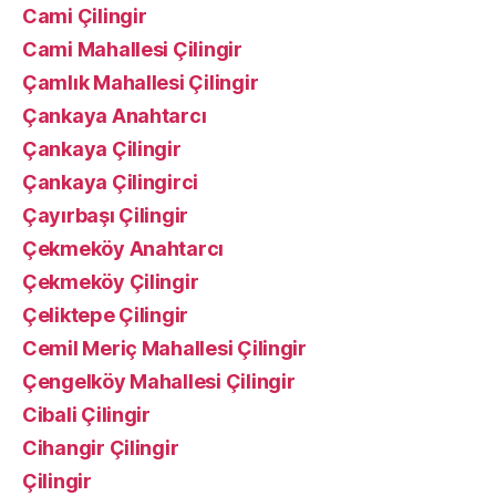
Cami Çilingir
Cami Mahallesi Çilingir
Çamlık Mahallesi Çilingir
Çankaya Anahtarcı
Çankaya Çilingir
Çankaya Çilingirci
Çayırbaşı Çilingir
Çekmeköy Anahtarcı
Çekmeköy Çilingir
Çeliktepe Çilingir
Cemil Meriç Mahallesi Çilingir
Çengelköy Mahallesi Çilingir
Cibali Çilingir
Cihangir Çilingir
Çilingir