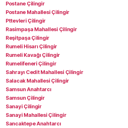
Postane Çilingir
Postane Mahallesi Çilingir
Pttevleri Çilingir
Rasimpaşa Mahallesi Çilingir
Reşitpaşa Çilingir
Rumeli Hisarı Çilingir
Rumeli Kavağı Çilingir
Rumelifeneri Çilingir
Sahrayı Cedit Mahallesi Çilingir
Salacak Mahallesi Çilingir
Samsun Anahtarcı
Samsun Çilingir
Sanayi Çilingir
Sanayi Mahallesi Çilingir
Sancaktepe Anahtarcı