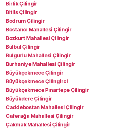
Birlik Çilingir
Bitlis Çilingir
Bodrum Çilingir
Bostancı Mahallesi Çilingir
Bozkurt Mahallesi Çilingir
Bülbül Çilingir
Bulgurlu Mahallesi Çilingir
Burhaniye Mahallesi Çilingir
Büyükçekmece Çilingir
Büyükçekmece Çilingirci
Büyükçekmece Pınartepe Çilingir
Büyükdere Çilingir
Caddebostan Mahallesi Çilingir
Caferağa Mahallesi Çilingir
Çakmak Mahallesi Çilingir