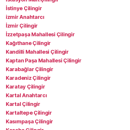
İstinye Çilingir
izmir Anahtarcı
İzmir Çilingir
İzzetpaşa Mahallesi Çilingir
Kağıthane Çilingir
Kandilli Mahallesi Çilingir
Kaptan Paşa Mahallesi Çilingir
Karabağlar Çilingir
Karadeniz Çilingir
Karatay Çilingir
Kartal Anahtarcı
Kartal Çilingir
Kartaltepe Çilingir
Kasımpaşa Çilingir