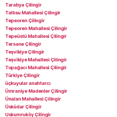
Tarabya Çilingir
Tatlısu Mahallesi Çilingir
Tepeoren Çilingir
Tepeoren Mahallesi Çilingir
Tepeüstü Mahallesi Çilingir
Tersane Çilingir
Teşvikiye Çilingir
Teşvikiye Mahallesi Çilingir
Topağacı Mahallesi Çilingir
Türkiye Çilingir
üçkuyular anahtarcı
Ümraniye Madenler Çilingir
Ünalan Mahallesi Çilingir
Üsküdar Çilingir
Uskumruköy Çilingir