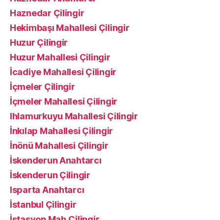
Haznedar Çilingir
Hekimbaşı Mahallesi Çilingir
Huzur Çilingir
Huzur Mahallesi Çilingir
İcadiye Mahallesi Çilingir
İçmeler Çilingir
İçmeler Mahallesi Çilingir
Ihlamurkuyu Mahallesi Çilingir
İnkılap Mahallesi Çilingir
İnönü Mahallesi Çilingir
İskenderun Anahtarcı
İskenderun Çilingir
Isparta Anahtarcı
İstanbul Çilingir
İstasyon Mah.Çilingir