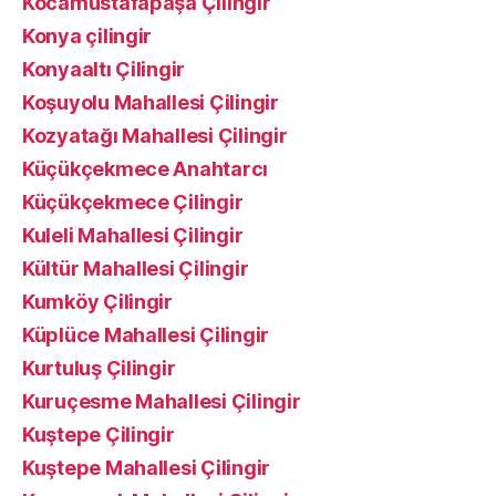
Kocamustafapaşa Çilingir
Konya çilingir
Konyaaltı Çilingir
Koşuyolu Mahallesi Çilingir
Kozyatağı Mahallesi Çilingir
Küçükçekmece Anahtarcı
Küçükçekmece Çilingir
Kuleli Mahallesi Çilingir
Kültür Mahallesi Çilingir
Kumköy Çilingir
Küplüce Mahallesi Çilingir
Kurtuluş Çilingir
Kuruçesme Mahallesi Çilingir
Kuştepe Çilingir
Kuştepe Mahallesi Çilingir