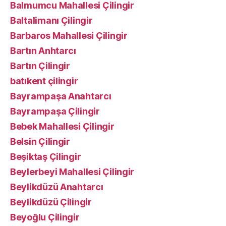
Balmumcu Mahallesi Çilingir
Baltalimanı Çilingir
Barbaros Mahallesi Çilingir
Bartın Anhtarcı
Bartın Çilingir
batıkent çilingir
Bayrampaşa Anahtarcı
Bayrampaşa Çilingir
Bebek Mahallesi Çilingir
Belsin Çilingir
Beşiktaş Çilingir
Beylerbeyi Mahallesi Çilingir
Beylikdüzü Anahtarcı
Beylikdüzü Çilingir
Beyoğlu Çilingir