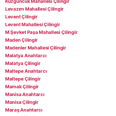
Kuzguncuk Mahallesi Çilingir
Levazım Mahallesi Çilingir
Levent Çilingir
Levent Mahallesi Çilingir
M.Şevket Paşa Mahallesi Çilingir
Maden Çilingir
Madenler Mahallesi Çilingir
Malatya Anahtarcı
Malatya Çilingir
Maltepe Anahtarcı
Maltepe Çilingir
Mamak Çilingir
Manisa Anahtarcı
Manisa Çilingir
Maraş Anahtarcı