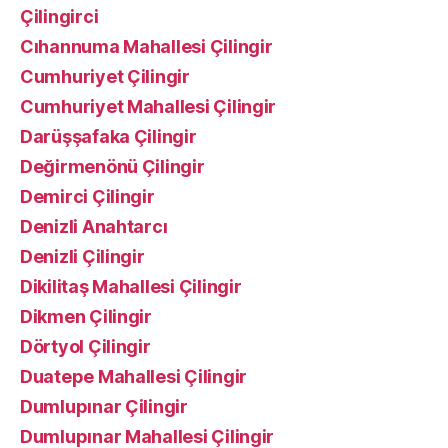
Çilingirci
Cıhannuma Mahallesi Çilingir
Cumhuriyet Çilingir
Cumhuriyet Mahallesi Çilingir
Darüşşafaka Çilingir
Değirmenönü Çilingir
Demirci Çilingir
Denizli Anahtarcı
Denizli Çilingir
Dikilitaş Mahallesi Çilingir
Dikmen Çilingir
Dörtyol Çilingir
Duatepe Mahallesi Çilingir
Dumlupınar Çilingir
Dumlupınar Mahallesi Çilingir