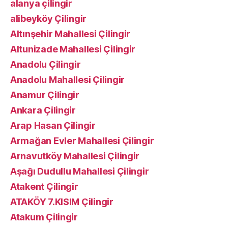
alanya çilingir
alibeyköy Çilingir
Altınşehir Mahallesi Çilingir
Altunizade Mahallesi Çilingir
Anadolu Çilingir
Anadolu Mahallesi Çilingir
Anamur Çilingir
Ankara Çilingir
Arap Hasan Çilingir
Armağan Evler Mahallesi Çilingir
Arnavutköy Mahallesi Çilingir
Aşağı Dudullu Mahallesi Çilingir
Atakent Çilingir
ATAKÖY 7.KISIM Çilingir
Atakum Çilingir