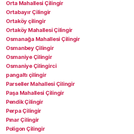
Orta Mahallesi Çilingir
Ortabayır Çilingir
Ortaköy çilingir
Ortaköy Mahallesi Çilingir
Osmanağa Mahallesi Çilingir
Osmanbey Çilingir
Osmaniye Çilingir
Osmaniye Çilingirci
pangaltı çilingir
Parseller Mahallesi Çilingir
Paşa Mahallesi Çilingir
Pendik Çilingir
Perpa Çilingir
Pınar Çilingir
Poligon Çilingir