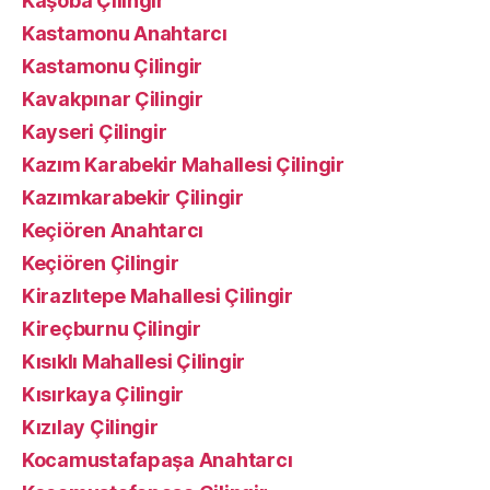
Kaşoba Çilingir
Kastamonu Anahtarcı
Kastamonu Çilingir
Kavakpınar Çilingir
Kayseri Çilingir
Kazım Karabekir Mahallesi Çilingir
Kazımkarabekir Çilingir
Keçiören Anahtarcı
Keçiören Çilingir
Kirazlıtepe Mahallesi Çilingir
Kireçburnu Çilingir
Kısıklı Mahallesi Çilingir
Kısırkaya Çilingir
Kızılay Çilingir
Kocamustafapaşa Anahtarcı