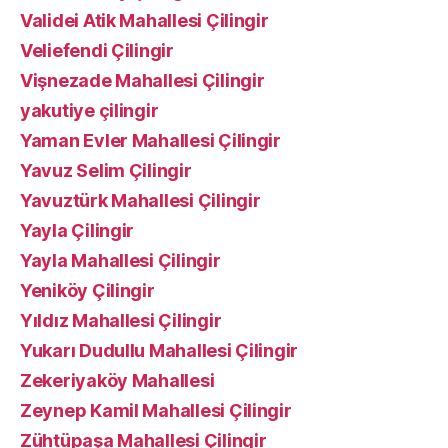
Validei Atik Mahallesi Çilingir
Veliefendi Çilingir
Vişnezade Mahallesi Çilingir
yakutiye çilingir
Yaman Evler Mahallesi Çilingir
Yavuz Selim Çilingir
Yavuztürk Mahallesi Çilingir
Yayla Çilingir
Yayla Mahallesi Çilingir
Yeniköy Çilingir
Yıldız Mahallesi Çilingir
Yukarı Dudullu Mahallesi Çilingir
Zekeriyaköy Mahallesi
Zeynep Kamil Mahallesi Çilingir
Zühtüpaşa Mahallesi Çilingir