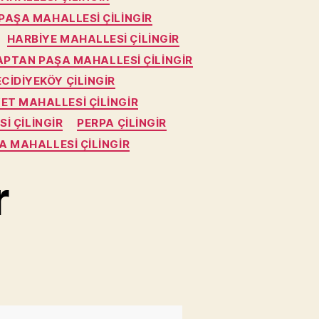
 PAŞA MAHALLESI ÇILINGIR
HARBIYE MAHALLESI ÇILINGIR
APTAN PAŞA MAHALLESI ÇILINGIR
CIDIYEKÖY ÇILINGIR
ET MAHALLESI ÇILINGIR
I ÇILINGIR
PERPA ÇILINGIR
A MAHALLESI ÇILINGIR
r
li
il
ingir