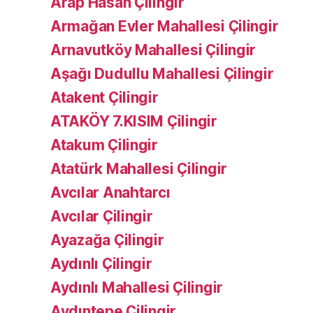
Arap Hasan Çilingir
Armağan Evler Mahallesi Çilingir
Arnavutköy Mahallesi Çilingir
Aşağı Dudullu Mahallesi Çilingir
Atakent Çilingir
ATAKÖY 7.KISIM Çilingir
Atakum Çilingir
Atatürk Mahallesi Çilingir
Avcılar Anahtarcı
Avcılar Çilingir
Ayazağa Çilingir
Aydınlı Çilingir
Aydınlı Mahallesi Çilingir
Aydıntepe Çilingir