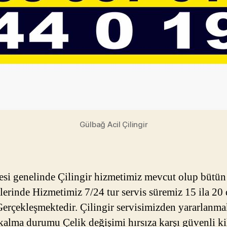
Gülbağ Acil Çilingir
lçesi genelinde Çilingir hizmetimiz mevcut olup bütün
lerinde Hizmetimiz 7/24 tur servis süremiz 15 ila 20
Gerçekleşmektedir. Çilingir servisimizden yararlanma
kalma durumu Çelik değişimi hırsıza karşı güvenli kil