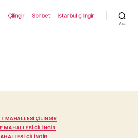
m
Çilingir
Sohbet
istanbul çilingir
Ara
T MAHALLESI ÇILINGIR
E MAHALLESI ÇILINGIR
AHALLESI ÇILINGIR