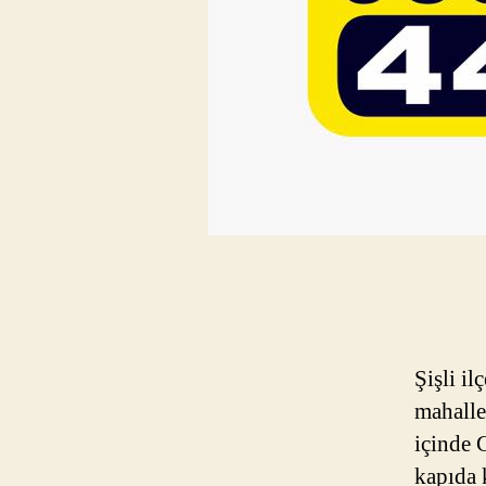
Şişli i
mahalle
içinde 
kapıda 