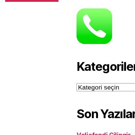
Kategorile
Kategoriler
Son Yazıla