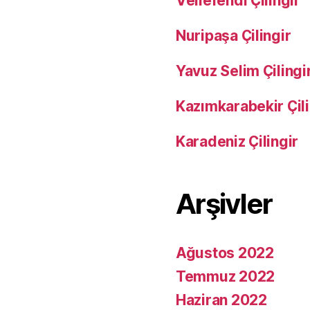
Veliefendi Çilingir
Nuripaşa Çilingir
Yavuz Selim Çilingi
Kazımkarabekir Çili
Karadeniz Çilingir
Arşivler
Ağustos 2022
Temmuz 2022
Haziran 2022