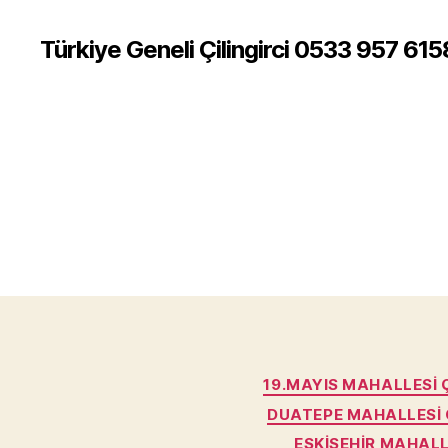
Türkiye Geneli Çilingirci 0533 957 615
19.MAYIS MAHALLESI Ç
DUATEPE MAHALLESI Ç
ESKIŞEHIR MAHALLE