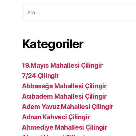
Arama
yap:
Kategoriler
19.Mayıs Mahallesi Çilingir
7/24 Çilingir
Abbasağa Mahallesi Çilingir
Acıbadem Mahallesi Çilingir
Adem Yavuz Mahallesi Çilingir
Adnan Kahveci Çilingir
Ahmediye Mahallesi Çilingir