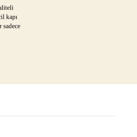
liteli
il kapı
r sadece