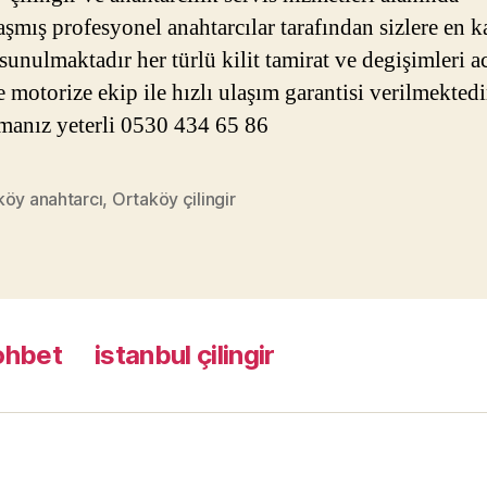
şmış profesyonel anahtarcılar tarafından sizlere en ka
sunulmaktadır her türlü kilit tamirat ve degişimleri ac
e motorize ekip ile hızlı ulaşım garantisi verilmektedi
amanız yeterli 0530 434 65 86
köy anahtarcı
,
Ortaköy çilingir
ohbet
istanbul çilingir