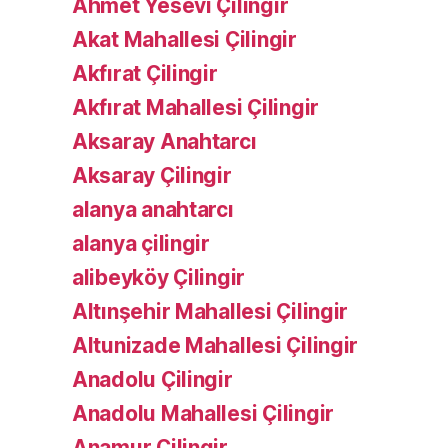
Ahmet Yesevi Çilingir
Akat Mahallesi Çilingir
Akfırat Çilingir
Akfırat Mahallesi Çilingir
Aksaray Anahtarcı
Aksaray Çilingir
alanya anahtarcı
alanya çilingir
alibeyköy Çilingir
Altınşehir Mahallesi Çilingir
Altunizade Mahallesi Çilingir
Anadolu Çilingir
Anadolu Mahallesi Çilingir
Anamur Çilingir