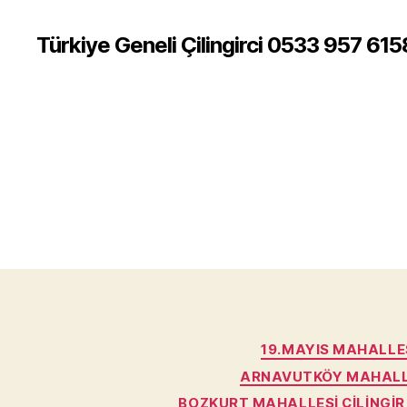
Türkiye Geneli Çilingirci 0533 957 615
19.MAYIS MAHALLES
ARNAVUTKÖY MAHALLE
BOZKURT MAHALLESI ÇILINGIR