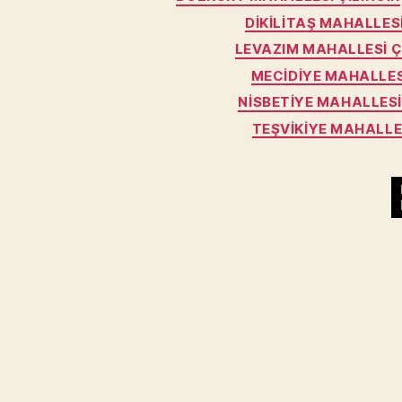
DIKILITAŞ MAHALLESI
LEVAZIM MAHALLESI Ç
MECIDIYE MAHALLESI
NISBETIYE MAHALLESI 
TEŞVIKIYE MAHALLES