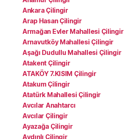
Ankara Çilingir
Arap Hasan Çilingir
Armağan Evler Mahallesi Çilingir
Arnavutköy Mahallesi Çilingir
Aşağı Dudullu Mahallesi Çilingir
Atakent Çilingir
ATAKÖY 7.KISIM Çilingir
Atakum Çilingir
Atatürk Mahallesi Çilingir
Avcılar Anahtarcı
Avcılar Çilingir
Ayazağa Çilingir
Aydınlı Çilingir