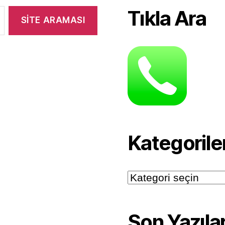
Tıkla Ara
Kategorile
Kategoriler
Son Yazıla