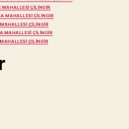
 MAHALLESI ÇILINGIR
A MAHALLESI ÇILINGIR
MAHALLESI ÇILINGIR
A MAHALLESI ÇILINGIR
 MAHALLESI ÇILINGIR
r
şiktaş
ingir