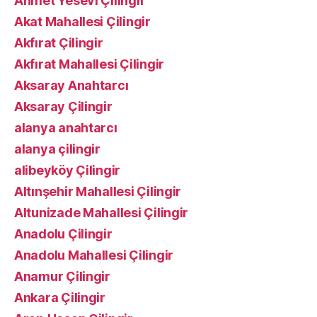
Ahmet Yesevi Çilingir
Akat Mahallesi Çilingir
Akfırat Çilingir
Akfırat Mahallesi Çilingir
Aksaray Anahtarcı
Aksaray Çilingir
alanya anahtarcı
alanya çilingir
alibeyköy Çilingir
Altınşehir Mahallesi Çilingir
Altunizade Mahallesi Çilingir
Anadolu Çilingir
Anadolu Mahallesi Çilingir
Anamur Çilingir
Ankara Çilingir