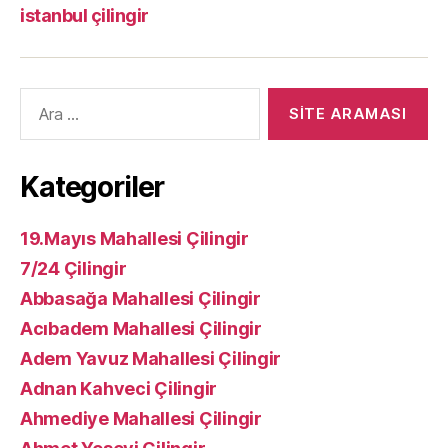
istanbul çilingir
Arama
yap:
Kategoriler
19.Mayıs Mahallesi Çilingir
7/24 Çilingir
Abbasağa Mahallesi Çilingir
Acıbadem Mahallesi Çilingir
Adem Yavuz Mahallesi Çilingir
Adnan Kahveci Çilingir
Ahmediye Mahallesi Çilingir