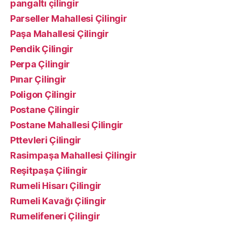
pangaltı çilingir
Parseller Mahallesi Çilingir
Paşa Mahallesi Çilingir
Pendik Çilingir
Perpa Çilingir
Pınar Çilingir
Poligon Çilingir
Postane Çilingir
Postane Mahallesi Çilingir
Pttevleri Çilingir
Rasimpaşa Mahallesi Çilingir
Reşitpaşa Çilingir
Rumeli Hisarı Çilingir
Rumeli Kavağı Çilingir
Rumelifeneri Çilingir