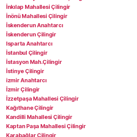
İnkılap Mahallesi Çilingir
İnönü Mahallesi Çilingir
İskenderun Anahtarcı
İskenderun Çilingir
Isparta Anahtarcı
İstanbul Çilingir
İstasyon Mah.Çilingir
İstinye Çilingir
izmir Anahtarcı
İzmir Çilingir
İzzetpaşa Mahallesi Çilingir
Kağıthane Çilingir
Kandilli Mahallesi Çilingir
Kaptan Paşa Mahallesi Çilingir
Karabağlar Çilingir