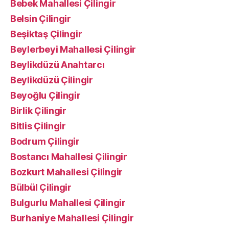
Bebek Mahallesi Çilingir
Belsin Çilingir
Beşiktaş Çilingir
Beylerbeyi Mahallesi Çilingir
Beylikdüzü Anahtarcı
Beylikdüzü Çilingir
Beyoğlu Çilingir
Birlik Çilingir
Bitlis Çilingir
Bodrum Çilingir
Bostancı Mahallesi Çilingir
Bozkurt Mahallesi Çilingir
Bülbül Çilingir
Bulgurlu Mahallesi Çilingir
Burhaniye Mahallesi Çilingir