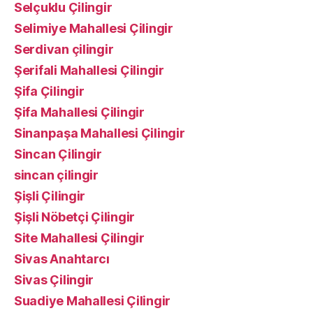
Selçuklu Çilingir
Selimiye Mahallesi Çilingir
Serdivan çilingir
Şerifali Mahallesi Çilingir
Şifa Çilingir
Şifa Mahallesi Çilingir
Sinanpaşa Mahallesi Çilingir
Sincan Çilingir
sincan çilingir
Şişli Çilingir
Şişli Nöbetçi Çilingir
Site Mahallesi Çilingir
Sivas Anahtarcı
Sivas Çilingir
Suadiye Mahallesi Çilingir