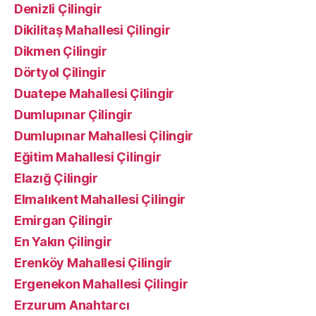
Denizli Çilingir
Dikilitaş Mahallesi Çilingir
Dikmen Çilingir
Dörtyol Çilingir
Duatepe Mahallesi Çilingir
Dumlupınar Çilingir
Dumlupınar Mahallesi Çilingir
Eğitim Mahallesi Çilingir
Elazığ Çilingir
Elmalıkent Mahallesi Çilingir
Emirgan Çilingir
En Yakın Çilingir
Erenköy Mahallesi Çilingir
Ergenekon Mahallesi Çilingir
Erzurum Anahtarcı