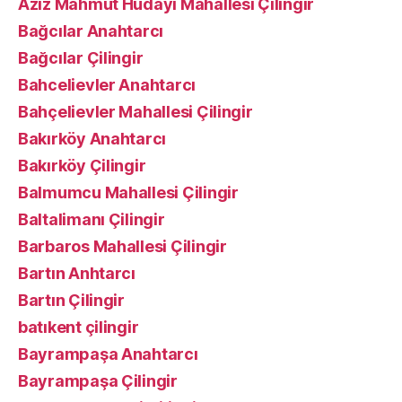
Aziz Mahmut Hüdayi Mahallesi Çilingir
Bağcılar Anahtarcı
Bağcılar Çilingir
Bahcelievler Anahtarcı
Bahçelievler Mahallesi Çilingir
Bakırköy Anahtarcı
Bakırköy Çilingir
Balmumcu Mahallesi Çilingir
Baltalimanı Çilingir
Barbaros Mahallesi Çilingir
Bartın Anhtarcı
Bartın Çilingir
batıkent çilingir
Bayrampaşa Anahtarcı
Bayrampaşa Çilingir