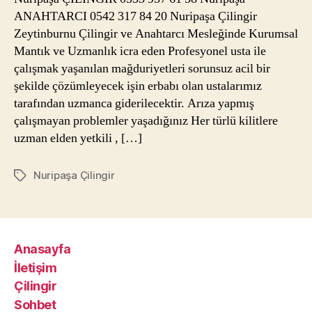
ANAHTARCI 0542 317 84 20 Nuripaşa Çilingir
Zeytinburnu Çilingir ve Anahtarcı Mesleğinde Kurumsal
Mantık ve Uzmanlık icra eden Profesyonel usta ile
çalışmak yaşanılan mağduriyetleri sorunsuz acil bir
şekilde çözümleyecek işin erbabı olan ustalarımız
tarafından uzmanca giderilecektir. Arıza yapmış
çalışmayan problemler yaşadığınız Her türlü kilitlere
uzman elden yetkili , […]
Nuripaşa Çilingir
Etiketler
Anasayfa
İletişim
Çilingir
Sohbet