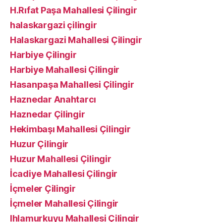
H.Rıfat Paşa Mahallesi Çilingir
halaskargazi çilingir
Halaskargazi Mahallesi Çilingir
Harbiye Çilingir
Harbiye Mahallesi Çilingir
Hasanpaşa Mahallesi Çilingir
Haznedar Anahtarcı
Haznedar Çilingir
Hekimbaşı Mahallesi Çilingir
Huzur Çilingir
Huzur Mahallesi Çilingir
İcadiye Mahallesi Çilingir
İçmeler Çilingir
İçmeler Mahallesi Çilingir
Ihlamurkuyu Mahallesi Çilingir