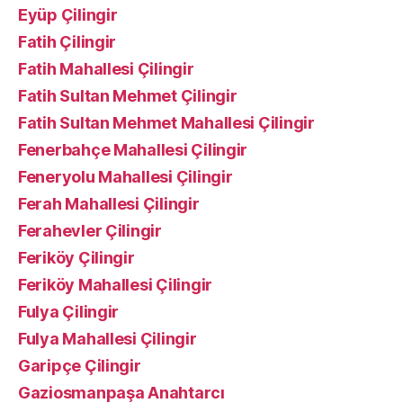
Eyüp Çilingir
Fatih Çilingir
Fatih Mahallesi Çilingir
Fatih Sultan Mehmet Çilingir
Fatih Sultan Mehmet Mahallesi Çilingir
Fenerbahçe Mahallesi Çilingir
Feneryolu Mahallesi Çilingir
Ferah Mahallesi Çilingir
Ferahevler Çilingir
Feriköy Çilingir
Feriköy Mahallesi Çilingir
Fulya Çilingir
Fulya Mahallesi Çilingir
Garipçe Çilingir
Gaziosmanpaşa Anahtarcı