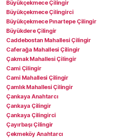
Büyükçekmece Çilingir
Büyükçekmece Çilingirci
Büyükçekmece Pınartepe Çilingir
Büyükdere Çilingir
Caddebostan Mahallesi Çilingir
Caferağa Mahallesi Çilingir
Çakmak Mahallesi Çilingir
Cami Çilingir
Cami Mahallesi Çilingir
Çamlık Mahallesi Çilingir
Çankaya Anahtarcı
Çankaya Çilingir
Çankaya Çilingirci
Çayırbaşı Çilingir
Çekmeköy Anahtarcı