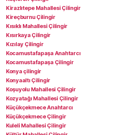
Kirazlıtepe Mahallesi Çilingir
Kireçburnu Çilingir
Kısıklı Mahallesi Çilingir
Kısırkaya Çilingir
Kızılay Çilingir
Kocamustafapaşa Anahtarcı
Kocamustafapaşa Çilingir
Konya çilingir
Konyaaltı Çilingir
Koşuyolu Mahallesi Çilingir
Kozyatağı Mahallesi Çilingir
Küçükçekmece Anahtarcı
Küçükçekmece Çilingir
Kuleli Mahallesi Çilingir
Kültür Mahallesi Çilingir