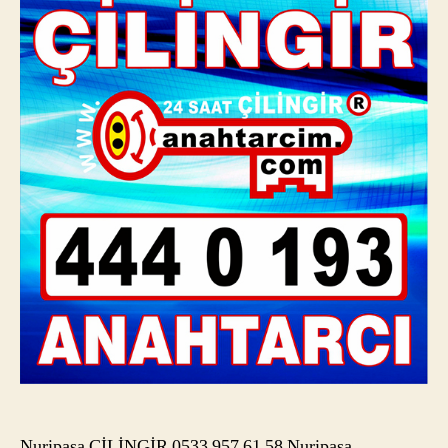
Nuripaşa ÇİLİNGİR 0533 957 61 58 Nuripaşa