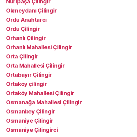
Nuripaşa Çilingir
Okmeydanı Çilingir
Ordu Anahtarcı
Ordu Çilingir
Orhanlı Çilingir
Orhanlı Mahallesi Çilingir
Orta Çilingir
Orta Mahallesi Çilingir
Ortabayır Çilingir
Ortaköy çilingir
Ortaköy Mahallesi Çilingir
Osmanağa Mahallesi Çilingir
Osmanbey Çilingir
Osmaniye Çilingir
Osmaniye Çilingirci