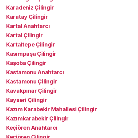
Karadeniz Çilingir
Karatay Çilingir
Kartal Anahtarcı
Kartal Çilingir
Kartaltepe Çilingir
Kasımpaşa Çilingir
Kaşoba Çilingir
Kastamonu Anahtarcı
Kastamonu Çilingir
Kavakpınar Çilingir
Kayseri Çilingir
Kazım Karabekir Mahallesi Çilingir
Kazımkarabekir Çilingir
Keçiören Anahtarcı
Keçiören Çilingir