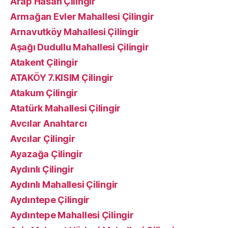
Arap Hasan Çilingir
Armağan Evler Mahallesi Çilingir
Arnavutköy Mahallesi Çilingir
Aşağı Dudullu Mahallesi Çilingir
Atakent Çilingir
ATAKÖY 7.KISIM Çilingir
Atakum Çilingir
Atatürk Mahallesi Çilingir
Avcılar Anahtarcı
Avcılar Çilingir
Ayazağa Çilingir
Aydınlı Çilingir
Aydınlı Mahallesi Çilingir
Aydıntepe Çilingir
Aydıntepe Mahallesi Çilingir