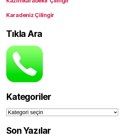
Kazımkarabekir Çilingir
Karadeniz Çilingir
Tıkla Ara
Kategoriler
Kategoriler
Son Yazılar