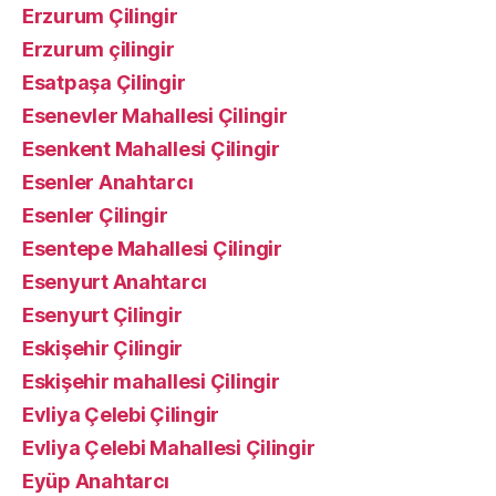
Erzurum Çilingir
Erzurum çilingir
Esatpaşa Çilingir
Esenevler Mahallesi Çilingir
Esenkent Mahallesi Çilingir
Esenler Anahtarcı
Esenler Çilingir
Esentepe Mahallesi Çilingir
Esenyurt Anahtarcı
Esenyurt Çilingir
Eskişehir Çilingir
Eskişehir mahallesi Çilingir
Evliya Çelebi Çilingir
Evliya Çelebi Mahallesi Çilingir
Eyüp Anahtarcı