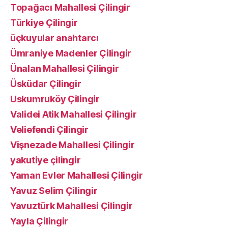
Topağacı Mahallesi Çilingir
Türkiye Çilingir
üçkuyular anahtarcı
Ümraniye Madenler Çilingir
Ünalan Mahallesi Çilingir
Üsküdar Çilingir
Uskumruköy Çilingir
Validei Atik Mahallesi Çilingir
Veliefendi Çilingir
Vişnezade Mahallesi Çilingir
yakutiye çilingir
Yaman Evler Mahallesi Çilingir
Yavuz Selim Çilingir
Yavuztürk Mahallesi Çilingir
Yayla Çilingir