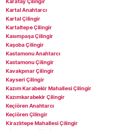
Karatay Çilingir
Kartal Anahtarcı
Kartal Çilingir
Kartaltepe Çilingir
Kasımpaşa Çilingir
Kaşoba Çilingir
Kastamonu Anahtarcı
Kastamonu Çilingir
Kavakpınar Çilingir
Kayseri Çilingir
Kazım Karabekir Mahallesi Çilingir
Kazımkarabekir Çilingir
Keçiören Anahtarcı
Keçiören Çilingir
Kirazlıtepe Mahallesi Çilingir