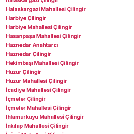
halaskargazi çilingir
Halaskargazi Mahallesi Çilingir
Harbiye Çilingir
Harbiye Mahallesi Çilingir
Hasanpaşa Mahallesi Çilingir
Haznedar Anahtarcı
Haznedar Çilingir
Hekimbaşı Mahallesi Çilingir
Huzur Çilingir
Huzur Mahallesi Çilingir
İcadiye Mahallesi Çilingir
İçmeler Çilingir
İçmeler Mahallesi Çilingir
Ihlamurkuyu Mahallesi Çilingir
İnkılap Mahallesi Çilingir