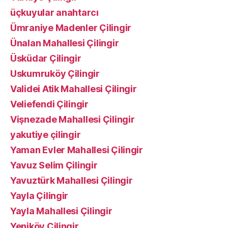
üçkuyular anahtarcı
Ümraniye Madenler Çilingir
Ünalan Mahallesi Çilingir
Üsküdar Çilingir
Uskumruköy Çilingir
Validei Atik Mahallesi Çilingir
Veliefendi Çilingir
Vişnezade Mahallesi Çilingir
yakutiye çilingir
Yaman Evler Mahallesi Çilingir
Yavuz Selim Çilingir
Yavuztürk Mahallesi Çilingir
Yayla Çilingir
Yayla Mahallesi Çilingir
Yeniköy Çilingir