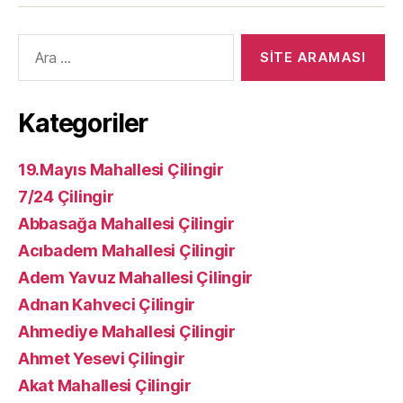
Arama
yap:
Kategoriler
19.Mayıs Mahallesi Çilingir
7/24 Çilingir
Abbasağa Mahallesi Çilingir
Acıbadem Mahallesi Çilingir
Adem Yavuz Mahallesi Çilingir
Adnan Kahveci Çilingir
Ahmediye Mahallesi Çilingir
Ahmet Yesevi Çilingir
Akat Mahallesi Çilingir