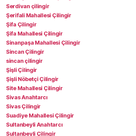
Serdivan çilingir
Şerifali Mahallesi Çilingir
Şifa Çilingir
Şifa Mahallesi Çilingir
Sinanpaşa Mahallesi Çilingir
Sincan Çilingir
sincan çilingir
Şişli Çilingir
Şişli Nöbetçi Çilingir
Site Mahallesi Çilingir
Sivas Anahtarcı
Sivas Çilingir
Suadiye Mahallesi Çilingir
Sultanbeyli Anahtarcı
Sultanbeyli Çilingir