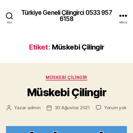
Türkiye Geneli Çilingirci 0533 957
6158
Ara
Menü
Etiket:
Müskebi Çilingir
Kategoriler
MÜSKEBI ÇILINGIR
Müskebi Çilingir
Mü
Yazar
admin
30 Ağustos 2021
Yorum yok
Yazının
Yazı
Çil
yazarı
tarihi