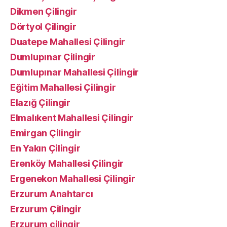
Dikmen Çilingir
Dörtyol Çilingir
Duatepe Mahallesi Çilingir
Dumlupınar Çilingir
Dumlupınar Mahallesi Çilingir
Eğitim Mahallesi Çilingir
Elazığ Çilingir
Elmalıkent Mahallesi Çilingir
Emirgan Çilingir
En Yakın Çilingir
Erenköy Mahallesi Çilingir
Ergenekon Mahallesi Çilingir
Erzurum Anahtarcı
Erzurum Çilingir
Erzurum çilingir