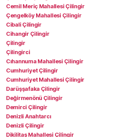
Cemil Meriç Mahallesi Çilingir
Çengelköy Mahallesi Çilingir
Cibali Çilingir
Cihangir Çilingir
Çilingir
Çilingirci
Cıhannuma Mahallesi Çilingir
Cumhuriyet Çilingir
Cumhuriyet Mahallesi Çilingir
Darüşşafaka Çilingir
Değirmenönü Çilingir
Demirci Çilingir
Denizli Anahtarcı
Denizli Çilingir
Dikilitaş Mahallesi Çilingir