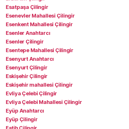
Esatpaşa Çilingir
Esenevler Mahallesi Çilingir
Esenkent Mahallesi Çilingir
Esenler Anahtarcı
Esenler Çilingir
Esentepe Mahallesi Çilingir
Esenyurt Anahtarcı
Esenyurt Çilingir
Eskişehir Çilingir
Eskişehir mahallesi Çilingir
Evliya Çelebi Çilingir
Evliya Çelebi Mahallesi Çilingir
Eyüp Anahtarcı
Eyüp Çilingir
Fatih Çilingir