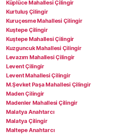
Küplüce Mahallesi Çilingir
Kurtuluş Çilingir
Kuruçesme Mahallesi Çilingir
Kuştepe Çilingir
Kuştepe Mahallesi Çilingir
Kuzguncuk Mahallesi Çilingir
Levazım Mahallesi Çilingir
Levent Çilingir
Levent Mahallesi Çilingir
M.Şevket Paşa Mahallesi Çilingir
Maden Çilingir
Madenler Mahallesi Çilingir
Malatya Anahtarcı
Malatya Çilingir
Maltepe Anahtarcı