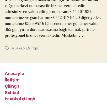
çağrı merkezi numarası ile hizmet vermektedir
adresinize en yakın çilingir numaramız 444 0 193 bu
numaramız ve gsm hattımız 0542 317 84 20 diğer yedek
numaramız 0533 957 61 58 senenin her günü her vakti
365 gün yirmi dört saat esasına bağlı kalmak şartı ile
profesyonel hizmet vermektedir. Müskebi […]
Müskebi Çilingir
Etiketler
Anasayfa
İletişim
Çilingir
Sohbet
istanbul çilingir