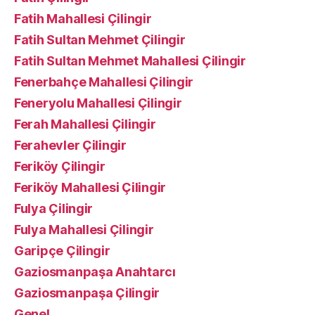
Fatih Mahallesi Çilingir
Fatih Sultan Mehmet Çilingir
Fatih Sultan Mehmet Mahallesi Çilingir
Fenerbahçe Mahallesi Çilingir
Feneryolu Mahallesi Çilingir
Ferah Mahallesi Çilingir
Ferahevler Çilingir
Feriköy Çilingir
Feriköy Mahallesi Çilingir
Fulya Çilingir
Fulya Mahallesi Çilingir
Garipçe Çilingir
Gaziosmanpaşa Anahtarcı
Gaziosmanpaşa Çilingir
Genel