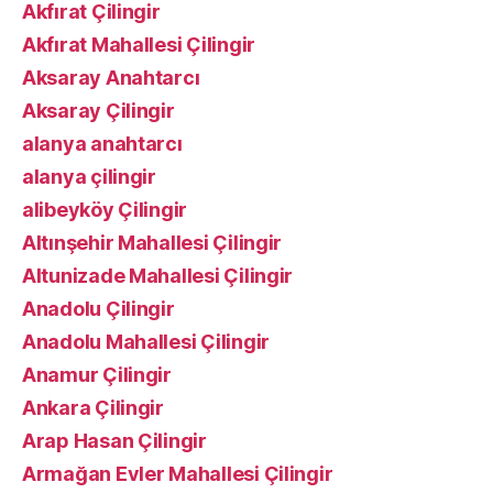
Akfırat Çilingir
Akfırat Mahallesi Çilingir
Aksaray Anahtarcı
Aksaray Çilingir
alanya anahtarcı
alanya çilingir
alibeyköy Çilingir
Altınşehir Mahallesi Çilingir
Altunizade Mahallesi Çilingir
Anadolu Çilingir
Anadolu Mahallesi Çilingir
Anamur Çilingir
Ankara Çilingir
Arap Hasan Çilingir
Armağan Evler Mahallesi Çilingir