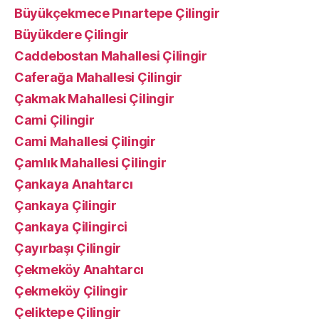
Büyükçekmece Pınartepe Çilingir
Büyükdere Çilingir
Caddebostan Mahallesi Çilingir
Caferağa Mahallesi Çilingir
Çakmak Mahallesi Çilingir
Cami Çilingir
Cami Mahallesi Çilingir
Çamlık Mahallesi Çilingir
Çankaya Anahtarcı
Çankaya Çilingir
Çankaya Çilingirci
Çayırbaşı Çilingir
Çekmeköy Anahtarcı
Çekmeköy Çilingir
Çeliktepe Çilingir