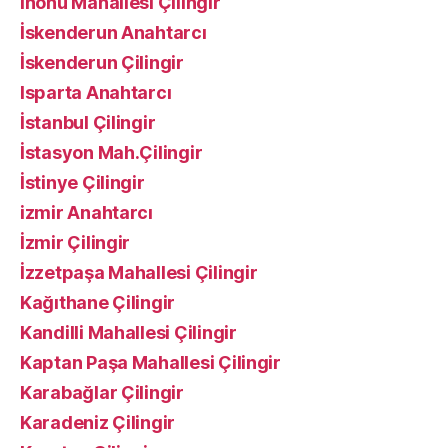
İnönü Mahallesi Çilingir
İskenderun Anahtarcı
İskenderun Çilingir
Isparta Anahtarcı
İstanbul Çilingir
İstasyon Mah.Çilingir
İstinye Çilingir
izmir Anahtarcı
İzmir Çilingir
İzzetpaşa Mahallesi Çilingir
Kağıthane Çilingir
Kandilli Mahallesi Çilingir
Kaptan Paşa Mahallesi Çilingir
Karabağlar Çilingir
Karadeniz Çilingir