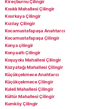
Kireçburnu Çilingir
Kısıklı Mahallesi Çilingir
Kısırkaya Çilingir
Kızılay Çilingir
Kocamustafapaşa Anahtarcı
Kocamustafapaşa Çilingir
Konya çilingir
Konyaaltı Çilingir
Koşuyolu Mahallesi Çilingir
Kozyatağı Mahallesi Çilingir
Küçükçekmece Anahtarcı
Küçükçekmece Çilingir
Kuleli Mahallesi Çilingir
Kültür Mahallesi Çilingir
Kumköy Çilingir