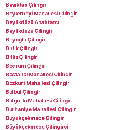
Beşiktaş Çilingir
Beylerbeyi Mahallesi Çilingir
Beylikdüzü Anahtarcı
Beylikdüzü Çilingir
Beyoğlu Çilingir
Birlik Çilingir
Bitlis Çilingir
Bodrum Çilingir
Bostancı Mahallesi Çilingir
Bozkurt Mahallesi Çilingir
Bülbül Çilingir
Bulgurlu Mahallesi Çilingir
Burhaniye Mahallesi Çilingir
Büyükçekmece Çilingir
Büyükçekmece Çilingirci