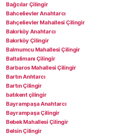
Bağcılar Çilingir
Bahcelievler Anahtarcı
Bahçelievler Mahallesi Çilingir
Bakırköy Anahtarcı
Bakırköy Çilingir
Balmumcu Mahallesi Çilingir
Baltalimanı Çilingir
Barbaros Mahallesi Çilingir
Bartın Anhtarcı
Bartın Çilingir
batıkent çilingir
Bayrampaşa Anahtarcı
Bayrampaşa Çilingir
Bebek Mahallesi Çilingir
Belsin Çilingir