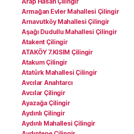
Arap Hasan Çilingir
Armağan Evler Mahallesi Çilingir
Arnavutköy Mahallesi Çilingir
Aşağı Dudullu Mahallesi Çilingir
Atakent Çilingir
ATAKÖY 7.KISIM Çilingir
Atakum Çilingir
Atatürk Mahallesi Çilingir
Avcılar Anahtarcı
Avcılar Çilingir
Ayazağa Çilingir
Aydınlı Çilingir
Aydınlı Mahallesi Çilingir
Aydıntepe Çilingir