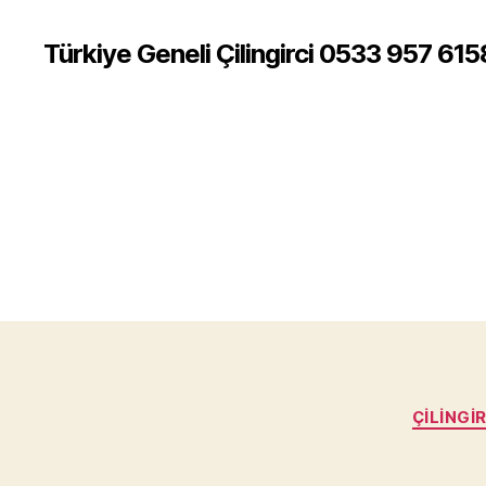
Türkiye Geneli Çilingirci 0533 957 615
ÇILINGI