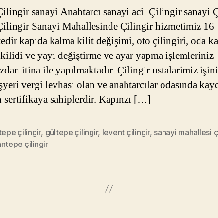
Çilingir sanayi Anahtarcı sanayi acil Çilingir sanayi Ç
Çilingir Sanayi Mahallesinde Çilingir hizmetimiz 16 
dir kapıda kalma kilit değişimi, oto çilingiri, oda ka
 kilidi ve yayı değiştirme ve ayar yapma işlemleriniz
zdan itina ile yapılmaktadır. Çilingir ustalarimiz işin
işyeri vergi levhası olan ve anahtarcılar odasında kay
 sertifikaya sahiplerdir. Kapınzı […]
tepe çilingir
,
gültepe çilingir
,
levent çilingir
,
sanayi mahallesi çi
ntepe çilingir