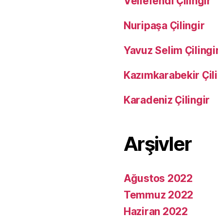
Veliefendi Çilingir
Nuripaşa Çilingir
Yavuz Selim Çilingi
Kazımkarabekir Çili
Karadeniz Çilingir
Arşivler
Ağustos 2022
Temmuz 2022
Haziran 2022