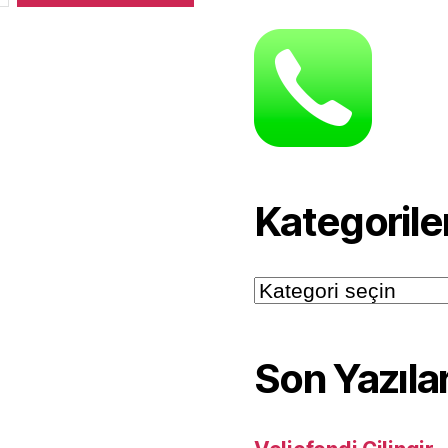
Kategorile
Kategoriler
Son Yazıla