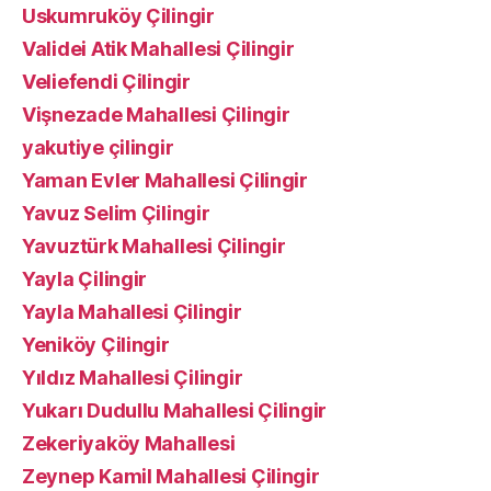
Uskumruköy Çilingir
Validei Atik Mahallesi Çilingir
Veliefendi Çilingir
Vişnezade Mahallesi Çilingir
yakutiye çilingir
Yaman Evler Mahallesi Çilingir
Yavuz Selim Çilingir
Yavuztürk Mahallesi Çilingir
Yayla Çilingir
Yayla Mahallesi Çilingir
Yeniköy Çilingir
Yıldız Mahallesi Çilingir
Yukarı Dudullu Mahallesi Çilingir
Zekeriyaköy Mahallesi
Zeynep Kamil Mahallesi Çilingir