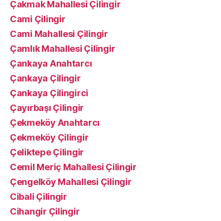
Çakmak Mahallesi Çilingir
Cami Çilingir
Cami Mahallesi Çilingir
Çamlık Mahallesi Çilingir
Çankaya Anahtarcı
Çankaya Çilingir
Çankaya Çilingirci
Çayırbaşı Çilingir
Çekmeköy Anahtarcı
Çekmeköy Çilingir
Çeliktepe Çilingir
Cemil Meriç Mahallesi Çilingir
Çengelköy Mahallesi Çilingir
Cibali Çilingir
Cihangir Çilingir