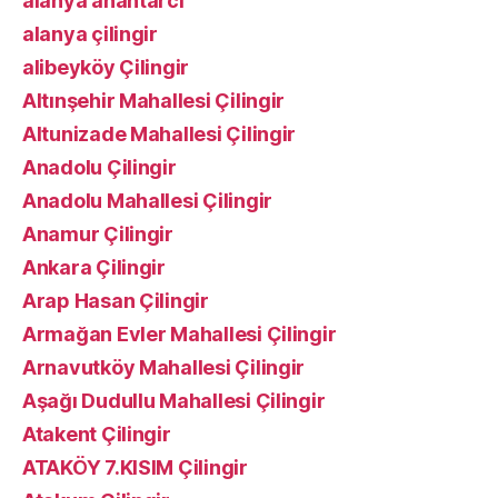
alanya anahtarcı
alanya çilingir
alibeyköy Çilingir
Altınşehir Mahallesi Çilingir
Altunizade Mahallesi Çilingir
Anadolu Çilingir
Anadolu Mahallesi Çilingir
Anamur Çilingir
Ankara Çilingir
Arap Hasan Çilingir
Armağan Evler Mahallesi Çilingir
Arnavutköy Mahallesi Çilingir
Aşağı Dudullu Mahallesi Çilingir
Atakent Çilingir
ATAKÖY 7.KISIM Çilingir