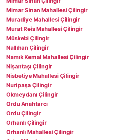
Mimar Sinan Çilingir
Mimar Sinan Mahallesi Çilingir
Muradiye Mahallesi Çilingir
Murat Reis Mahallesi Çilingir
Müskebi Çilingir
Nallıhan Çilingir
Namık Kemal Mahallesi Çilingir
Nişantaşı Çilingir
Nisbetiye Mahallesi Çilingir
Nuripaşa Çilingir
Okmeydanı Çilingir
Ordu Anahtarcı
Ordu Çilingir
Orhanlı Çilingir
Orhanlı Mahallesi Çilingir