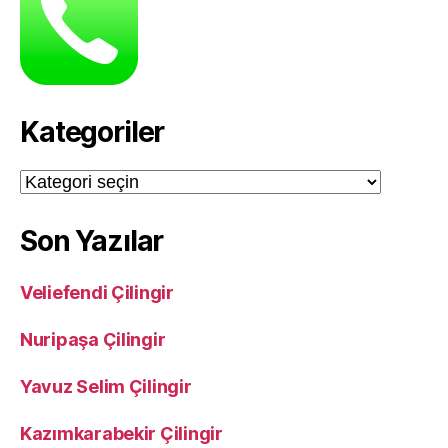
Kategoriler
Kategoriler
Son Yazılar
Veliefendi Çilingir
Nuripaşa Çilingir
Yavuz Selim Çilingir
Kazımkarabekir Çilingir