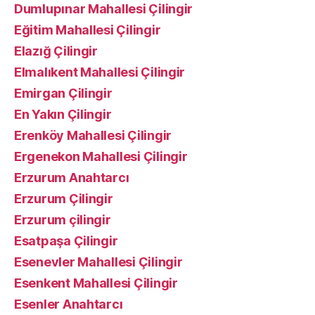
Dumlupınar Mahallesi Çilingir
Eğitim Mahallesi Çilingir
Elazığ Çilingir
Elmalıkent Mahallesi Çilingir
Emirgan Çilingir
En Yakın Çilingir
Erenköy Mahallesi Çilingir
Ergenekon Mahallesi Çilingir
Erzurum Anahtarcı
Erzurum Çilingir
Erzurum çilingir
Esatpaşa Çilingir
Esenevler Mahallesi Çilingir
Esenkent Mahallesi Çilingir
Esenler Anahtarcı