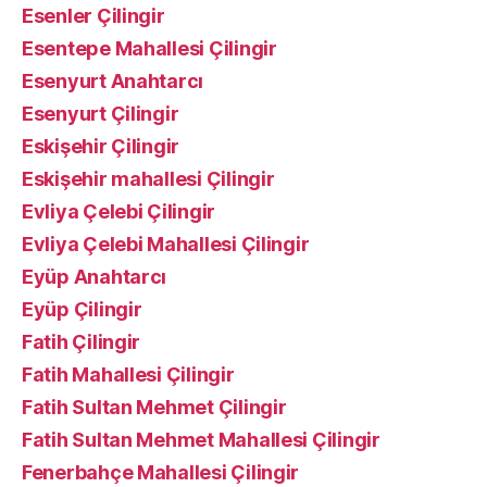
Esenler Çilingir
Esentepe Mahallesi Çilingir
Esenyurt Anahtarcı
Esenyurt Çilingir
Eskişehir Çilingir
Eskişehir mahallesi Çilingir
Evliya Çelebi Çilingir
Evliya Çelebi Mahallesi Çilingir
Eyüp Anahtarcı
Eyüp Çilingir
Fatih Çilingir
Fatih Mahallesi Çilingir
Fatih Sultan Mehmet Çilingir
Fatih Sultan Mehmet Mahallesi Çilingir
Fenerbahçe Mahallesi Çilingir