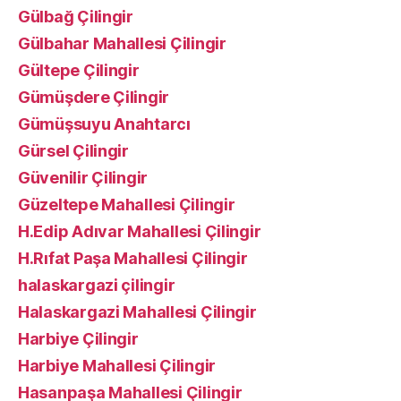
Gülbağ Çilingir
Gülbahar Mahallesi Çilingir
Gültepe Çilingir
Gümüşdere Çilingir
Gümüşsuyu Anahtarcı
Gürsel Çilingir
Güvenilir Çilingir
Güzeltepe Mahallesi Çilingir
H.Edip Adıvar Mahallesi Çilingir
H.Rıfat Paşa Mahallesi Çilingir
halaskargazi çilingir
Halaskargazi Mahallesi Çilingir
Harbiye Çilingir
Harbiye Mahallesi Çilingir
Hasanpaşa Mahallesi Çilingir