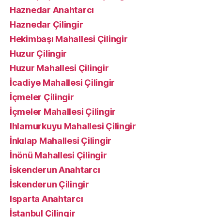
Haznedar Anahtarcı
Haznedar Çilingir
Hekimbaşı Mahallesi Çilingir
Huzur Çilingir
Huzur Mahallesi Çilingir
İcadiye Mahallesi Çilingir
İçmeler Çilingir
İçmeler Mahallesi Çilingir
Ihlamurkuyu Mahallesi Çilingir
İnkılap Mahallesi Çilingir
İnönü Mahallesi Çilingir
İskenderun Anahtarcı
İskenderun Çilingir
Isparta Anahtarcı
İstanbul Çilingir