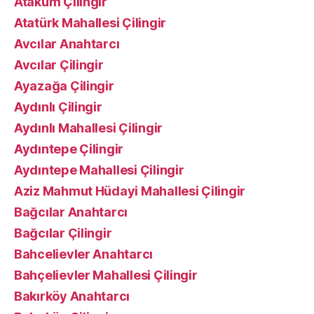
Atakum Çilingir
Atatürk Mahallesi Çilingir
Avcılar Anahtarcı
Avcılar Çilingir
Ayazağa Çilingir
Aydınlı Çilingir
Aydınlı Mahallesi Çilingir
Aydıntepe Çilingir
Aydıntepe Mahallesi Çilingir
Aziz Mahmut Hüdayi Mahallesi Çilingir
Bağcılar Anahtarcı
Bağcılar Çilingir
Bahcelievler Anahtarcı
Bahçelievler Mahallesi Çilingir
Bakırköy Anahtarcı