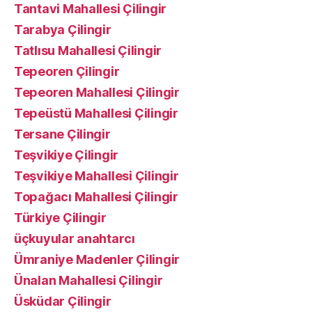
Tantavi Mahallesi Çilingir
Tarabya Çilingir
Tatlısu Mahallesi Çilingir
Tepeoren Çilingir
Tepeoren Mahallesi Çilingir
Tepeüstü Mahallesi Çilingir
Tersane Çilingir
Teşvikiye Çilingir
Teşvikiye Mahallesi Çilingir
Topağacı Mahallesi Çilingir
Türkiye Çilingir
üçkuyular anahtarcı
Ümraniye Madenler Çilingir
Ünalan Mahallesi Çilingir
Üsküdar Çilingir