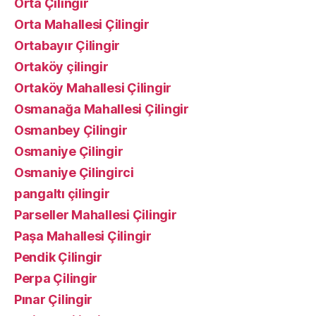
Orta Çilingir
Orta Mahallesi Çilingir
Ortabayır Çilingir
Ortaköy çilingir
Ortaköy Mahallesi Çilingir
Osmanağa Mahallesi Çilingir
Osmanbey Çilingir
Osmaniye Çilingir
Osmaniye Çilingirci
pangaltı çilingir
Parseller Mahallesi Çilingir
Paşa Mahallesi Çilingir
Pendik Çilingir
Perpa Çilingir
Pınar Çilingir