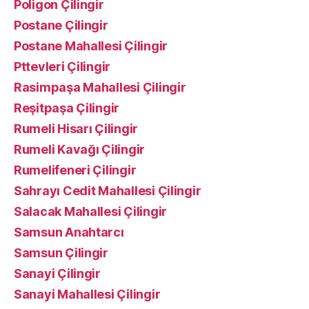
Poligon Çilingir
Postane Çilingir
Postane Mahallesi Çilingir
Pttevleri Çilingir
Rasimpaşa Mahallesi Çilingir
Reşitpaşa Çilingir
Rumeli Hisarı Çilingir
Rumeli Kavağı Çilingir
Rumelifeneri Çilingir
Sahrayı Cedit Mahallesi Çilingir
Salacak Mahallesi Çilingir
Samsun Anahtarcı
Samsun Çilingir
Sanayi Çilingir
Sanayi Mahallesi Çilingir