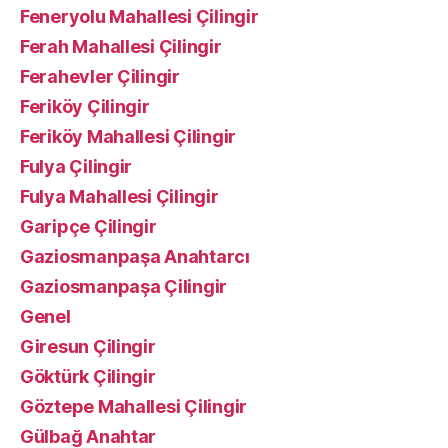
Feneryolu Mahallesi Çilingir
Ferah Mahallesi Çilingir
Ferahevler Çilingir
Feriköy Çilingir
Feriköy Mahallesi Çilingir
Fulya Çilingir
Fulya Mahallesi Çilingir
Garipçe Çilingir
Gaziosmanpaşa Anahtarcı
Gaziosmanpaşa Çilingir
Genel
Giresun Çilingir
Göktürk Çilingir
Göztepe Mahallesi Çilingir
Gülbağ Anahtar