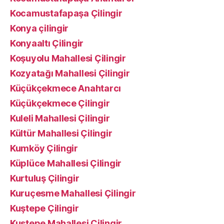
Kocamustafapaşa Çilingir
Konya çilingir
Konyaaltı Çilingir
Koşuyolu Mahallesi Çilingir
Kozyatağı Mahallesi Çilingir
Küçükçekmece Anahtarcı
Küçükçekmece Çilingir
Kuleli Mahallesi Çilingir
Kültür Mahallesi Çilingir
Kumköy Çilingir
Küplüce Mahallesi Çilingir
Kurtuluş Çilingir
Kuruçesme Mahallesi Çilingir
Kuştepe Çilingir
Kuştepe Mahallesi Çilingir