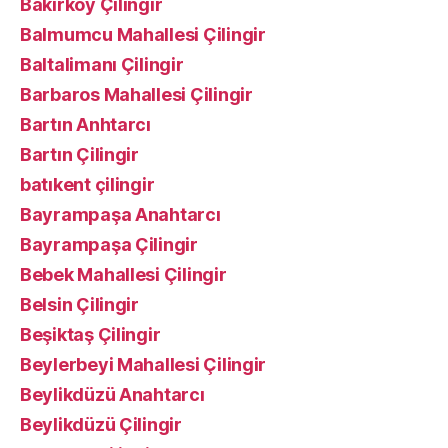
Bakırköy Çilingir
Balmumcu Mahallesi Çilingir
Baltalimanı Çilingir
Barbaros Mahallesi Çilingir
Bartın Anhtarcı
Bartın Çilingir
batıkent çilingir
Bayrampaşa Anahtarcı
Bayrampaşa Çilingir
Bebek Mahallesi Çilingir
Belsin Çilingir
Beşiktaş Çilingir
Beylerbeyi Mahallesi Çilingir
Beylikdüzü Anahtarcı
Beylikdüzü Çilingir