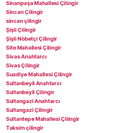
Sinanpaşa Mahallesi Çilingir
Sincan Çilingir
sincan çilingir
Şişli Çilingir
Şişli Nöbetçi Çilingir
Site Mahallesi Çilingir
Sivas Anahtarcı
Sivas Çilingir
Suadiye Mahallesi Çilingir
Sultanbeyli Anahtarcı
Sultanbeyli Çilingir
Sultangazi Anahtarcı
Sultangazi Çilingir
Sultantepe Mahallesi Çilingir
Taksim çilingir