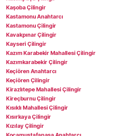
Kaşoba Çilingir
Kastamonu Anahtarcı
Kastamonu Çilingir
Kavakpınar Çilingir
Kayseri Çilingir
Kazım Karabekir Mahallesi Çilingir
Kazımkarabekir Çilingir
Keçiören Anahtarcı
Keçiören Çilingir
Kirazlıtepe Mahallesi Çilingir
Kireçburnu Çilingir
Kısıklı Mahallesi Çilingir
Kısırkaya Çilingir
Kızılay Çilingir
Kocamustafapaşa Anahtarcı