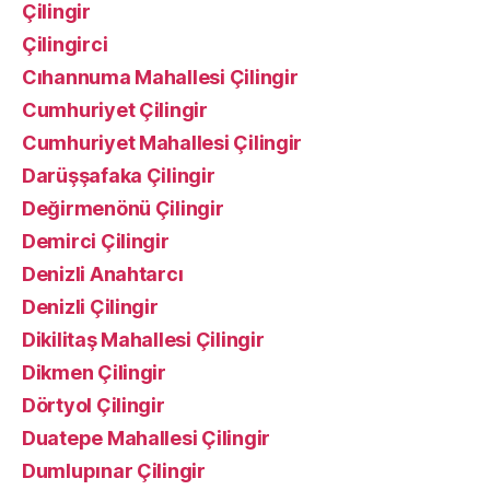
Çilingir
Çilingirci
Cıhannuma Mahallesi Çilingir
Cumhuriyet Çilingir
Cumhuriyet Mahallesi Çilingir
Darüşşafaka Çilingir
Değirmenönü Çilingir
Demirci Çilingir
Denizli Anahtarcı
Denizli Çilingir
Dikilitaş Mahallesi Çilingir
Dikmen Çilingir
Dörtyol Çilingir
Duatepe Mahallesi Çilingir
Dumlupınar Çilingir