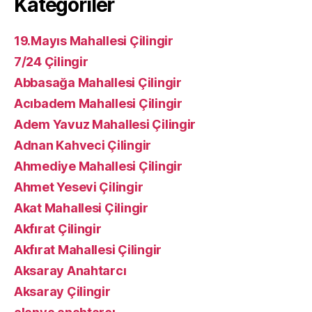
Kategoriler
19.Mayıs Mahallesi Çilingir
7/24 Çilingir
Abbasağa Mahallesi Çilingir
Acıbadem Mahallesi Çilingir
Adem Yavuz Mahallesi Çilingir
Adnan Kahveci Çilingir
Ahmediye Mahallesi Çilingir
Ahmet Yesevi Çilingir
Akat Mahallesi Çilingir
Akfırat Çilingir
Akfırat Mahallesi Çilingir
Aksaray Anahtarcı
Aksaray Çilingir