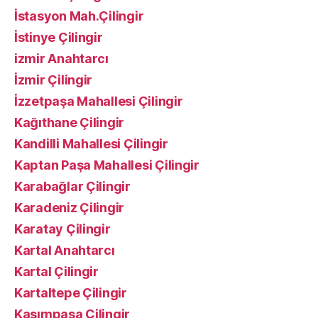
İstasyon Mah.Çilingir
İstinye Çilingir
izmir Anahtarcı
İzmir Çilingir
İzzetpaşa Mahallesi Çilingir
Kağıthane Çilingir
Kandilli Mahallesi Çilingir
Kaptan Paşa Mahallesi Çilingir
Karabağlar Çilingir
Karadeniz Çilingir
Karatay Çilingir
Kartal Anahtarcı
Kartal Çilingir
Kartaltepe Çilingir
Kasımpaşa Çilingir