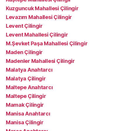
Kuzguncuk Mahallesi Çilingir
Levazım Mahallesi Çilingir
Levent Çilingir
Levent Mahallesi Çilingir
M.Şevket Paşa Mahallesi Çilingir
Maden Çilingir
Madenler Mahallesi Çilingir
Malatya Anahtarcı
Malatya Çilingir
Maltepe Anahtarcı
Maltepe Çilingir
Mamak Çilingir
Manisa Anahtarcı
Manisa Çilingir