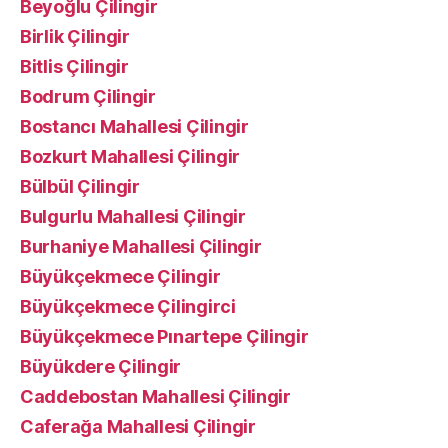
Beyoğlu Çilingir
Birlik Çilingir
Bitlis Çilingir
Bodrum Çilingir
Bostancı Mahallesi Çilingir
Bozkurt Mahallesi Çilingir
Bülbül Çilingir
Bulgurlu Mahallesi Çilingir
Burhaniye Mahallesi Çilingir
Büyükçekmece Çilingir
Büyükçekmece Çilingirci
Büyükçekmece Pınartepe Çilingir
Büyükdere Çilingir
Caddebostan Mahallesi Çilingir
Caferağa Mahallesi Çilingir