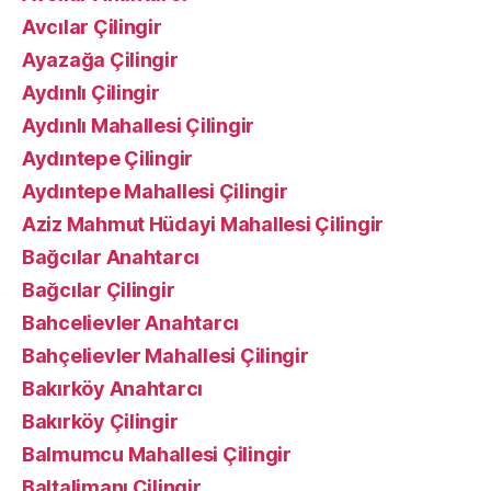
Avcılar Çilingir
Ayazağa Çilingir
Aydınlı Çilingir
Aydınlı Mahallesi Çilingir
Aydıntepe Çilingir
Aydıntepe Mahallesi Çilingir
Aziz Mahmut Hüdayi Mahallesi Çilingir
Bağcılar Anahtarcı
Bağcılar Çilingir
Bahcelievler Anahtarcı
Bahçelievler Mahallesi Çilingir
Bakırköy Anahtarcı
Bakırköy Çilingir
Balmumcu Mahallesi Çilingir
Baltalimanı Çilingir