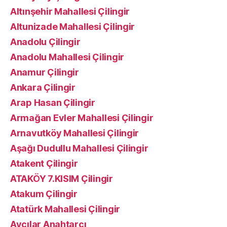
Altınşehir Mahallesi Çilingir
Altunizade Mahallesi Çilingir
Anadolu Çilingir
Anadolu Mahallesi Çilingir
Anamur Çilingir
Ankara Çilingir
Arap Hasan Çilingir
Armağan Evler Mahallesi Çilingir
Arnavutköy Mahallesi Çilingir
Aşağı Dudullu Mahallesi Çilingir
Atakent Çilingir
ATAKÖY 7.KISIM Çilingir
Atakum Çilingir
Atatürk Mahallesi Çilingir
Avcılar Anahtarcı