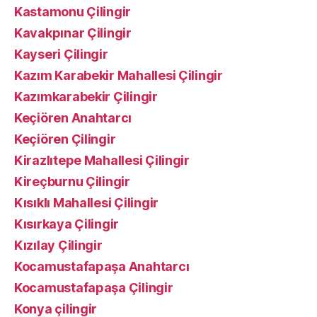
Kastamonu Çilingir
Kavakpınar Çilingir
Kayseri Çilingir
Kazım Karabekir Mahallesi Çilingir
Kazımkarabekir Çilingir
Keçiören Anahtarcı
Keçiören Çilingir
Kirazlıtepe Mahallesi Çilingir
Kireçburnu Çilingir
Kısıklı Mahallesi Çilingir
Kısırkaya Çilingir
Kızılay Çilingir
Kocamustafapaşa Anahtarcı
Kocamustafapaşa Çilingir
Konya çilingir