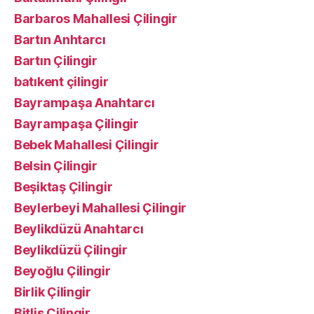
Barbaros Mahallesi Çilingir
Bartın Anhtarcı
Bartın Çilingir
batıkent çilingir
Bayrampaşa Anahtarcı
Bayrampaşa Çilingir
Bebek Mahallesi Çilingir
Belsin Çilingir
Beşiktaş Çilingir
Beylerbeyi Mahallesi Çilingir
Beylikdüzü Anahtarcı
Beylikdüzü Çilingir
Beyoğlu Çilingir
Birlik Çilingir
Bitlis Çilingir