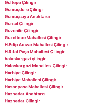
Gültepe Çilingir
Gümüşdere Çilingir
Gümüşsuyu Anahtarcı
Gürsel Çilingir
Güvenilir Çilingir
Güzeltepe Mahallesi Çilingir
H.Edip Adıvar Mahallesi Çilingir
H.Rıfat Paşa Mahallesi Çilingir
halaskargazi çilingir
Halaskargazi Mahallesi Çilingir
Harbiye Çilingir
Harbiye Mahallesi Çilingir
Hasanpaşa Mahallesi Çilingir
Haznedar Anahtarcı
Haznedar Çilingir