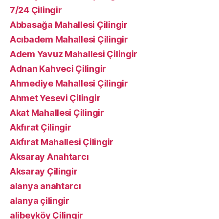
7/24 Çilingir
Abbasağa Mahallesi Çilingir
Acıbadem Mahallesi Çilingir
Adem Yavuz Mahallesi Çilingir
Adnan Kahveci Çilingir
Ahmediye Mahallesi Çilingir
Ahmet Yesevi Çilingir
Akat Mahallesi Çilingir
Akfırat Çilingir
Akfırat Mahallesi Çilingir
Aksaray Anahtarcı
Aksaray Çilingir
alanya anahtarcı
alanya çilingir
alibeyköy Çilingir