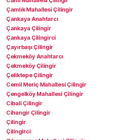
Cami Mahallesi Çilingir
Çamlık Mahallesi Çilingir
Çankaya Anahtarcı
Çankaya Çilingir
Çankaya Çilingirci
Çayırbaşı Çilingir
Çekmeköy Anahtarcı
Çekmeköy Çilingir
Çeliktepe Çilingir
Cemil Meriç Mahallesi Çilingir
Çengelköy Mahallesi Çilingir
Cibali Çilingir
Cihangir Çilingir
Çilingir
Çilingirci