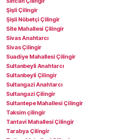
Sincan Çilingir
Şişli Çilingir
Şişli Nöbetçi Çilingir
Site Mahallesi Çilingir
Sivas Anahtarcı
Sivas Çilingir
Suadiye Mahallesi Çilingir
Sultanbeyli Anahtarcı
Sultanbeyli Çilingir
Sultangazi Anahtarcı
Sultangazi Çilingir
Sultantepe Mahallesi Çilingir
Taksim çilingir
Tantavi Mahallesi Çilingir
Tarabya Çilingir