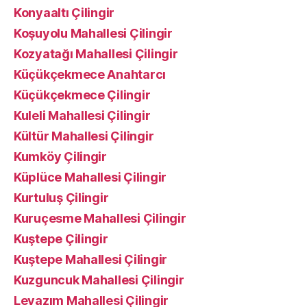
Konyaaltı Çilingir
Koşuyolu Mahallesi Çilingir
Kozyatağı Mahallesi Çilingir
Küçükçekmece Anahtarcı
Küçükçekmece Çilingir
Kuleli Mahallesi Çilingir
Kültür Mahallesi Çilingir
Kumköy Çilingir
Küplüce Mahallesi Çilingir
Kurtuluş Çilingir
Kuruçesme Mahallesi Çilingir
Kuştepe Çilingir
Kuştepe Mahallesi Çilingir
Kuzguncuk Mahallesi Çilingir
Levazım Mahallesi Çilingir