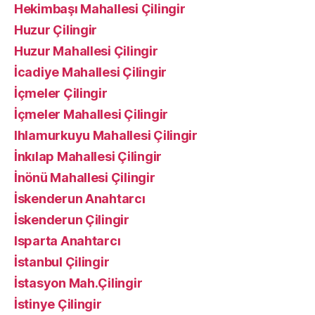
Hekimbaşı Mahallesi Çilingir
Huzur Çilingir
Huzur Mahallesi Çilingir
İcadiye Mahallesi Çilingir
İçmeler Çilingir
İçmeler Mahallesi Çilingir
Ihlamurkuyu Mahallesi Çilingir
İnkılap Mahallesi Çilingir
İnönü Mahallesi Çilingir
İskenderun Anahtarcı
İskenderun Çilingir
Isparta Anahtarcı
İstanbul Çilingir
İstasyon Mah.Çilingir
İstinye Çilingir