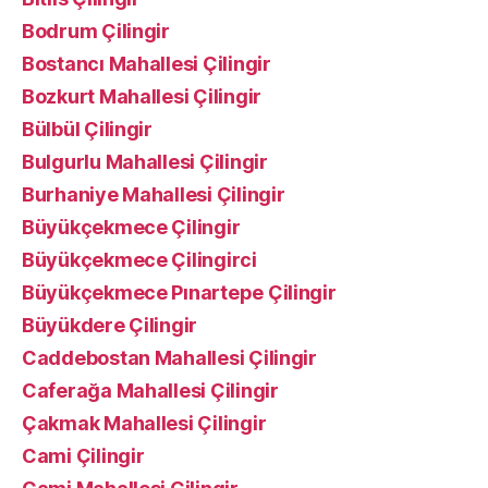
Bodrum Çilingir
Bostancı Mahallesi Çilingir
Bozkurt Mahallesi Çilingir
Bülbül Çilingir
Bulgurlu Mahallesi Çilingir
Burhaniye Mahallesi Çilingir
Büyükçekmece Çilingir
Büyükçekmece Çilingirci
Büyükçekmece Pınartepe Çilingir
Büyükdere Çilingir
Caddebostan Mahallesi Çilingir
Caferağa Mahallesi Çilingir
Çakmak Mahallesi Çilingir
Cami Çilingir