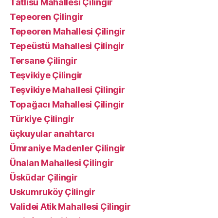
Tatlısu Mahallesi Çilingir
Tepeoren Çilingir
Tepeoren Mahallesi Çilingir
Tepeüstü Mahallesi Çilingir
Tersane Çilingir
Teşvikiye Çilingir
Teşvikiye Mahallesi Çilingir
Topağacı Mahallesi Çilingir
Türkiye Çilingir
üçkuyular anahtarcı
Ümraniye Madenler Çilingir
Ünalan Mahallesi Çilingir
Üsküdar Çilingir
Uskumruköy Çilingir
Validei Atik Mahallesi Çilingir