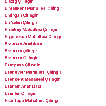
Elazığ Çilingir
Elmalıkent Mahallesi Çilingir
Emirgan Çilingir
En Yakın Çilingir
Erenköy Mahallesi Çilingir
Ergenekon Mahallesi Çilingir
Erzurum Anahtarcı
Erzurum çilingir
Erzurum Çilingir
Esatpaşa Çilingir
Esenevler Mahallesi Çilingir
Esenkent Mahallesi Çilingir
Esenler Anahtarcı
Esenler Çilingir
Esentepe Mahallesi Çilingir