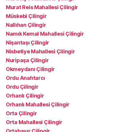
Murat Reis Mahallesi Çilingir
Müskebi Çilingir
Nallıhan Çilingir
Namık Kemal Mahallesi Çilingir
Nişantaşı Çilingir
Nisbetiye Mahallesi Çilingir
Nuripaşa Çilingir
Okmeydanı Çilingir
Ordu Anahtarcı
Ordu Çilingir
Orhanlı Çilingir
Orhanlı Mahallesi Çilingir
Orta Çilingir
Orta Mahallesi Çilingir
Ortabayır Çilingir