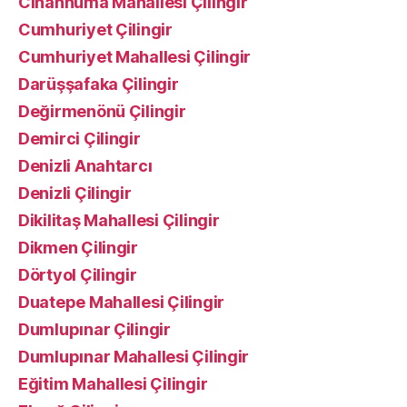
Cıhannuma Mahallesi Çilingir
Cumhuriyet Çilingir
Cumhuriyet Mahallesi Çilingir
Darüşşafaka Çilingir
Değirmenönü Çilingir
Demirci Çilingir
Denizli Anahtarcı
Denizli Çilingir
Dikilitaş Mahallesi Çilingir
Dikmen Çilingir
Dörtyol Çilingir
Duatepe Mahallesi Çilingir
Dumlupınar Çilingir
Dumlupınar Mahallesi Çilingir
Eğitim Mahallesi Çilingir