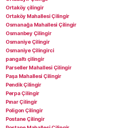
Ortaköy çilingir
Ortaköy Mahallesi Çilingir
Osmanağa Mahallesi Çilingir
Osmanbey Çilingir
Osmaniye Çilingir
Osmaniye Çilingirci
pangaltı çilingir
Parseller Mahallesi Çilingir
Paşa Mahallesi Çilingir
Pendik Çilingir
Perpa Çilingir
Pınar Çilingir
Poligon Çilingir
Postane Çilingir
Postane Mahallesi Çilingir