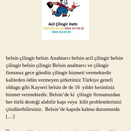
belsin çilingir belsin Anahtarcı belsin acil çilingir belsin
çilingir belsin çilingir Belsin anahtarcı ve çilingir
firmanız gece gündüz çilingir hizmeti vermektedir
kaliteden ödün vermeyen şirketimiz Türkiye geneli
oldugu gibi Kayseri belsin de de 16 yıldır kesintisiz
hizmet vermektedir. Belsin’de ki çilingir firmamızdan
her türlü desteği alabilir kapı veya kilit problemlerinizi
çözdürebilirsiniz. Belsin’de kapıda kalma durumunda
[…]