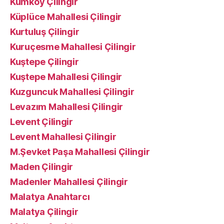
Kumköy Çilingir
Küplüce Mahallesi Çilingir
Kurtuluş Çilingir
Kuruçesme Mahallesi Çilingir
Kuştepe Çilingir
Kuştepe Mahallesi Çilingir
Kuzguncuk Mahallesi Çilingir
Levazım Mahallesi Çilingir
Levent Çilingir
Levent Mahallesi Çilingir
M.Şevket Paşa Mahallesi Çilingir
Maden Çilingir
Madenler Mahallesi Çilingir
Malatya Anahtarcı
Malatya Çilingir