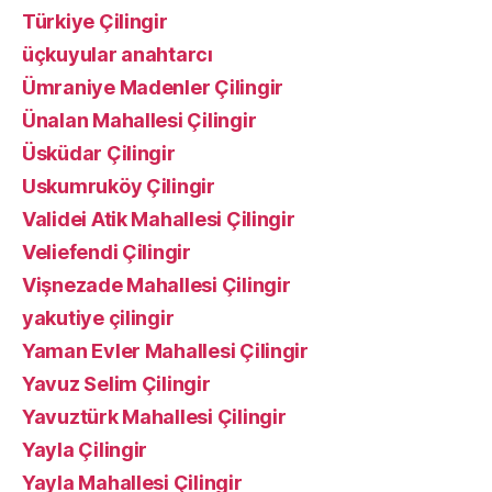
Türkiye Çilingir
üçkuyular anahtarcı
Ümraniye Madenler Çilingir
Ünalan Mahallesi Çilingir
Üsküdar Çilingir
Uskumruköy Çilingir
Validei Atik Mahallesi Çilingir
Veliefendi Çilingir
Vişnezade Mahallesi Çilingir
yakutiye çilingir
Yaman Evler Mahallesi Çilingir
Yavuz Selim Çilingir
Yavuztürk Mahallesi Çilingir
Yayla Çilingir
Yayla Mahallesi Çilingir