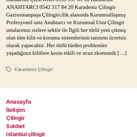
ANAHTARCI 0542 317 84 20 Karadeniz Çilingir
Gaziosmanpaşa Çilingircilik alanında Kurumsallaşmış
Profesyonel usta Anahtarcı ve Kurumsal Usta Çilingir
ustalarımız sizlere sektör ile İlgili her türlü yeni çıkmış
olan tüm kilit ve koruma sistemlerinin tanıtımı ücretsiz
olarak yapacaktır .Her türlü türden problemler
yaşadığınız kilitlere kesin etkili ve ucuz ekonomik […]
Karadeniz Çilingir
Etiketler
Anasayfa
İletişim
Çilingir
Sohbet
istanbul çilingir