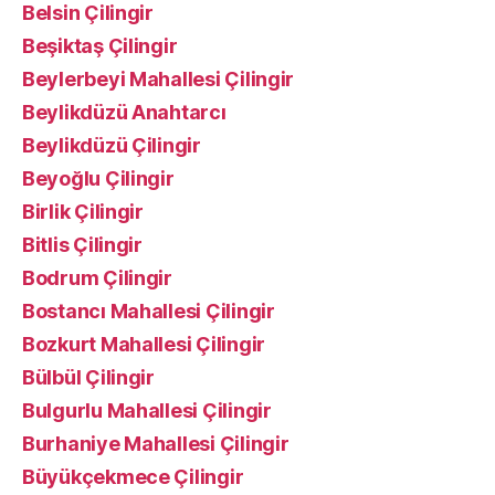
Belsin Çilingir
Beşiktaş Çilingir
Beylerbeyi Mahallesi Çilingir
Beylikdüzü Anahtarcı
Beylikdüzü Çilingir
Beyoğlu Çilingir
Birlik Çilingir
Bitlis Çilingir
Bodrum Çilingir
Bostancı Mahallesi Çilingir
Bozkurt Mahallesi Çilingir
Bülbül Çilingir
Bulgurlu Mahallesi Çilingir
Burhaniye Mahallesi Çilingir
Büyükçekmece Çilingir