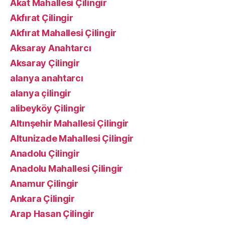
Akat Mahallesi Çilingir
Akfırat Çilingir
Akfırat Mahallesi Çilingir
Aksaray Anahtarcı
Aksaray Çilingir
alanya anahtarcı
alanya çilingir
alibeyköy Çilingir
Altınşehir Mahallesi Çilingir
Altunizade Mahallesi Çilingir
Anadolu Çilingir
Anadolu Mahallesi Çilingir
Anamur Çilingir
Ankara Çilingir
Arap Hasan Çilingir