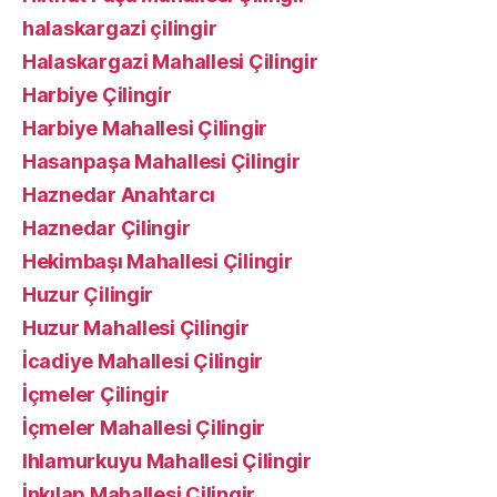
halaskargazi çilingir
Halaskargazi Mahallesi Çilingir
Harbiye Çilingir
Harbiye Mahallesi Çilingir
Hasanpaşa Mahallesi Çilingir
Haznedar Anahtarcı
Haznedar Çilingir
Hekimbaşı Mahallesi Çilingir
Huzur Çilingir
Huzur Mahallesi Çilingir
İcadiye Mahallesi Çilingir
İçmeler Çilingir
İçmeler Mahallesi Çilingir
Ihlamurkuyu Mahallesi Çilingir
İnkılap Mahallesi Çilingir