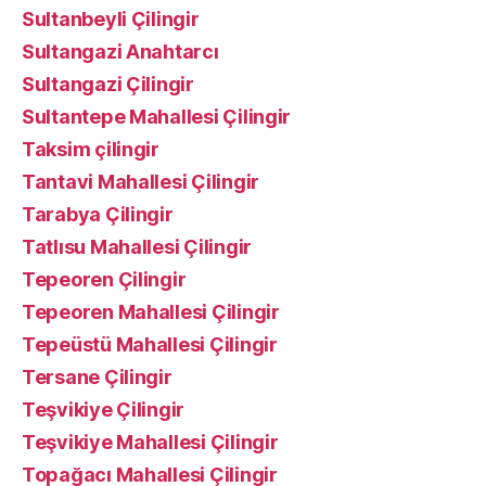
Sultanbeyli Çilingir
Sultangazi Anahtarcı
Sultangazi Çilingir
Sultantepe Mahallesi Çilingir
Taksim çilingir
Tantavi Mahallesi Çilingir
Tarabya Çilingir
Tatlısu Mahallesi Çilingir
Tepeoren Çilingir
Tepeoren Mahallesi Çilingir
Tepeüstü Mahallesi Çilingir
Tersane Çilingir
Teşvikiye Çilingir
Teşvikiye Mahallesi Çilingir
Topağacı Mahallesi Çilingir