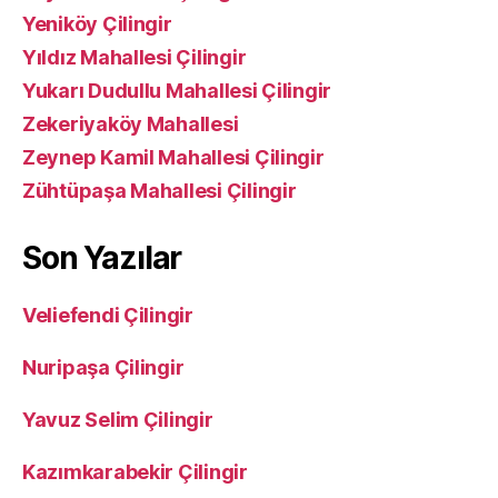
Yeniköy Çilingir
Yıldız Mahallesi Çilingir
Yukarı Dudullu Mahallesi Çilingir
Zekeriyaköy Mahallesi
Zeynep Kamil Mahallesi Çilingir
Zühtüpaşa Mahallesi Çilingir
Son Yazılar
Veliefendi Çilingir
Nuripaşa Çilingir
Yavuz Selim Çilingir
Kazımkarabekir Çilingir