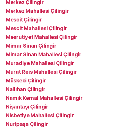
Merkez Çilingir
Merkez Mahallesi Çilingir
Mescit Çilingir
Mescit Mahallesi Çilingir
Meşrutiyet Mahallesi Çilingir
Mimar Sinan Çilingir
Mimar Sinan Mahallesi Çilingir
Muradiye Mahallesi Çilingir
Murat Reis Mahallesi Çilingir
Müskebi Çilingir
Nallıhan Çilingir
Namık Kemal Mahallesi Çilingir
Nişantaşı Çilingir
Nisbetiye Mahallesi Çilingir
Nuripaşa Çilingir