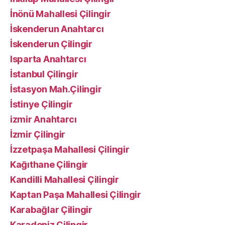
İnönü Mahallesi Çilingir
İskenderun Anahtarcı
İskenderun Çilingir
Isparta Anahtarcı
İstanbul Çilingir
İstasyon Mah.Çilingir
İstinye Çilingir
izmir Anahtarcı
İzmir Çilingir
İzzetpaşa Mahallesi Çilingir
Kağıthane Çilingir
Kandilli Mahallesi Çilingir
Kaptan Paşa Mahallesi Çilingir
Karabağlar Çilingir
Karadeniz Çilingir