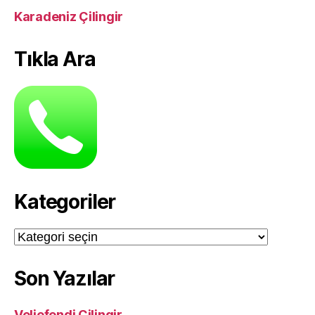
Karadeniz Çilingir
Tıkla Ara
Kategoriler
Kategoriler
Son Yazılar
Veliefendi Çilingir