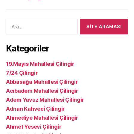
Arama
yap:
Kategoriler
19.Mayıs Mahallesi Çilingir
7/24 Çilingir
Abbasağa Mahallesi Çilingir
Acıbadem Mahallesi Çilingir
Adem Yavuz Mahallesi Çilingir
Adnan Kahveci Çilingir
Ahmediye Mahallesi Çilingir
Ahmet Yesevi Çilingir