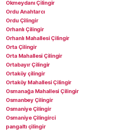
Okmeydanı Çilingir
Ordu Anahtarcı
Ordu Çilingir
Orhanlı Çilingir
Orhanlı Mahallesi Çilingir
Orta Çilingir
Orta Mahallesi Çilingir
Ortabayır Çilingir
Ortaköy çilingir
Ortaköy Mahallesi Çilingir
Osmanağa Mahallesi Çilingir
Osmanbey Çilingir
Osmaniye Çilingir
Osmaniye Çilingirci
pangaltı çilingir