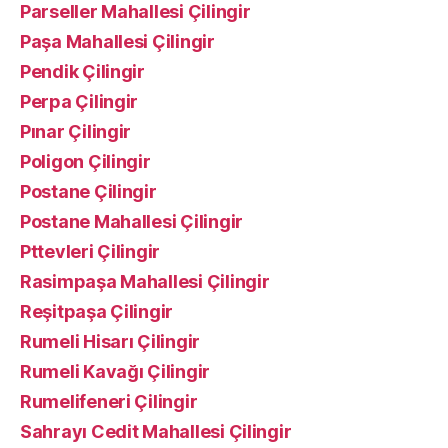
Parseller Mahallesi Çilingir
Paşa Mahallesi Çilingir
Pendik Çilingir
Perpa Çilingir
Pınar Çilingir
Poligon Çilingir
Postane Çilingir
Postane Mahallesi Çilingir
Pttevleri Çilingir
Rasimpaşa Mahallesi Çilingir
Reşitpaşa Çilingir
Rumeli Hisarı Çilingir
Rumeli Kavağı Çilingir
Rumelifeneri Çilingir
Sahrayı Cedit Mahallesi Çilingir