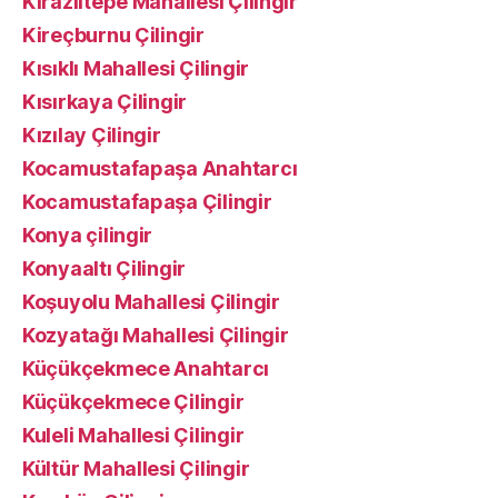
Kirazlıtepe Mahallesi Çilingir
Kireçburnu Çilingir
Kısıklı Mahallesi Çilingir
Kısırkaya Çilingir
Kızılay Çilingir
Kocamustafapaşa Anahtarcı
Kocamustafapaşa Çilingir
Konya çilingir
Konyaaltı Çilingir
Koşuyolu Mahallesi Çilingir
Kozyatağı Mahallesi Çilingir
Küçükçekmece Anahtarcı
Küçükçekmece Çilingir
Kuleli Mahallesi Çilingir
Kültür Mahallesi Çilingir