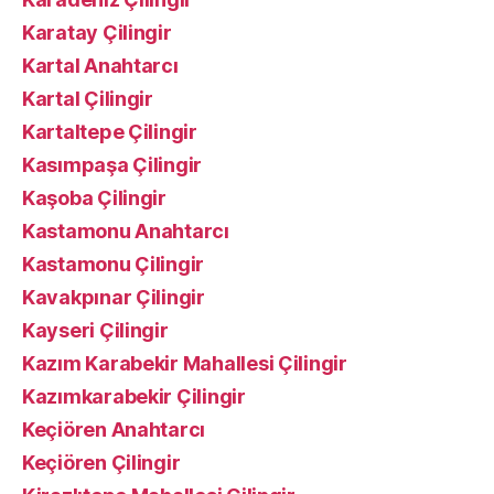
Karatay Çilingir
Kartal Anahtarcı
Kartal Çilingir
Kartaltepe Çilingir
Kasımpaşa Çilingir
Kaşoba Çilingir
Kastamonu Anahtarcı
Kastamonu Çilingir
Kavakpınar Çilingir
Kayseri Çilingir
Kazım Karabekir Mahallesi Çilingir
Kazımkarabekir Çilingir
Keçiören Anahtarcı
Keçiören Çilingir