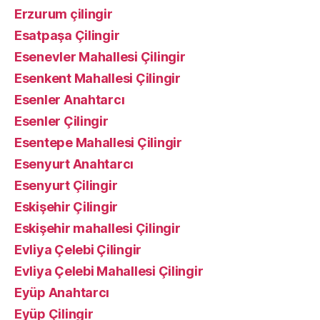
Erzurum çilingir
Esatpaşa Çilingir
Esenevler Mahallesi Çilingir
Esenkent Mahallesi Çilingir
Esenler Anahtarcı
Esenler Çilingir
Esentepe Mahallesi Çilingir
Esenyurt Anahtarcı
Esenyurt Çilingir
Eskişehir Çilingir
Eskişehir mahallesi Çilingir
Evliya Çelebi Çilingir
Evliya Çelebi Mahallesi Çilingir
Eyüp Anahtarcı
Eyüp Çilingir