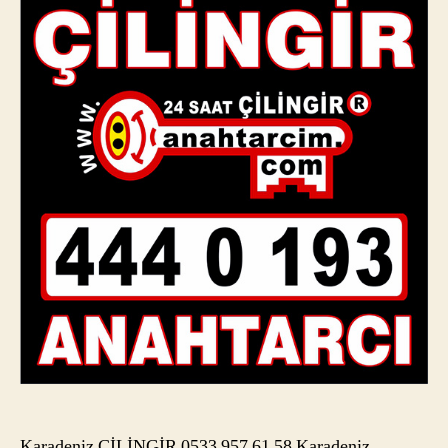
Karadeniz ÇİLİNGİR 0533 957 61 58 Karadeniz