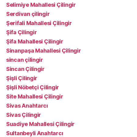
Selimiye Mahallesi Çilingir
Serdivan çilingir
Şerifali Mahallesi Çilingir
Şifa Çilingir
Şifa Mahallesi Çilingir
Sinanpaşa Mahallesi Çilingir
sincan çilingir
Sincan Çilingir
Şişli Çilingir
Şişli Nöbetçi Çilingir
Site Mahallesi Çilingir
Sivas Anahtarcı
Sivas Çilingir
Suadiye Mahallesi Çilingir
Sultanbeyli Anahtarcı