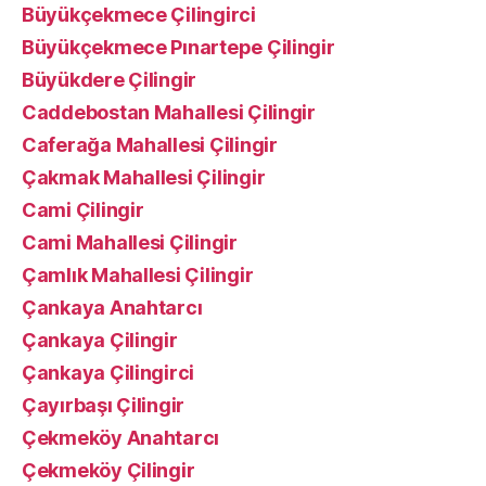
Büyükçekmece Çilingirci
Büyükçekmece Pınartepe Çilingir
Büyükdere Çilingir
Caddebostan Mahallesi Çilingir
Caferağa Mahallesi Çilingir
Çakmak Mahallesi Çilingir
Cami Çilingir
Cami Mahallesi Çilingir
Çamlık Mahallesi Çilingir
Çankaya Anahtarcı
Çankaya Çilingir
Çankaya Çilingirci
Çayırbaşı Çilingir
Çekmeköy Anahtarcı
Çekmeköy Çilingir