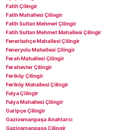
Fatih Çilingir
Fatih Mahallesi Çilingir
Fatih Sultan Mehmet Çilingir
Fatih Sultan Mehmet Mahallesi Çilingir
Fenerbahçe Mahallesi Çilingir
Feneryolu Mahallesi Çilingir
Ferah Mahallesi Çilingir
Ferahevler Çilingir
Feriköy Çilingir
Feriköy Mahallesi Çilingir
Fulya Çilingir
Fulya Mahallesi Çilingir
Garipçe Çilingir
Gaziosmanpaşa Anahtarcı
Gaziosmanpaşa Çilingir