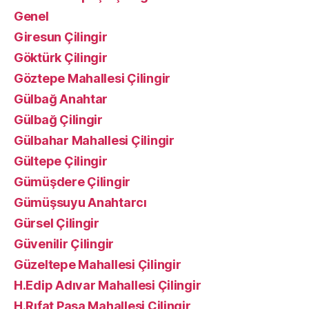
Genel
Giresun Çilingir
Göktürk Çilingir
Göztepe Mahallesi Çilingir
Gülbağ Anahtar
Gülbağ Çilingir
Gülbahar Mahallesi Çilingir
Gültepe Çilingir
Gümüşdere Çilingir
Gümüşsuyu Anahtarcı
Gürsel Çilingir
Güvenilir Çilingir
Güzeltepe Mahallesi Çilingir
H.Edip Adıvar Mahallesi Çilingir
H.Rıfat Paşa Mahallesi Çilingir