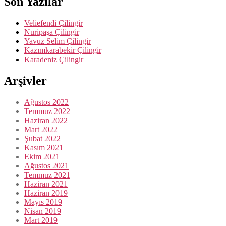
Son Yazılar
Veliefendi Çilingir
Nuripaşa Çilingir
Yavuz Selim Çilingir
Kazımkarabekir Çilingir
Karadeniz Çilingir
Arşivler
Ağustos 2022
Temmuz 2022
Haziran 2022
Mart 2022
Şubat 2022
Kasım 2021
Ekim 2021
Ağustos 2021
Temmuz 2021
Haziran 2021
Haziran 2019
Mayıs 2019
Nisan 2019
Mart 2019