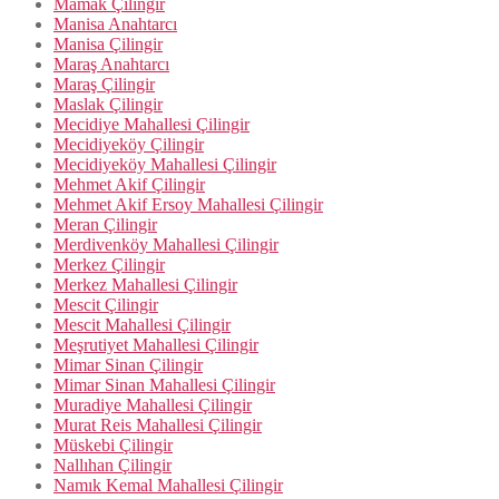
Mamak Çilingir
Manisa Anahtarcı
Manisa Çilingir
Maraş Anahtarcı
Maraş Çilingir
Maslak Çilingir
Mecidiye Mahallesi Çilingir
Mecidiyeköy Çilingir
Mecidiyeköy Mahallesi Çilingir
Mehmet Akif Çilingir
Mehmet Akif Ersoy Mahallesi Çilingir
Meran Çilingir
Merdivenköy Mahallesi Çilingir
Merkez Çilingir
Merkez Mahallesi Çilingir
Mescit Çilingir
Mescit Mahallesi Çilingir
Meşrutiyet Mahallesi Çilingir
Mimar Sinan Çilingir
Mimar Sinan Mahallesi Çilingir
Muradiye Mahallesi Çilingir
Murat Reis Mahallesi Çilingir
Müskebi Çilingir
Nallıhan Çilingir
Namık Kemal Mahallesi Çilingir