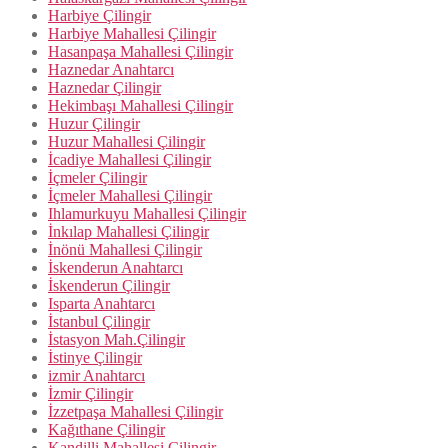
Harbiye Çilingir
Harbiye Mahallesi Çilingir
Hasanpaşa Mahallesi Çilingir
Haznedar Anahtarcı
Haznedar Çilingir
Hekimbaşı Mahallesi Çilingir
Huzur Çilingir
Huzur Mahallesi Çilingir
İcadiye Mahallesi Çilingir
İçmeler Çilingir
İçmeler Mahallesi Çilingir
Ihlamurkuyu Mahallesi Çilingir
İnkılap Mahallesi Çilingir
İnönü Mahallesi Çilingir
İskenderun Anahtarcı
İskenderun Çilingir
Isparta Anahtarcı
İstanbul Çilingir
İstasyon Mah.Çilingir
İstinye Çilingir
izmir Anahtarcı
İzmir Çilingir
İzzetpaşa Mahallesi Çilingir
Kağıthane Çilingir
Kandilli Mahallesi Çilingir