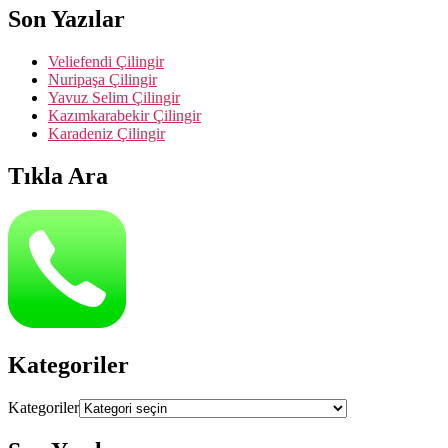
Son Yazılar
Veliefendi Çilingir
Nuripaşa Çilingir
Yavuz Selim Çilingir
Kazımkarabekir Çilingir
Karadeniz Çilingir
Tıkla Ara
Kategoriler
Kategoriler