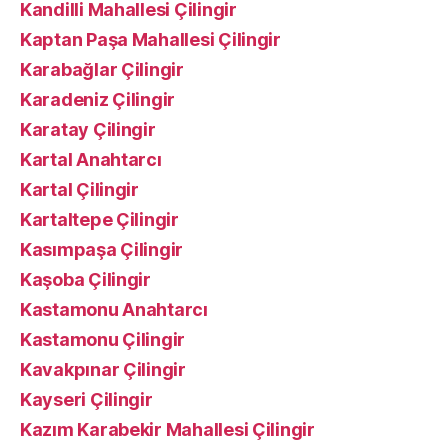
Kandilli Mahallesi Çilingir
Kaptan Paşa Mahallesi Çilingir
Karabağlar Çilingir
Karadeniz Çilingir
Karatay Çilingir
Kartal Anahtarcı
Kartal Çilingir
Kartaltepe Çilingir
Kasımpaşa Çilingir
Kaşoba Çilingir
Kastamonu Anahtarcı
Kastamonu Çilingir
Kavakpınar Çilingir
Kayseri Çilingir
Kazım Karabekir Mahallesi Çilingir