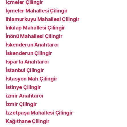
İçmeler Çilingir
İçmeler Mahallesi Çilingir
Ihlamurkuyu Mahallesi Çilingir
İnkılap Mahallesi Çilingir
İnönü Mahallesi Çilingir
İskenderun Anahtarcı
İskenderun Çilingir
Isparta Anahtarcı
İstanbul Çilingir
İstasyon Mah.Çilingir
İstinye Çilingir
izmir Anahtarcı
İzmir Çilingir
İzzetpaşa Mahallesi Çilingir
Kağıthane Çilingir