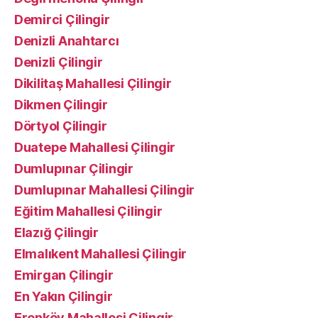
Demirci Çilingir
Denizli Anahtarcı
Denizli Çilingir
Dikilitaş Mahallesi Çilingir
Dikmen Çilingir
Dörtyol Çilingir
Duatepe Mahallesi Çilingir
Dumlupınar Çilingir
Dumlupınar Mahallesi Çilingir
Eğitim Mahallesi Çilingir
Elazığ Çilingir
Elmalıkent Mahallesi Çilingir
Emirgan Çilingir
En Yakın Çilingir
Erenköy Mahallesi Çilingir