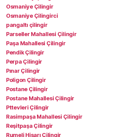
Osmaniye Çilingir
Osmaniye Çilingirci
pangaltı çilingir
Parseller Mahallesi Çilingir
Paşa Mahallesi Çilingir
Pendik Çilingir
Perpa Çilingir
Pınar Çilingir
Poligon Çilingir
Postane Çilingir
Postane Mahallesi Çilingir
Pttevleri Çilingir
Rasimpaşa Mahallesi Çilingir
Reşitpaşa Çilingir
Rumeli Hisarı Çilingir