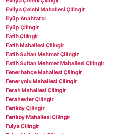
Evliya Çelebi Çilingir
Evliya Çelebi Mahallesi Çilingir
Eyüp Anahtarcı
Eyüp Çilingir
Fatih Çilingir
Fatih Mahallesi Çilingir
Fatih Sultan Mehmet Çilingir
Fatih Sultan Mehmet Mahallesi Çilingir
Fenerbahçe Mahallesi Çilingir
Feneryolu Mahallesi Çilingir
Ferah Mahallesi Çilingir
Ferahevler Çilingir
Feriköy Çilingir
Feriköy Mahallesi Çilingir
Fulya Çilingir