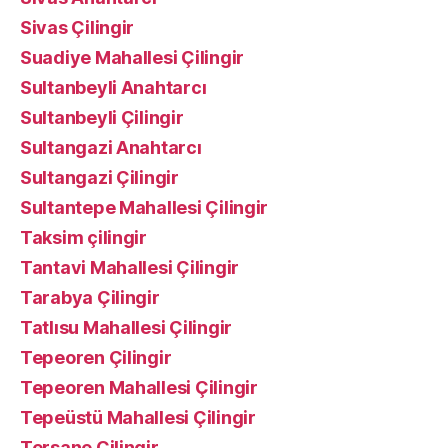
Sivas Çilingir
Suadiye Mahallesi Çilingir
Sultanbeyli Anahtarcı
Sultanbeyli Çilingir
Sultangazi Anahtarcı
Sultangazi Çilingir
Sultantepe Mahallesi Çilingir
Taksim çilingir
Tantavi Mahallesi Çilingir
Tarabya Çilingir
Tatlısu Mahallesi Çilingir
Tepeoren Çilingir
Tepeoren Mahallesi Çilingir
Tepeüstü Mahallesi Çilingir
Tersane Çilingir