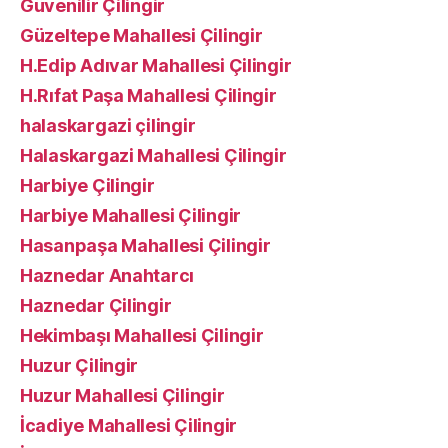
Güvenilir Çilingir
Güzeltepe Mahallesi Çilingir
H.Edip Adıvar Mahallesi Çilingir
H.Rıfat Paşa Mahallesi Çilingir
halaskargazi çilingir
Halaskargazi Mahallesi Çilingir
Harbiye Çilingir
Harbiye Mahallesi Çilingir
Hasanpaşa Mahallesi Çilingir
Haznedar Anahtarcı
Haznedar Çilingir
Hekimbaşı Mahallesi Çilingir
Huzur Çilingir
Huzur Mahallesi Çilingir
İcadiye Mahallesi Çilingir