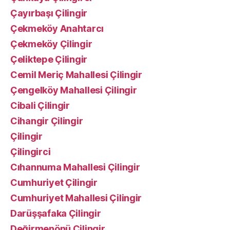
Çayırbaşı Çilingir
Çekmeköy Anahtarcı
Çekmeköy Çilingir
Çeliktepe Çilingir
Cemil Meriç Mahallesi Çilingir
Çengelköy Mahallesi Çilingir
Cibali Çilingir
Cihangir Çilingir
Çilingir
Çilingirci
Cıhannuma Mahallesi Çilingir
Cumhuriyet Çilingir
Cumhuriyet Mahallesi Çilingir
Darüşşafaka Çilingir
Değirmenönü Çilingir