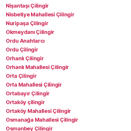
Nişantaşı Çilingir
Nisbetiye Mahallesi Çilingir
Nuripaşa Çilingir
Okmeydanı Çilingir
Ordu Anahtarcı
Ordu Çilingir
Orhanlı Çilingir
Orhanlı Mahallesi Çilingir
Orta Çilingir
Orta Mahallesi Çilingir
Ortabayır Çilingir
Ortaköy çilingir
Ortaköy Mahallesi Çilingir
Osmanağa Mahallesi Çilingir
Osmanbey Çilingir