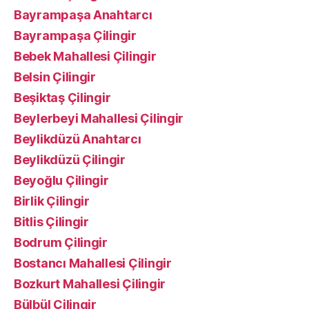
Bayrampaşa Anahtarcı
Bayrampaşa Çilingir
Bebek Mahallesi Çilingir
Belsin Çilingir
Beşiktaş Çilingir
Beylerbeyi Mahallesi Çilingir
Beylikdüzü Anahtarcı
Beylikdüzü Çilingir
Beyoğlu Çilingir
Birlik Çilingir
Bitlis Çilingir
Bodrum Çilingir
Bostancı Mahallesi Çilingir
Bozkurt Mahallesi Çilingir
Bülbül Çilingir