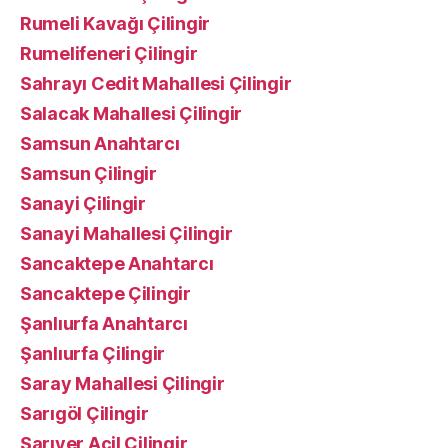
Rumeli Kavağı Çilingir
Rumelifeneri Çilingir
Sahrayı Cedit Mahallesi Çilingir
Salacak Mahallesi Çilingir
Samsun Anahtarcı
Samsun Çilingir
Sanayi Çilingir
Sanayi Mahallesi Çilingir
Sancaktepe Anahtarcı
Sancaktepe Çilingir
Şanlıurfa Anahtarcı
Şanlıurfa Çilingir
Saray Mahallesi Çilingir
Sarıgöl Çilingir
Sarıyer Acil Çilingir