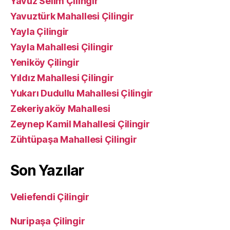
Yavuz Selim Çilingir
Yavuztürk Mahallesi Çilingir
Yayla Çilingir
Yayla Mahallesi Çilingir
Yeniköy Çilingir
Yıldız Mahallesi Çilingir
Yukarı Dudullu Mahallesi Çilingir
Zekeriyaköy Mahallesi
Zeynep Kamil Mahallesi Çilingir
Zühtüpaşa Mahallesi Çilingir
Son Yazılar
Veliefendi Çilingir
Nuripaşa Çilingir