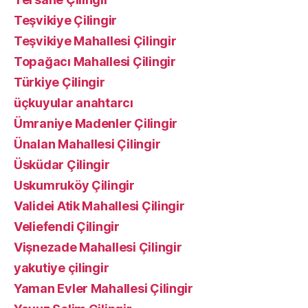
Teşvikiye Çilingir
Teşvikiye Mahallesi Çilingir
Topağacı Mahallesi Çilingir
Türkiye Çilingir
üçkuyular anahtarcı
Ümraniye Madenler Çilingir
Ünalan Mahallesi Çilingir
Üsküdar Çilingir
Uskumruköy Çilingir
Validei Atik Mahallesi Çilingir
Veliefendi Çilingir
Vişnezade Mahallesi Çilingir
yakutiye çilingir
Yaman Evler Mahallesi Çilingir