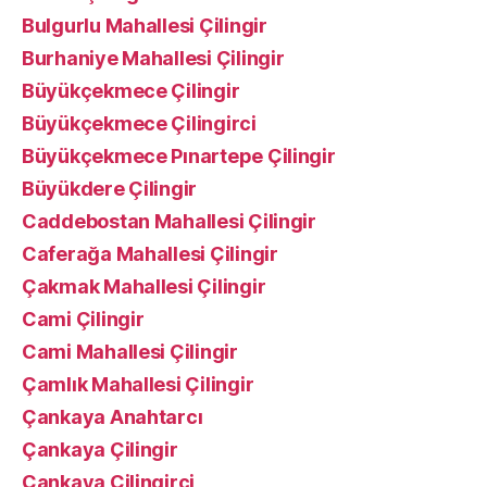
Bulgurlu Mahallesi Çilingir
Burhaniye Mahallesi Çilingir
Büyükçekmece Çilingir
Büyükçekmece Çilingirci
Büyükçekmece Pınartepe Çilingir
Büyükdere Çilingir
Caddebostan Mahallesi Çilingir
Caferağa Mahallesi Çilingir
Çakmak Mahallesi Çilingir
Cami Çilingir
Cami Mahallesi Çilingir
Çamlık Mahallesi Çilingir
Çankaya Anahtarcı
Çankaya Çilingir
Çankaya Çilingirci