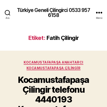
Türkiye Geneli Çilingirci 0533 957
6158
Ara
Menü
Etiket:
Fatih Çilingir
Kategoriler
KOCAMUSTAFAPAŞA ANAHTARCI
KOCAMUSTAFAPAŞA ÇILINGIR
Kocamustafapaşa
Çilingir telefonu
4440193