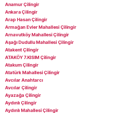
Anamur Çilingir
Ankara Çilingir
Arap Hasan Çilingir
Armağan Evler Mahallesi Çilingir
Arnavutköy Mahallesi Çilingir
Aşağı Dudullu Mahallesi Çilingir
Atakent Çilingir
ATAKÖY 7.KISIM Çilingir
Atakum Çilingir
Atatürk Mahallesi Çilingir
Avcılar Anahtarcı
Avcılar Çilingir
Ayazağa Çilingir
Aydınlı Çilingir
Aydınlı Mahallesi Çilingir