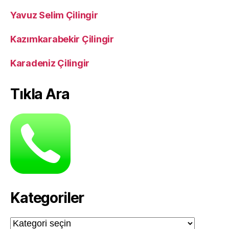
Yavuz Selim Çilingir
Kazımkarabekir Çilingir
Karadeniz Çilingir
Tıkla Ara
Kategoriler
Kategoriler