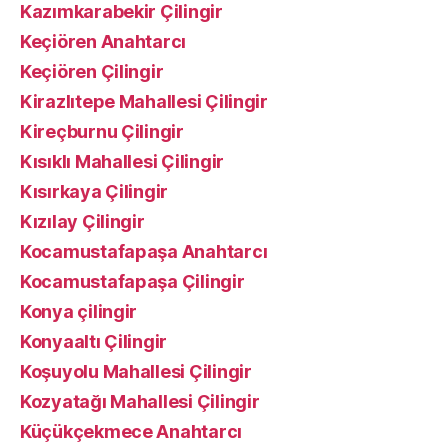
Kazımkarabekir Çilingir
Keçiören Anahtarcı
Keçiören Çilingir
Kirazlıtepe Mahallesi Çilingir
Kireçburnu Çilingir
Kısıklı Mahallesi Çilingir
Kısırkaya Çilingir
Kızılay Çilingir
Kocamustafapaşa Anahtarcı
Kocamustafapaşa Çilingir
Konya çilingir
Konyaaltı Çilingir
Koşuyolu Mahallesi Çilingir
Kozyatağı Mahallesi Çilingir
Küçükçekmece Anahtarcı