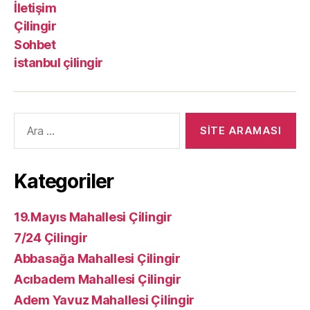
İletişim
Çilingir
Sohbet
istanbul çilingir
Arama
yap:
Kategoriler
19.Mayıs Mahallesi Çilingir
7/24 Çilingir
Abbasağa Mahallesi Çilingir
Acıbadem Mahallesi Çilingir
Adem Yavuz Mahallesi Çilingir