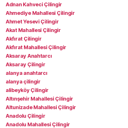
Adnan Kahveci Çilingir
Ahmediye Mahallesi Çilingir
Ahmet Yesevi Çilingir
Akat Mahallesi Çilingir
Akfırat Çilingir
Akfırat Mahallesi Çilingir
Aksaray Anahtarcı
Aksaray Çilingir
alanya anahtarcı
alanya çilingir
alibeyköy Çilingir
Altınşehir Mahallesi Çilingir
Altunizade Mahallesi Çilingir
Anadolu Çilingir
Anadolu Mahallesi Çilingir