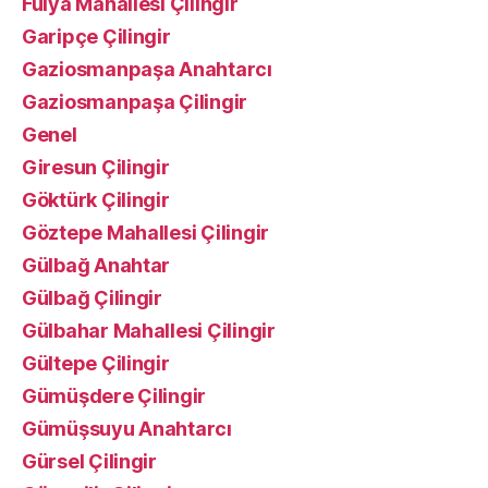
Fulya Mahallesi Çilingir
Garipçe Çilingir
Gaziosmanpaşa Anahtarcı
Gaziosmanpaşa Çilingir
Genel
Giresun Çilingir
Göktürk Çilingir
Göztepe Mahallesi Çilingir
Gülbağ Anahtar
Gülbağ Çilingir
Gülbahar Mahallesi Çilingir
Gültepe Çilingir
Gümüşdere Çilingir
Gümüşsuyu Anahtarcı
Gürsel Çilingir