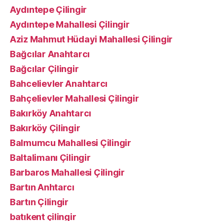
Aydıntepe Çilingir
Aydıntepe Mahallesi Çilingir
Aziz Mahmut Hüdayi Mahallesi Çilingir
Bağcılar Anahtarcı
Bağcılar Çilingir
Bahcelievler Anahtarcı
Bahçelievler Mahallesi Çilingir
Bakırköy Anahtarcı
Bakırköy Çilingir
Balmumcu Mahallesi Çilingir
Baltalimanı Çilingir
Barbaros Mahallesi Çilingir
Bartın Anhtarcı
Bartın Çilingir
batıkent çilingir