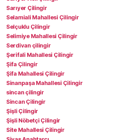
Sarıyer Çilingir
Selamiali Mahallesi Çilingir
Selçuklu Çilingir
Selimiye Mahallesi Çilingir
Serdivan çilingir
Şerifali Mahallesi Çilingir
Şifa Çilingir
Şifa Mahallesi Çilingir
Sinanpaşa Mahallesi Çilingir
sincan çilingir
Sincan Çilingir
Şişli Çilingir
Şişli Nöbetçi Çilingir
Site Mahallesi Çilingir
Sivas Anahtarcı