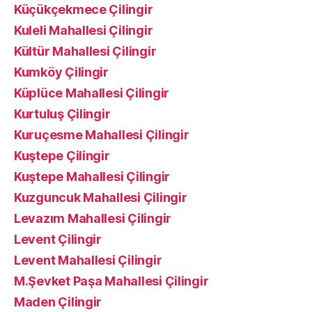
Küçükçekmece Çilingir
Kuleli Mahallesi Çilingir
Kültür Mahallesi Çilingir
Kumköy Çilingir
Küplüce Mahallesi Çilingir
Kurtuluş Çilingir
Kuruçesme Mahallesi Çilingir
Kuştepe Çilingir
Kuştepe Mahallesi Çilingir
Kuzguncuk Mahallesi Çilingir
Levazım Mahallesi Çilingir
Levent Çilingir
Levent Mahallesi Çilingir
M.Şevket Paşa Mahallesi Çilingir
Maden Çilingir