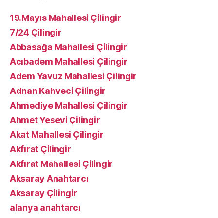
19.Mayıs Mahallesi Çilingir
7/24 Çilingir
Abbasağa Mahallesi Çilingir
Acıbadem Mahallesi Çilingir
Adem Yavuz Mahallesi Çilingir
Adnan Kahveci Çilingir
Ahmediye Mahallesi Çilingir
Ahmet Yesevi Çilingir
Akat Mahallesi Çilingir
Akfırat Çilingir
Akfırat Mahallesi Çilingir
Aksaray Anahtarcı
Aksaray Çilingir
alanya anahtarcı