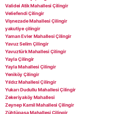
Validei Atik Mahallesi Çilingir
Veliefendi Çilingir
Vişnezade Mahallesi Çilingir
yakutiye çilingir
Yaman Evler Mahallesi Çilingir
Yavuz Selim Çilingir
Yavuztürk Mahallesi Çilingir
Yayla Çilingir
Yayla Mahallesi Çilingir
Yeniköy Çilingir
Yıldız Mahallesi Çilingir
Yukarı Dudullu Mahallesi Çilingir
Zekeriyaköy Mahallesi
Zeynep Kamil Mahallesi Çilingir
Zühtüpaşa Mahallesi Çilingir