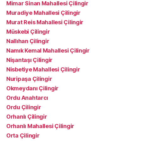
Mimar Sinan Mahallesi Çilingir
Muradiye Mahallesi Çilingir
Murat Reis Mahallesi Çilingir
Müskebi Çilingir
Nallıhan Çilingir
Namık Kemal Mahallesi Çilingir
Nişantaşı Çilingir
Nisbetiye Mahallesi Çilingir
Nuripaşa Çilingir
Okmeydanı Çilingir
Ordu Anahtarcı
Ordu Çilingir
Orhanlı Çilingir
Orhanlı Mahallesi Çilingir
Orta Çilingir