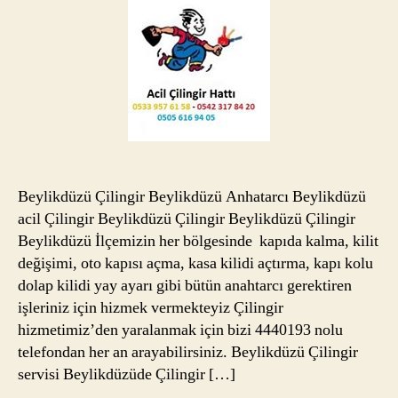
Beylikdüzü Çilingir Beylikdüzü Anhatarcı Beylikdüzü
acil Çilingir Beylikdüzü Çilingir Beylikdüzü Çilingir
Beylikdüzü İlçemizin her bölgesinde kapıda kalma, kilit
değişimi, oto kapısı açma, kasa kilidi açtırma, kapı kolu
dolap kilidi yay ayarı gibi bütün anahtarcı gerektiren
işleriniz için hizmek vermekteyiz Çilingir
hizmetimiz’den yaralanmak için bizi 4440193 nolu
telefondan her an arayabilirsiniz. Beylikdüzü Çilingir
servisi Beylikdüzüde Çilingir […]