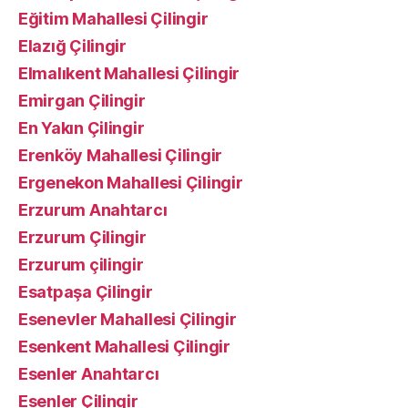
Eğitim Mahallesi Çilingir
Elazığ Çilingir
Elmalıkent Mahallesi Çilingir
Emirgan Çilingir
En Yakın Çilingir
Erenköy Mahallesi Çilingir
Ergenekon Mahallesi Çilingir
Erzurum Anahtarcı
Erzurum Çilingir
Erzurum çilingir
Esatpaşa Çilingir
Esenevler Mahallesi Çilingir
Esenkent Mahallesi Çilingir
Esenler Anahtarcı
Esenler Çilingir