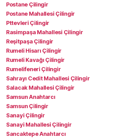
Postane Çilingir
Postane Mahallesi Çilingir
Pttevleri Çilingir
Rasimpaşa Mahallesi Çilingir
Reşitpaşa Çilingir
Rumeli Hisarı Çilingir
Rumeli Kavağı Çilingir
Rumelifeneri Çilingir
Sahrayı Cedit Mahallesi Çilingir
Salacak Mahallesi Çilingir
Samsun Anahtarcı
Samsun Çilingir
Sanayi Çilingir
Sanayi Mahallesi Çilingir
Sancaktepe Anahtarcı