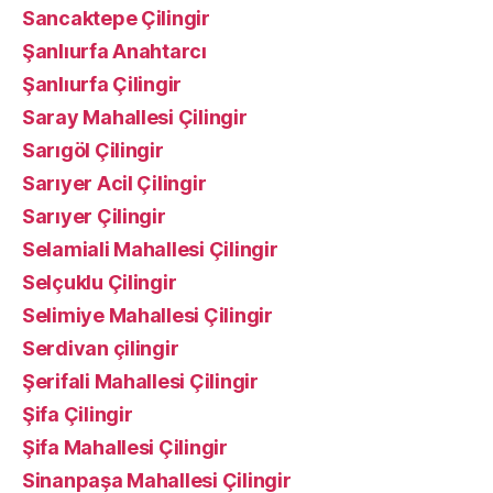
Sancaktepe Çilingir
Şanlıurfa Anahtarcı
Şanlıurfa Çilingir
Saray Mahallesi Çilingir
Sarıgöl Çilingir
Sarıyer Acil Çilingir
Sarıyer Çilingir
Selamiali Mahallesi Çilingir
Selçuklu Çilingir
Selimiye Mahallesi Çilingir
Serdivan çilingir
Şerifali Mahallesi Çilingir
Şifa Çilingir
Şifa Mahallesi Çilingir
Sinanpaşa Mahallesi Çilingir