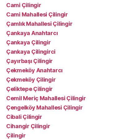
Cami Çilingir
Cami Mahallesi Çilingir
Çamlık Mahallesi Çilingir
Çankaya Anahtarcı
Çankaya Çilingir
Çankaya Çilingirci
Çayırbaşı Çilingir
Çekmeköy Anahtarcı
Çekmeköy Çilingir
Çeliktepe Çilingir
Cemil Meriç Mahallesi Çilingir
Çengelköy Mahallesi Çilingir
Cibali Çilingir
Cihangir Çilingir
Çilingir