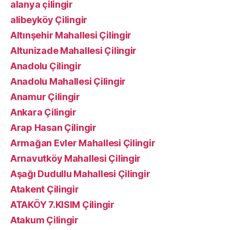
alanya çilingir
alibeyköy Çilingir
Altınşehir Mahallesi Çilingir
Altunizade Mahallesi Çilingir
Anadolu Çilingir
Anadolu Mahallesi Çilingir
Anamur Çilingir
Ankara Çilingir
Arap Hasan Çilingir
Armağan Evler Mahallesi Çilingir
Arnavutköy Mahallesi Çilingir
Aşağı Dudullu Mahallesi Çilingir
Atakent Çilingir
ATAKÖY 7.KISIM Çilingir
Atakum Çilingir