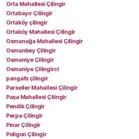
Orta Mahallesi Çilingir
Ortabayır Çilingir
Ortaköy çilingir
Ortaköy Mahallesi Çilingir
Osmanağa Mahallesi Çilingir
Osmanbey Çilingir
Osmaniye Çilingir
Osmaniye Çilingirci
pangaltı çilingir
Parseller Mahallesi Çilingir
Paşa Mahallesi Çilingir
Pendik Çilingir
Perpa Çilingir
Pınar Çilingir
Poligon Çilingir