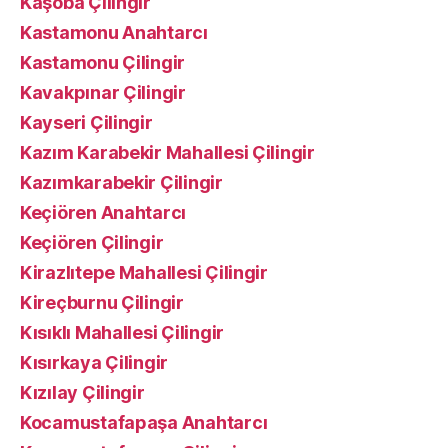
Kaşoba Çilingir
Kastamonu Anahtarcı
Kastamonu Çilingir
Kavakpınar Çilingir
Kayseri Çilingir
Kazım Karabekir Mahallesi Çilingir
Kazımkarabekir Çilingir
Keçiören Anahtarcı
Keçiören Çilingir
Kirazlıtepe Mahallesi Çilingir
Kireçburnu Çilingir
Kısıklı Mahallesi Çilingir
Kısırkaya Çilingir
Kızılay Çilingir
Kocamustafapaşa Anahtarcı