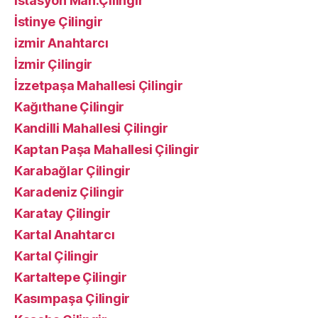
İstasyon Mah.Çilingir
İstinye Çilingir
izmir Anahtarcı
İzmir Çilingir
İzzetpaşa Mahallesi Çilingir
Kağıthane Çilingir
Kandilli Mahallesi Çilingir
Kaptan Paşa Mahallesi Çilingir
Karabağlar Çilingir
Karadeniz Çilingir
Karatay Çilingir
Kartal Anahtarcı
Kartal Çilingir
Kartaltepe Çilingir
Kasımpaşa Çilingir