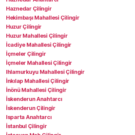
Haznedar Çilingir
Hekimbaşı Mahallesi Çilingir
Huzur Çilingir
Huzur Mahallesi Çilingir
İcadiye Mahallesi Çilingir
İçmeler Çilingir
İçmeler Mahallesi Çilingir
Ihlamurkuyu Mahallesi Çilingir
İnkılap Mahallesi Çilingir
İnönü Mahallesi Çilingir
İskenderun Anahtarcı
İskenderun Çilingir
Isparta Anahtarcı
İstanbul Çilingir