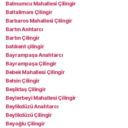
Balmumcu Mahallesi Çilingir
Baltalimanı Çilingir
Barbaros Mahallesi Çilingir
Bartın Anhtarcı
Bartın Çilingir
batıkent çilingir
Bayrampaşa Anahtarcı
Bayrampaşa Çilingir
Bebek Mahallesi Çilingir
Belsin Çilingir
Beşiktaş Çilingir
Beylerbeyi Mahallesi Çilingir
Beylikdüzü Anahtarcı
Beylikdüzü Çilingir
Beyoğlu Çilingir