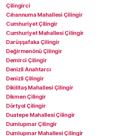
Çilingirci
Cıhannuma Mahallesi Çilingir
Cumhuriyet Çilingir
Cumhuriyet Mahallesi Çilingir
Darüşşafaka Çilingir
Değirmenönü Çilingir
Demirci Çilingir
Denizli Anahtarcı
Denizli Çilingir
Dikilitaş Mahallesi Çilingir
Dikmen Çilingir
Dörtyol Çilingir
Duatepe Mahallesi Çilingir
Dumlupınar Çilingir
Dumlupınar Mahallesi Çilingir