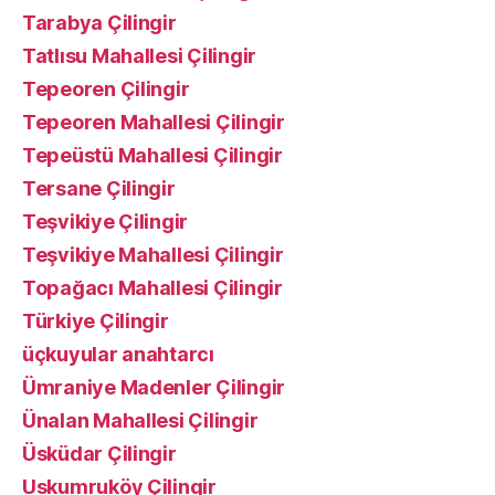
Tarabya Çilingir
Tatlısu Mahallesi Çilingir
Tepeoren Çilingir
Tepeoren Mahallesi Çilingir
Tepeüstü Mahallesi Çilingir
Tersane Çilingir
Teşvikiye Çilingir
Teşvikiye Mahallesi Çilingir
Topağacı Mahallesi Çilingir
Türkiye Çilingir
üçkuyular anahtarcı
Ümraniye Madenler Çilingir
Ünalan Mahallesi Çilingir
Üsküdar Çilingir
Uskumruköy Çilingir