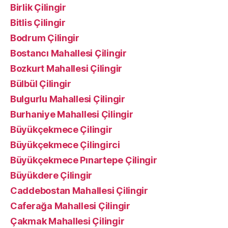
Birlik Çilingir
Bitlis Çilingir
Bodrum Çilingir
Bostancı Mahallesi Çilingir
Bozkurt Mahallesi Çilingir
Bülbül Çilingir
Bulgurlu Mahallesi Çilingir
Burhaniye Mahallesi Çilingir
Büyükçekmece Çilingir
Büyükçekmece Çilingirci
Büyükçekmece Pınartepe Çilingir
Büyükdere Çilingir
Caddebostan Mahallesi Çilingir
Caferağa Mahallesi Çilingir
Çakmak Mahallesi Çilingir