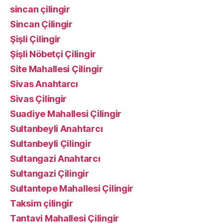
sincan çilingir
Sincan Çilingir
Şişli Çilingir
Şişli Nöbetçi Çilingir
Site Mahallesi Çilingir
Sivas Anahtarcı
Sivas Çilingir
Suadiye Mahallesi Çilingir
Sultanbeyli Anahtarcı
Sultanbeyli Çilingir
Sultangazi Anahtarcı
Sultangazi Çilingir
Sultantepe Mahallesi Çilingir
Taksim çilingir
Tantavi Mahallesi Çilingir