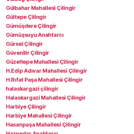
Gülbahar Mahallesi Çilingir
Gültepe Çilingir
Gümüşdere Çilingir
Gümüşsuyu Anahtarcı
Gürsel Çilingir
Güvenilir Çilingir
Güzeltepe Mahallesi Çilingir
H.Edip Adıvar Mahallesi Çilingir
H.Rıfat Paşa Mahallesi Çilingir
halaskargazi çilingir
Halaskargazi Mahallesi Çilingir
Harbiye Çilingir
Harbiye Mahallesi Çilingir
Hasanpaşa Mahallesi Çilingir
Haznedar Anahtarcı