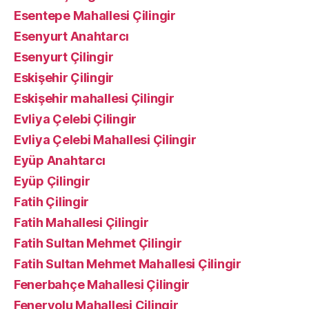
Esentepe Mahallesi Çilingir
Esenyurt Anahtarcı
Esenyurt Çilingir
Eskişehir Çilingir
Eskişehir mahallesi Çilingir
Evliya Çelebi Çilingir
Evliya Çelebi Mahallesi Çilingir
Eyüp Anahtarcı
Eyüp Çilingir
Fatih Çilingir
Fatih Mahallesi Çilingir
Fatih Sultan Mehmet Çilingir
Fatih Sultan Mehmet Mahallesi Çilingir
Fenerbahçe Mahallesi Çilingir
Feneryolu Mahallesi Çilingir