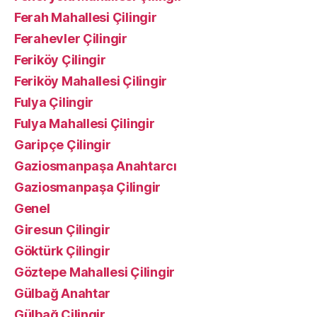
Ferah Mahallesi Çilingir
Ferahevler Çilingir
Feriköy Çilingir
Feriköy Mahallesi Çilingir
Fulya Çilingir
Fulya Mahallesi Çilingir
Garipçe Çilingir
Gaziosmanpaşa Anahtarcı
Gaziosmanpaşa Çilingir
Genel
Giresun Çilingir
Göktürk Çilingir
Göztepe Mahallesi Çilingir
Gülbağ Anahtar
Gülbağ Çilingir