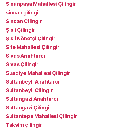
Sinanpaşa Mahallesi Çilingir
sincan çilingir
Sincan Çilingir
Şişli Çilingir
Şişli Nöbetçi Çilingir
Site Mahallesi Çilingir
Sivas Anahtarcı
Sivas Çilingir
Suadiye Mahallesi Çilingir
Sultanbeyli Anahtarcı
Sultanbeyli Çilingir
Sultangazi Anahtarcı
Sultangazi Çilingir
Sultantepe Mahallesi Çilingir
Taksim çilingir