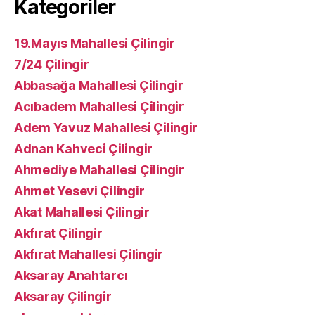
Kategoriler
19.Mayıs Mahallesi Çilingir
7/24 Çilingir
Abbasağa Mahallesi Çilingir
Acıbadem Mahallesi Çilingir
Adem Yavuz Mahallesi Çilingir
Adnan Kahveci Çilingir
Ahmediye Mahallesi Çilingir
Ahmet Yesevi Çilingir
Akat Mahallesi Çilingir
Akfırat Çilingir
Akfırat Mahallesi Çilingir
Aksaray Anahtarcı
Aksaray Çilingir