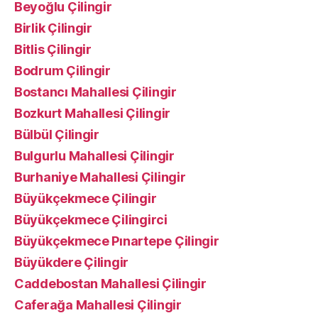
Beyoğlu Çilingir
Birlik Çilingir
Bitlis Çilingir
Bodrum Çilingir
Bostancı Mahallesi Çilingir
Bozkurt Mahallesi Çilingir
Bülbül Çilingir
Bulgurlu Mahallesi Çilingir
Burhaniye Mahallesi Çilingir
Büyükçekmece Çilingir
Büyükçekmece Çilingirci
Büyükçekmece Pınartepe Çilingir
Büyükdere Çilingir
Caddebostan Mahallesi Çilingir
Caferağa Mahallesi Çilingir