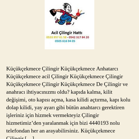
Küçükçekmece Çilingir Küçükçekmece Anhatarcı
Küçükçekmece acil Çilingir Küçükçekmece Çilingir
Küçükçekmece Çilingir Küçükçekmece De Çilingir ve
anahracı ihtiyacınızmı oldu? kapıda kalma, kilit
değişimi, oto kapısı açma, kasa kilidi açtırma, kapı kolu
dolap kilidi, yay ayarı gibi bütün anahtarcı gerektiren
işleriniz için hizmek vermekteyiz Çilingir
hizmetimiz’den yaralanmak için bizi 4440193 nolu
telefondan her an arayabilirsiniz. Küçükçekmece
Çilingir […]