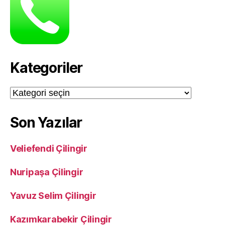
Kategoriler
Kategoriler
Son Yazılar
Veliefendi Çilingir
Nuripaşa Çilingir
Yavuz Selim Çilingir
Kazımkarabekir Çilingir