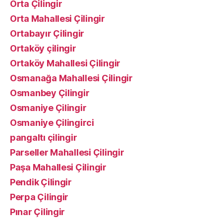
Orta Çilingir
Orta Mahallesi Çilingir
Ortabayır Çilingir
Ortaköy çilingir
Ortaköy Mahallesi Çilingir
Osmanağa Mahallesi Çilingir
Osmanbey Çilingir
Osmaniye Çilingir
Osmaniye Çilingirci
pangaltı çilingir
Parseller Mahallesi Çilingir
Paşa Mahallesi Çilingir
Pendik Çilingir
Perpa Çilingir
Pınar Çilingir