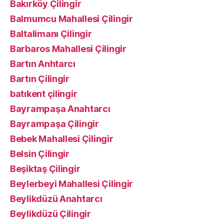
Bakırköy Çilingir
Balmumcu Mahallesi Çilingir
Baltalimanı Çilingir
Barbaros Mahallesi Çilingir
Bartın Anhtarcı
Bartın Çilingir
batıkent çilingir
Bayrampaşa Anahtarcı
Bayrampaşa Çilingir
Bebek Mahallesi Çilingir
Belsin Çilingir
Beşiktaş Çilingir
Beylerbeyi Mahallesi Çilingir
Beylikdüzü Anahtarcı
Beylikdüzü Çilingir