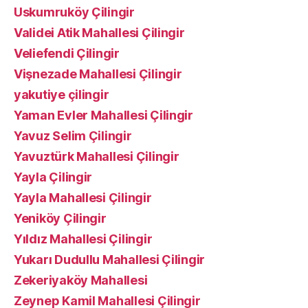
Uskumruköy Çilingir
Validei Atik Mahallesi Çilingir
Veliefendi Çilingir
Vişnezade Mahallesi Çilingir
yakutiye çilingir
Yaman Evler Mahallesi Çilingir
Yavuz Selim Çilingir
Yavuztürk Mahallesi Çilingir
Yayla Çilingir
Yayla Mahallesi Çilingir
Yeniköy Çilingir
Yıldız Mahallesi Çilingir
Yukarı Dudullu Mahallesi Çilingir
Zekeriyaköy Mahallesi
Zeynep Kamil Mahallesi Çilingir