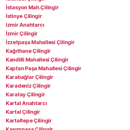
İstasyon Mah.Çilingir
İstinye Çilingir
izmir Anahtarcı
İzmir Çilingir
İzzetpaşa Mahallesi Çilingir
Kağıthane Çilingir
Kandilli Mahallesi Çilingir
Kaptan Paşa Mahallesi Çilingir
Karabağlar Çilingir
Karadeniz Çilingir
Karatay Çilingir
Kartal Anahtarcı
Kartal Çilingir
Kartaltepe Çilingir
Kasımpaşa Çilingir