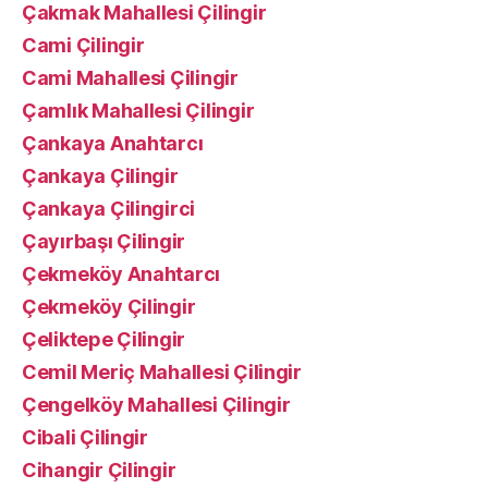
Çakmak Mahallesi Çilingir
Cami Çilingir
Cami Mahallesi Çilingir
Çamlık Mahallesi Çilingir
Çankaya Anahtarcı
Çankaya Çilingir
Çankaya Çilingirci
Çayırbaşı Çilingir
Çekmeköy Anahtarcı
Çekmeköy Çilingir
Çeliktepe Çilingir
Cemil Meriç Mahallesi Çilingir
Çengelköy Mahallesi Çilingir
Cibali Çilingir
Cihangir Çilingir