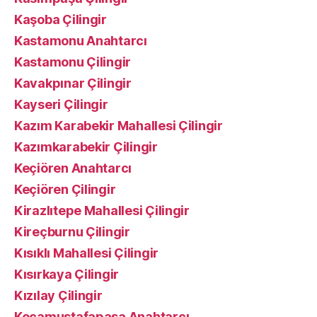
Kaşoba Çilingir
Kastamonu Anahtarcı
Kastamonu Çilingir
Kavakpınar Çilingir
Kayseri Çilingir
Kazım Karabekir Mahallesi Çilingir
Kazımkarabekir Çilingir
Keçiören Anahtarcı
Keçiören Çilingir
Kirazlıtepe Mahallesi Çilingir
Kireçburnu Çilingir
Kısıklı Mahallesi Çilingir
Kısırkaya Çilingir
Kızılay Çilingir
Kocamustafapaşa Anahtarcı