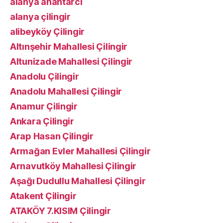
alanya anahtarcı
alanya çilingir
alibeyköy Çilingir
Altınşehir Mahallesi Çilingir
Altunizade Mahallesi Çilingir
Anadolu Çilingir
Anadolu Mahallesi Çilingir
Anamur Çilingir
Ankara Çilingir
Arap Hasan Çilingir
Armağan Evler Mahallesi Çilingir
Arnavutköy Mahallesi Çilingir
Aşağı Dudullu Mahallesi Çilingir
Atakent Çilingir
ATAKÖY 7.KISIM Çilingir