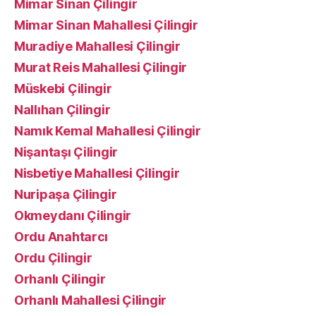
Mimar Sinan Çilingir
Mimar Sinan Mahallesi Çilingir
Muradiye Mahallesi Çilingir
Murat Reis Mahallesi Çilingir
Müskebi Çilingir
Nallıhan Çilingir
Namık Kemal Mahallesi Çilingir
Nişantaşı Çilingir
Nisbetiye Mahallesi Çilingir
Nuripaşa Çilingir
Okmeydanı Çilingir
Ordu Anahtarcı
Ordu Çilingir
Orhanlı Çilingir
Orhanlı Mahallesi Çilingir