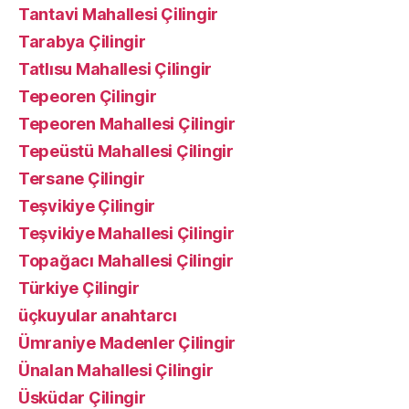
Tantavi Mahallesi Çilingir
Tarabya Çilingir
Tatlısu Mahallesi Çilingir
Tepeoren Çilingir
Tepeoren Mahallesi Çilingir
Tepeüstü Mahallesi Çilingir
Tersane Çilingir
Teşvikiye Çilingir
Teşvikiye Mahallesi Çilingir
Topağacı Mahallesi Çilingir
Türkiye Çilingir
üçkuyular anahtarcı
Ümraniye Madenler Çilingir
Ünalan Mahallesi Çilingir
Üsküdar Çilingir