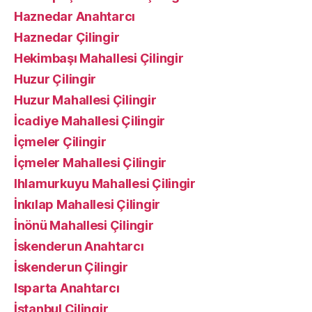
Haznedar Anahtarcı
Haznedar Çilingir
Hekimbaşı Mahallesi Çilingir
Huzur Çilingir
Huzur Mahallesi Çilingir
İcadiye Mahallesi Çilingir
İçmeler Çilingir
İçmeler Mahallesi Çilingir
Ihlamurkuyu Mahallesi Çilingir
İnkılap Mahallesi Çilingir
İnönü Mahallesi Çilingir
İskenderun Anahtarcı
İskenderun Çilingir
Isparta Anahtarcı
İstanbul Çilingir