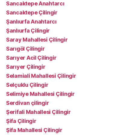
Sancaktepe Anahtarcı
Sancaktepe Çilingir
Şanlıurfa Anahtarcı
Şanlıurfa Çilingir
Saray Mahallesi Çilingir
Sarıgöl Çilingir
Sarıyer Acil Çilingir
Sarıyer Çilingir
Selamiali Mahallesi Çilingir
Selçuklu Çilingir
Selimiye Mahallesi Çilingir
Serdivan çilingir
Şerifali Mahallesi Çilingir
Şifa Çilingir
Şifa Mahallesi Çilingir