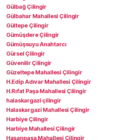
Gülbağ Çilingir
Gülbahar Mahallesi Çilingir
Gültepe Çilingir
Gümüşdere Çilingir
Gümüşsuyu Anahtarcı
Gürsel Çilingir
Güvenilir Çilingir
Güzeltepe Mahallesi Çilingir
H.Edip Adıvar Mahallesi Çilingir
H.Rıfat Paşa Mahallesi Çilingir
halaskargazi çilingir
Halaskargazi Mahallesi Çilingir
Harbiye Çilingir
Harbiye Mahallesi Çilingir
Hasanpaşa Mahallesi Çilingir