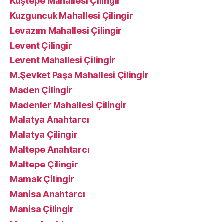
Kuştepe Mahallesi Çilingir
Kuzguncuk Mahallesi Çilingir
Levazım Mahallesi Çilingir
Levent Çilingir
Levent Mahallesi Çilingir
M.Şevket Paşa Mahallesi Çilingir
Maden Çilingir
Madenler Mahallesi Çilingir
Malatya Anahtarcı
Malatya Çilingir
Maltepe Anahtarcı
Maltepe Çilingir
Mamak Çilingir
Manisa Anahtarcı
Manisa Çilingir