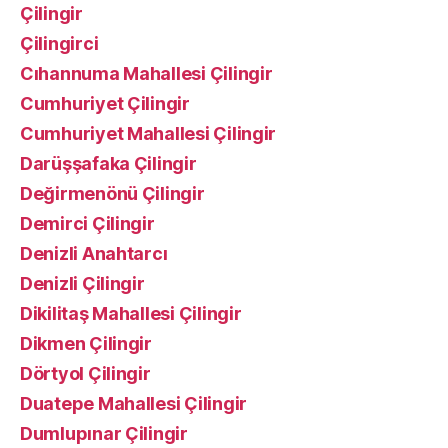
Çilingir
Çilingirci
Cıhannuma Mahallesi Çilingir
Cumhuriyet Çilingir
Cumhuriyet Mahallesi Çilingir
Darüşşafaka Çilingir
Değirmenönü Çilingir
Demirci Çilingir
Denizli Anahtarcı
Denizli Çilingir
Dikilitaş Mahallesi Çilingir
Dikmen Çilingir
Dörtyol Çilingir
Duatepe Mahallesi Çilingir
Dumlupınar Çilingir