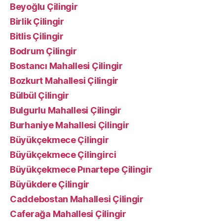
Beyoğlu Çilingir
Birlik Çilingir
Bitlis Çilingir
Bodrum Çilingir
Bostancı Mahallesi Çilingir
Bozkurt Mahallesi Çilingir
Bülbül Çilingir
Bulgurlu Mahallesi Çilingir
Burhaniye Mahallesi Çilingir
Büyükçekmece Çilingir
Büyükçekmece Çilingirci
Büyükçekmece Pınartepe Çilingir
Büyükdere Çilingir
Caddebostan Mahallesi Çilingir
Caferağa Mahallesi Çilingir