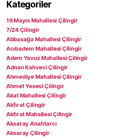
Kategoriler
19.Mayıs Mahallesi Çilingir
7/24 Çilingir
Abbasağa Mahallesi Çilingir
Acıbadem Mahallesi Çilingir
Adem Yavuz Mahallesi Çilingir
Adnan Kahveci Çilingir
Ahmediye Mahallesi Çilingir
Ahmet Yesevi Çilingir
Akat Mahallesi Çilingir
Akfırat Çilingir
Akfırat Mahallesi Çilingir
Aksaray Anahtarcı
Aksaray Çilingir