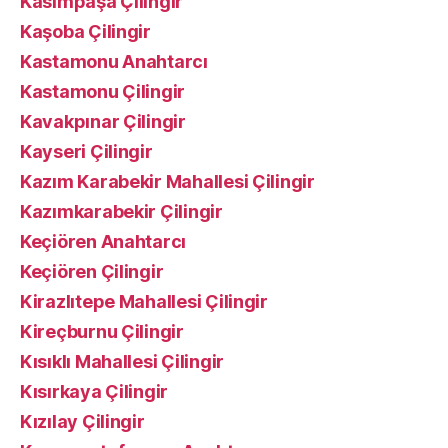
Kasımpaşa Çilingir
Kaşoba Çilingir
Kastamonu Anahtarcı
Kastamonu Çilingir
Kavakpınar Çilingir
Kayseri Çilingir
Kazım Karabekir Mahallesi Çilingir
Kazımkarabekir Çilingir
Keçiören Anahtarcı
Keçiören Çilingir
Kirazlıtepe Mahallesi Çilingir
Kireçburnu Çilingir
Kısıklı Mahallesi Çilingir
Kısırkaya Çilingir
Kızılay Çilingir