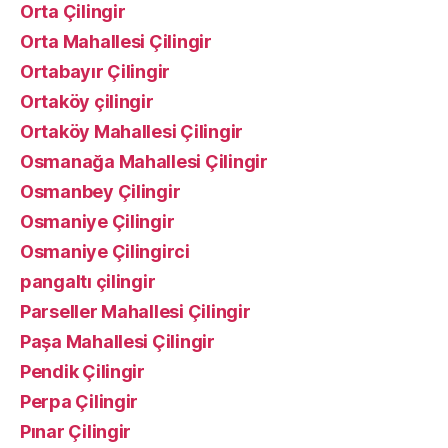
Orta Çilingir
Orta Mahallesi Çilingir
Ortabayır Çilingir
Ortaköy çilingir
Ortaköy Mahallesi Çilingir
Osmanağa Mahallesi Çilingir
Osmanbey Çilingir
Osmaniye Çilingir
Osmaniye Çilingirci
pangaltı çilingir
Parseller Mahallesi Çilingir
Paşa Mahallesi Çilingir
Pendik Çilingir
Perpa Çilingir
Pınar Çilingir