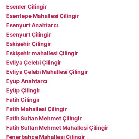
Esenler Çilingir
Esentepe Mahallesi Çilingir
Esenyurt Anahtarcı
Esenyurt Çilingir
Eskişehir Çilingir
Eskişehir mahallesi Çilingir
Evliya Çelebi Çilingir
Evliya Çelebi Mahallesi Çilingir
Eyüp Anahtarcı
Eyüp Çilingir
Fatih Çilingir
Fatih Mahallesi Çilingir
Fatih Sultan Mehmet Çilingir
Fatih Sultan Mehmet Mahallesi Çilingir
Fenerbahçe Mahallesi Çilingir