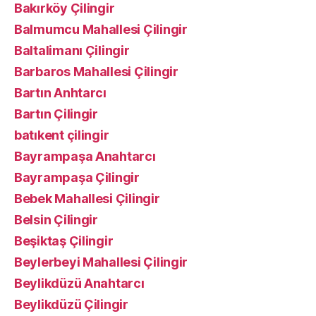
Bakırköy Çilingir
Balmumcu Mahallesi Çilingir
Baltalimanı Çilingir
Barbaros Mahallesi Çilingir
Bartın Anhtarcı
Bartın Çilingir
batıkent çilingir
Bayrampaşa Anahtarcı
Bayrampaşa Çilingir
Bebek Mahallesi Çilingir
Belsin Çilingir
Beşiktaş Çilingir
Beylerbeyi Mahallesi Çilingir
Beylikdüzü Anahtarcı
Beylikdüzü Çilingir