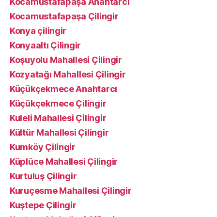
Kocamustafapaşa Anahtarcı
Kocamustafapaşa Çilingir
Konya çilingir
Konyaaltı Çilingir
Koşuyolu Mahallesi Çilingir
Kozyatağı Mahallesi Çilingir
Küçükçekmece Anahtarcı
Küçükçekmece Çilingir
Kuleli Mahallesi Çilingir
Kültür Mahallesi Çilingir
Kumköy Çilingir
Küplüce Mahallesi Çilingir
Kurtuluş Çilingir
Kuruçesme Mahallesi Çilingir
Kuştepe Çilingir