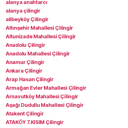
alanya anahtarcı
alanya çilingir
alibeyköy Çilingir
Altınşehir Mahallesi Çilingir
Altunizade Mahallesi Çilingir
Anadolu Çilingir
Anadolu Mahallesi Çilingir
Anamur Çilingir
Ankara Çilingir
Arap Hasan Çilingir
Armağan Evler Mahallesi Çilingir
Arnavutköy Mahallesi Çilingir
Aşağı Dudullu Mahallesi Çilingir
Atakent Çilingir
ATAKÖY 7.KISIM Çilingir