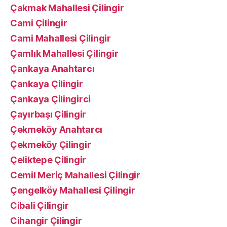
Çakmak Mahallesi Çilingir
Cami Çilingir
Cami Mahallesi Çilingir
Çamlık Mahallesi Çilingir
Çankaya Anahtarcı
Çankaya Çilingir
Çankaya Çilingirci
Çayırbaşı Çilingir
Çekmeköy Anahtarcı
Çekmeköy Çilingir
Çeliktepe Çilingir
Cemil Meriç Mahallesi Çilingir
Çengelköy Mahallesi Çilingir
Cibali Çilingir
Cihangir Çilingir