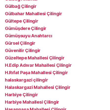
Gülbağ Çilingir
Gülbahar Mahallesi Çilingir
Gültepe Çilingir
Gümüşdere Çilingir
Gümüşsuyu Anahtarcı
Gürsel Çilingir
Güvenilir Çilingir
Güzeltepe Mahallesi Çilingir
H.Edip Adıvar Mahallesi Çilingir
H.Rıfat Paşa Mahallesi Çilingir
halaskargazi çilingir
Halaskargazi Mahallesi Çilingir
Harbiye Çilingir
Harbiye Mahallesi Çilingir
Hasanpaşa Mahallesi Çilingir