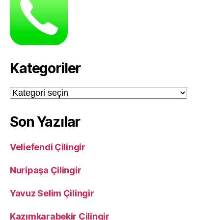
Kategoriler
Kategoriler
Son Yazılar
Veliefendi Çilingir
Nuripaşa Çilingir
Yavuz Selim Çilingir
Kazımkarabekir Çilingir