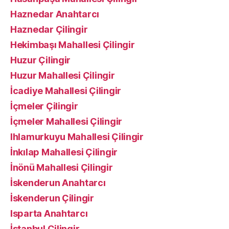
Haznedar Anahtarcı
Haznedar Çilingir
Hekimbaşı Mahallesi Çilingir
Huzur Çilingir
Huzur Mahallesi Çilingir
İcadiye Mahallesi Çilingir
İçmeler Çilingir
İçmeler Mahallesi Çilingir
Ihlamurkuyu Mahallesi Çilingir
İnkılap Mahallesi Çilingir
İnönü Mahallesi Çilingir
İskenderun Anahtarcı
İskenderun Çilingir
Isparta Anahtarcı
İstanbul Çilingir