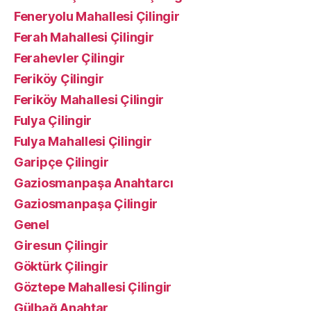
Feneryolu Mahallesi Çilingir
Ferah Mahallesi Çilingir
Ferahevler Çilingir
Feriköy Çilingir
Feriköy Mahallesi Çilingir
Fulya Çilingir
Fulya Mahallesi Çilingir
Garipçe Çilingir
Gaziosmanpaşa Anahtarcı
Gaziosmanpaşa Çilingir
Genel
Giresun Çilingir
Göktürk Çilingir
Göztepe Mahallesi Çilingir
Gülbağ Anahtar