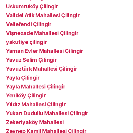
Uskumruköy Çilingir
Validei Atik Mahallesi Çilingir
Veliefendi Çilingir
Vişnezade Mahallesi Çilingir
yakutiye çilingir
Yaman Evler Mahallesi Çilingir
Yavuz Selim Çilingir
Yavuztürk Mahallesi Çilingir
Yayla Çilingir
Yayla Mahallesi Çilingir
Yeniköy Çilingir
Yıldız Mahallesi Çilingir
Yukarı Dudullu Mahallesi Çilingir
Zekeriyaköy Mahallesi
Zeynep Kamil Mahallesi Çilingir