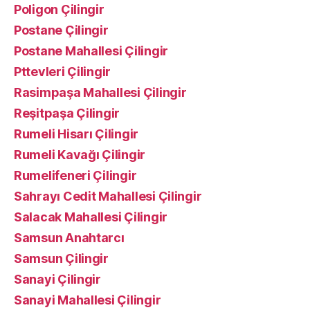
Poligon Çilingir
Postane Çilingir
Postane Mahallesi Çilingir
Pttevleri Çilingir
Rasimpaşa Mahallesi Çilingir
Reşitpaşa Çilingir
Rumeli Hisarı Çilingir
Rumeli Kavağı Çilingir
Rumelifeneri Çilingir
Sahrayı Cedit Mahallesi Çilingir
Salacak Mahallesi Çilingir
Samsun Anahtarcı
Samsun Çilingir
Sanayi Çilingir
Sanayi Mahallesi Çilingir