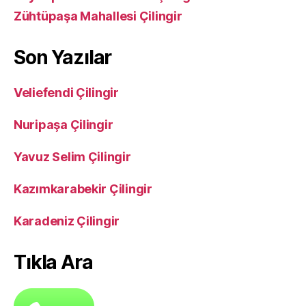
Zühtüpaşa Mahallesi Çilingir
Son Yazılar
Veliefendi Çilingir
Nuripaşa Çilingir
Yavuz Selim Çilingir
Kazımkarabekir Çilingir
Karadeniz Çilingir
Tıkla Ara