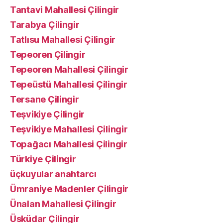
Tantavi Mahallesi Çilingir
Tarabya Çilingir
Tatlısu Mahallesi Çilingir
Tepeoren Çilingir
Tepeoren Mahallesi Çilingir
Tepeüstü Mahallesi Çilingir
Tersane Çilingir
Teşvikiye Çilingir
Teşvikiye Mahallesi Çilingir
Topağacı Mahallesi Çilingir
Türkiye Çilingir
üçkuyular anahtarcı
Ümraniye Madenler Çilingir
Ünalan Mahallesi Çilingir
Üsküdar Çilingir