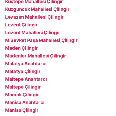
Kuştepe Mahallesi Çilingir
Kuzguncuk Mahallesi Çilingir
Levazım Mahallesi Çilingir
Levent Çilingir
Levent Mahallesi Çilingir
M.Şevket Paşa Mahallesi Çilingir
Maden Çilingir
Madenler Mahallesi Çilingir
Malatya Anahtarcı
Malatya Çilingir
Maltepe Anahtarcı
Maltepe Çilingir
Mamak Çilingir
Manisa Anahtarcı
Manisa Çilingir