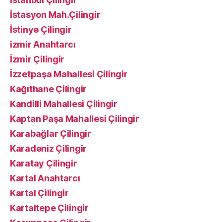
İstasyon Mah.Çilingir
İstinye Çilingir
izmir Anahtarcı
İzmir Çilingir
İzzetpaşa Mahallesi Çilingir
Kağıthane Çilingir
Kandilli Mahallesi Çilingir
Kaptan Paşa Mahallesi Çilingir
Karabağlar Çilingir
Karadeniz Çilingir
Karatay Çilingir
Kartal Anahtarcı
Kartal Çilingir
Kartaltepe Çilingir