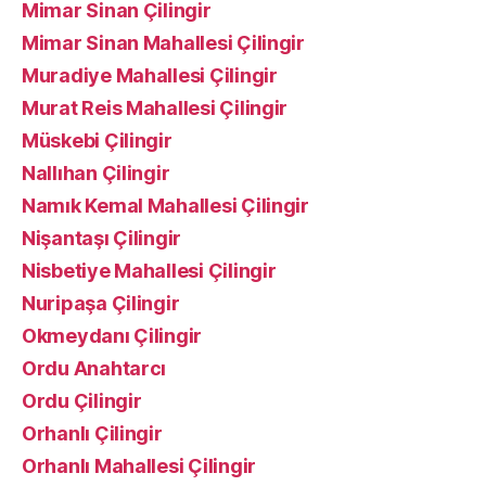
Mimar Sinan Çilingir
Mimar Sinan Mahallesi Çilingir
Muradiye Mahallesi Çilingir
Murat Reis Mahallesi Çilingir
Müskebi Çilingir
Nallıhan Çilingir
Namık Kemal Mahallesi Çilingir
Nişantaşı Çilingir
Nisbetiye Mahallesi Çilingir
Nuripaşa Çilingir
Okmeydanı Çilingir
Ordu Anahtarcı
Ordu Çilingir
Orhanlı Çilingir
Orhanlı Mahallesi Çilingir