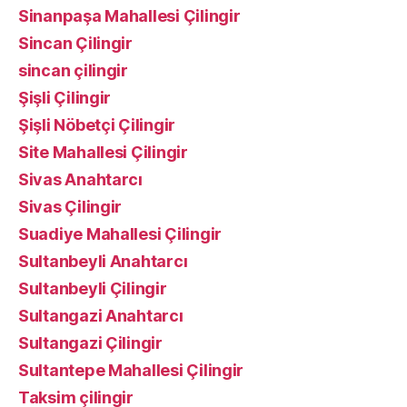
Sinanpaşa Mahallesi Çilingir
Sincan Çilingir
sincan çilingir
Şişli Çilingir
Şişli Nöbetçi Çilingir
Site Mahallesi Çilingir
Sivas Anahtarcı
Sivas Çilingir
Suadiye Mahallesi Çilingir
Sultanbeyli Anahtarcı
Sultanbeyli Çilingir
Sultangazi Anahtarcı
Sultangazi Çilingir
Sultantepe Mahallesi Çilingir
Taksim çilingir