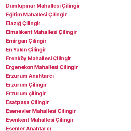
Dumlupınar Mahallesi Çilingir
Eğitim Mahallesi Çilingir
Elazığ Çilingir
Elmalıkent Mahallesi Çilingir
Emirgan Çilingir
En Yakın Çilingir
Erenköy Mahallesi Çilingir
Ergenekon Mahallesi Çilingir
Erzurum Anahtarcı
Erzurum Çilingir
Erzurum çilingir
Esatpaşa Çilingir
Esenevler Mahallesi Çilingir
Esenkent Mahallesi Çilingir
Esenler Anahtarcı