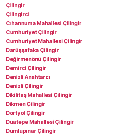
Çilingir
Çilingirci
Cıhannuma Mahallesi Çilingir
Cumhuriyet Çilingir
Cumhuriyet Mahallesi Çilingir
Darüşşafaka Çilingir
Değirmenönü Çilingir
Demirci Çilingir
Denizli Anahtarcı
Denizli Çilingir
Dikilitaş Mahallesi Çilingir
Dikmen Çilingir
Dörtyol Çilingir
Duatepe Mahallesi Çilingir
Dumlupınar Çilingir