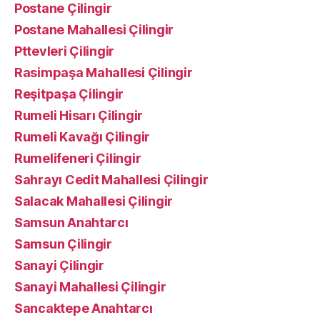
Postane Çilingir
Postane Mahallesi Çilingir
Pttevleri Çilingir
Rasimpaşa Mahallesi Çilingir
Reşitpaşa Çilingir
Rumeli Hisarı Çilingir
Rumeli Kavağı Çilingir
Rumelifeneri Çilingir
Sahrayı Cedit Mahallesi Çilingir
Salacak Mahallesi Çilingir
Samsun Anahtarcı
Samsun Çilingir
Sanayi Çilingir
Sanayi Mahallesi Çilingir
Sancaktepe Anahtarcı