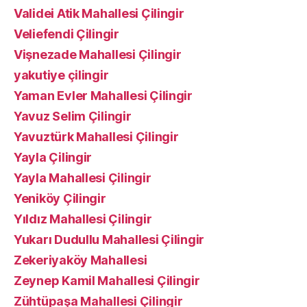
Validei Atik Mahallesi Çilingir
Veliefendi Çilingir
Vişnezade Mahallesi Çilingir
yakutiye çilingir
Yaman Evler Mahallesi Çilingir
Yavuz Selim Çilingir
Yavuztürk Mahallesi Çilingir
Yayla Çilingir
Yayla Mahallesi Çilingir
Yeniköy Çilingir
Yıldız Mahallesi Çilingir
Yukarı Dudullu Mahallesi Çilingir
Zekeriyaköy Mahallesi
Zeynep Kamil Mahallesi Çilingir
Zühtüpaşa Mahallesi Çilingir