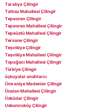
Tarabya Çilingir
Tatlısu Mahallesi Çilingir
Tepeoren Çilingir
Tepeoren Mahallesi Çilingir
Tepeüstü Mahallesi Çilingir
Tersane Çilingir
Teşvikiye Çilingir
Teşvikiye Mahallesi Çilingir
Topağacı Mahallesi Çilingir
Türkiye Çilingir
üçkuyular anahtarcı
Ümraniye Madenler Çilingir
Ünalan Mahallesi Çilingir
Üsküdar Çilingir
Uskumruköy Çilingir