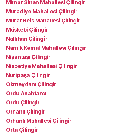
Mimar Sinan Mahallesi Çilingir
Muradiye Mahallesi Çilingir
Murat Reis Mahallesi Çilingir
Müskebi Çilingir
Nallıhan Çilingir
Namık Kemal Mahallesi Çilingir
Nişantaşı Çilingir
Nisbetiye Mahallesi Çilingir
Nuripaşa Çilingir
Okmeydanı Çilingir
Ordu Anahtarcı
Ordu Çilingir
Orhanlı Çilingir
Orhanlı Mahallesi Çilingir
Orta Çilingir