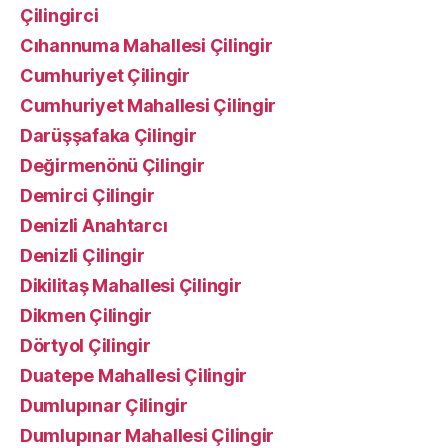
Çilingirci
Cıhannuma Mahallesi Çilingir
Cumhuriyet Çilingir
Cumhuriyet Mahallesi Çilingir
Darüşşafaka Çilingir
Değirmenönü Çilingir
Demirci Çilingir
Denizli Anahtarcı
Denizli Çilingir
Dikilitaş Mahallesi Çilingir
Dikmen Çilingir
Dörtyol Çilingir
Duatepe Mahallesi Çilingir
Dumlupınar Çilingir
Dumlupınar Mahallesi Çilingir