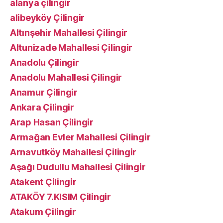
alanya çilingir
alibeyköy Çilingir
Altınşehir Mahallesi Çilingir
Altunizade Mahallesi Çilingir
Anadolu Çilingir
Anadolu Mahallesi Çilingir
Anamur Çilingir
Ankara Çilingir
Arap Hasan Çilingir
Armağan Evler Mahallesi Çilingir
Arnavutköy Mahallesi Çilingir
Aşağı Dudullu Mahallesi Çilingir
Atakent Çilingir
ATAKÖY 7.KISIM Çilingir
Atakum Çilingir