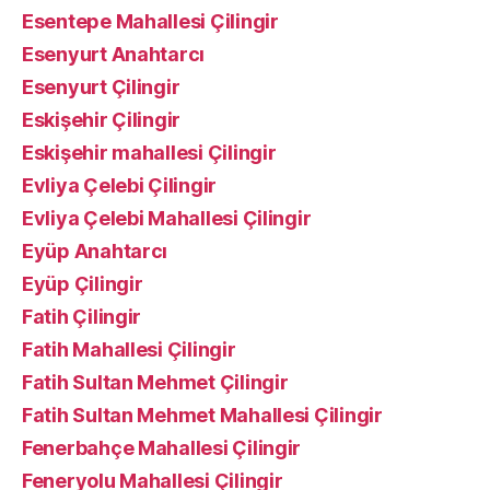
Esentepe Mahallesi Çilingir
Esenyurt Anahtarcı
Esenyurt Çilingir
Eskişehir Çilingir
Eskişehir mahallesi Çilingir
Evliya Çelebi Çilingir
Evliya Çelebi Mahallesi Çilingir
Eyüp Anahtarcı
Eyüp Çilingir
Fatih Çilingir
Fatih Mahallesi Çilingir
Fatih Sultan Mehmet Çilingir
Fatih Sultan Mehmet Mahallesi Çilingir
Fenerbahçe Mahallesi Çilingir
Feneryolu Mahallesi Çilingir