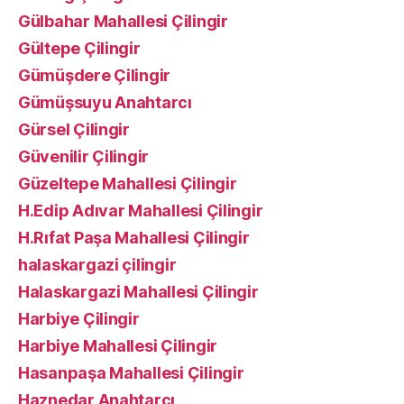
Gülbahar Mahallesi Çilingir
Gültepe Çilingir
Gümüşdere Çilingir
Gümüşsuyu Anahtarcı
Gürsel Çilingir
Güvenilir Çilingir
Güzeltepe Mahallesi Çilingir
H.Edip Adıvar Mahallesi Çilingir
H.Rıfat Paşa Mahallesi Çilingir
halaskargazi çilingir
Halaskargazi Mahallesi Çilingir
Harbiye Çilingir
Harbiye Mahallesi Çilingir
Hasanpaşa Mahallesi Çilingir
Haznedar Anahtarcı