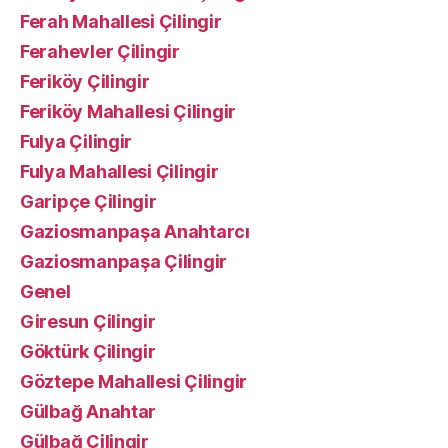
Ferah Mahallesi Çilingir
Ferahevler Çilingir
Feriköy Çilingir
Feriköy Mahallesi Çilingir
Fulya Çilingir
Fulya Mahallesi Çilingir
Garipçe Çilingir
Gaziosmanpaşa Anahtarcı
Gaziosmanpaşa Çilingir
Genel
Giresun Çilingir
Göktürk Çilingir
Göztepe Mahallesi Çilingir
Gülbağ Anahtar
Gülbağ Çilingir