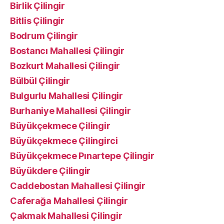
Birlik Çilingir
Bitlis Çilingir
Bodrum Çilingir
Bostancı Mahallesi Çilingir
Bozkurt Mahallesi Çilingir
Bülbül Çilingir
Bulgurlu Mahallesi Çilingir
Burhaniye Mahallesi Çilingir
Büyükçekmece Çilingir
Büyükçekmece Çilingirci
Büyükçekmece Pınartepe Çilingir
Büyükdere Çilingir
Caddebostan Mahallesi Çilingir
Caferağa Mahallesi Çilingir
Çakmak Mahallesi Çilingir