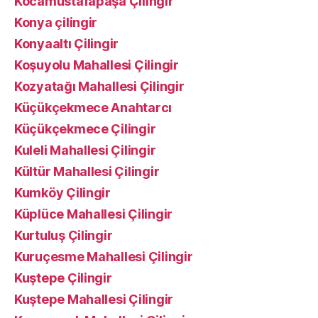
Kocamustafapaşa Çilingir
Konya çilingir
Konyaaltı Çilingir
Koşuyolu Mahallesi Çilingir
Kozyatağı Mahallesi Çilingir
Küçükçekmece Anahtarcı
Küçükçekmece Çilingir
Kuleli Mahallesi Çilingir
Kültür Mahallesi Çilingir
Kumköy Çilingir
Küplüce Mahallesi Çilingir
Kurtuluş Çilingir
Kuruçesme Mahallesi Çilingir
Kuştepe Çilingir
Kuştepe Mahallesi Çilingir