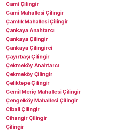
Cami Çilingir
Cami Mahallesi Çilingir
Çamlık Mahallesi Çilingir
Çankaya Anahtarcı
Çankaya Çilingir
Çankaya Çilingirci
Çayırbaşı Çilingir
Çekmeköy Anahtarcı
Çekmeköy Çilingir
Çeliktepe Çilingir
Cemil Meriç Mahallesi Çilingir
Çengelköy Mahallesi Çilingir
Cibali Çilingir
Cihangir Çilingir
Çilingir