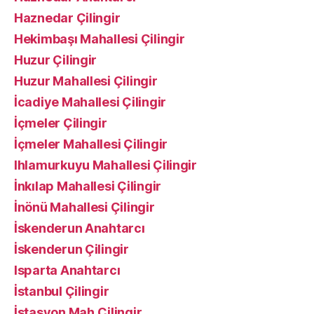
Haznedar Çilingir
Hekimbaşı Mahallesi Çilingir
Huzur Çilingir
Huzur Mahallesi Çilingir
İcadiye Mahallesi Çilingir
İçmeler Çilingir
İçmeler Mahallesi Çilingir
Ihlamurkuyu Mahallesi Çilingir
İnkılap Mahallesi Çilingir
İnönü Mahallesi Çilingir
İskenderun Anahtarcı
İskenderun Çilingir
Isparta Anahtarcı
İstanbul Çilingir
İstasyon Mah.Çilingir