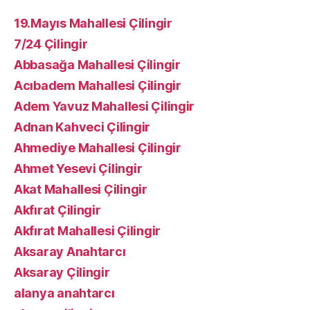
19.Mayıs Mahallesi Çilingir
7/24 Çilingir
Abbasağa Mahallesi Çilingir
Acıbadem Mahallesi Çilingir
Adem Yavuz Mahallesi Çilingir
Adnan Kahveci Çilingir
Ahmediye Mahallesi Çilingir
Ahmet Yesevi Çilingir
Akat Mahallesi Çilingir
Akfırat Çilingir
Akfırat Mahallesi Çilingir
Aksaray Anahtarcı
Aksaray Çilingir
alanya anahtarcı