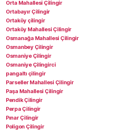
Orta Mahallesi Çilingir
Ortabayır Çilingir
Ortaköy çilingir
Ortaköy Mahallesi Çilingir
Osmanağa Mahallesi Çilingir
Osmanbey Çilingir
Osmaniye Çilingir
Osmaniye Çilingirci
pangaltı çilingir
Parseller Mahallesi Çilingir
Paşa Mahallesi Çilingir
Pendik Çilingir
Perpa Çilingir
Pınar Çilingir
Poligon Çilingir