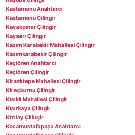
Kastamonu Anahtarcı
Kastamonu Çilingir
Kavakpınar Çilingir
Kayseri Çilingir
Kazım Karabekir Mahallesi Çilingir
Kazımkarabekir Çilingir
Keçiören Anahtarcı
Keçiören Çilingir
Kirazlıtepe Mahallesi Çilingir
Kireçburnu Çilingir
Kısıklı Mahallesi Çilingir
Kısırkaya Çilingir
Kızılay Çilingir
Kocamustafapaşa Anahtarcı