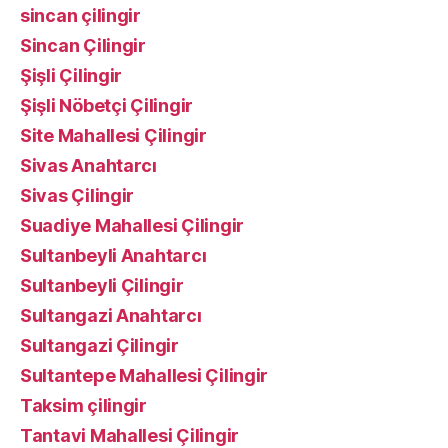
sincan çilingir
Sincan Çilingir
Şişli Çilingir
Şişli Nöbetçi Çilingir
Site Mahallesi Çilingir
Sivas Anahtarcı
Sivas Çilingir
Suadiye Mahallesi Çilingir
Sultanbeyli Anahtarcı
Sultanbeyli Çilingir
Sultangazi Anahtarcı
Sultangazi Çilingir
Sultantepe Mahallesi Çilingir
Taksim çilingir
Tantavi Mahallesi Çilingir