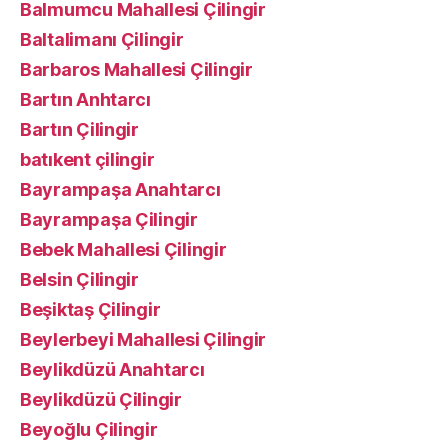
Balmumcu Mahallesi Çilingir
Baltalimanı Çilingir
Barbaros Mahallesi Çilingir
Bartın Anhtarcı
Bartın Çilingir
batıkent çilingir
Bayrampaşa Anahtarcı
Bayrampaşa Çilingir
Bebek Mahallesi Çilingir
Belsin Çilingir
Beşiktaş Çilingir
Beylerbeyi Mahallesi Çilingir
Beylikdüzü Anahtarcı
Beylikdüzü Çilingir
Beyoğlu Çilingir