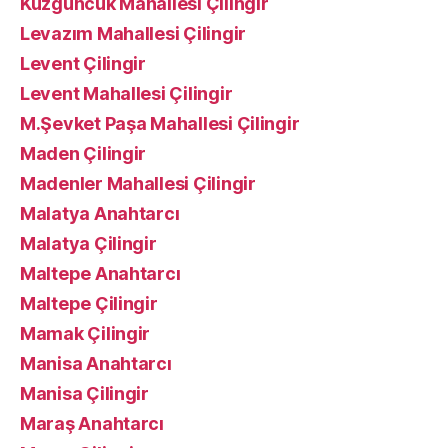
Kuzguncuk Mahallesi Çilingir
Levazım Mahallesi Çilingir
Levent Çilingir
Levent Mahallesi Çilingir
M.Şevket Paşa Mahallesi Çilingir
Maden Çilingir
Madenler Mahallesi Çilingir
Malatya Anahtarcı
Malatya Çilingir
Maltepe Anahtarcı
Maltepe Çilingir
Mamak Çilingir
Manisa Anahtarcı
Manisa Çilingir
Maraş Anahtarcı