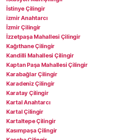
İstinye Çilingir
izmir Anahtarcı
İzmir Çilingir
İzzetpaşa Mahallesi Çilingir
Kağıthane Çilingir
Kandilli Mahallesi Çilingir
Kaptan Paşa Mahallesi Çilingir
Karabağlar Çilingir
Karadeniz Çilingir
Karatay Çilingir
Kartal Anahtarcı
Kartal Çilingir
Kartaltepe Çilingir
Kasımpaşa Çilingir
Kaşoba Çilingir