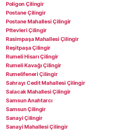
Poligon Çilingir
Postane Çilingir
Postane Mahallesi Çilingir
Pttevleri Çilingir
Rasimpaşa Mahallesi Çilingir
Reşitpaşa Çilingir
Rumeli Hisarı Çilingir
Rumeli Kavağı Çilingir
Rumelifeneri Çilingir
Sahrayı Cedit Mahallesi Çilingir
Salacak Mahallesi Çilingir
Samsun Anahtarcı
Samsun Çilingir
Sanayi Çilingir
Sanayi Mahallesi Çilingir