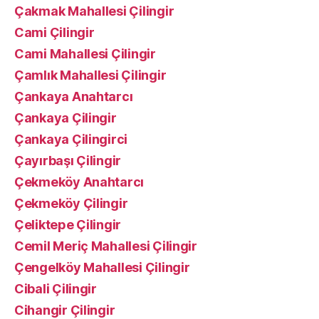
Çakmak Mahallesi Çilingir
Cami Çilingir
Cami Mahallesi Çilingir
Çamlık Mahallesi Çilingir
Çankaya Anahtarcı
Çankaya Çilingir
Çankaya Çilingirci
Çayırbaşı Çilingir
Çekmeköy Anahtarcı
Çekmeköy Çilingir
Çeliktepe Çilingir
Cemil Meriç Mahallesi Çilingir
Çengelköy Mahallesi Çilingir
Cibali Çilingir
Cihangir Çilingir