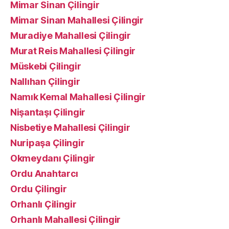
Mimar Sinan Çilingir
Mimar Sinan Mahallesi Çilingir
Muradiye Mahallesi Çilingir
Murat Reis Mahallesi Çilingir
Müskebi Çilingir
Nallıhan Çilingir
Namık Kemal Mahallesi Çilingir
Nişantaşı Çilingir
Nisbetiye Mahallesi Çilingir
Nuripaşa Çilingir
Okmeydanı Çilingir
Ordu Anahtarcı
Ordu Çilingir
Orhanlı Çilingir
Orhanlı Mahallesi Çilingir