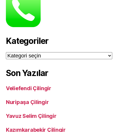
Kategoriler
Kategoriler
Son Yazılar
Veliefendi Çilingir
Nuripaşa Çilingir
Yavuz Selim Çilingir
Kazımkarabekir Çilingir