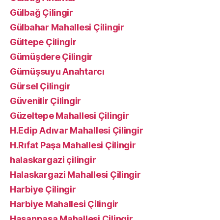
Gülbağ Çilingir
Gülbahar Mahallesi Çilingir
Gültepe Çilingir
Gümüşdere Çilingir
Gümüşsuyu Anahtarcı
Gürsel Çilingir
Güvenilir Çilingir
Güzeltepe Mahallesi Çilingir
H.Edip Adıvar Mahallesi Çilingir
H.Rıfat Paşa Mahallesi Çilingir
halaskargazi çilingir
Halaskargazi Mahallesi Çilingir
Harbiye Çilingir
Harbiye Mahallesi Çilingir
Hasanpaşa Mahallesi Çilingir