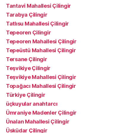
Tantavi Mahallesi Çilingir
Tarabya Çilingir
Tatlısu Mahallesi Çilingir
Tepeoren Çilingir
Tepeoren Mahallesi Çilingir
Tepeüstü Mahallesi Çilingir
Tersane Çilingir
Teşvikiye Çilingir
Teşvikiye Mahallesi Çilingir
Topağacı Mahallesi Çilingir
Türkiye Çilingir
üçkuyular anahtarcı
Ümraniye Madenler Çilingir
Ünalan Mahallesi Çilingir
Üsküdar Çilingir