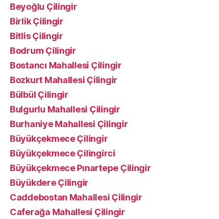
Beyoğlu Çilingir
Birlik Çilingir
Bitlis Çilingir
Bodrum Çilingir
Bostancı Mahallesi Çilingir
Bozkurt Mahallesi Çilingir
Bülbül Çilingir
Bulgurlu Mahallesi Çilingir
Burhaniye Mahallesi Çilingir
Büyükçekmece Çilingir
Büyükçekmece Çilingirci
Büyükçekmece Pınartepe Çilingir
Büyükdere Çilingir
Caddebostan Mahallesi Çilingir
Caferağa Mahallesi Çilingir