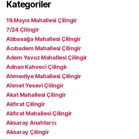
Kategoriler
19.Mayıs Mahallesi Çilingir
7/24 Çilingir
Abbasağa Mahallesi Çilingir
Acıbadem Mahallesi Çilingir
Adem Yavuz Mahallesi Çilingir
Adnan Kahveci Çilingir
Ahmediye Mahallesi Çilingir
Ahmet Yesevi Çilingir
Akat Mahallesi Çilingir
Akfırat Çilingir
Akfırat Mahallesi Çilingir
Aksaray Anahtarcı
Aksaray Çilingir