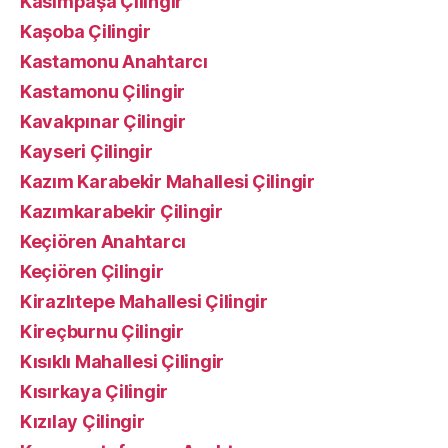
Kasımpaşa Çilingir
Kaşoba Çilingir
Kastamonu Anahtarcı
Kastamonu Çilingir
Kavakpınar Çilingir
Kayseri Çilingir
Kazım Karabekir Mahallesi Çilingir
Kazımkarabekir Çilingir
Keçiören Anahtarcı
Keçiören Çilingir
Kirazlıtepe Mahallesi Çilingir
Kireçburnu Çilingir
Kısıklı Mahallesi Çilingir
Kısırkaya Çilingir
Kızılay Çilingir