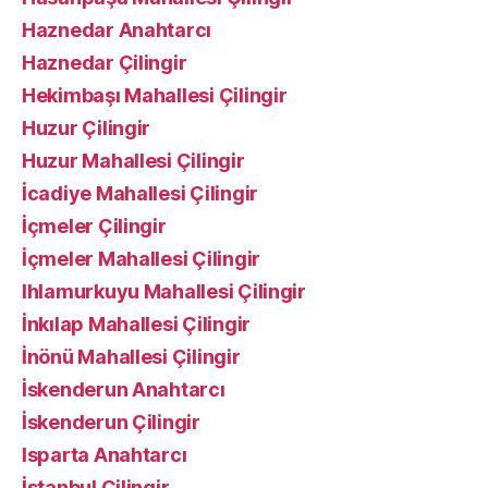
Haznedar Anahtarcı
Haznedar Çilingir
Hekimbaşı Mahallesi Çilingir
Huzur Çilingir
Huzur Mahallesi Çilingir
İcadiye Mahallesi Çilingir
İçmeler Çilingir
İçmeler Mahallesi Çilingir
Ihlamurkuyu Mahallesi Çilingir
İnkılap Mahallesi Çilingir
İnönü Mahallesi Çilingir
İskenderun Anahtarcı
İskenderun Çilingir
Isparta Anahtarcı
İstanbul Çilingir