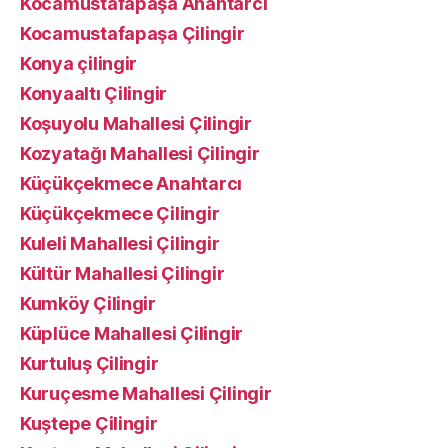
Kocamustafapaşa Anahtarcı
Kocamustafapaşa Çilingir
Konya çilingir
Konyaaltı Çilingir
Koşuyolu Mahallesi Çilingir
Kozyatağı Mahallesi Çilingir
Küçükçekmece Anahtarcı
Küçükçekmece Çilingir
Kuleli Mahallesi Çilingir
Kültür Mahallesi Çilingir
Kumköy Çilingir
Küplüce Mahallesi Çilingir
Kurtuluş Çilingir
Kuruçesme Mahallesi Çilingir
Kuştepe Çilingir