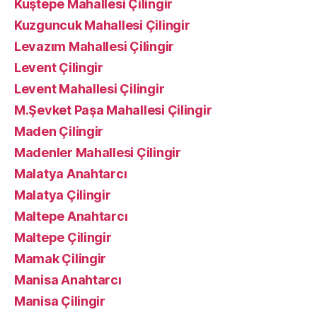
Kuştepe Mahallesi Çilingir
Kuzguncuk Mahallesi Çilingir
Levazım Mahallesi Çilingir
Levent Çilingir
Levent Mahallesi Çilingir
M.Şevket Paşa Mahallesi Çilingir
Maden Çilingir
Madenler Mahallesi Çilingir
Malatya Anahtarcı
Malatya Çilingir
Maltepe Anahtarcı
Maltepe Çilingir
Mamak Çilingir
Manisa Anahtarcı
Manisa Çilingir