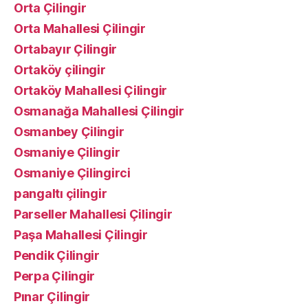
Orta Çilingir
Orta Mahallesi Çilingir
Ortabayır Çilingir
Ortaköy çilingir
Ortaköy Mahallesi Çilingir
Osmanağa Mahallesi Çilingir
Osmanbey Çilingir
Osmaniye Çilingir
Osmaniye Çilingirci
pangaltı çilingir
Parseller Mahallesi Çilingir
Paşa Mahallesi Çilingir
Pendik Çilingir
Perpa Çilingir
Pınar Çilingir