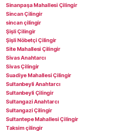
Sinanpaşa Mahallesi Çilingir
Sincan Çilingir
sincan çilingir
Şişli Çilingir
Şişli Nöbetçi Çilingir
Site Mahallesi Çilingir
Sivas Anahtarcı
Sivas Çilingir
Suadiye Mahallesi Çilingir
Sultanbeyli Anahtarcı
Sultanbeyli Çilingir
Sultangazi Anahtarcı
Sultangazi Çilingir
Sultantepe Mahallesi Çilingir
Taksim çilingir