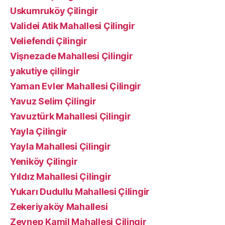
Uskumruköy Çilingir
Validei Atik Mahallesi Çilingir
Veliefendi Çilingir
Vişnezade Mahallesi Çilingir
yakutiye çilingir
Yaman Evler Mahallesi Çilingir
Yavuz Selim Çilingir
Yavuztürk Mahallesi Çilingir
Yayla Çilingir
Yayla Mahallesi Çilingir
Yeniköy Çilingir
Yıldız Mahallesi Çilingir
Yukarı Dudullu Mahallesi Çilingir
Zekeriyaköy Mahallesi
Zeynep Kamil Mahallesi Çilingir