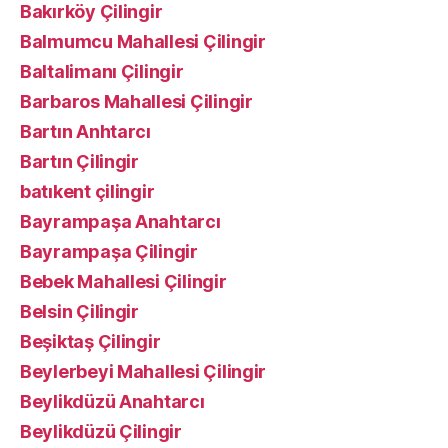
Bakırköy Çilingir
Balmumcu Mahallesi Çilingir
Baltalimanı Çilingir
Barbaros Mahallesi Çilingir
Bartın Anhtarcı
Bartın Çilingir
batıkent çilingir
Bayrampaşa Anahtarcı
Bayrampaşa Çilingir
Bebek Mahallesi Çilingir
Belsin Çilingir
Beşiktaş Çilingir
Beylerbeyi Mahallesi Çilingir
Beylikdüzü Anahtarcı
Beylikdüzü Çilingir