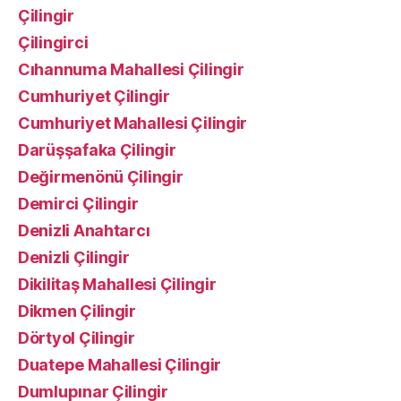
Çilingir
Çilingirci
Cıhannuma Mahallesi Çilingir
Cumhuriyet Çilingir
Cumhuriyet Mahallesi Çilingir
Darüşşafaka Çilingir
Değirmenönü Çilingir
Demirci Çilingir
Denizli Anahtarcı
Denizli Çilingir
Dikilitaş Mahallesi Çilingir
Dikmen Çilingir
Dörtyol Çilingir
Duatepe Mahallesi Çilingir
Dumlupınar Çilingir