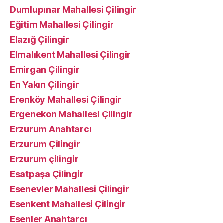
Dumlupınar Mahallesi Çilingir
Eğitim Mahallesi Çilingir
Elazığ Çilingir
Elmalıkent Mahallesi Çilingir
Emirgan Çilingir
En Yakın Çilingir
Erenköy Mahallesi Çilingir
Ergenekon Mahallesi Çilingir
Erzurum Anahtarcı
Erzurum Çilingir
Erzurum çilingir
Esatpaşa Çilingir
Esenevler Mahallesi Çilingir
Esenkent Mahallesi Çilingir
Esenler Anahtarcı