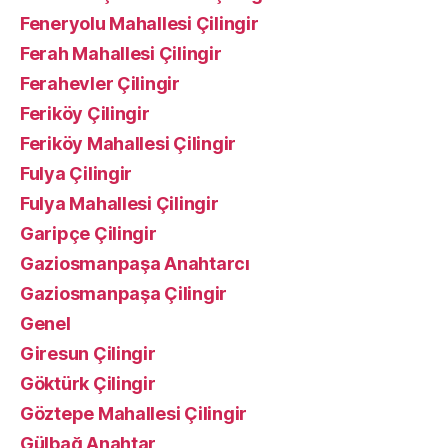
Feneryolu Mahallesi Çilingir
Ferah Mahallesi Çilingir
Ferahevler Çilingir
Feriköy Çilingir
Feriköy Mahallesi Çilingir
Fulya Çilingir
Fulya Mahallesi Çilingir
Garipçe Çilingir
Gaziosmanpaşa Anahtarcı
Gaziosmanpaşa Çilingir
Genel
Giresun Çilingir
Göktürk Çilingir
Göztepe Mahallesi Çilingir
Gülbağ Anahtar