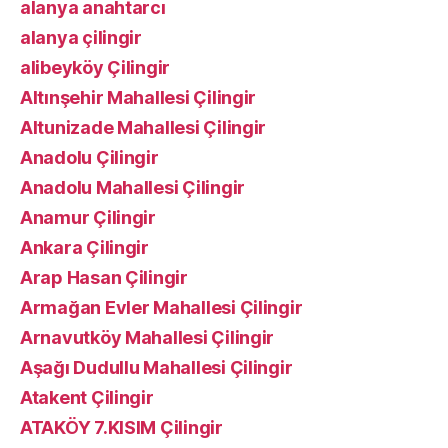
alanya anahtarcı
alanya çilingir
alibeyköy Çilingir
Altınşehir Mahallesi Çilingir
Altunizade Mahallesi Çilingir
Anadolu Çilingir
Anadolu Mahallesi Çilingir
Anamur Çilingir
Ankara Çilingir
Arap Hasan Çilingir
Armağan Evler Mahallesi Çilingir
Arnavutköy Mahallesi Çilingir
Aşağı Dudullu Mahallesi Çilingir
Atakent Çilingir
ATAKÖY 7.KISIM Çilingir