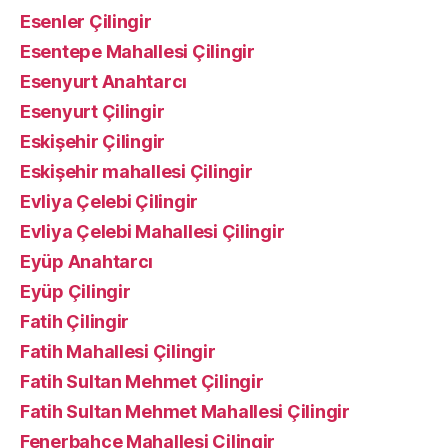
Esenler Çilingir
Esentepe Mahallesi Çilingir
Esenyurt Anahtarcı
Esenyurt Çilingir
Eskişehir Çilingir
Eskişehir mahallesi Çilingir
Evliya Çelebi Çilingir
Evliya Çelebi Mahallesi Çilingir
Eyüp Anahtarcı
Eyüp Çilingir
Fatih Çilingir
Fatih Mahallesi Çilingir
Fatih Sultan Mehmet Çilingir
Fatih Sultan Mehmet Mahallesi Çilingir
Fenerbahçe Mahallesi Çilingir