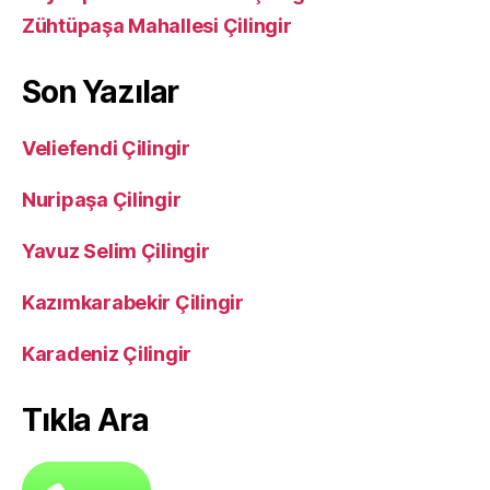
Zühtüpaşa Mahallesi Çilingir
Son Yazılar
Veliefendi Çilingir
Nuripaşa Çilingir
Yavuz Selim Çilingir
Kazımkarabekir Çilingir
Karadeniz Çilingir
Tıkla Ara