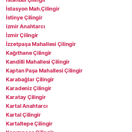
İstasyon Mah.Çilingir
İstinye Çilingir
izmir Anahtarcı
İzmir Çilingir
İzzetpaşa Mahallesi Çilingir
Kağıthane Çilingir
Kandilli Mahallesi Çilingir
Kaptan Paşa Mahallesi Çilingir
Karabağlar Çilingir
Karadeniz Çilingir
Karatay Çilingir
Kartal Anahtarcı
Kartal Çilingir
Kartaltepe Çilingir